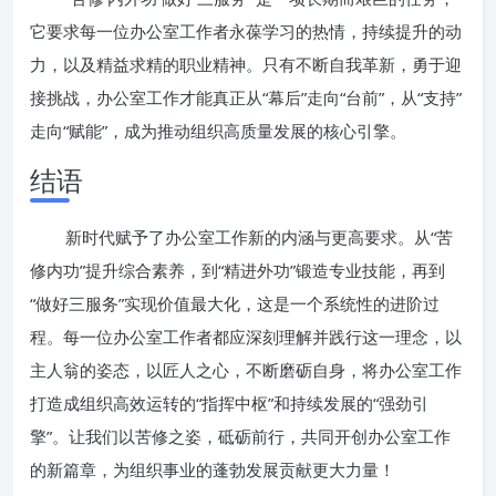
它要求每一位办公室工作者永葆学习的热情，持续提升的动
力，以及精益求精的职业精神。只有不断自我革新，勇于迎
接挑战，办公室工作才能真正从“幕后”走向“台前”，从“支持”
走向“赋能”，成为推动组织高质量发展的核心引擎。
结语
新时代赋予了办公室工作新的内涵与更高要求。从“苦
修内功”提升综合素养，到“精进外功”锻造专业技能，再到
“做好三服务”实现价值最大化，这是一个系统性的进阶过
程。每一位办公室工作者都应深刻理解并践行这一理念，以
主人翁的姿态，以匠人之心，不断磨砺自身，将办公室工作
打造成组织高效运转的“指挥中枢”和持续发展的“强劲引
擎”。让我们以苦修之姿，砥砺前行，共同开创办公室工作
的新篇章，为组织事业的蓬勃发展贡献更大力量！