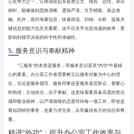
心竞争力之一，它体现在起草各类公文、报告、总结、讲话
稿时，能够做到思路清晰、逻辑严谨、文字精炼、表达准
确。此外，面对海量信息，快速筛选、归纳、分析、提炼关
键信息的能力也至关重要。这不仅关乎信息传递的效率，更
影响到领导决策的科学性和准确性。
5. 服务意识与奉献精神
“三服务”的本质是服务，而服务意识是其“内功”中最核
心的要素。办公室工作者需要树立以服务对象为中心的理
念，无论是服务领导、服务同事还是服务基层群众，都要心
怀热情，主动担当，乐于奉献。这意味着要具备高度的责任
感和敬业精神，以严谨细致的态度对待每一项工作，即使是
看似琐碎的事务，也要力求完美，从而赢得各方的信任和尊
重。
精进“外功”：提升办公室工作效率与