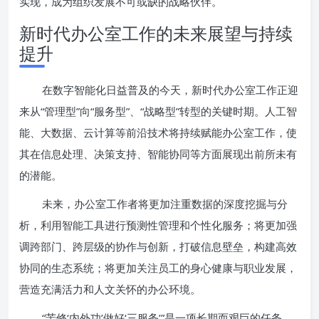
实现，成为组织发展不可或缺的战略伙伴。
新时代办公室工作的未来展望与持续
提升
在数字智能化日益普及的今天，新时代办公室工作正迎
来从“管理型”向“服务型”、“战略型”转型的关键时期。人工智
能、大数据、云计算等前沿技术将持续赋能办公室工作，使
其在信息处理、决策支持、智能协同等方面展现出前所未有
的潜能。
未来，办公室工作者将更加注重数据的深度挖掘与分
析，利用智能工具进行预测性管理和个性化服务；将更加强
调跨部门、跨层级的协作与创新，打破信息壁垒，构建高效
协同的生态系统；将更加关注员工的身心健康与职业发展，
营造充满活力和人文关怀的办公环境。
“苦修‘内外功’做好‘三服务’”是一项长期而艰巨的任务，