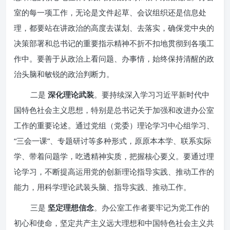
室的每一项工作，无论是文件起草、会议组织还是信息处
理，都要站在讲政治的高度去谋划、去落实，确保党中央的
决策部署和总书记的重要指示精神不折不扣地贯彻到各项工
作中。要善于从政治上看问题、办事情，始终保持清醒的政
治头脑和敏锐的政治判断力。
二是
深化理论武装
。要持续深入学习习近平新时代中
国特色社会主义思想，特别是总书记关于加强和改进办公室
工作的重要论述。通过党组（党委）理论学习中心组学习、
“三会一课”、专题研讨等多种形式，原原本本学、联系实际
学、带着问题学，吃透精神实质，把握核心要义。要通过理
论学习，不断提高运用党的创新理论指导实践、推动工作的
能力，用科学理论武装头脑、指导实践、推动工作。
三是
坚定理想信念
。办公室工作者要牢记为党工作的
初心和使命，坚定共产主义远大理想和中国特色社会主义共