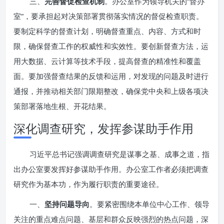
三、
完善督促检查机制
。办公室作为领导机关的“督办
室”，要承担起对决策部署贯彻落实情况的督促检查职责。
要制定科学的督查计划，明确督查重点、内容、方式和时
限，确保督查工作的权威性和实效性。要创新督查方法，运
用大数据、云计算等技术手段，提高督查的精准性和覆盖
面。要加强督查结果的反馈和运用，对发现的问题及时进行
通报，并推动相关部门限期整改，确保党中央和上级各项决
策部署落地生根、开花结果。
深化调查研究，发挥参谋助手作用
习近平总书记强调调查研究是谋事之基、成事之道，指
出办公室要发挥好参谋助手作用。办公室工作者必须把调查
研究作为基本功，作为履行职责的重要途径。
一、
坚持问题导向
。要紧密围绕本单位中心工作、领导
关注的重点难点问题、基层和群众反映强烈的热点问题，深