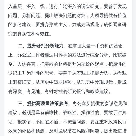
入基层、深入一线，进行广泛深入的调查研究。要善于发现
问题、分析问题、提出解决问题的对策，为领导提供有价值
的参考建议。要摒弃形式主义，力戒走马观花，确保调查研
究的真实性和有效性。
二、
提升研判分析能力
。在掌握大量一手资料的基础
上，办公室工作者要运用科学的方法进行综合分析、比较鉴
别、去伪存真，把零散的材料提升为系统的观点，把感性的
认识上升为理性的思考。要善于从宏观上把握大势，从微观
上洞察细节，从历史中汲取经验，从现实中发现规律，形成
有深度、有见地、有针对性的研究报告和政策建议。
三、
提供高质量决策参考
。办公室所提供的参谋意见和
建议，必须是具有前瞻性、战略性、操作性的。要敢于讲真
话、报实情，不回避矛盾、不掩盖问题。要注重对政策执行
效果的评估和预测，及时发现潜在风险和问题，提出改进措