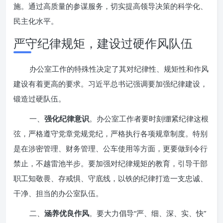
施。通过高质量的参谋服务，切实提高领导决策的科学化、
民主化水平。
严守纪律规矩，建设过硬作风队伍
办公室工作的特殊性决定了其对纪律性、规矩性和作风
建设有着更高的要求。习近平总书记强调要加强纪律建设，
锻造过硬队伍。
一、
强化纪律意识
。办公室工作者要时刻绷紧纪律这根
弦，严格遵守党章党规党纪，严格执行各项规章制度。特别
是在涉密管理、财务管理、公车使用等方面，更要做到令行
禁止，不越雷池半步。要加强对纪律规矩的教育，引导干部
职工知敬畏、存戒惧、守底线，以铁的纪律打造一支忠诚、
干净、担当的办公室队伍。
二、
涵养优良作风
。要大力倡导“严、细、深、实、快”