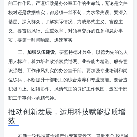
的工作作风。严谨细致是办公室工作的生命线，无论是文件
校对还是数据核实，都必须一丝不苟，力求零失误。要深入
基层、深入群众，了解实际情况，力戒形式主义、官僚主
义。要雷厉风行、注重效率，对领导交办的任务和急办事
项，要第一时间响应、迅速落实。
三、
加强队伍建设
。要坚持德才兼备、以德为先的选人
用人标准，着力培养政治素质过硬、业务能力精湛、服务意
识强烈、工作作风扎实的办公室干部。要加强专业培训和岗
位练兵，不断提升干部职工的综合素养和专业技能。要营造
积极向上、团结协作、风清气正的良好工作氛围，激发干部
职工干事创业的精气神。
推动创新发展，运用科技赋能提质增
效
在新一轮科技革命和产业变革背景下，习近平总书记强