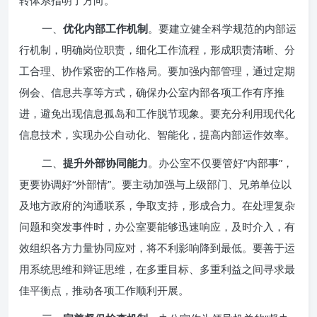
转体系指明了方向。
一、
优化内部工作机制
。要建立健全科学规范的内部运
行机制，明确岗位职责，细化工作流程，形成职责清晰、分
工合理、协作紧密的工作格局。要加强内部管理，通过定期
例会、信息共享等方式，确保办公室内部各项工作有序推
进，避免出现信息孤岛和工作脱节现象。要充分利用现代化
信息技术，实现办公自动化、智能化，提高内部运作效率。
二、
提升外部协同能力
。办公室不仅要管好“内部事”，
更要协调好“外部情”。要主动加强与上级部门、兄弟单位以
及地方政府的沟通联系，争取支持，形成合力。在处理复杂
问题和突发事件时，办公室要能够迅速响应，及时介入，有
效组织各方力量协同应对，将不利影响降到最低。要善于运
用系统思维和辩证思维，在多重目标、多重利益之间寻求最
佳平衡点，推动各项工作顺利开展。