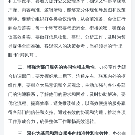
和工作效率。要着力提升公文处理水平，确保文件起草规范
严谨、内容精准、逻辑清晰，能够充分体现领导意图和政策
精神。要精心组织好各类会议活动，从会前准备、会议进行
到会后落实，每一个环节都要考虑周全、衔接紧密，确保会
议高效务实。要做好信息收集、整理、分析工作，及时为领
导提供全面准确、客观深入的决策参考，当好领导的“千里
眼”和“顺风耳”。
二、
增强为部门服务的协同性和主动性
。办公室作为综
合协调部门，要发挥好承上启下、沟通左右、联系内外的枢
纽作用。要树立大局意识和全局观念，主动加强与各业务部
门的沟通联系，了解他们的需求和困难，及时协助解决。要
优化流程、提高效率，避免推诿扯皮，以高效便捷的服务赢
得各部门的信任和支持。通过有效的协调和沟通，推动各项
工作形成合力，确保整体工作顺畅高效运转。
三、
深化为基层和群众服务的精准性和实效性
。办公室