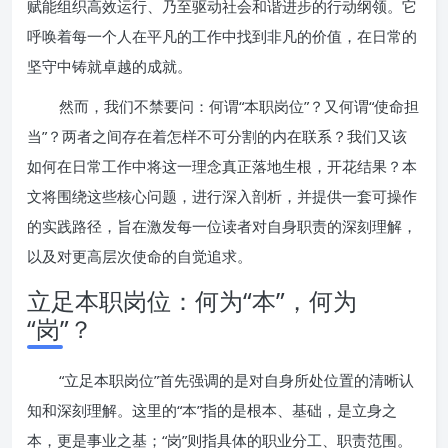
赋能组织高效运行、乃至驱动社会和谐进步的行动纲领。它
呼唤着每一个人在平凡的工作中找到非凡的价值，在日常的
坚守中铸就卓越的成就。
然而，我们不禁要问：何谓“本职岗位”？又何谓“使命担
当”？两者之间存在着怎样不可分割的内在联系？我们又该
如何在日常工作中将这一理念真正落地生根，开花结果？本
文将围绕这些核心问题，进行深入剖析，并提供一套可操作
的实践路径，旨在激发每一位读者对自身职责的深刻理解，
以及对更高层次使命的自觉追求。
立足本职岗位：何为“本”，何为
“岗”？
“立足本职岗位”首先强调的是对自身所处位置的清晰认
知和深刻理解。这里的“本”指的是根本、基础，是立身之
本，更是事业之基；“岗”则指具体的职业分工、职责范围。