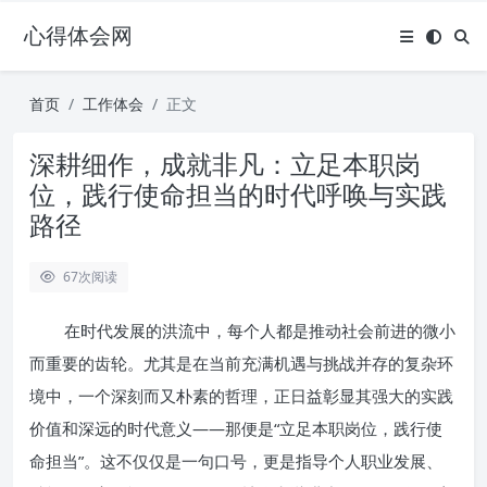
心得体会网
首页
工作体会
正文
深耕细作，成就非凡：立足本职岗
位，践行使命担当的时代呼唤与实践
路径
67
次阅读
在时代发展的洪流中，每个人都是推动社会前进的微小
而重要的齿轮。尤其是在当前充满机遇与挑战并存的复杂环
境中，一个深刻而又朴素的哲理，正日益彰显其强大的实践
价值和深远的时代意义——那便是“立足本职岗位，践行使
命担当”。这不仅仅是一句口号，更是指导个人职业发展、