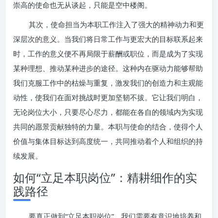
崇高的使命也无从谈起，只能是空中楼阁。
其次，使命担当为本职工作注入了强大的精神动力和更
深层次的意义。当我们将日常工作与更宏大的目标联系起来
时，工作的意义便不再局限于薪酬或职位，而是成为了实现
某种理想、推动某种进步的途径。这种内在驱动力能够帮助
我们克服工作中的枯燥与重复，激发我们的创造力和主观能
动性，使我们在面对挑战时更加坚韧不拔。它让我们明白，
无论岗位大小，只要尽心尽力，都能在各自的领域内为实现
共同的愿景贡献独特的力量。本职与使命的结合，使得个人
价值与集体目标达到高度统一，共同推动着个人和组织的持
续发展。
如何“立足本职岗位”：精耕细作的实
践路径
要真正做到“立足本职岗位”，我们需要有意识地培养和