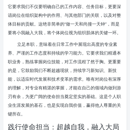
它要求我们不仅要明确自己的工作内容、任务目标，更要深
谙岗位在组织架构中的作用、与其他部门的关联，以及对整
体目标的贡献。这绝非简单的“做一天和尚撞一天钟”，而是
要将小我融入大我，将个体岗位视为组织肌体的关键一环。
立足本职，意味着在日常工作中展现出高度的专业素
养、严谨的工作态度和持续的学习能力。它要求我们精通本
职业务，熟练掌握岗位技能，对工作流程了然于胸。更重要
的是，它鼓励我们不断超越现状，持续学习新知识、新技
能，以适应时代发展和技术变革的需求。唯有对岗位有深厚
的理解，对专业有精湛的掌握，才能在自己的领域内做到游
刃有余，为更广阔的使命担当奠定坚实的基础。这是个人职
业生涯发展的基石，也是实现自我价值，赢得他人尊重的关
键所在。
践行使命担当：超越自我，融入大局