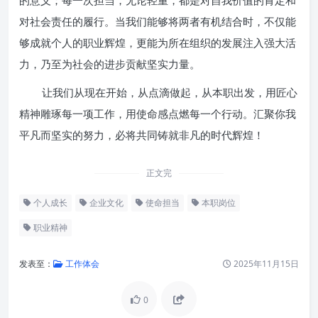
的意义；每一次担当，无论轻重，都是对自我价值的肯定和
对社会责任的履行。当我们能够将两者有机结合时，不仅能
够成就个人的职业辉煌，更能为所在组织的发展注入强大活
力，乃至为社会的进步贡献坚实力量。
让我们从现在开始，从点滴做起，从本职出发，用匠心
精神雕琢每一项工作，用使命感点燃每一个行动。汇聚你我
平凡而坚实的努力，必将共同铸就非凡的时代辉煌！
正文完
个人成长
企业文化
使命担当
本职岗位
职业精神
发表至：
工作体会
2025年11月15日
0