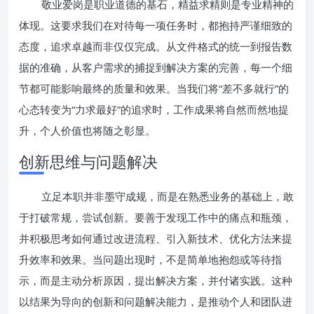
敬业爱岗是职业道德的基石，精益求精则是专业精神的
体现。这要求我们在对待每一项任务时，都抱持严谨细致的
态度，追求卓越而非仅仅完成。从文件格式的统一到报告数
据的准确，从客户需求的捕捉到解决方案的完善，每一个细
节都可能影响最终的质量和效果。当我们将“差不多就行”的
心态转变为“力求最好”的追求时，工作成果将自然而然地提
升，个人价值也将随之彰显。
创新思维与问题解决
立足本职并非墨守成规，而是在熟悉业务的基础上，敢
于打破常规，尝试创新。要善于发现工作中的痛点和瓶颈，
并积极思考如何通过改进流程、引入新技术、优化方法来提
升效率和效果。当问题出现时，不是简单地抱怨或等待指
示，而是主动分析原因，提出解决方案，并付诸实践。这种
以结果为导向的创新和问题解决能力，是推动个人和团队进