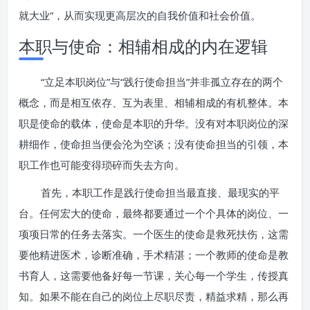
就大业”，从而实现更高层次的自我价值和社会价值。
本职与使命：相辅相成的内在逻辑
“立足本职岗位”与“践行使命担当”并非孤立存在的两个
概念，而是相互依存、互为表里、相辅相成的有机整体。本
职是使命的载体，使命是本职的升华。没有对本职岗位的深
耕细作，使命担当便会沦为空谈；没有使命担当的引领，本
职工作也可能变得琐碎而失去方向。
首先，本职工作是践行使命担当最直接、最现实的平
台。任何宏大的使命，最终都要通过一个个具体的岗位、一
项项日常的任务去落实。一个医生的使命是救死扶伤，这需
要他精进医术，诊断准确，手术精湛；一个教师的使命是教
书育人，这需要他备好每一节课，关心每一个学生，传授真
知。如果不能在自己的岗位上尽职尽责，精益求精，那么再