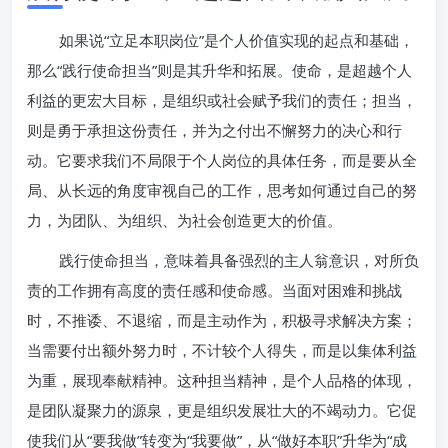
如果说“立足本职岗位”是个人价值实现的起点和基础，
那么“践行使命担当”则是其升华和拓展。使命，是超越个人
利益的更宏大目标，是组织或社会赋予我们的责任；担当，
则是勇于承担这份责任，并为之付出不懈努力的决心和行
动。它要求我们不局限于个人岗位的具体任务，而是要从全
局、从长远的角度审视自己的工作，思考如何通过自己的努
力，为团队、为组织、为社会创造更大的价值。
践行使命担当，意味着具备强烈的主人翁意识，对所负
责的工作拥有高度的责任感和使命感。当面对困难和挑战
时，不推诿、不退缩，而是主动作为，积极寻求解决方案；
当需要付出额外努力时，不计较个人得失，而是以集体利益
为重，展现奉献精神。这种担当精神，是个人品格的体现，
是团队凝聚力的源泉，更是组织发展壮大的不竭动力。它促
使我们从“要我做”转变为“我要做”，从“做好本职”升华为“成