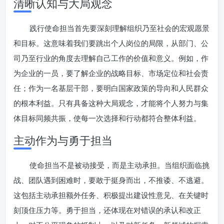
清晰认知与大局观念
践行使命担当首先要深刻理解组织乃至社会的宏观愿景
和目标。这意味着我们要跳出个人岗位的局限，从部门、公
司乃至行业的角度去理解自己工作的价值和意义。例如，作
为企业的一员，要了解企业的战略目标、市场定位和社会责
任；作为一名基层干部，要明白国家政策的导向和人民群众
的根本利益。只有具备这种大局观念，才能将个人努力与集
体目标同频共振，使每一次选择和行动都符合整体利益。
主动作为与勇于担当
使命担当不是被动接受，而是主动承担。当组织面临挑
战、团队遇到困难时，要敢于挺身而出，不推诿、不逃避。
这包括主动承担额外任务、积极提出建设性意见、在关键时
刻顶住压力等。勇于担当，还体现在对错误的承认和改正