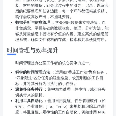
划、材料的准备，到会议过程中的引导、记录，以及会
后的纪要整理和任务追踪，每一个环节都需精益求精，
确保会议高效产出，不虚耗资源。
数据分析与信息管理
：学会利用数据来支持决策，而
非凭感觉。掌握基础的数据收集、整理、分析方法，能
够从海量信息中提取有价值的内容。建立高效的信息管
理系统，确保文件资料的存储、检索和共享便捷有序。
时间管理与效率提升
时间管理是办公室工作者的核心竞争力之一。
科学的时间管理方法
：运用如“番茄工作法”聚焦任务，
“四象限法”区分任务的轻重缓急。设定明确的工作目
标，并将其分解为可执行的小任务。
避免多任务并行
：集中精力处理一件事情，减少任务
切换带来的损耗。
利用工具自动化
：善用日历提醒、任务管理软件（如
钉钉、企业微信、Jira、Trello）来规划和追踪工作进
度，将重复性、规律性的工作自动化，例如使用 RPA