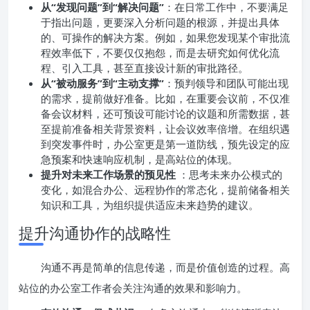
从“发现问题”到“解决问题”
：在日常工作中，不要满足
于指出问题，更要深入分析问题的根源，并提出具体
的、可操作的解决方案。例如，如果您发现某个审批流
程效率低下，不要仅仅抱怨，而是去研究如何优化流
程、引入工具，甚至直接设计新的审批路径。
从“被动服务”到“主动支撑”
：预判领导和团队可能出现
的需求，提前做好准备。比如，在重要会议前，不仅准
备会议材料，还可预设可能讨论的议题和所需数据，甚
至提前准备相关背景资料，让会议效率倍增。在组织遇
到突发事件时，办公室更是第一道防线，预先设定的应
急预案和快速响应机制，是高站位的体现。
提升对未来工作场景的预见性
：思考未来办公模式的
变化，如混合办公、远程协作的常态化，提前储备相关
知识和工具，为组织提供适应未来趋势的建议。
提升沟通协作的战略性
沟通不再是简单的信息传递，而是价值创造的过程。高
站位的办公室工作者会关注沟通的效果和影响力。