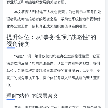
职业跃迁和赋能组织发展的关键命题。
本文将深入剖析这三大核心要素，为您揭示从事务性处
理者到战略性推动者的蜕变之路，帮助您系统性地审视和优
化办公室工作，使其真正成为组织价值创造的引擎。
提升站位：从“事务性”到“战略性”的
视角转变
“站位”一词，绝非仅仅指您在办公室的物理位置，它更
深层次地反映了您的思维高度、认知广度和格局视野。提升
站位，意味着您需要跳出日常琐碎的事务漩涡，以更高、更
宽广的视角审视工作，将个体任务融入组织战略的宏大蓝图
中。
理解“站位”的深层含义
首先，要深刻理解您的工作并非孤立存在。它与公司的