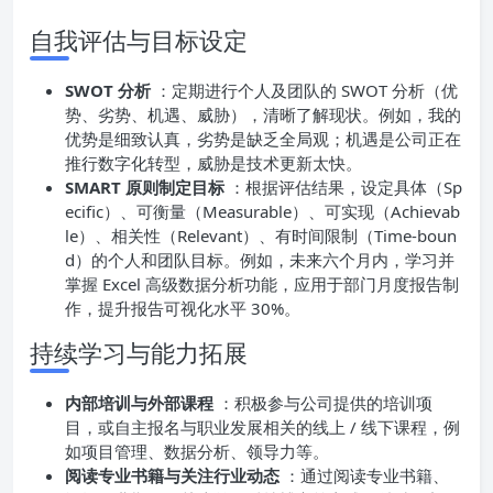
自我评估与目标设定
SWOT 分析
：定期进行个人及团队的 SWOT 分析（优
势、劣势、机遇、威胁），清晰了解现状。例如，我的
优势是细致认真，劣势是缺乏全局观；机遇是公司正在
推行数字化转型，威胁是技术更新太快。
SMART 原则制定目标
：根据评估结果，设定具体（Sp
ecific）、可衡量（Measurable）、可实现（Achievab
le）、相关性（Relevant）、有时间限制（Time-boun
d）的个人和团队目标。例如，未来六个月内，学习并
掌握 Excel 高级数据分析功能，应用于部门月度报告制
作，提升报告可视化水平 30%。
持续学习与能力拓展
内部培训与外部课程
：积极参与公司提供的培训项
目，或自主报名与职业发展相关的线上 / 线下课程，例
如项目管理、数据分析、领导力等。
阅读专业书籍与关注行业动态
：通过阅读专业书籍、