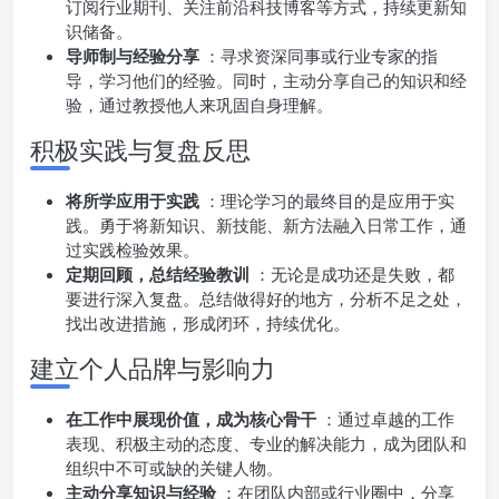
订阅行业期刊、关注前沿科技博客等方式，持续更新知
识储备。
导师制与经验分享
：寻求资深同事或行业专家的指
导，学习他们的经验。同时，主动分享自己的知识和经
验，通过教授他人来巩固自身理解。
积极实践与复盘反思
将所学应用于实践
：理论学习的最终目的是应用于实
践。勇于将新知识、新技能、新方法融入日常工作，通
过实践检验效果。
定期回顾，总结经验教训
：无论是成功还是失败，都
要进行深入复盘。总结做得好的地方，分析不足之处，
找出改进措施，形成闭环，持续优化。
建立个人品牌与影响力
在工作中展现价值，成为核心骨干
：通过卓越的工作
表现、积极主动的态度、专业的解决能力，成为团队和
组织中不可或缺的关键人物。
主动分享知识与经验
：在团队内部或行业圈中，分享