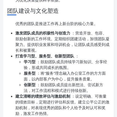
为优化决策提供科学依据。
团队建设与文化塑造
优秀的团队是推进工作再上新台阶的核心力量。
激发团队成员的积极性与创造力
：营造开放、包容、
鼓励创新的工作环境。定期组织团建活动，加强团队凝
聚力。提供职业发展和培训机会，让团队成员感受到成
长和被重视。
打造学习型、服务型、创新型团队
：
学习型
：鼓励团队成员持续学习新知识、分享经
验，形成共同成长的氛围。
服务型
：将“服务”理念融入办公室工作的方方面
面，以内部客户为中心，提升服务质量。
创新型
：鼓励团队成员提出新想法、尝试新方
法，对工作流程和模式进行持续创新。
建立清晰的绩效评估与激励机制
：设定明确、可衡量
的绩效目标，定期进行评估和反馈。建立公平公正的激
励机制，对表现优秀的团队和个人给予及时认可和奖
励，激发工作热情。