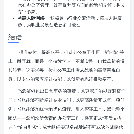
您在办公室管理、效率提升等方面的经验和见解，树立
专业形象。
构建人际网络
：积极参与行业交流活动，拓展人脉资
源，为职业发展创造更多可能性。
结语
“提升站位、提高水平，推进办公室工作再上新台阶”并
非一蹴而就，而是一个持续学习、不断实践、自我革新的漫
长旅程。这要求每一位办公室工作者从战略的高度审视自
身，以专业的素养精进技能，以创新的思维推动变革。
当您能够跳出日常事务的藩篱，以更宽广的视野洞察全
局；当您能够不断精进专业技能，以更高质量完成每一项任
务；当您能够系统性地优化流程、引入智能工具，赋能整个
团队——您和您所负责的办公室工作，将真正从“幕后支撑”
走向“前台引领”，成为组织实现卓越发展不可或缺的战略伙