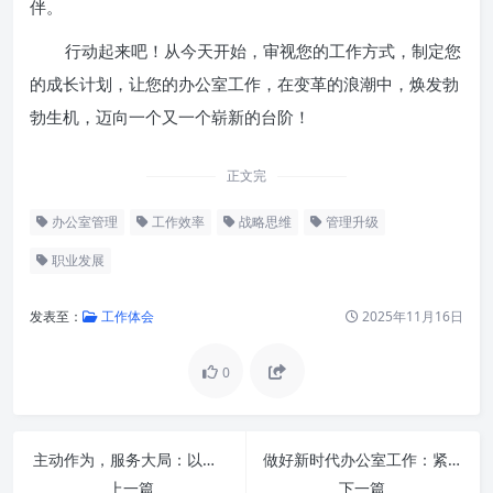
伴。
行动起来吧！从今天开始，审视您的工作方式，制定您
的成长计划，让您的办公室工作，在变革的浪潮中，焕发勃
勃生机，迈向一个又一个崭新的台阶！
正文完
办公室管理
工作效率
战略思维
管理升级
职业发展
发表至：
工作体会
2025年11月16日
0
主动作为，服务大局：以信息化赋能办公厅工作现代化新篇章
做好新时代办公室工作：紧扭“三根针”，成就卓越新篇章
提升站位：从“事务性”到“战略
上一篇
下一篇