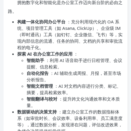
拥抱数字化和智能化是办公室工作迈向新台阶的必由之
路。
构建一体化协同办公平台
：充分利用现代化的 OA 系
统、项目管理工具（如 Asana, ClickUp）、企业级 IM
（即时通讯）工具（如钉钉、企业微信、飞书）等，实
现内部信息的流通、任务的协同、文档的共享和审批流
程的电子化。
探索 AI 在办公室工作的应用
：
智能助手
：利用 AI 语音助手进行日程管理、会议
提醒、信息检索。
自动化报告
：AI 辅助生成周报、月报，甚至市场
分析报告。
智能文档管理
：AI 对文档内容进行分类、标记、
摘要，提高检索效率。
智能翻译与校对
：提升跨文化沟通效率和文本质
量。
数据驱动的决策支持
：建立办公室工作的数据指标体
系（如审批时长、会议效率、设备利用率、员工满意度
等），通过数据分析，发现潜在问题，评估改进效果，