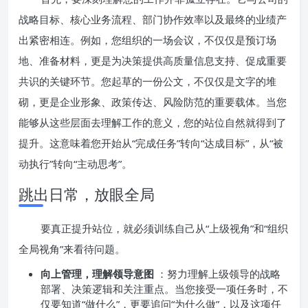
战略目标、核心业务流程、部门协作效率以及最终的业绩产
出紧密相连。例如，您组织的一场会议，不仅仅是预订场
地、准备材料，更是为决策提供高质量信息支持、促成重要
共识的关键环节。您起草的一份公文，不仅仅是文字的堆
砌，更是企业形象、政策传达、风险防范的重要载体。当您
能够从这些层面去理解工作的意义，您的站位自然就得到了
提升。这意味着您开始从“完成任务”转向“达成目标”，从“被
动执行”转向“主动思考”。
跳出日常，放眼全局
要真正提升站位，就必须训练自己从“上级视角”和“组织
全局视角”来看待问题。
向上管理，理解领导意图
：努力理解上级领导的战略
部署、决策逻辑和关注重点。当您接受一项任务时，不
仅要知道“做什么”，更要追问“为什么做”，以及这项任