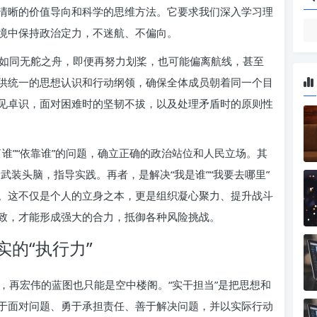
清晰的价值导向和科学的思维方法。它要求我们深入学习理
境中保持政治定力，不迷航、不偏向。
如同无舵之舟，即便再努力划桨，也可能偏离航线，甚至
供统一的思想认识和行动纲领，确保全体成员朝着同一个目
见卓识，面对困难时的坚韧不拔，以及处理矛盾时的原则性
谁”“依靠谁”的问题，确立正确的政治站位和人民立场。其
论武装头脑，指导实践。再者，是解决“我是谁”“我要去哪里”
。这不仅是个人的立身之本，更是组织凝心聚力、提升战斗
致，才能形成强大的合力，抵御各种风险挑战。
的“执行力”
，再宏伟的蓝图也只能是空中楼阁。“实干担当”是把思想和
于面对问题、勇于承担责任、善于解决问题，并以实际行动