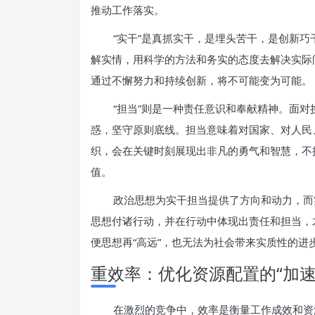
推动工作落实。
“实干”是真抓实干，是埋头苦干，是创新
解实情，用科学的方法和务实的态度去解决实际
通过不懈努力和持续创新，将不可能变为可能。
“担当”则是一种责任意识和奉献精神。面
惑，坚守原则底线。担当意味着对国家、对人民
织，会在关键时刻展现出非凡的勇气和智慧，不
值。
政治思想为实干担当提供了方向和动力，而
思想付诸行动，并在行动中体现出责任和担当，
便思想再“高远”，也无法为社会带来实质性的
重效率：优化资源配置的“加速
在激烈的竞争中，效率是衡量工作成效和资