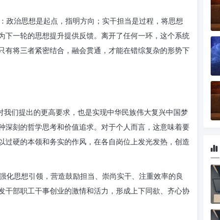
：政治思想是起点，指明方向；实干担当是过程，将思想
为下一轮的思想提升提供反馈。离开了任何一环，这个系统
只有将三者紧密结合，融会贯通，才能在错综复杂的形势下
代对我们提出的更高要求，也是实现中华民族伟大复兴中国梦
种深刻的哲学思考和价值追求。对于个人而言，这意味着要
以过硬的本领和务实的作风，在各自岗位上发光发热，创造
强化思想引领，营造鼓励担当、崇尚实干、注重效率的良
发干部职工干事创业的激情和活力，形成上下同欲、齐心协