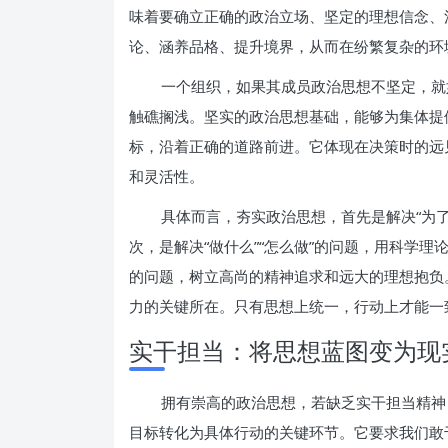
味着要确立正确的政治立场、坚定的理想信念、
论、涵养品格、提升境界，从而在纷繁复杂的环
一个组织，如果其成员政治思想不坚定，就
触礁搁浅。坚实的政治思想基础，能够为集体提
标，沿着正确的道路前进。它体现在决策时的远
和灵活性。
具体而言，夯实政治思想，首先是解决“为了
次，是解决“做什么”“怎么做”的问题，用科学理
的问题，树立高尚的精神追求和远大的理想抱负
力的关键所在。只有思想上统一，行动上才能一
实干担当：将思想蓝图变为现实
拥有崇高的政治思想，若缺乏实干担当精神
目标转化为具体行动的关键环节。它要求我们敢