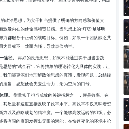
间并非孤立存在，而是相互依存、相互促进的有机整体，构成
的政治思想，为实干担当提供了明确的方向感和价值支
而激发内在的使命感和责任感。当思想上的“灯塔”足够明
努力都服务于正确的战略目标。例如，如果一个团队缺乏共
因为目标不一致而内耗，导致事倍功半。
一途径。
再好的政治思想，如果不能通过实干担当去践
是思想的“试金石”，它将抽象的理论转化为具体的实践，让
，我们能更深刻地理解政治思想的真谛，发现问题，总结经
的担当，思想便会失去生命力，沦为空洞的口号。
体现。
衡量实干担当成效的关键指标之一，便是效率。在
，其质量和速度直接反映了效率水平。高效率不仅意味着资
新力以及战略规划的精准度。一个能够高效运转的组织，必
够将有限的资源发挥出无限的潜能，在快速变化的环境中抢