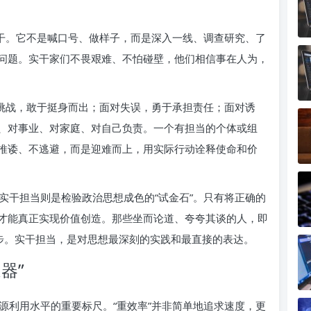
巧干。它不是喊口号、做样子，而是深入一线、调查研究、了
问题。实干家们不畏艰难、不怕碰壁，他们相信事在人为，
对挑战，敢于挺身而出；面对失误，勇于承担责任；面对诱
、对事业、对家庭、对自己负责。一个有担当的个体或组
推诿、不逃避，而是迎难而上，用实际行动诠释使命和价
实干担当则是检验政治思想成色的“试金石”。只有将正确的
才能真正实现价值创造。那些坐而论道、夸夸其谈的人，即
进步。实干担当，是对思想最深刻的实践和最直接的表达。
器”
源利用水平的重要标尺。“重效率”并非简单地追求速度，更