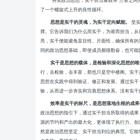
“夯实政治思想，实干担当重效率”三者之
了一个螺旋式上升的良性循环。
思想是实干的灵魂，为实干定向赋能。
坚实
撑。它告诉我们为什么而实干，为谁而担当，从
亮，实干便能避免盲目性、片面性，确保所有的
同的政治思想基础，即使成员都很勤奋，也可能
实干是思想的载体，是检验和深化思想的唯
行，去检验，去丰富，那也只是空中楼阁。实干
思想在实践中得到验证、修正和发展。通过实干
验，从而进一步夯实和完善思想体系。没有实干
效率是实干的标尺，是思想落地生根的成果
政治思想的指引下，通过实干担当所取得的成果
源的节约和产出的最大化，更体现了执行力、创
然是政治思想坚定、实干担当到位的典范。它能