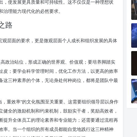
出，使发展更具质量和可持续性。这不仅仅是一种理想状
和治理能力现代化的必然要求。
之路
是宏观层面的要求，更是微观层面个人成长和组织发展的具体
提高政治站位，形成正确的世界观、价值观；要培养脚踏实
扯皮；要学会科学管理时间，优化工作方法，以更高的效率
备这三种素养的个体，无论身处何种岗位，都将是团队中最
当，重效率”的文化氛围至关重要。这需要组织领导层以身作
立健全的激励机制和约束机制，鼓励实干者，奖励高效者，
断提升全体员工的理论素养和专业能力；还需要通过流程再
效率。当一个组织的所有成员都能自觉地践行这三种精神