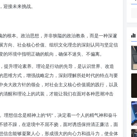
，迎接未来挑战。
铸魂的根本。政治思想，并非狭隘的政治教条，而是一种深邃
展方向、社会核心价值、组织文化理念的深刻认同与坚定信
变的环境中指明正确的航向，确保不迷失、不偏离。
，提升理论素养。理论是行动的先导，是认识世界、改造
的思维方式，增强战略定力，深刻理解所处时代的特点与要
中央大政方针的领会，对社会主义核心价值观的践行，以及
的清醒和理论上的武装，才能让我们在面对各种思潮冲击
。理想信念是精神上的“钙”，决定着一个人的精气神和奋斗
不骄不躁，在逆境中不屈不挠，面对诱惑保持清正廉洁，面
想信念能够凝聚人心，形成强大的向心力和战斗力，使全体