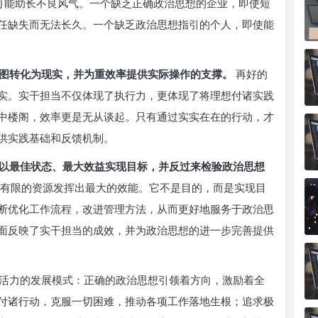
至可能助长不良风气。一个缺乏正确政治思想的企业，即使短
任缺失而无法长久。一个缺乏政治思想指引的个人，即使能
图转化为现实，并为重效率提供实际操作的支撑。
再好的
实。实干担当不仅体现了执行力，更体现了将理想付诸实践
中楼阁，效率更是无从谈起。只有通过实实在在的行动，才
供实践基础和反馈机制。
以最佳状态、最大效益实现目标，并反过来检验政治思想
有限的资源发挥出最大的效能。它不是目的，而是实现目
断优化工作流程，改进管理方法，从而更好地服务于政治思
面反映了实干担当的成效，并为政治思想的进一步完善提供
活力的发展模式：正确的政治思想引领着方向，激励着全
付诸行动，克服一切困难，推动各项工作落地生根；追求极