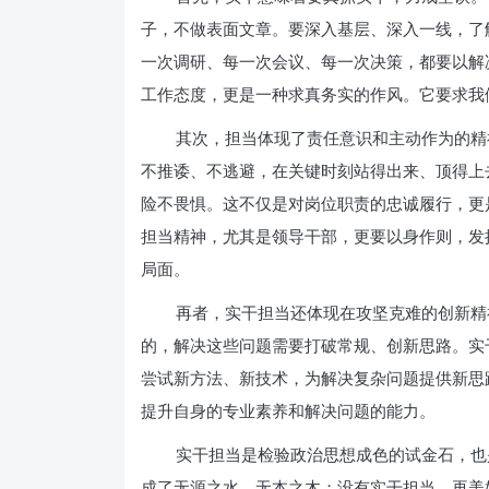
子，不做表面文章。要深入基层、深入一线，了
一次调研、每一次会议、每一次决策，都要以解
工作态度，更是一种求真务实的作风。它要求我
其次，担当体现了责任意识和主动作为的精
不推诿、不逃避，在关键时刻站得出来、顶得上
险不畏惧。这不仅是对岗位职责的忠诚履行，更
担当精神，尤其是领导干部，更要以身作则，发
局面。
再者，实干担当还体现在攻坚克难的创新精
的，解决这些问题需要打破常规、创新思路。实
尝试新方法、新技术，为解决复杂问题提供新思
提升自身的专业素养和解决问题的能力。
实干担当是检验政治思想成色的试金石，也
成了无源之水、无本之木；没有实干担当，再美好