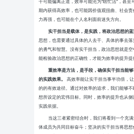
干可能偏离正道，效率可能沦为“瞎忙活”，甚
期内获得高效率，也可能因价值观扭曲、社会责
力再强，也可能在个人名利面前迷失方向。
实干担当是载体，是实践，将政治思想的蓝
思想，也需要通过具体的人去干、具体的事去落
的勇气和智慧。没有实干担当，政治思想就是空
能检验政治思想的正确性，才能为效率的提升提
重效率是方法，是手段，确保实干担当能够
的实践效果。
高效率能让实干担当事半功倍，让
的的有效途径。通过对效率的追求，我们能够不
想所设定的宏伟目标。同时，效率的提升也从侧
实践依据。
当这三者紧密结合时，我们将看到一个充满
体成员为共同目标奋斗；坚决的实干担当将思想