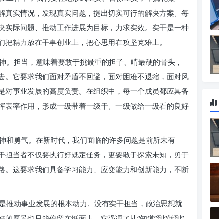
解真实情况，发现真实问题，提出切实可行的解决方案。每
决实际问题、推动工作进展为目标，力求实效。实干是一种
们把精力放在干事创业上，把心思用在攻坚克难上。
神。担当，意味着要敢于挑最重的担子、啃最硬的骨头，
去。它要求我们面对矛盾不回避，面对困难不退缩，面对风
是对事业发展的高度负责。在组织中，每一个成员都应具备
挥表率作用，形成一级带着一级干、一级做给一级看的良好
神和勇气。在新时代，我们面临的许多问题是前所未有
干担当者不仅要执行好既定任务，更要敢于探索未知，勇于
路。这要求我们具备学习能力、应变能力和创新能力，不断
是推动事业发展的根本动力。没有实干担当，政治思想就
的愿景也只能停留在纸面上。它强调了从“知道”到“做到”