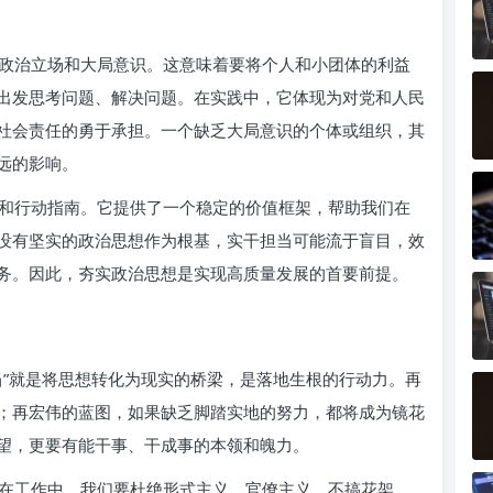
政治立场和大局意识。这意味着要将个人和小团体的利益
出发思考问题、解决问题。在实践中，它体现为对党和人民
社会责任的勇于承担。一个缺乏大局意识的个体或组织，其
远的影响。
和行动指南。它提供了一个稳定的价值框架，帮助我们在
没有坚实的政治思想作为根基，实干担当可能流于盲目，效
务。因此，夯实政治思想是实现高质量发展的首要前提。
当”就是将思想转化为现实的桥梁，是落地生根的行动力。再
；再宏伟的蓝图，如果缺乏脚踏实地的努力，都将成为镜花
望，更要有能干事、干成事的本领和魄力。
在工作中，我们要杜绝形式主义、官僚主义，不搞花架