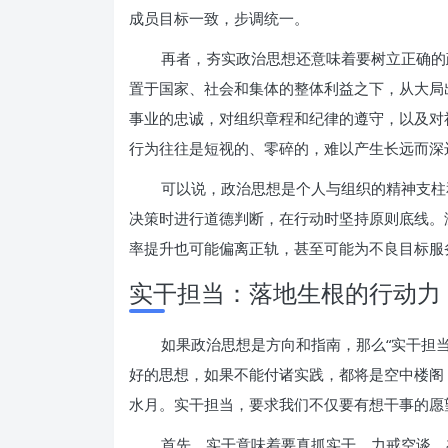
成员目标一致，步调统一。
再者，夯实政治思想还意味着要树立正确的
置于国家、社会和集体的整体利益之下，从大局
事业的忠诚，对组织章程和纪律的遵守，以及对
行为往往是短视的、零碎的，难以产生长远而深
可以说，政治思想是个人与组织的精神支柱
决策时进行道德判断，在行动时坚持原则底线。
率提升也可能偏离正轨，甚至可能为不良目标服
实干担当：落地生根的行动力
如果政治思想是方向和指南，那么“实干担
好的思想，如果不能付诸实践，都将是空中楼阁
水月。实干担当，要求我们不仅要有想干事的愿
首先，实干意味着要真抓实干，力戒空谈。