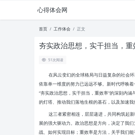
心得体会网
首页
工作体会
正文
夯实政治思想，实干担当，重
51
次阅读
在风云变幻的全球格局与日益复杂的社会环
依靠单一维度的努力已远远不够。新时代呼唤着
“夯实政治思想，实干担当，重效率”的深刻内
的灯塔、推动我们落地生根的基石，以及加速我
这三者紧密相连，层层递进，共同构筑起新
展的强大驱动力。政治思想是方向，决定了我们
战、如何实现目标；重效率是方法，关乎我们能