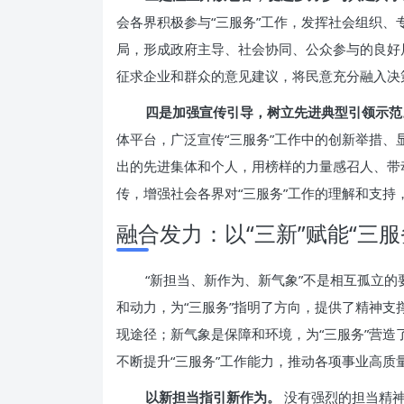
会各界积极参与“三服务”工作，发挥社会组织
局，形成政府主导、社会协同、公众参与的良好
征求企业和群众的意见建议，将民意充分融入决
四是加强宣传引导，树立先进典型引领示范
体平台，广泛宣传“三服务”工作中的创新举措、
出的先进集体和个人，用榜样的力量感召人、带
传，增强社会各界对“三服务”工作的理解和支持
融合发力：以“三新”赋能“三
“新担当、新作为、新气象”不是相互孤立
和动力，为“三服务”指明了方向，提供了精神支
现途径；新气象是保障和环境，为“三服务”营
不断提升“三服务”工作能力，推动各项事业高质
以新担当指引新作为。
没有强烈的担当精神