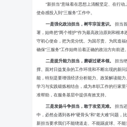
“新担当”意味着在思想上清醒坚定、在行
使命感投入到“三服务”工作中。
一是强化政治担当，树牢宗旨意识。
担当首
署，始终把“两个维护”作为最高政治原则和根本
守初心使命，把为党分忧、为国尽责、为民造福
确保“三服务”工作始终沿着正确的政治方向前进
二是提升能力担当，磨砺过硬本领。
担当绝
撑。面对日益复杂的工作环境和不断出现的新问
能，特别是要增强经济分析能力、政策解读能力
学习与实践锻炼相结合，成为本职工作的行家里
准帮助，在服务基层中提供有效支持。
三是发扬斗争担当，敢于攻坚克难。
担当还
中，必然会遇到各种“硬骨头”和“老大难”问题
新担当要求我们不能绕道走、不能踢皮球、不能