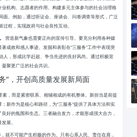
、专业机构、志愿者的作用。构建多元主体参与的社会治理格
局面。例如，通过听证会、座谈会、问卷调查等形式，广泛
策过程，实现政府与社会良性互动。
。
营造新气象也需要正向的宣传引导。要充分利用各种媒
显著成效和感人事迹。发掘和表彰在“三服务”工作中表现突
动人，形成比学赶超、争当先进的良好风尚。通过积极宣
，凝聚更广泛的社会共识。
服务”，开创高质量发展新局面
的要素，而是紧密联系、相辅相成的有机整体。新担当是前提
撑；新作为是核心和路径，为“三服务”提供了具体方法和实
造了良好的氛围和生态。三者融合发力，才能形成强大合力，
量发展。
，就不可能产生积极的作为。只有心系人民、责任在肩，