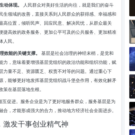
生动体现。
人民群众对美好生活的向往，就是我们的奋斗
民生领域的改善，直接关系到人民群众的获得感、幸福感和
最高位置，倾听民声、回应民意、解决民忧，从群众最关
便捷高效的政务服务、更加公平可及的公共服务、更加精准
体人民。
理效能的关键支撑。
基层是社会治理的神经末梢，是党和
能力，意味着要增强基层党组织的政治功能和组织功能，赋
层力量不足、资源匮乏、权责不对等的问题。通过重心下
源，能够更好地发挥基层党组织战斗堡垒作用，有效化解矛
政策在基层落地生根。
、相互促进。服务企业是为了更好地服务群众，服务基层是为
融合，才能形成强大的合力，推动地方经济社会全面进步。
，激发干事创业精气神