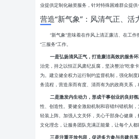
业提供定制化融资服务，针对特殊困难群众提供
营造“新气象”：风清气正、
“新气象”意味着在作风上清正廉洁、在工
“三服务”工作。
一是弘扬清风正气，打造廉洁高效的服务环
治党，持之以恒正风肃纪反腐，坚决整治“吃拿
为。建立健全权力运行制约监督机制，强化制度
务流程，营造亲而有度、清而有为的政商关系，
二是激发内生动力，形成干事创业的良好氛
性、创造性。要健全激励机制和容错纠错机制，
轻装上阵。加强人文关怀，关心干部身心健康，
文化理念，让服务团队充满正能量，让每个人都
三是注重开放包容，促进多方参与共建共享