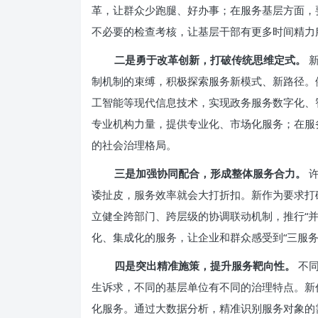
革，让群众少跑腿、好办事；在服务基层方面，
不必要的检查考核，让基层干部有更多时间精力
二是勇于改革创新，打破传统思维定式。
新
制机制的束缚，积极探索服务新模式、新路径。例
工智能等现代信息技术，实现政务服务数字化、
专业机构力量，提供专业化、市场化服务；在服务
的社会治理格局。
三是加强协同配合，形成整体服务合力。
许
诿扯皮，服务效率就会大打折扣。新作为要求打
立健全跨部门、跨层级的协调联动机制，推行“并
化、集成化的服务，让企业和群众感受到“三服务
四是突出精准施策，提升服务靶向性。
不同
生诉求，不同的基层单位有不同的治理特点。新
化服务。通过大数据分析，精准识别服务对象的