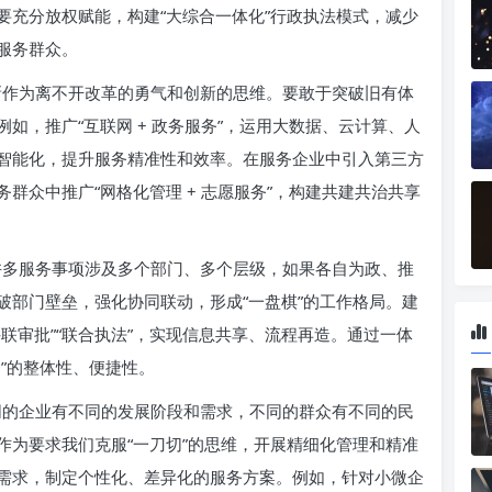
要充分放权赋能，构建“大综合一体化”行政执法模式，减少
服务群众。
作为离不开改革的勇气和创新的思维。要敢于突破旧有体
如，推广“互联网 + 政务服务”，运用大数据、云计算、人
智能化，提升服务精准性和效率。在服务企业中引入第三方
群众中推广“网格化管理 + 志愿服务”，构建共建共治共享
多服务事项涉及多个部门、多个层级，如果各自为政、推
破部门壁垒，强化协同联动，形成“一盘棋”的工作格局。建
联审批”“联合执法”，实现信息共享、流程再造。通过一体
”的整体性、便捷性。
的企业有不同的发展阶段和需求，不同的群众有不同的民
作为要求我们克服“一刀切”的思维，开展精细化管理和精准
需求，制定个性化、差异化的服务方案。例如，针对小微企