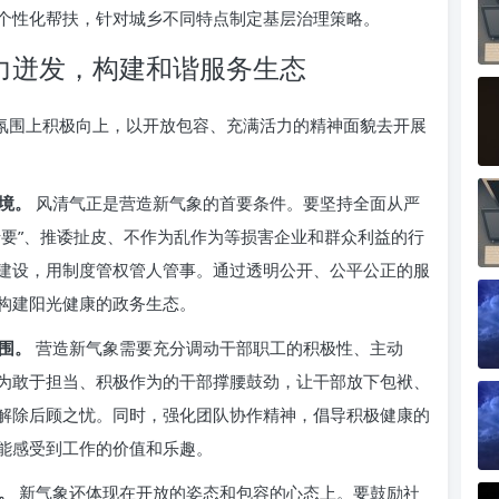
个性化帮扶，针对城乡不同特点制定基层治理策略。
活力迸发，构建和谐服务生态
作氛围上积极向上，以开放包容、充满活力的精神面貌去开展
境。
风清气正是营造新气象的首要条件。要坚持全面从严
卡要”、推诿扯皮、不作为乱作为等损害企业和群众利益的行
建设，用制度管权管人管事。通过透明公开、公平公正的服
构建阳光健康的政务生态。
围。
营造新气象需要充分调动干部职工的积极性、主动
为敢于担当、积极作为的干部撑腰鼓劲，让干部放下包袱、
解除后顾之忧。同时，强化团队协作精神，倡导积极健康的
能感受到工作的价值和乐趣。
。
新气象还体现在开放的姿态和包容的心态上。要鼓励社