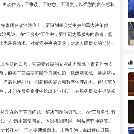
动上主动作为，不推诿、不懈怠、不避责，以强烈的责任感和
先体现在政治站位上，要深刻领会党中央的重大决策部
政治规矩。在“三服务”工作中，要牢记为民服务的宗旨，坚
作为最高追求。对标党中央的要求，对表人民群众的期待，
。
非空泛的口号，它需要过硬的专业能力和综合素养作为支
题，服务干部需要不断学习新知识、熟悉新领域、掌握新技
、矛盾化解能力、创新服务能力和数字治理能力。通过理论
手，才能在服务企业中给出专业指导，在服务群众中提供精
体现在敢于直面问题、解决问题的勇气上。在“三服务”过程
，比如一些历史遗留问题、体制机制障碍、利益博弈冲突等。
当“老好人”，而是要迎难而上、主动作为，拿出逢山开路、