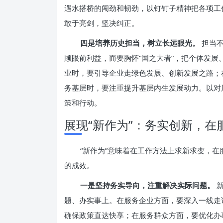
遇水搭桥的闯劲和韧劲，以钉钉子精神把各项工
敢于亮剑，坚决纠正。
四是培养历史担当，树立长远眼光。
担当不
顾眼前利益，而要胸怀“国之大者”，把个体发
业时，要引导企业走绿色发展、创新发展之路；
务基层时，要注重提升基层内生发展动力。以对
策和行动。
展现“新作为”：务实创新，在
“新作为”意味着在工作方法上求新求变，在
的成效。
一是坚持务实导向，注重解决实际问题。
新
题、办实事上。在服务企业方面，要深入一线走访
确保政策直达快享；在服务群众方面，要优化办事