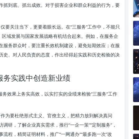
作抓到底、抓出成效。对于损害企业和群众利益的行为，要
仅要关注当下，更要着眼长远。在“三服务”工作中，不能只
展、区域发展与国家发展战略有机结合起来。例如，在服务企
在服务群众时，要注重长效机制建设，避免短期效应；在服
历史、对人民负责的态度，作出经得起实践和历史检验的决
服务实践中创造新业绩
服务效果上务实高效，以实打实的业绩来检验“三服务”工作
作为要杜绝形式主义、官僚主义，把精力放到解决真问
调研，了解企业真实需求，推行“一企一策”“定制服务”，
流程，精简证明材料，推广“一网通办”“最多跑一次”改