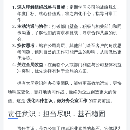
深入理解组织战略与目标
：定期学习公司的战略规划、
年度目标、核心价值观，将之内化于心，指导日常工
作。
主动沟通与协作
：打破部门壁垒，积极与相关部门和同
事沟通，了解他们的需求和挑战，寻求合作共赢的机
会。
换位思考
：站在公司高层、其他部门甚至客户的角度思
考问题，预判自己的工作可能产生的影响，从而做出更
优决策。
关注全局效益
：在面临个人或部门利益与公司整体利益
冲突时，优先选择有利于全局的方案。
拥有大局意识的办公室团队，能够更高效地运转，更快
地响应变化，更好地协同作战，最终为企业创造更大的价
值。这是
强化四种意识，做好办公室工作
的首要前提。
责任意识：担当尽职，基石稳固
责任意识，是办公室工作者职业素养的基石。它体现为