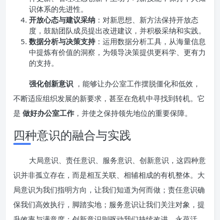
识体系的先进性。
开放心态与建议采纳
：对新思想、新方法保持开放态
度，鼓励团队成员提出改进建议，并积极采纳和实践。
数据分析与决策支持
：运用数据分析工具，从海量信息
中提炼有价值的洞察，为领导决策提供更科学、更有力
的支持。
强化创新意识
，能够让办公室工作摆脱僵化和低效，
不断适应组织发展的新要求，甚至在危机中寻找到转机。它
是
做好办公室工作
，并使之保持领先地位的重要保障。
四种意识的融合与实践
大局意识、责任意识、服务意识、创新意识，这四种意
识并非孤立存在，而是相互关联、相辅相成的有机整体。大
局意识为我们指明方向，让我们知道为何而做；责任意识确
保我们高效执行，脚踏实地；服务意识让我们关注对象，提
升效率与满意度；创新意识则驱动我们持续改进，永葆活