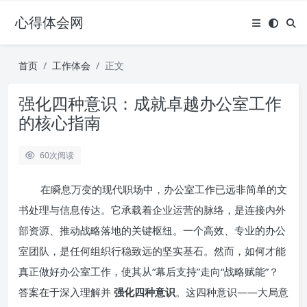
心得体会网
首页
工作体会
正文
强化四种意识：成就卓越办公室工作
的核心指南
60
次阅读
在瞬息万变的现代职场中，办公室工作已远非简单的文
书处理与信息传达。它承载着企业运营的脉络，是连接内外
部资源、推动战略落地的关键枢纽。一个高效、专业的办公
室团队，是任何组织行稳致远的坚实基石。然而，如何才能
真正做好办公室工作，使其从“幕后支持”走向“战略赋能”？
答案在于深入理解并
强化四种意识
。这四种意识——大局意