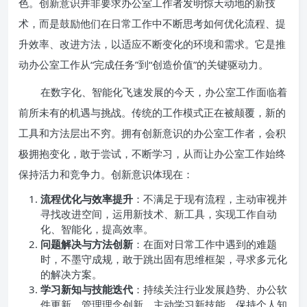
色。创新意识并非要求办公室工作者发明惊天动地的新技
术，而是鼓励他们在日常工作中不断思考如何优化流程、提
升效率、改进方法，以适应不断变化的环境和需求。它是推
动办公室工作从“完成任务”到“创造价值”的关键驱动力。
在数字化、智能化飞速发展的今天，办公室工作面临着
前所未有的机遇与挑战。传统的工作模式正在被颠覆，新的
工具和方法层出不穷。拥有创新意识的办公室工作者，会积
极拥抱变化，敢于尝试，不断学习，从而让办公室工作始终
保持活力和竞争力。创新意识体现在：
流程优化与效率提升
：不满足于现有流程，主动审视并
寻找改进空间，运用新技术、新工具，实现工作自动
化、智能化，提高效率。
问题解决与方法创新
：在面对日常工作中遇到的难题
时，不墨守成规，敢于跳出固有思维框架，寻求多元化
的解决方案。
学习新知与技能迭代
：持续关注行业发展趋势、办公软
件更新、管理理念创新，主动学习新技能，保持个人知