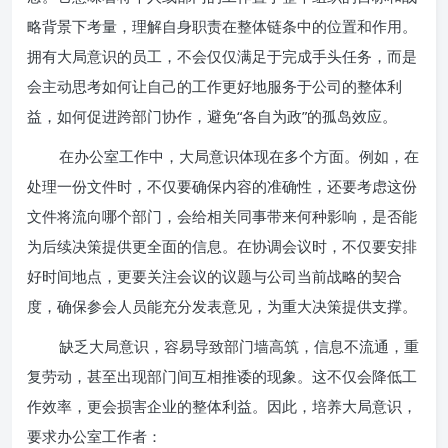
略背景下考量，理解自身职责在整体链条中的位置和作用。
拥有大局意识的员工，不会仅仅满足于完成手头任务，而是
会主动思考如何让自己的工作更好地服务于公司的整体利
益，如何促进跨部门协作，避免“各自为政”的孤岛效应。
在办公室工作中，大局意识体现在多个方面。例如，在
处理一份文件时，不仅要确保内容的准确性，还要考虑这份
文件将流向哪个部门，会给相关同事带来何种影响，是否能
为后续决策提供更全面的信息。在协调会议时，不仅要安排
好时间地点，更要关注会议的议题与公司当前战略的契合
度，确保参会人员能充分发表意见，为重大决策提供支撑。
缺乏大局意识，容易导致部门墙高筑，信息不流通，重
复劳动，甚至出现部门间互相推诿的现象。这不仅会降低工
作效率，更会损害企业的整体利益。因此，培养大局意识，
要求办公室工作者：