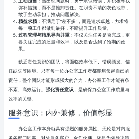
主动担当
：当出现问题时，勇于承认错误，并积极寻找
弥补措施，而不是推卸责任。在职责不清的灰色地带，
敢于主动承担，推动问题解决。
精益求精
：不满足于“差不多”，而是追求卓越，力求将
每一项工作都做到最好，不断提升工作质量。
过程管理与结果导向并重
：不仅关注任务是否完成，更
要关注完成的质量和效率，以及是否达到了预期的效
果。
缺乏责任意识的团队，将面临效率低下、错误频发、信
任缺失等困境。只有每一位办公室工作者都能肩负起自己的
责任，整个团队才能形成强大的合力，办公室工作才能有条
不紊、高效运行。
强化责任意识
，是确保办公室工作质量与
效率的关键。
服务意识：内外兼修，价值彰显
办公室工作本身就具有强烈的服务属性。无论是对内服
务各部门同事，对外服务客户、合作伙伴，还是为领导决策