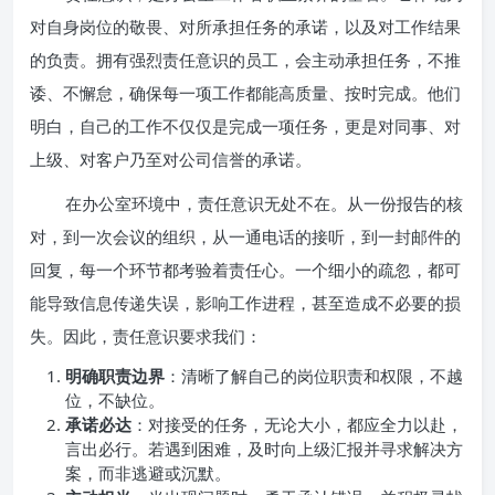
对自身岗位的敬畏、对所承担任务的承诺，以及对工作结果
的负责。拥有强烈责任意识的员工，会主动承担任务，不推
诿、不懈怠，确保每一项工作都能高质量、按时完成。他们
明白，自己的工作不仅仅是完成一项任务，更是对同事、对
上级、对客户乃至对公司信誉的承诺。
在办公室环境中，责任意识无处不在。从一份报告的核
对，到一次会议的组织，从一通电话的接听，到一封邮件的
回复，每一个环节都考验着责任心。一个细小的疏忽，都可
能导致信息传递失误，影响工作进程，甚至造成不必要的损
失。因此，责任意识要求我们：
明确职责边界
：清晰了解自己的岗位职责和权限，不越
位，不缺位。
承诺必达
：对接受的任务，无论大小，都应全力以赴，
言出必行。若遇到困难，及时向上级汇报并寻求解决方
案，而非逃避或沉默。