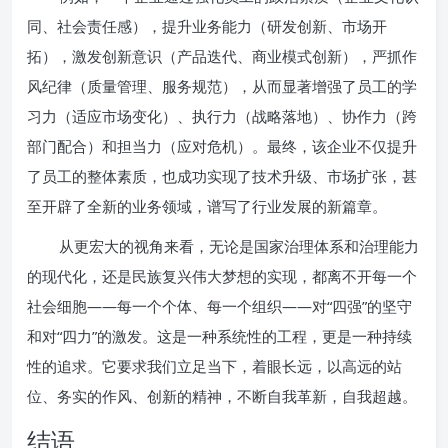
同、社会责任感），提升业务能力（研发创新、市场开
拓），激发创新意识（产品迭代、商业模式创新），严抓作
风纪律（质量管理、服务规范），从而显著增强了员工的学
习力（适应市场变化）、执行力（战略落地）、协作力（跨
部门配合）和担当力（应对危机）。最终，该企业不仅提升
了员工的整体素质，也成功实现了技术升级、市场扩张，甚
至开辟了全新的业务领域，谱写了行业发展的新篇章。
从更宏大的视角来看，无论是国家治理体系和治理能力
的现代化，还是民族复兴伟大梦想的实现，都离不开每一个
社会细胞——每一个个体、每一个组织——对“四强”的坚守
和对“四力”的激发。这是一种系统性的工程，更是一种持续
性的追求。它要求我们立足当下，着眼长远，以高远的站
位、务实的作风、创新的精神，不断自我革新，自我超越。
结语