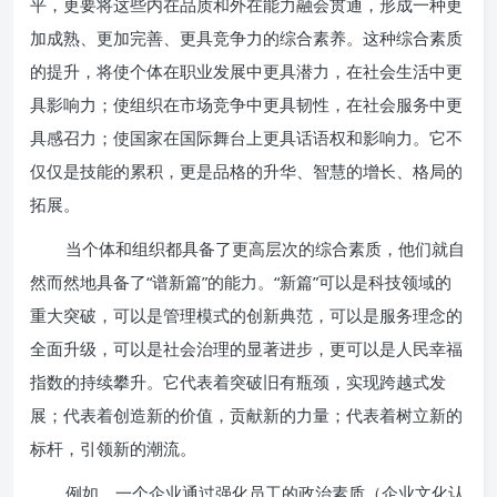
平，更要将这些内在品质和外在能力融会贯通，形成一种更
加成熟、更加完善、更具竞争力的综合素养。这种综合素质
的提升，将使个体在职业发展中更具潜力，在社会生活中更
具影响力；使组织在市场竞争中更具韧性，在社会服务中更
具感召力；使国家在国际舞台上更具话语权和影响力。它不
仅仅是技能的累积，更是品格的升华、智慧的增长、格局的
拓展。
当个体和组织都具备了更高层次的综合素质，他们就自
然而然地具备了“谱新篇”的能力。“新篇”可以是科技领域的
重大突破，可以是管理模式的创新典范，可以是服务理念的
全面升级，可以是社会治理的显著进步，更可以是人民幸福
指数的持续攀升。它代表着突破旧有瓶颈，实现跨越式发
展；代表着创造新的价值，贡献新的力量；代表着树立新的
标杆，引领新的潮流。
例如，一个企业通过强化员工的政治素质（企业文化认