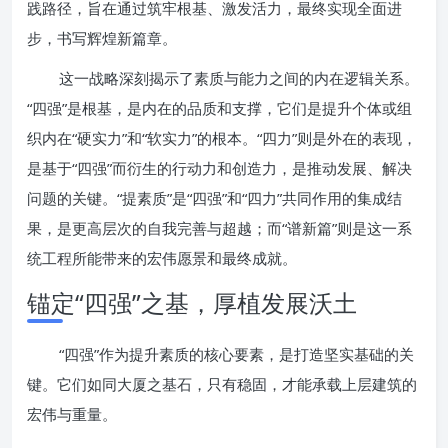
践路径，旨在通过筑牢根基、激发活力，最终实现全面进
步，书写辉煌新篇章。
这一战略深刻揭示了素质与能力之间的内在逻辑关系。
“四强”是根基，是内在的品质和支撑，它们是提升个体或组
织内在“硬实力”和“软实力”的根本。“四力”则是外在的表现，
是基于“四强”而衍生的行动力和创造力，是推动发展、解决
问题的关键。“提素质”是“四强”和“四力”共同作用的集成结
果，是更高层次的自我完善与超越；而“谱新篇”则是这一系
统工程所能带来的宏伟愿景和最终成就。
锚定“四强”之基，厚植发展沃土
“四强”作为提升素质的核心要素，是打造坚实基础的关
键。它们如同大厦之基石，只有稳固，才能承载上层建筑的
宏伟与重量。