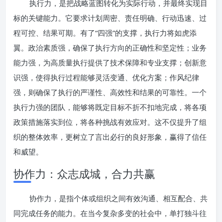
执行力，是把战略蓝图转化为实际行动，并最终实现目
标的关键能力。它要求计划周密、责任明确、行动迅速、过
程可控、结果可期。有了“四强”的支撑，执行力将如虎添
翼。政治素质强，确保了执行方向的正确性和坚定性；业务
能力强，为高质量执行提供了技术保障和专业支撑；创新意
识强，使得执行过程能够灵活变通、优化方案；作风纪律
强，则确保了执行的严谨性、高效性和结果的可靠性。一个
执行力强的团队，能够将既定目标不折不扣地完成，将各项
政策措施落实到位，将各种挑战有效应对。这不仅提升了组
织的整体效率，更树立了言出必行的良好形象，赢得了信任
和威望。
协作力：众志成城，合力共赢
协作力，是指个体或组织之间有效沟通、相互配合、共
同完成任务的能力。在当今复杂多变的社会中，单打独斗往