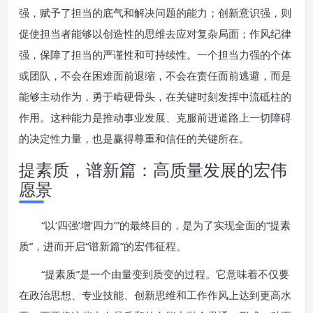
强，赋予了担当的底气和解决问题的能力；创新意识强，则
促使担当者能够以创造性的思维去应对复杂局面；作风纪律
强，保障了担当的严谨性和可持续性。一个担当力强的个体
或团队，不会在困难面前退缩，不会在责任面前逃避，而是
能够主动作为，勇于啃硬骨头，在关键时刻发挥中流砥柱的
作用。这种能力是推动事业发展、克服前进道路上一切障碍
的决定性力量，也是赢得尊重和信任的关键所在。
提素质，谱新篇：高质量发展的宏伟
愿景
“以‘四强’增‘四力’”的最终目的，是为了实现全面的“提素
质”，进而开启“谱新篇”的宏伟征程。
“提素质”是一个由量变到质变的过程。它意味着不仅要
在政治思想、专业技能、创新思维和工作作风上达到更高水