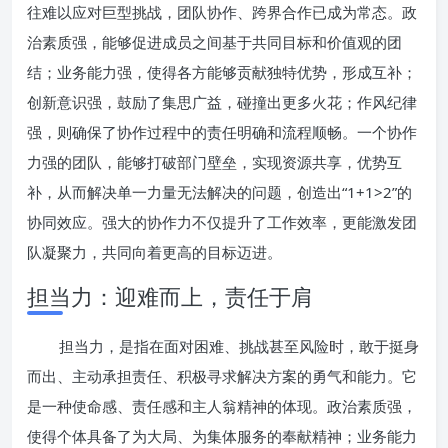
往难以应对巨型挑战，团队协作、跨界合作已成为常态。政
治素质强，能够促进成员之间基于共同目标和价值观的团
结；业务能力强，使得各方能够贡献独特优势，形成互补；
创新意识强，鼓励了集思广益，碰撞出更多火花；作风纪律
强，则确保了协作过程中的责任明确和流程顺畅。一个协作
力强的团队，能够打破部门壁垒，实现资源共享，优势互
补，从而解决单一力量无法解决的问题，创造出“1+1>2”的
协同效应。强大的协作力不仅提升了工作效率，更能激发团
队凝聚力，共同向着更高的目标迈进。
担当力：迎难而上，责任于肩
担当力，是指在面对困难、挑战甚至风险时，敢于挺身
而出、主动承担责任、积极寻求解决方案的勇气和能力。它
是一种使命感、责任感和主人翁精神的体现。政治素质强，
使得个体具备了为大局、为集体服务的奉献精神；业务能力