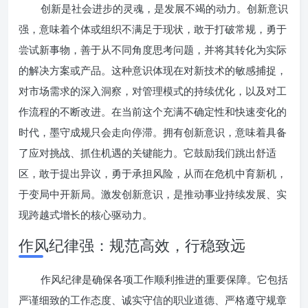
创新是社会进步的灵魂，是发展不竭的动力。创新意识
强，意味着个体或组织不满足于现状，敢于打破常规，勇于
尝试新事物，善于从不同角度思考问题，并将其转化为实际
的解决方案或产品。这种意识体现在对新技术的敏感捕捉，
对市场需求的深入洞察，对管理模式的持续优化，以及对工
作流程的不断改进。在当前这个充满不确定性和快速变化的
时代，墨守成规只会走向停滞。拥有创新意识，意味着具备
了应对挑战、抓住机遇的关键能力。它鼓励我们跳出舒适
区，敢于提出异议，勇于承担风险，从而在危机中育新机，
于变局中开新局。激发创新意识，是推动事业持续发展、实
现跨越式增长的核心驱动力。
作风纪律强：规范高效，行稳致远
作风纪律是确保各项工作顺利推进的重要保障。它包括
严谨细致的工作态度、诚实守信的职业道德、严格遵守规章