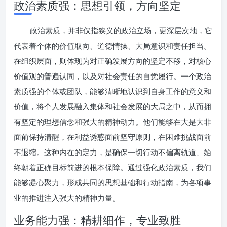
政治素质强：思想引领，方向坚定
政治素质，并非仅指狭义的政治立场，更深层次地，它
代表着个体的价值取向、道德情操、大局意识和责任担当。
在组织层面，则体现为对正确发展方向的坚定不移，对核心
价值观的普遍认同，以及对社会责任的自觉履行。一个政治
素质强的个体或团队，能够清晰地认识到自身工作的意义和
价值，将个人发展融入集体和社会发展的大局之中，从而拥
有坚定的理想信念和强大的精神动力。他们能够在大是大非
面前保持清醒，在利益诱惑面前坚守原则，在困难挑战面前
不退缩。这种内在的定力，是确保一切行动不偏离轨道、始
终朝着正确目标前进的根本保障。通过强化政治素质，我们
能够凝心聚力，形成共同的思想基础和行动指南，为各项事
业的推进注入强大的精神力量。
业务能力强：精耕细作，专业致胜