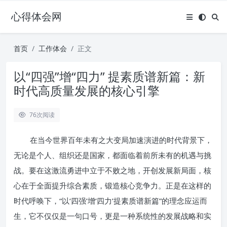
心得体会网
首页
工作体会
正文
以“四强”增“四力” 提素质谱新篇：新
时代高质量发展的核心引擎
76
次阅读
在当今世界百年未有之大变局加速演进的时代背景下，
无论是个人、组织还是国家，都面临着前所未有的机遇与挑
战。要在这激流勇进中立于不败之地，开创发展新局面，核
心在于全面提升综合素质，锻造核心竞争力。正是在这样的
时代呼唤下，“以‘四强’增‘四力’提素质谱新篇”的理念应运而
生，它不仅仅是一句口号，更是一种系统性的发展战略和实