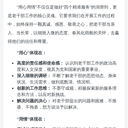
“用心用情”不仅仅是做好“四个精准服务”的润滑剂，更
是老干部工作的核心灵魂。它要求我们在开展工作的过程
中，始终保持一颗真诚、感恩、敬畏之心，把老干部当亲
人、当长辈，以细致入微的态度、春风化雨般的关怀，去赢
得他们的信任和尊重。
“用心”体现在：
高度的责任感和使命感：
认识到老干部工作的政治高
度和人文深度，视其为党和国家的重要事业。
深入细致的调研：
不断了解老干部的思想动态、身体
状况、生活需求，做到底数清、情况明。
创新的工作思维：
不墨守成规，积极探索新的服务理
念和方法，以应对新挑战。
解决问题的决心：
对老干部提出的问题和困难，不推
诿、不拖沓，想方设法予以解决。
“用情”体现在：