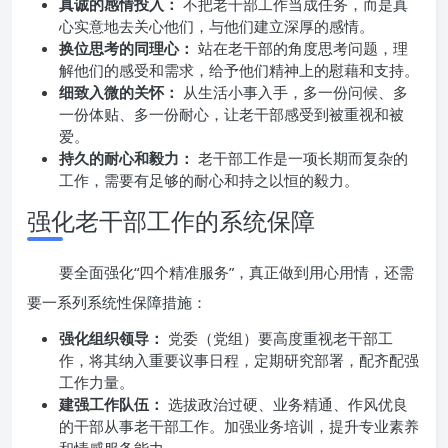
真诚的感情投入：
不把老干部工作当成任务，而是真
心实意地去关心他们，与他们建立深厚的感情。
换位思考的同理心：
站在老干部的角度思考问题，理
解他们的感受和需求，给予他们精神上的慰藉和支持。
细致入微的关怀：
从生活小事入手，多一份问候、多
一份体贴、多一份耐心，让老干部感受到被重视和被
爱。
持久的耐心和毅力：
老干部工作是一项长期而复杂的
工作，需要有足够的耐心和持之以恒的毅力。
强化老干部工作的系统保障
要全面强化“四个精准服务”，真正做到用心用情，还需
要一系列系统性保障措施：
强化组织领导：
党委（党组）要高度重视老干部工
作，将其纳入重要议事日程，定期研究部署，配齐配强
工作力量。
建强工作队伍：
选拔政治过硬、业务精通、作风优良
的干部从事老干部工作。加强业务培训，提升专业素养