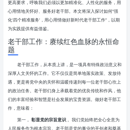
更高要求，呼唤我们必须以更加精准化、人性化的服务，用
心用情地关怀好、服务好老干部。本文将深入探讨如何“强
化‘四个精准服务’，用心用情做好新时代老干部工作”，以期
为实践提供有益借鉴。
老干部工作：赓续红色血脉的永恒命
题
老干部工作，从本质上讲，是一项具有特殊政治意义和
深厚人文关怀的工作。它不仅仅是简单地落实政策、发放待
遇，更是将党中央的关怀和温暖传递到每一位老干部心坎上
的政治任务。老干部们身上承载着党的优良传统和作风，他
们的丰富经验和智慧是社会发展的宝贵资源。做好老干部工
作，意味着：
第一，
彰显党的宗旨意识
。我们党始终把全心全意为
人民服务作为根本宗旨。老干部是党的事业的开创者和奠基