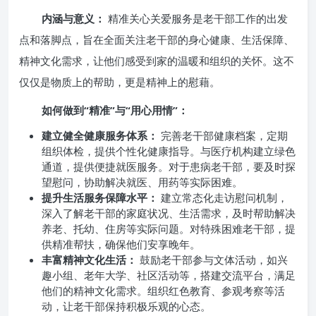
内涵与意义：
精准关心关爱服务是老干部工作的出发
点和落脚点，旨在全面关注老干部的身心健康、生活保障、
精神文化需求，让他们感受到家的温暖和组织的关怀。这不
仅仅是物质上的帮助，更是精神上的慰藉。
如何做到“精准”与“用心用情”：
建立健全健康服务体系：
完善老干部健康档案，定期
组织体检，提供个性化健康指导。与医疗机构建立绿色
通道，提供便捷就医服务。对于患病老干部，要及时探
望慰问，协助解决就医、用药等实际困难。
提升生活服务保障水平：
建立常态化走访慰问机制，
深入了解老干部的家庭状况、生活需求，及时帮助解决
养老、托幼、住房等实际问题。对特殊困难老干部，提
供精准帮扶，确保他们安享晚年。
丰富精神文化生活：
鼓励老干部参与文体活动，如兴
趣小组、老年大学、社区活动等，搭建交流平台，满足
他们的精神文化需求。组织红色教育、参观考察等活
动，让老干部保持积极乐观的心态。