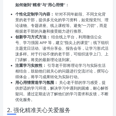
如何做到“精准”与“用心用情”：
个性化定制学习内容：
针对不同年龄段、不同文化背
景的老干部，提供多元化的学习资料，如党报党刊、理
论读物、专题讲座、线上课程等。避免“一刀切”，而是
根据老干部的兴趣和接受能力进行推荐。
创新学习方式方法：
结合线上平台，利用微信公众
号、学习强国 APP 等，建立“指尖上的课堂”；线下组织
主题党日活动、读书分享会、报告会等，让学习形式活
泼多样。对于行动不便的老干部，可组织送学上门、上
门讲解，将党的最新理论送到家。
注重学习实效性：
引导老干部将理论学习与实际生活
相结合，鼓励他们就关心的问题进行交流讨论，撰写心
得体会，将学习成果转化为实际行动。
用心用情营造学习氛围：
关心老干部的学习感受，提
供舒适的学习环境，解决学习中遇到的困难，耐心解答
疑问。通过定期走访了解他们的学习需求和反馈，不断
优化服务。
2. 强化精准关心关爱服务