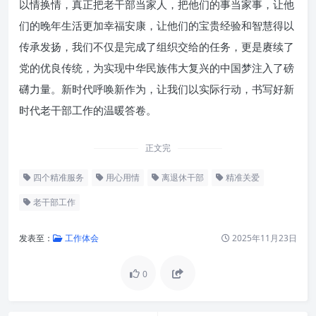
以情换情，真正把老干部当家人，把他们的事当家事，让他
们的晚年生活更加幸福安康，让他们的宝贵经验和智慧得以
传承发扬，我们不仅是完成了组织交给的任务，更是赓续了
党的优良传统，为实现中华民族伟大复兴的中国梦注入了磅
礴力量。新时代呼唤新作为，让我们以实际行动，书写好新
时代老干部工作的温暖答卷。
正文完
四个精准服务
用心用情
离退休干部
精准关爱
老干部工作
发表至：
工作体会
2025年11月23日
0