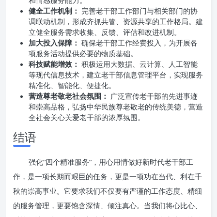
和情感服务能力。
健全工作机制：
完善老干部工作部门与相关部门的协
调联动机制，形成齐抓共管、资源共享的工作格局。建
立健全服务需求收集、反馈、评估和改进机制。
加大投入保障：
确保老干部工作经费投入，为开展各
项服务活动提供必要的物质基础。
科技赋能增效：
积极运用大数据、云计算、人工智能
等现代信息技术，建立老干部信息管理平台，实现服务
精准化、智能化、便捷化。
营造尊老敬老社会氛围：
广泛宣传老干部的先进事迹
和崇高品格，弘扬中华民族尊老敬老的传统美德，营造
全社会关心关爱老干部的浓厚氛围。
结语
强化“四个精准服务”，用心用情做好新时代老干部工
作，是一项长期而艰巨的任务，更是一项功在当代、利在千
秋的崇高事业。它要求我们不仅要有严谨的工作态度、精细
的服务管理，更要饱含深情、倾注真心。当我们将心比心、