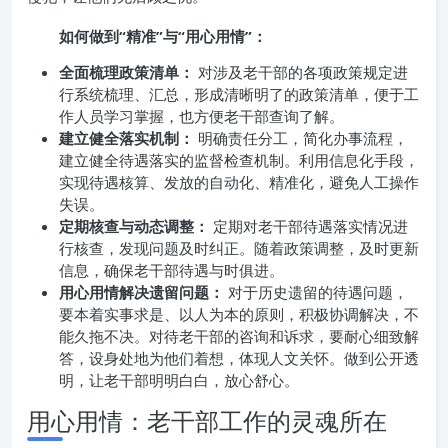
如何做到“精准”与“用心用情”：
全面梳理政策清单：
对涉及老干部的各项政策规定进
行系统梳理、汇总，形成清晰明了的政策清单，便于工
作人员学习掌握，也方便老干部查询了解。
建立健全落实机制：
明确责任分工，简化办事流程，
建立健全待遇落实的监督检查机制。利用信息化手段，
实现待遇核算、发放的自动化、精准化，避免人工操作
失误。
定期核查与动态调整：
定期对老干部待遇落实情况进
行核查，发现问题及时纠正。随着政策调整，及时更新
信息，确保老干部待遇与时俱进。
用心用情解决遗留问题：
对于历史遗留的待遇问题，
要本着实事求是、以人为本的原则，积极协调解决，不
能久拖不决。对待老干部的咨询和诉求，要耐心细致解
答，设身处地为他们着想，体现人文关怀。做到公开透
明，让老干部明明白白，放心舒心。
用心用情：老干部工作的灵魂所在