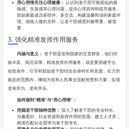
用心用情关注心理健康：
认识到老干部可能面临的孤
独感、失落感等心理问题，提供心理咨询和疏导服务。
鼓励家庭成员多陪伴、多交流，构建温馨和谐的家庭环
境。细致入微的关怀，让老干部感受到被尊重、被需
要。
3. 强化精准发挥作用服务
内涵与意义：
老干部是党和国家的宝贵财富，他们经
验丰富、阅历深厚。精准发挥作用服务，就是要搭建平台、
创造条件，引导和鼓励老干部结合自身特长和意愿，在力所
能及的范围内，继续为党和人民事业贡献智慧和力量，实现
老有所为、老有所乐。
如何做到“精准”与“用心用情”：
挖掘老干部独特优势：
深入了解老干部的专业特长、
兴趣爱好、社会资源和发挥作用的意愿。建立人才库，
精准匹配社会需求与老干部专长。