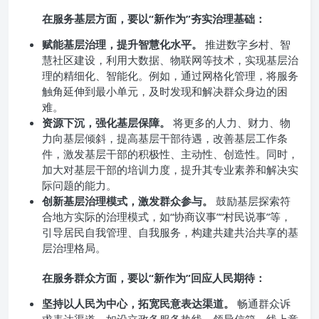
在服务基层方面，要以“新作为”夯实治理基础：
赋能基层治理，提升智慧化水平。
推进数字乡村、智
慧社区建设，利用大数据、物联网等技术，实现基层治
理的精细化、智能化。例如，通过网格化管理，将服务
触角延伸到最小单元，及时发现和解决群众身边的困
难。
资源下沉，强化基层保障。
将更多的人力、财力、物
力向基层倾斜，提高基层干部待遇，改善基层工作条
件，激发基层干部的积极性、主动性、创造性。同时，
加大对基层干部的培训力度，提升其专业素养和解决实
际问题的能力。
创新基层治理模式，激发群众参与。
鼓励基层探索符
合地方实际的治理模式，如“协商议事”“村民说事”等，
引导居民自我管理、自我服务，构建共建共治共享的基
层治理格局。
在服务群众方面，要以“新作为”回应人民期待：
坚持以人民为中心，拓宽民意表达渠道。
畅通群众诉