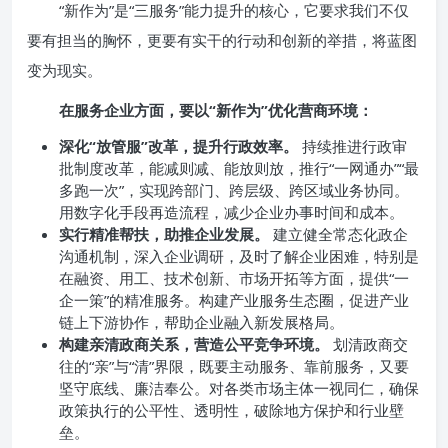
“新作为”是“三服务”能力提升的核心，它要求我们不仅
要有担当的胸怀，更要有实干的行动和创新的举措，将蓝图
变为现实。
在服务企业方面，要以“新作为”优化营商环境：
深化“放管服”改革，提升行政效率。
持续推进行政审
批制度改革，能减则减、能放则放，推行“一网通办”“最
多跑一次”，实现跨部门、跨层级、跨区域业务协同。
用数字化手段再造流程，减少企业办事时间和成本。
实行精准帮扶，助推企业发展。
建立健全常态化政企
沟通机制，深入企业调研，及时了解企业困难，特别是
在融资、用工、技术创新、市场开拓等方面，提供“一
企一策”的精准服务。构建产业服务生态圈，促进产业
链上下游协作，帮助企业融入新发展格局。
构建亲清政商关系，营造公平竞争环境。
划清政商交
往的“亲”与“清”界限，既要主动服务、靠前服务，又要
坚守底线、廉洁奉公。对各类市场主体一视同仁，确保
政策执行的公平性、透明性，破除地方保护和行业壁
垒。