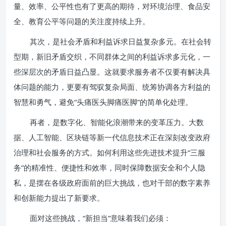
量、效率、公平性也有了更高的期待，对环境治理、食品安
全、教育公平等问题的关注度持续上升。
其次，是社会矛盾和利益诉求日益复杂多元。在社会转
型期，新旧矛盾交织，不同群体之间的利益诉求多元化，一
些深层次的矛盾日益凸显。这就要求服务者不仅要有解决具
体问题的能力，更要有驾驭复杂局面、统筹协调各方利益的
智慧和勇气，避免“头痛医头脚痛医脚”的简单化处理。
再者，是数字化、智能化浪潮带来的变革压力。大数
据、人工智能、区块链等新一代信息技术正在深刻改变政府
治理和社会服务的方式。如何利用这些先进技术提升“三服
务”的精准性、便捷性和效率，同时保障数据安全和个人隐
私，是摆在各级政府面前的巨大挑战，也对干部的数字素养
和创新能力提出了新要求。
面对这些挑战，“新担当”意味着我们必须：