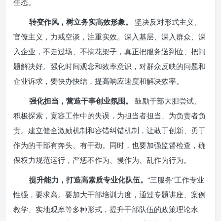
生态。
转变作风，树立务实高效形象。
坚决反对形式主义、
官僚主义，力戒空谈，注重实效。深入基层、深入群众、深
入企业，不走过场、不搞花架子，真正把服务送到位、把问
题解决好。强化时间观念和效率意识，对群众反映的问题和
企业诉求，要快办快结，提高响应速度和解决效率。
强化担当，营造干事创业氛围。
鼓励干部大胆尝试、
积极探索，宽容工作中的失误，为担当者担当、为负责者负
责。建立健全激励机制和容错纠错机制，让敢于创新、勇于
作为的干部有奔头、有干劲。同时，也要加强监督检查，确
保权力规范运行，严惩不作为、慢作为、乱作为行为。
提升能力，打造高素质专业化队伍。
“三服务”工作专业
性强，要求高。要加大干部培训力度，通过专题讲座、案例
教学、实地观摩等多种形式，提升干部队伍的政策理论水