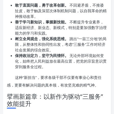
敢于直面问题，勇于改革创新。
不回避矛盾，不推诿
扯皮，敢于触及深层次体制机制问题，以自我革命的精
神推动改革。
善于学习新知识，掌握新技能。
不断提升专业素养，
适应新经济、新业态、新模式，特别是要加强数字治理
能力的学习和实践。
树立全局观念，强化系统思维。
跳出“一亩三分地”的局
限，从整体性和协同性出发，考虑“三服务”工作对经济
社会发展的综合效应。
保持政治定力，坚守为民情怀。
无论外部环境如何变
化，始终把人民利益放在最高位置，把党的宗旨意识贯
穿到服务全过程。
这种“新担当”，要求各级干部不仅要有事业心和责任
感，更要有解决问题的真本领，有攻坚克难的精气神。
擘画新篇章：以新作为驱动“三服务”
效能提升