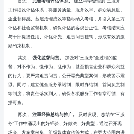
首先，
完善考核评估体系。
建立科学合理的“三服务”
工作绩效评估体系，将服务质量、服务效率、群众满意度、
企业获得感、基层治理成效等指标纳入考核，并引入第三方
评估和社会监督机制，确保评估的客观公正性。考核结果应
与干部提拔任用、评优评先、追责问责挂钩，形成有效的激
励约束机制。
其次，
强化监督问责。
加强对“三服务”全过程的监
督，对不作为、慢作为、乱作为，甚至损害企业和群众利益
的行为，要严肃追责问责，公开曝光典型案例，形成警示震
慑。同时，建立健全服务承诺制、限时办结制、首问负责制
等制度，将责任落实到人，确保各项服务工作有章可循、有
据可查。
再次，
注重经验总结与推广。
及时发现、总结在“三服
务”工作中涌现出的好经验、好做法、好典型，通过召开现
场会、发布案例集、组织媒体宣传等方式，在更大范围内进