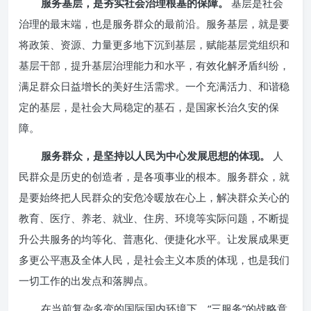
服务基层，是夯实社会治理根基的保障。
基层是社会
治理的最末端，也是服务群众的最前沿。服务基层，就是要
将政策、资源、力量更多地下沉到基层，赋能基层党组织和
基层干部，提升基层治理能力和水平，有效化解矛盾纠纷，
满足群众日益增长的美好生活需求。一个充满活力、和谐稳
定的基层，是社会大局稳定的基石，是国家长治久安的保
障。
服务群众，是坚持以人民为中心发展思想的体现。
人
民群众是历史的创造者，是各项事业的根本。服务群众，就
是要始终把人民群众的安危冷暖放在心上，解决群众关心的
教育、医疗、养老、就业、住房、环境等实际问题，不断提
升公共服务的均等化、普惠化、便捷化水平。让发展成果更
多更公平惠及全体人民，是社会主义本质的体现，也是我们
一切工作的出发点和落脚点。
在当前复杂多变的国际国内环境下，“三服务”的战略意