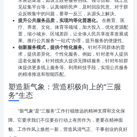
求表达渠道，如设立政务服务热线、领导信箱、线上意
见征集平台等，认真倾听民声，及时回应民意。对于群
众反映集中的问题，要举一反三，从源头上解决。
提升公共服务品质，实现均等化普惠化。
在教育、医
疗、养老、文化、体育等领域，加大投入，优化资源配
置，缩小城乡、区域差距，让全体人民共享改革发展成
果。推行公共服务“一站式”办理，提升服务的便捷性。
创新服务模式，提供个性化服务。
针对不同群体的需
求，提供差异化、个性化服务。例如，针对老年人提供
适老化服务，针对残疾人提供无障碍服务，针对年轻群
体提供更多线上服务等。利用科技手段，实现公共服务
的精准推送和智能匹配。
塑造新气象：营造积极向上的“三服
务”生态
“新气象”是“三服务”工作行稳致远的精神支撑和文化保
障。它要求我们不仅要在行动上有所作为，更要在精神面
貌、工作作风上焕然一新，营造风清气正、干事创业的良好