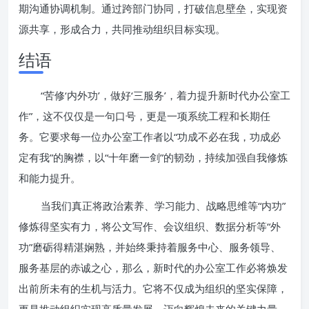
期沟通协调机制。通过跨部门协同，打破信息壁垒，实现资
源共享，形成合力，共同推动组织目标实现。
结语
“苦修‘内外功’，做好‘三服务’，着力提升新时代办公室工
作”，这不仅仅是一句口号，更是一项系统工程和长期任
务。它要求每一位办公室工作者以“功成不必在我，功成必
定有我”的胸襟，以“十年磨一剑”的韧劲，持续加强自我修炼
和能力提升。
当我们真正将政治素养、学习能力、战略思维等“内功”
修炼得坚实有力，将公文写作、会议组织、数据分析等“外
功”磨砺得精湛娴熟，并始终秉持着服务中心、服务领导、
服务基层的赤诚之心，那么，新时代的办公室工作必将焕发
出前所未有的生机与活力。它将不仅成为组织的坚实保障，