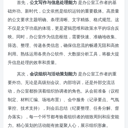
首先，
公文写作与信息处理能力
是办公室工作者的基
础外功。新时代，公文依然是组织运转的重要载体。高质量
的公文要求主题明确、条理清晰、文字精炼、格式规范。这
不仅是文字功底的体现，更是逻辑思维和政策水平的综合反
映。同时，办公室作为信息枢纽，需要快速、准确地收集、
筛选、整理、传递各类信息，确保信息流的畅通无阻和高效
利用。熟练运用各类办公软件、大数据分析工具，将极大提
升信息处理的效率和质量。
其次，
会议组织与活动策划能力
是办公室工作者的重
要外功。无论是高级别会议、内部培训，还是外部交流活
动，办公室都扮演着组织协调者的角色。从会前准备（议程
制定、材料汇编、场地布置）、会中服务（记录要点、气氛
掌控、技术支持），到会后总结（纪要整理、任务分解、督
办落实），每一个环节都考验着组织者的细致周到和应变能
力。精心策划的活动能有效凝聚人心，展示组织形象。