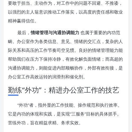
要敢于担当、主动作为，对工作中的问题不回避、不推诿，
以强烈的主人翁意识推动工作落实，以高度的责任感和敬业
精神赢得信任。
最后，
情绪管理与沟通协调能力
也属于重要的内功范
畴。办公室作为各类信息、意见、情绪的交汇点，复杂的人
际关系和高压的工作节奏司空见惯。良好的情绪管理能力能
帮助我们在压力下保持冷静，有效化解负面情绪；而高超的
沟通协调能力，则能促进内部顺畅协作，外部有效衔接，是
办公室工作高效运转的润滑剂和催化剂。
勤练“外功”：精进办公室工作的技艺
“外功”者，指外显的工作技能、操作规范和执行效率。
它是内功的体现和实践，是实现“三服务”目标的具体抓手。
苦练外功，旨在精益求精、务求实效。