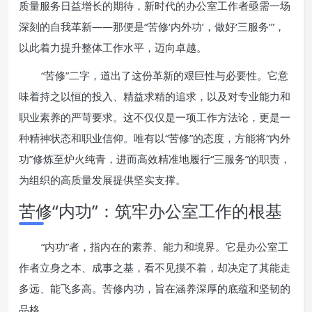
质量服务日益增长的期待，新时代的办公室工作者亟需一场
深刻的自我革新——那便是“苦修‘内外功’，做好‘三服务’”，
以此着力提升整体工作水平，迈向卓越。
“苦修”二字，道出了这份革新的艰巨性与必要性。它意
味着持之以恒的投入、精益求精的追求，以及对专业能力和
职业素养的严苛要求。这不仅仅是一项工作方法论，更是一
种精神状态和职业信仰。唯有以“苦修”的态度，方能将“内外
功”修炼至炉火纯青，进而高效精准地履行“三服务”的职责，
为组织的高质量发展提供坚实支撑。
苦修“内功”：筑牢办公室工作的根基
“内功”者，指内在的素养、能力和境界。它是办公室工
作者立身之本、成事之基，看不见摸不着，却决定了其能走
多远、能飞多高。苦修内功，旨在涵养深厚的底蕴和坚韧的
品格。