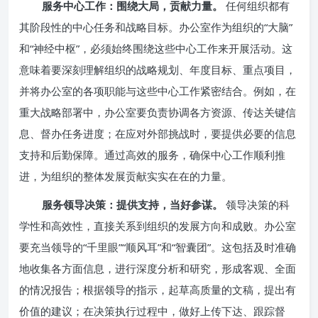
服务中心工作：围绕大局，贡献力量。
任何组织都有
其阶段性的中心任务和战略目标。办公室作为组织的“大脑”
和“神经中枢”，必须始终围绕这些中心工作来开展活动。这
意味着要深刻理解组织的战略规划、年度目标、重点项目，
并将办公室的各项职能与这些中心工作紧密结合。例如，在
重大战略部署中，办公室要负责协调各方资源、传达关键信
息、督办任务进度；在应对外部挑战时，要提供必要的信息
支持和后勤保障。通过高效的服务，确保中心工作顺利推
进，为组织的整体发展贡献实实在在的力量。
服务领导决策：提供支持，当好参谋。
领导决策的科
学性和高效性，直接关系到组织的发展方向和成败。办公室
要充当领导的“千里眼”“顺风耳”和“智囊团”。这包括及时准确
地收集各方面信息，进行深度分析和研究，形成客观、全面
的情况报告；根据领导的指示，起草高质量的文稿，提出有
价值的建议；在决策执行过程中，做好上传下达、跟踪督