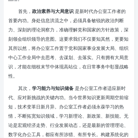
首先，
政治素养与大局意识
是新时代办公室工作者的
首要内功。身处信息洪流之中，必须具备敏锐的政治判断
力、深刻的理论洞察力，准确理解党和国家的方针政策，深
刻领会组织领导的意图。这要求我们不仅要知其然，更要知
其所以然，将办公室工作置于党和国家事业发展大局、组织
中心工作全局中去思考、去谋划、去落实。只有拥有大局意
识，才能在细枝末节中体现高站位，在日常事务中彰显战略
性。
其次，
学习能力与知识储备
是办公室工作者适应新时
代、应对新挑战的关键内功。当今世界知识更新周期空前缩
短，技术变革日新月异。办公室工作者必须永葆学习的热
情，不断拓宽知识领域，学习新理论、新政策、新技能。无
论是宏观经济走势、行业发展动态，还是最新的管理理论、
数字化办公工具，都应有所涉猎、有所专长。构建系统化的