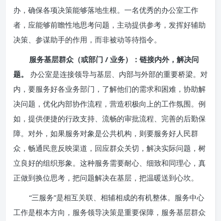
办，确保各项决策能够落地生根。一名优秀的办公室工作
者，应能够前瞻性地思考问题，主动提供参考，发挥好辅助
决策、参谋助手的作用，而非被动等待指令。
服务基层群众（或部门 / 业务）：链接内外，解决问
题。
办公室是连接领导与基层、内部与外部的重要桥梁。对
内，要服务好各业务部门，了解他们的需求和困难，协助解
决问题，优化内部协作流程，营造积极向上的工作氛围。例
如，提供便捷的行政支持、流畅的审批流程、完善的后勤保
障。对外，如果服务对象是公共机构，则要服务好人民群
众，畅通民意反映渠道，回应群众关切，解决实际问题，树
立良好的组织形象。这种服务需要耐心、细致和同理心，真
正做到换位思考，把问题解决在基层，把温暖送到心坎。
“三服务”是相互关联、相辅相成的有机整体。服务中心
工作是根本方向，服务领导决策是重要保障，服务基层群众