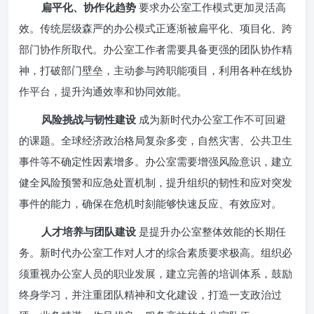
扁平化、协作化趋势
要求办公室工作模式更加灵活高
效。传统层级森严的办公模式正逐渐被扁平化、项目化、跨
部门协作所取代。办公室工作者需要具备更强的团队协作精
神，打破部门壁垒，主动参与跨职能项目，利用各种在线协
作平台，提升沟通效率和协同效能。
风险挑战与韧性建设
成为新时代办公室工作不可回避
的课题。全球经济政治格局复杂多变，自然灾害、公共卫生
事件等不确定性因素增多。办公室需要增强风险意识，建立
健全风险预警和应急处置机制，提升组织的韧性和应对突发
事件的能力，确保在危机时刻能够快速反应、有效应对。
人才培养与团队建设
是提升办公室整体效能的长期任
务。新时代办公室工作对人才的综合素质要求极高。组织必
须重视办公室人员的职业发展，建立完善的培训体系，鼓励
终身学习，并注重团队精神和文化建设，打造一支政治过