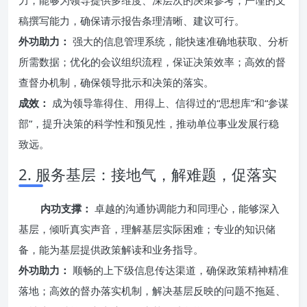
力，能够为领导提供多维度、深层次的决策参考；严谨的文
稿撰写能力，确保请示报告条理清晰、建议可行。
外功助力：
强大的信息管理系统，能快速准确地获取、分析
所需数据；优化的会议组织流程，保证决策效率；高效的督
查督办机制，确保领导批示和决策的落实。
成效：
成为领导靠得住、用得上、信得过的“思想库”和“参谋
部”，提升决策的科学性和预见性，推动单位事业发展行稳
致远。
2. 服务基层：接地气，解难题，促落实
内功支撑：
卓越的沟通协调能力和同理心，能够深入
基层，倾听真实声音，理解基层实际困难；专业的知识储
备，能为基层提供政策解读和业务指导。
外功助力：
顺畅的上下级信息传达渠道，确保政策精神精准
落地；高效的督办落实机制，解决基层反映的问题不拖延、