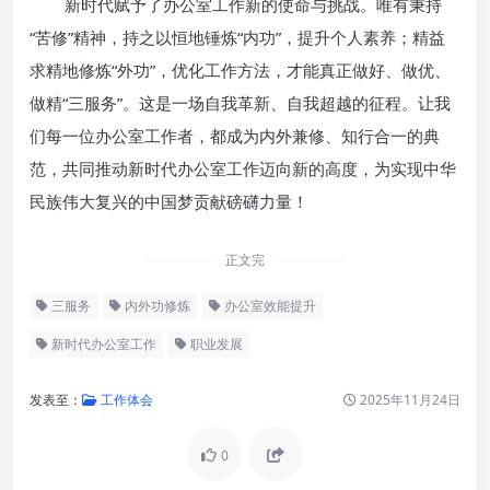
新时代赋予了办公室工作新的使命与挑战。唯有秉持
“苦修”精神，持之以恒地锤炼“内功”，提升个人素养；精益
求精地修炼“外功”，优化工作方法，才能真正做好、做优、
做精“三服务”。这是一场自我革新、自我超越的征程。让我
们每一位办公室工作者，都成为内外兼修、知行合一的典
范，共同推动新时代办公室工作迈向新的高度，为实现中华
民族伟大复兴的中国梦贡献磅礴力量！
正文完
三服务
内外功修炼
办公室效能提升
新时代办公室工作
职业发展
发表至：
工作体会
2025年11月24日
0