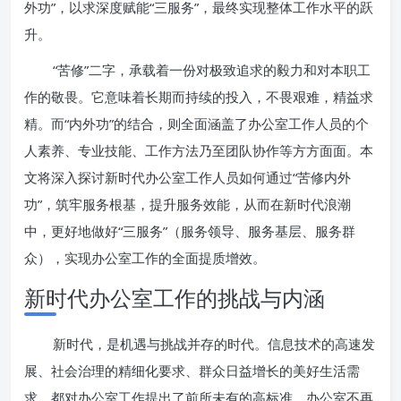
外功”，以求深度赋能“三服务”，最终实现整体工作水平的跃
升。
“苦修”二字，承载着一份对极致追求的毅力和对本职工
作的敬畏。它意味着长期而持续的投入，不畏艰难，精益求
精。而“内外功”的结合，则全面涵盖了办公室工作人员的个
人素养、专业技能、工作方法乃至团队协作等方方面面。本
文将深入探讨新时代办公室工作人员如何通过“苦修内外
功”，筑牢服务根基，提升服务效能，从而在新时代浪潮
中，更好地做好“三服务”（服务领导、服务基层、服务群
众），实现办公室工作的全面提质增效。
新时代办公室工作的挑战与内涵
新时代，是机遇与挑战并存的时代。信息技术的高速发
展、社会治理的精细化要求、群众日益增长的美好生活需
求，都对办公室工作提出了前所未有的高标准。办公室不再