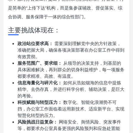
是简单的“上传下达”机构，而是集参谋辅政、督促落实、综
合协调、服务保障于一体的综合性部门。
主要挑战体现在：
政治站位要求高：
需要深刻理解党中央的方针政策，
准确把握大局，确保各项决策部署在办公室工作中得到
有效贯彻。
服务范围广、要求细：
从领导的决策支持，到基层的
具体困难解决，再到群众的切身利益维护，每一项服务
都要求精准、高效、有温度。
信息海量化与碎片化：
如何从浩如烟海的信息中提炼
精华、去伪存真，并进行科学分析、辅助决策，是巨大
的考验。
科技赋能与转型压力：
数字化、智能化浪潮势不可
挡，办公室工作面临着运用新技术、适应新平台、实现
智慧化转型的压力。
风险挑战日益复杂：
网络安全、舆情风险、突发事件
等，都要求办公室具备更强的风险预判和应急处置能