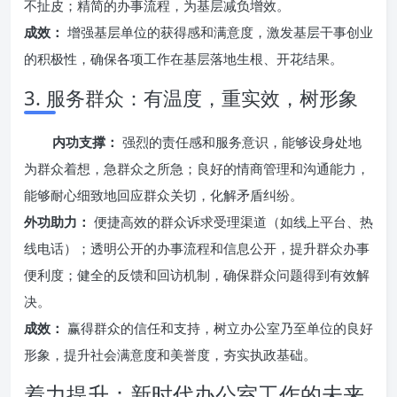
不扯皮；精简的办事流程，为基层减负增效。
成效：
增强基层单位的获得感和满意度，激发基层干事创业
的积极性，确保各项工作在基层落地生根、开花结果。
3. 服务群众：有温度，重实效，树形象
内功支撑：
强烈的责任感和服务意识，能够设身处地
为群众着想，急群众之所急；良好的情商管理和沟通能力，
能够耐心细致地回应群众关切，化解矛盾纠纷。
外功助力：
便捷高效的群众诉求受理渠道（如线上平台、热
线电话）；透明公开的办事流程和信息公开，提升群众办事
便利度；健全的反馈和回访机制，确保群众问题得到有效解
决。
成效：
赢得群众的信任和支持，树立办公室乃至单位的良好
形象，提升社会满意度和美誉度，夯实执政基础。
着力提升：新时代办公室工作的未来