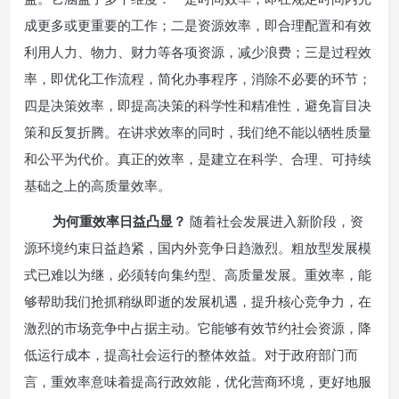
成更多或更重要的工作；二是资源效率，即合理配置和有效
利用人力、物力、财力等各项资源，减少浪费；三是过程效
率，即优化工作流程，简化办事程序，消除不必要的环节；
四是决策效率，即提高决策的科学性和精准性，避免盲目决
策和反复折腾。在讲求效率的同时，我们绝不能以牺牲质量
和公平为代价。真正的效率，是建立在科学、合理、可持续
基础之上的高质量效率。
为何重效率日益凸显？
随着社会发展进入新阶段，资
源环境约束日益趋紧，国内外竞争日趋激烈。粗放型发展模
式已难以为继，必须转向集约型、高质量发展。重效率，能
够帮助我们抢抓稍纵即逝的发展机遇，提升核心竞争力，在
激烈的市场竞争中占据主动。它能够有效节约社会资源，降
低运行成本，提高社会运行的整体效益。对于政府部门而
言，重效率意味着提高行政效能，优化营商环境，更好地服