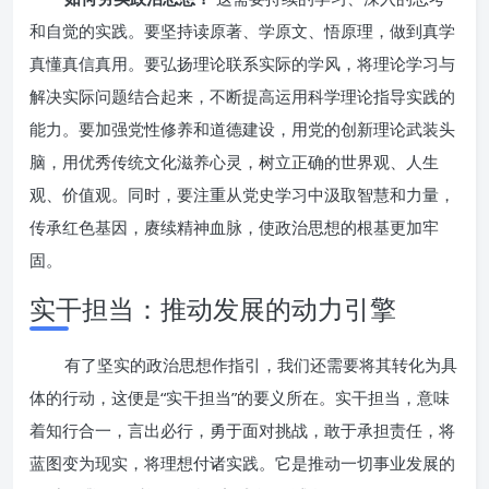
和自觉的实践。要坚持读原著、学原文、悟原理，做到真学
真懂真信真用。要弘扬理论联系实际的学风，将理论学习与
解决实际问题结合起来，不断提高运用科学理论指导实践的
能力。要加强党性修养和道德建设，用党的创新理论武装头
脑，用优秀传统文化滋养心灵，树立正确的世界观、人生
观、价值观。同时，要注重从党史学习中汲取智慧和力量，
传承红色基因，赓续精神血脉，使政治思想的根基更加牢
固。
实干担当：推动发展的动力引擎
有了坚实的政治思想作指引，我们还需要将其转化为具
体的行动，这便是“实干担当”的要义所在。实干担当，意味
着知行合一，言出必行，勇于面对挑战，敢于承担责任，将
蓝图变为现实，将理想付诸实践。它是推动一切事业发展的