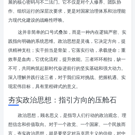
展的核心密码与不二法门。它不仅是对个人修养、团队协
作、组织运行的深层次要求，更是对国家治理体系和治理能
力现代化建设的战略性呼唤。
这并非简单的口号式叠加，而是一种内在逻辑严密、实
践指向明确的系统思维。政治思想是灵魂，它决定方向，提
供精神支柱；实干担当是骨架，它落实行动，承载使命；重
效率是血肉，它优化流程，提升效能。三者环环相扣，缺一
不可，共同构筑起新时代奋进前行的坚实基础和强大动力。
深入理解并践行这三者，对于我们应对挑战、把握机遇、实
现宏伟目标，具有里程碑式的意义。
夯实政治思想：指引方向的压舱石
政治思想，顾名思义，是指导人们行动的政治观念、理
想信念和价值取向。对于一个政党、一个国家、一个民族而
言，夯实政治思想，就是要坚定对马克思主义的信仰，对中