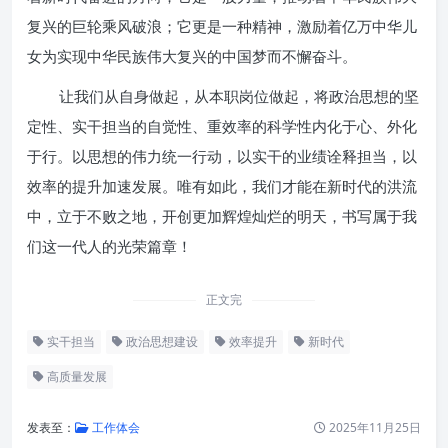
复兴的巨轮乘风破浪；它更是一种精神，激励着亿万中华儿
女为实现中华民族伟大复兴的中国梦而不懈奋斗。
让我们从自身做起，从本职岗位做起，将政治思想的坚
定性、实干担当的自觉性、重效率的科学性内化于心、外化
于行。以思想的伟力统一行动，以实干的业绩诠释担当，以
效率的提升加速发展。唯有如此，我们才能在新时代的洪流
中，立于不败之地，开创更加辉煌灿烂的明天，书写属于我
们这一代人的光荣篇章！
正文完
实干担当
政治思想建设
效率提升
新时代
高质量发展
发表至：
工作体会
2025年11月25日