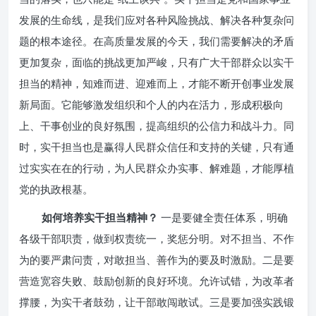
发展的生命线，是我们应对各种风险挑战、解决各种复杂问
题的根本途径。在高质量发展的今天，我们需要解决的矛盾
更加复杂，面临的挑战更加严峻，只有广大干部群众以实干
担当的精神，知难而进、迎难而上，才能不断开创事业发展
新局面。它能够激发组织和个人的内在活力，形成积极向
上、干事创业的良好氛围，提高组织的公信力和战斗力。同
时，实干担当也是赢得人民群众信任和支持的关键，只有通
过实实在在的行动，为人民群众办实事、解难题，才能厚植
党的执政根基。
如何培养实干担当精神？
一是要健全责任体系，明确
各级干部职责，做到权责统一，奖惩分明。对不担当、不作
为的要严肃问责，对敢担当、善作为的要及时激励。二是要
营造宽容失败、鼓励创新的良好环境。允许试错，为改革者
撑腰，为实干者鼓劲，让干部敢闯敢试。三是要加强实践锻