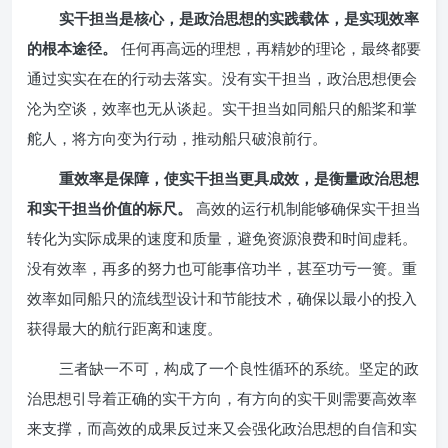
实干担当是核心，是政治思想的实践载体，是实现效率
的根本途径。
任何再高远的理想，再精妙的理论，最终都要
通过实实在在的行动去落实。没有实干担当，政治思想便会
沦为空谈，效率也无从谈起。实干担当如同船只的船桨和掌
舵人，将方向变为行动，推动船只破浪前行。
重效率是保障，使实干担当更具成效，是衡量政治思想
和实干担当价值的标尺。
高效的运行机制能够确保实干担当
转化为实际成果的速度和质量，避免资源浪费和时间虚耗。
没有效率，再多的努力也可能事倍功半，甚至功亏一篑。重
效率如同船只的流线型设计和节能技术，确保以最小的投入
获得最大的航行距离和速度。
三者缺一不可，构成了一个良性循环的系统。坚定的政
治思想引导着正确的实干方向，有方向的实干则需要高效率
来支撑，而高效的成果反过来又会强化政治思想的自信和实