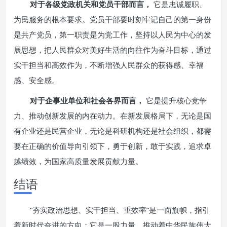
对于各级党政机关和党员干部而言，
它是忠诚履职、
为民服务的根本要求。党员干部要时刻牢记自己的第一身份
是共产党员，第一职责是为党工作，坚持以人民为中心的发
展思想，把人民群众对美好生活的向往作为奋斗目标，通过
实干担当和高效作为，不断增强人民群众的获得感、幸福
感、安全感。
对于企事业单位和社会各界而言，
它是提升核心竞争
力、推动创新发展的内在动力。在新发展格局下，无论是国
有企业还是民营企业，无论是科研机构还是社会组织，都需
要在正确的价值导向引领下，勇于创新，敢于实践，追求卓
越绩效，为国家高质量发展贡献力量。
结语
“夯实政治思想、实干担当、重效率”是一面旗帜，指引
着新时代奋进的方向；它是一股力量，推动着中华民族伟大