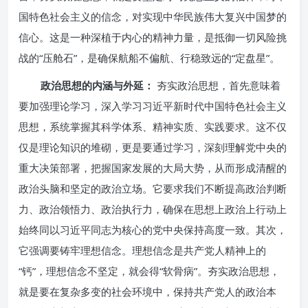
国特色社会主义的信念，对实现中华民族伟大复兴中国梦的
信心。这是一种深植于内心的精神力量，是抵御一切风险挑
战的“压舱石”，是确保航船不偏航、行稳致远的“定盘星”。
政治思想的内涵与外延：
夯实政治思想，首先意味着
要加强理论学习，深入学习习近平新时代中国特色社会主义
思想，系统掌握其科学体系、精神实质、实践要求。这不仅
仅是理论知识的堆砌，更是要通过学习，深刻理解党中央的
重大决策部署，把握国家发展的大局大势，从而形成清醒的
政治头脑和坚定的政治立场。它要求我们不断提高政治判断
力、政治领悟力、政治执行力，确保在思想上政治上行动上
始终同以习近平同志为核心的党中央保持高度一致。其次，
它强调要铸牢理想信念。理想信念是共产党人精神上的
“钙”，理想信念不坚定，就会得“软骨病”。夯实政治思想，
就是要在复杂多变的社会环境中，保持共产党人的政治本