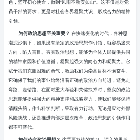
色，坚守初心使命，做到“风雨不动安如山”。这不仅是对党
员干部的要求，更是对社会各界凝聚共识、形成合力的精神
引领。
为何政治思想至关重要？
在快速变化的时代，各种思
潮泥沙俱下，如果没有坚定的政治思想作引领，就容易迷失
方向，陷入盲目。夯实政治思想，能够为全体人民提供共同
的精神家园和价值遵循，凝聚起强大的向心力和凝聚力。它
赋予我们克服困难的勇气，激励我们为崇高目标不懈奋斗。
它确保了我们的事业始终沿着正确的政治方向前进，避免走
弯路、走错路。在面对重大考验和关键抉择时，坚实的政治
思想能够提供强大的精神支撑和战略定力，使我们能够保持
清醒头脑，作出科学判断，采取有力行动。无论是应对外部
风险挑战，还是推进内部深层次改革，政治思想的引领作用
都不可替代。
如何夯实政治思想？
这需要持续的学习、深入的思考