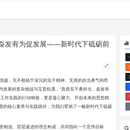
奋发有为促发展——新时代下砥砺前
强盛，无不根植于深沉的实干精神、无畏的担当勇气和昂
内发展的复杂挑战与宝贵机遇，“真抓实干勇担当，奋发有
们工作实践的行动纲领，更是凝心聚力、开创未来的思想精
需的核心素养与实践路径，为我们擘画了一幅新时代下砥砺
密相连、层层递进的理念构成，共同指向一个宏伟目标