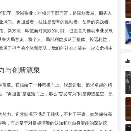
恪尽职守、爱岗敬业；对领导干部而言，是谋划发展、服务人
业风尚。勇担当者，往往是变革的推动者、创新的实践者。
路、新方法，即使面对失败的可能，也愿意为推动事业发展
们具备大局意识，将个人、局部利益服从于整体、长远利益，
数勇于担当的个体和团队，我们的社会才能在一次次危机中
力与创新源泉
精神引擎。它描绘了一种积极向上、锐意进取、追求卓越的精
，“勇担当”是迎难而上，那么“奋发有为”则是仰望星空、超
续的努力。它意味着不满足于现状，不甘于平庸，始终保持高
的冲动，而是基于对目标清晰的认知和对自身潜能的深刻挖