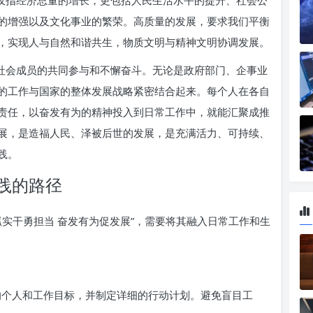
仅仅指经济总量的增长，更包括人民生活水平的提升、社会公
的增强以及文化事业的繁荣。高质量的发展，要求我们平衡
，实现人与自然和谐共生，物质文明与精神文明协调发展。
体社会成员的共同参与和不懈奋斗。无论是政府部门、企事业
的工作与国家的整体发展战略紧密结合起来。每个人在各自
责任，以奋发有为的精神投入到日常工作中，就能汇聚成推
展，是造福人民、泽被后世的发展，是充满活力、可持续、
践。
践的路径
实干勇担当 奋发有为促发展”，需要将其融入日常工作和生
个人和工作目标，并制定详细的行动计划。避免盲目工