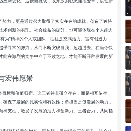
适应新变化、迎接新挑战，以开放的心态拥抱变革，以创新
出了努力，更是通过努力取得了实实在在的成就，创造了独特
技术创新的实现、社会效益的提升，也可能体现在个人能力
发有为”精神的个人或团队，往往是充满活力、富有创造力
超乎寻常的努力，从而不断突破自我、超越过去。在当今快
才能在激烈的竞争中立于不败之地，才能不断开辟发展的新
与宏伟愿景
的最终目标和价值归宿。这三者并非孤立存在，而是相互依存、
，确保了发展的扎实性和有效性；勇担当是促发展的动力，
精神支柱，激发了发展的活力和创新力。三者合力，共同指