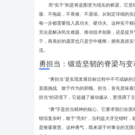
而“实干”则是将蓝图变为现实的桥梁。它
诿、不拖延，不畏难、不退缩。从制定详细的实
每一步都需要投入真功夫、硬功夫。这种实干精
无论是解决民生难题、推动技术创新，还是提升
干，再美好的愿景也只是空中楼阁；拥有真抓实
流。
勇担当：锻造坚韧的脊梁与变
“勇担当”是实现发展目标过程中不可或缺
直面挑战、敢于作为的胆魄。担当，首先意味着
担当”的语境下，它超越了被动服从，更强调了
“勇”字是担当精神的核心。它要求我们在
错综复杂时，敢于“亮剑”，当利益犬牙交错时
是推诿塞责。这种勇气，既来源于对事业的无限