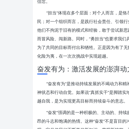
信念。
“担当”体现在多个层面：对个人而言，是
民；对一个组织而言，是践行社会责任、引领行
他们不拘泥于旧有的模式和经验，敢于尝试新思
而冒风险、闯新路。同时，“勇担当”也要求我
为了共同的目标而付出和牺牲。正是因为有了无
化险为夷，在一次次挑战中实现超越。
奋发有为：激活发展的澎湃动
“奋发有为”是推动持续发展的不竭动力和
神状态和行动自觉。如果说“真抓实干”是脚踏实地
越自我，是为实现更高目标而持续奋斗的意志。
“奋发”强调的是一种积极的、主动的、持
昂的斗志和饱满的热情。这种“奋发”不是盲目