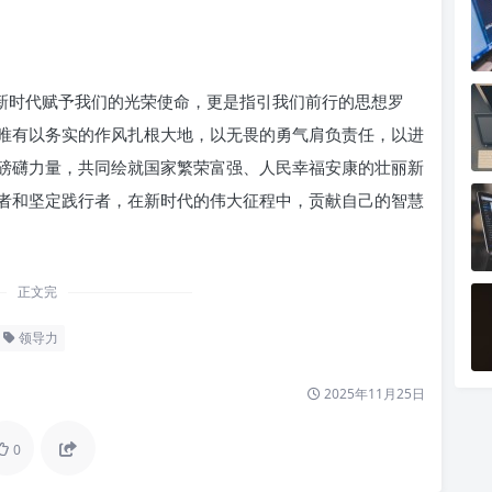
是新时代赋予我们的光荣使命，更是指引我们前行的思想罗
唯有以务实的作风扎根大地，以无畏的勇气肩负责任，以进
磅礴力量，共同绘就国家繁荣富强、人民幸福安康的壮丽新
者和坚定践行者，在新时代的伟大征程中，贡献自己的智慧
正文完
领导力
2025年11月25日
0