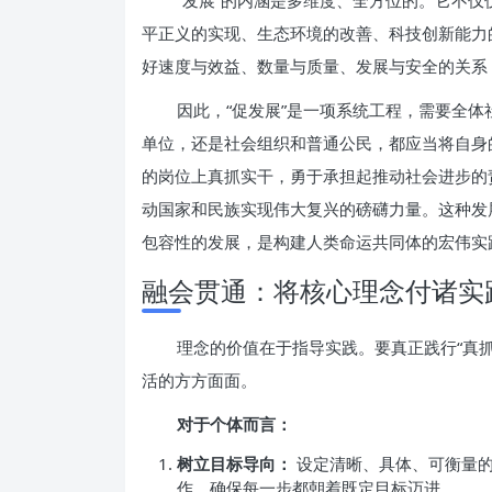
“发展”的内涵是多维度、全方位的。它不
平正义的实现、生态环境的改善、科技创新能力
好速度与效益、数量与质量、发展与安全的关系
因此，“促发展”是一项系统工程，需要全
单位，还是社会组织和普通公民，都应当将自身
的岗位上真抓实干，勇于承担起推动社会进步的
动国家和民族实现伟大复兴的磅礴力量。这种发
包容性的发展，是构建人类命运共同体的宏伟实
融会贯通：将核心理念付诸实
理念的价值在于指导实践。要真正践行“真抓
活的方方面面。
对于个体而言：
树立目标导向：
设定清晰、具体、可衡量的
作，确保每一步都朝着既定目标迈进。