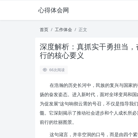
心得体会网
首页
工作体会
正文
深度解析：真抓实干勇担当，
行的核心要义
66
次阅读
在浩瀚的历史长河中，民族的复兴与国家的
扬的奋发姿态。进入新时代，面对全球变局和国
为促发展”这句响彻云霄的号召，不仅是指导我
髓。它深刻揭示了推动社会进步和个人成长所必
前行的壮丽图景。
这句箴言，并非空洞的口号，而是由四个紧