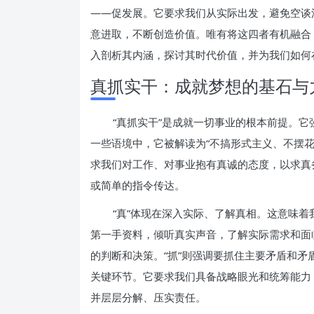
——促发展。它要求我们从实际出发，避免空谈
意进取，不断创造价值。唯有将这四者有机融合
入剖析其内涵，探讨其时代价值，并为我们如何
真抓实干：成就梦想的基石与
“真抓实干”是成就一切事业的根本前提。
一些语境中，它被解读为“不搞形式主义、不摆
求我们对工作、对事业抱有真诚的态度，以求真
或简单的指令传达。
“真”体现在深入实际、了解真相。这意味
第一手资料，倾听真实声音，了解实际需求和面
的判断和决策。“抓”则强调要抓住主要矛盾和
关键环节。它要求我们具备战略眼光和统筹能力
并层层分解、压实责任。