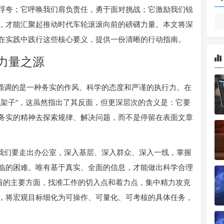
浮夸；它呼唤我们肩负责任，勇于面对挑战；它激励我们锐
，才能汇聚起推动时代车轮滚滚向前的磅礴力量。本文将深
在实践中践行这些核心要义，提供一份清晰的行动指南。
力量之源
它强调的是一种务实的作风、科学的态度和严谨的执行力。在
花架子”，这虽然指出了其反面，但更深层次的含义是：它要
务实的精神去探索规律、解决问题，而不是停留在表面文章
着我们要走出办公室，深入基层、深入群众、深入一线，掌握
临的困难。唯有基于真实、全面的信息，才能做出科学合理
矛盾的主要方面，找准工作的切入点和着力点，集中精力攻克
，将宏观目标细化为可操作、可量化、可考核的具体任务，