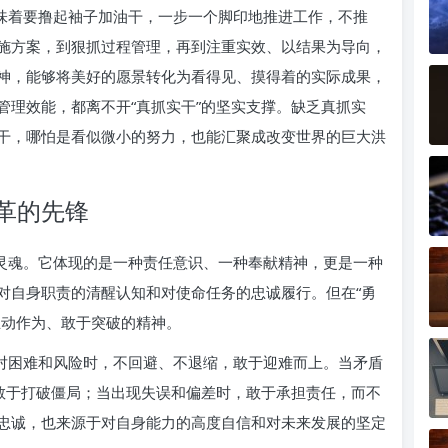
意味着要撸起袖子加油干，一步一个脚印地推进工作，不推
施方案，到狠抓过程管理，再到注重实效、以结果为导向，
神，能够将美好的愿景转化为看得见、摸得着的实际成果，
管理效能，都离不开“真抓实干”的坚实支撑。缺乏真抓实
干，哪怕是看似微小的努力，也能汇聚成改变世界的巨大洪
革的先锋
的灵魂。它体现的是一种责任意识、一种奉献精神，更是一种
对自身职责的清醒认知和对使命任务的忠诚履行。但在“勇
主动作为、敢于突破的精神。
面对困难和风险时，不回避、不退缩，敢于迎难而上。当矛盾
，敢于打破僵局；当出现失误和偏差时，敢于承担责任，而不
忠诚，也来源于对自身能力的高度自信和对未来发展的坚定