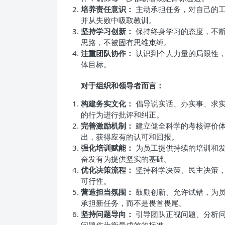
培养责任意识：
主动承担任务，对自己的工
并从失败中吸取教训。
坚持学习创新：
保持终身学习的态度，不断
思路，不被固有思维束缚。
注重团队协作：
认识到个人力量的局限性，
体目标。
对于组织和领导者而言：
构建务实文化：
倡导说实话、办实事、求实
的行为进行批评和纠正。
完善激励机制：
建立健全科学的考核评价体
出，获得应有的认可和回报。
强化培训赋能：
为员工提供持续的培训和发
奋发有为提供坚实的基础。
优化决策流程：
坚持科学决策、民主决策，
可行性。
营造担当氛围：
鼓励创新、允许试错，为员
承担新任务，而不是畏首畏尾。
坚持问题导向：
引导团队正视问题、分析问