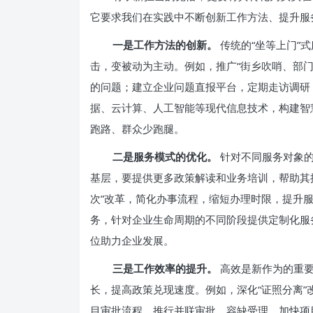
它要求我们在实践中不断创新工作方法、提升服
一是工作方法的创新。
传统的“坐等上门”
击，变被动为主动。例如，推广“街乡吹哨、部
的问题；建立企业问题直报平台，定期走访调研，
据、云计算、人工智能等现代信息技术，构建智
跑路、群众少跑腿。
二是服务模式的优化。
针对不同服务对象的
基层，要提供更多政策解读和业务培训，帮助其提
次”改革，简化办事流程，缩短办理时限，提升服
务，针对企业生命周期的不同阶段提供定制化服
位助力企业发展。
三是工作效率的提升。
高效是新作为的重要
长，提高政策兑现速度。例如，深化“证照分离
目审批流程，推行并联审批、容缺受理，加快项