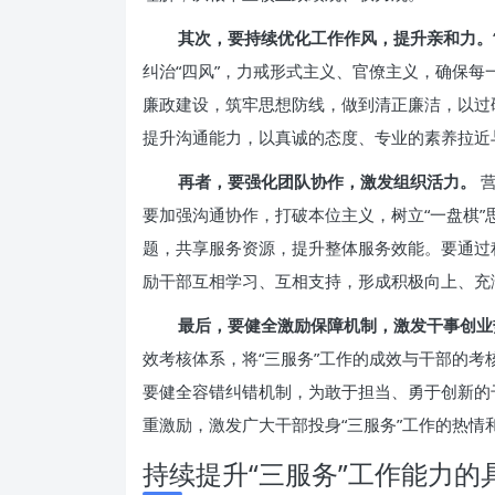
其次，要持续优化工作作风，提升亲和力。
纠治“四风”，力戒形式主义、官僚主义，确保
廉政建设，筑牢思想防线，做到清正廉洁，以过
提升沟通能力，以真诚的态度、专业的素养拉近
再者，要强化团队协作，激发组织活力。
营
要加强沟通协作，打破本位主义，树立“一盘棋
题，共享服务资源，提升整体服务效能。要通过
励干部互相学习、互相支持，形成积极向上、充
最后，要健全激励保障机制，激发干事创业
效考核体系，将“三服务”工作的成效与干部的
要健全容错纠错机制，为敢于担当、勇于创新的
重激励，激发广大干部投身“三服务”工作的热情
持续提升“三服务”工作能力的