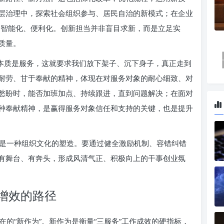
层治理中，探索社会组织参与、居民自治的新模式；在企业
服务智能化、便利化。创新担当并非盲目求新，而是立足实
质量。
的本质是服务，这就要求我们放下架子、沉下身子，真正走到
耐劳、甘于奉献的精神，体现在对服务对象的耐心细致、对
愁盼时，能否加班加点、持续跟进，直到问题解决；在面对
种奉献精神，是赢得服务对象信任和支持的关键，也是提升
是一种组织文化的塑造。要通过健全激励机制、容错纠错
有舞台、有奔头，形成风清气正、积极向上的干事创业氛
增效的路径
的“新作为”。新作为是衡量“三服务”工作成效的硬指标，