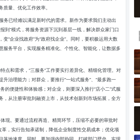
务质量、优化工作效率。
式服务已经难以满足新时代的需求。新作为要求我们主动出
门报到”模式，将服务资源下沉到基层一线，解决群众家门口
变“企业找政府”为“政府找企业”。同时，要积极运用大数
慧服务平台，实现服务精准化、个性化、智能化，让数据多
特点和需求，“三服务”工作要实行差异化、精细化管理。对
升治理能力；对群众，要推行“一站式服务”、“最多跑一
务的便捷性和体验感；对企业，则要深入推行“店小二”式服
务，从注册审批到融资上市，从技术创新到市场拓展，全方
体现。要通过流程再造、精简环节，压缩不必要的审批时
”改革，实行告知承诺制，降低企业制度性交易成本；优化项
目落地速度。同时，要加强内部协同，打破部门壁垒，实现