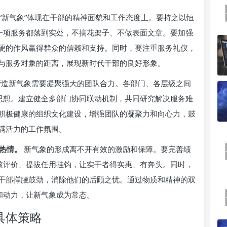
“新气象”体现在干部的精神面貌和工作态度上。要持之以恒
每一项服务都落到实处，不搞花架子、不做表面文章。要加强
硬的作风赢得群众的信赖和支持。同时，要注重服务礼仪，
与服务对象的距离，展现新时代干部的良好形象。
造新气象需要凝聚强大的团队合力。各部门、各层级之间
”思想。建立健全多部门协同联动机制，共同研究解决服务难
积极健康的组织文化建设，增强团队的凝聚力和向心力，鼓
满活力的工作氛围。
热情。
新气象的形成离不开有效的激励和保障。要完善绩
考核评价、提拔任用挂钩，让实干者得实惠、有奔头。同时，
干部撑腰鼓劲，消除他们的后顾之忧。通过物质和精神的双
和动力，让新气象成为常态。
具体策略