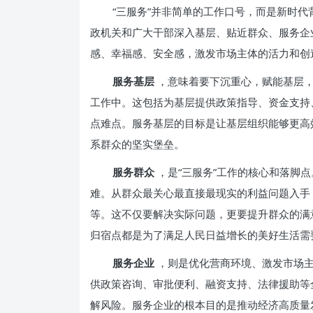
“三服务”并非简单的工作口号，而是新时
政机关和广大干部深入基层、贴近群众、服务企
感、幸福感、安全感，激发市场主体的活力和创
服务基层
，意味着要下沉重心，赋能基层
工作中。这包括为基层提供政策指导、资金支持
点难点。服务基层的目标是让基层组织能够更高
系群众的坚实堡垒。
服务群众
，是“三服务”工作的核心和落脚
难。从群众最关心最直接最现实的利益问题入手
等。这不仅要解决实际问题，更要提升群众的满
归宿点都是为了满足人民日益增长的美好生活需
服务企业
，则是优化营商环境、激发市场
供政策咨询、审批便利、融资支持、法律援助等
解风险。服务企业的根本目的是推动经济高质量