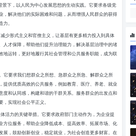
代背景下，以人民为中心发展思想的生动实践。它要求各级党
业，解决他们的实际困难和问题，从而增强人民群众的获得
造力。
，减少形式主义和官僚主义，让基层有更多精力投入到具体
、人才保障，帮助他们提升治理能力，解决基层治理中的堵
效地运转，更好地履行其社会管理和公共服务职能，成为联
点。它要求我们想群众之所想、急群众之所急、解群众之所
，提供优质高效的公共服务，例如教育、医疗、养老、就业
意度和认同感，构建和谐的干群关系。服务群众的出发点和
要，实现社会公平正义。
主体活力的关键举措。它要求政府部门主动作为，为企业提
全方位服务，帮助企业降低成本、提高效率、拓展市场、化
发展，鼓励创新创业，稳定就业，为社会创造更多财富。在