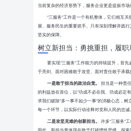
当前复杂的经济形势下，服务企业更是提振市场
“三服务”工作是一个有机整体，它们相互
展、服务民生的重要抓手。只有深刻理解并践行
坚实的保障。
树立新担当：勇挑重担，履职
要实现“三服务”工作能力的持续提升，首先
于亮剑、面对困难敢于攻坚、面对责任敢于承载
一是敢于担当的政治自觉。
担当是一种责任
的利益放在首位，以“功成不必在我、功成必定
求我们破除“多一事不如少一事”的消极心态，树
每一个环节，以实际行动诠释对党和人民的忠诚
二是攻坚克难的创新担当。
许多“三服务”
因此，新担当更体现在敢于打破惯性思维，探索