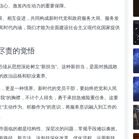
信心、激发内生动力的重要保障。
关联、相互促进，共同构成新时代党和政府服务大局、服务发
其时代内涵，我们才能为全面建设社会主义现代化国家提供
尽责的觉悟
必须从思想深处树立“新担当”。这种新担当，是面对挑战敢
的政治品格和职业素养。
，更是一种境界。新时代的党员干部，要始终把党和人民
有我”的胸襟，不计个人得失，勇于承担急难险重任务。这要
立“主动作为、积极作为”的意识，将服务意识融入到工作的
。
工作面临的都是结构性、深层次的问题，常规手段难以奏效。
新路径、新方法。这包括深化改革，优化流程，运用新技