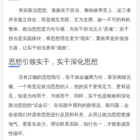
夯实政治思想、激扬实干担当、奏响效率至上，这三者
并非孤立存在，而是相互关联、互为支撑、缺一不可的有机
整体。政治思想是方向引领，为实干担当注入“灵魂”；实干
担当是实践路径，将思想理念变为“现实”；重效率是价值放
大器，让实干担当更有“成效”。
思想引领实干，实干深化思想
没有正确的思想指引，实干就会偏离方向，甚至南辕北
辙。一个有坚定政治思想的人，他的实干更有定力、更有远
见，知道为何而干、为谁而干。同样，实干也是检验和深化
政治思想的“试金石”。在实践中遇到的新情况、新问题，会
促使我们对原有思想进行反思和补充，从而让政治思想更接
地气、更富生命力。理论联系实际，知行合一，才能形成良
性循环。