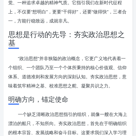
觉、一种追求卓越的精神气质。它指引我们在新时代征程
上，不仅要“想明白”，更要“干得好”，还要“做得快”，三者合
一，方能行稳致远，成就非凡。
思想是行动的先导：夯实政治思想之
基
“政治思想”并非狭隘的政治概念，它更广义地代表着一
个组织、一个团队乃至一个个体所秉持的核心价值观、信仰
体系、道德准则和发展方向的深刻认知。夯实政治思想，意
味着筑牢精神之基、校准思想之舵、凝聚共识之力。
明确方向，锚定使命
一个缺乏清晰政治思想指引的组织，就像一艘在大海上
漂泊的船只，不知所向。夯实政治思想，首先在于明确组织
的根本宗旨、发展战略和奋斗目标。这要求我们深入学习理