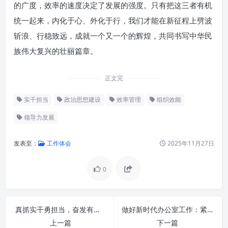
的广度，效率的速度决定了发展的强度。只有把这三者有机
统一起来，内化于心、外化于行，我们才能在新征程上劈波
斩浪、行稳致远，成就一个又一个的辉煌，共同书写中华民
族伟大复兴的壮丽篇章。
正文完
实干担当
政治思想建设
效率管理
组织效能
领导力发展
发表至：
工作体会
2025年11月27日
0
真抓实干勇担当，奋发有为促发展：新时代高质量发展的核心引擎
做好新时代办公室工作：紧握“三根针”，激活核心生产力
上一篇
下一篇