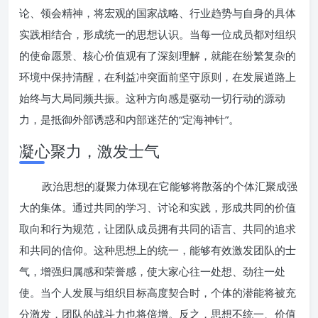
论、领会精神，将宏观的国家战略、行业趋势与自身的具体
实践相结合，形成统一的思想认识。当每一位成员都对组织
的使命愿景、核心价值观有了深刻理解，就能在纷繁复杂的
环境中保持清醒，在利益冲突面前坚守原则，在发展道路上
始终与大局同频共振。这种方向感是驱动一切行动的源动
力，是抵御外部诱惑和内部迷茫的“定海神针”。
凝心聚力，激发士气
政治思想的凝聚力体现在它能够将散落的个体汇聚成强
大的集体。通过共同的学习、讨论和实践，形成共同的价值
取向和行为规范，让团队成员拥有共同的语言、共同的追求
和共同的信仰。这种思想上的统一，能够有效激发团队的士
气，增强归属感和荣誉感，使大家心往一处想、劲往一处
使。当个人发展与组织目标高度契合时，个体的潜能将被充
分激发，团队的战斗力也将倍增。反之，思想不统一、价值