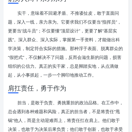
实干，意味着不回避矛盾、不推诿扯皮，敢于直面问
题，深入一线，亲力亲为。它要求我们不仅要当“指挥员”，
更要当“战斗员”；不仅要懂“顶层设计”，更要了解“基层实
践”。深入群众、深入实际，掌握第一手资料，才能做出科
学决策，制定符合实际的措施。那种浮于表面、脱离群众的
“假把式”，不仅解决不了问题，反而会滋生新的问题，损害
组织的公信力。真正的实干家，总是脚踏实地，从点滴做
起，从小事抓起，一步一个脚印地推动工作。
肩扛责任，勇于作为
担当，是敢于负责、勇挑重担的政治品格。在工作中，
总会遇到各种难题和风险，真正的担当者，不是将责任“甩
锅”他人，而是主动迎难而上，将责任扛在肩上。他们敢于
决策，也敢于为决策后果负责；他们敢于创新，也敢于承受