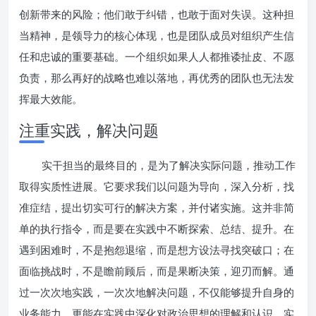
创新带来的风险；他们敢于纠错，也敢于面对失误。这种担
当精神，是领导力的核心体现，也是团队成员对组织产生信
任和忠诚的重要基础。一个组织如果人人都推诿扯皮、不愿
负责，那么再好的战略也难以落地，再优秀的团队也无法发
挥最大效能。
注重实践，解决问题
实干担当的最终目的，是为了解决实际问题，推动工作
取得实质性进展。它要求我们以问题为导向，深入分析，找
准症结，提出切实可行的解决方案，并付诸实施。这并非简
单的执行指令，而是要在实践中不断探索、总结、提升。在
遇到困难时，不是抱怨退缩，而是想方设法寻找突破口；在
面临挑战时，不是瞻前顾后，而是果断决策，迎刃而解。通
过一次次地实践，一次次地解决问题，不仅能够提升自身的
业务能力，更能在实践中深化对政治思想的理解和认识，实