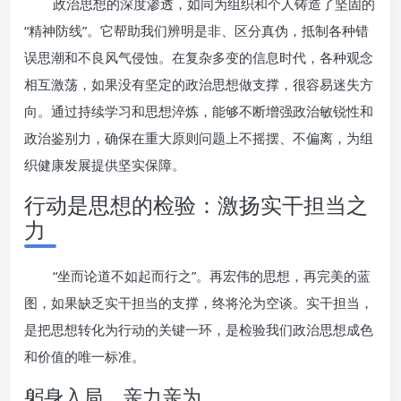
政治思想的深度渗透，如同为组织和个人铸造了坚固的
“精神防线”。它帮助我们辨明是非、区分真伪，抵制各种错
误思潮和不良风气侵蚀。在复杂多变的信息时代，各种观念
相互激荡，如果没有坚定的政治思想做支撑，很容易迷失方
向。通过持续学习和思想淬炼，能够不断增强政治敏锐性和
政治鉴别力，确保在重大原则问题上不摇摆、不偏离，为组
织健康发展提供坚实保障。
行动是思想的检验：激扬实干担当之
力
“坐而论道不如起而行之”。再宏伟的思想，再完美的蓝
图，如果缺乏实干担当的支撑，终将沦为空谈。实干担当，
是把思想转化为行动的关键一环，是检验我们政治思想成色
和价值的唯一标准。
躬身入局，亲力亲为