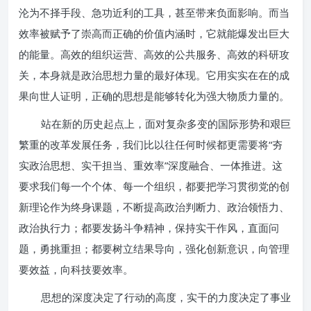
沦为不择手段、急功近利的工具，甚至带来负面影响。而当
效率被赋予了崇高而正确的价值内涵时，它就能爆发出巨大
的能量。高效的组织运营、高效的公共服务、高效的科研攻
关，本身就是政治思想力量的最好体现。它用实实在在的成
果向世人证明，正确的思想是能够转化为强大物质力量的。
站在新的历史起点上，面对复杂多变的国际形势和艰巨
繁重的改革发展任务，我们比以往任何时候都更需要将“夯
实政治思想、实干担当、重效率”深度融合、一体推进。这
要求我们每一个个体、每一个组织，都要把学习贯彻党的创
新理论作为终身课题，不断提高政治判断力、政治领悟力、
政治执行力；都要发扬斗争精神，保持实干作风，直面问
题，勇挑重担；都要树立结果导向，强化创新意识，向管理
要效益，向科技要效率。
思想的深度决定了行动的高度，实干的力度决定了事业