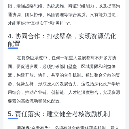
诣，增强战略思维、系统思维、辩证思维能力，以及提高沟
通协调、团队协作、风险管理等综合素质。只有能力过硬，
才能更好地“真抓实干”和“勇担当”。
4. 协同合作：打破壁垒，实现资源优化
配置
在复杂巨系统中，任何一项重大发展都离不开多方协
同。要促进发展，必须打破部门壁垒、区域界限和利益藩
篱，构建开放、协作、共享的合作机制。通过整合分散的资
源、优势互补，形成强大的发展合力。这包括深化政产学研
用结合，推动产业链、创新链、人才链深度融合，实现资源
要素的高效流动和优化配置。
5. 责任落实：建立健全考核激励机制
要确保“奋发有为”，必须有健全的责任落实机制。建立