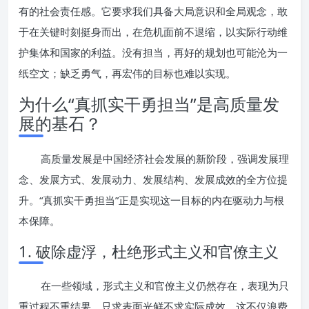
有的社会责任感。它要求我们具备大局意识和全局观念，敢
于在关键时刻挺身而出，在危机面前不退缩，以实际行动维
护集体和国家的利益。没有担当，再好的规划也可能沦为一
纸空文；缺乏勇气，再宏伟的目标也难以实现。
为什么“真抓实干勇担当”是高质量发
展的基石？
高质量发展是中国经济社会发展的新阶段，强调发展理
念、发展方式、发展动力、发展结构、发展成效的全方位提
升。“真抓实干勇担当”正是实现这一目标的内在驱动力与根
本保障。
1. 破除虚浮，杜绝形式主义和官僚主义
在一些领域，形式主义和官僚主义仍然存在，表现为只
重过程不重结果、只求表面光鲜不求实际成效。这不仅浪费