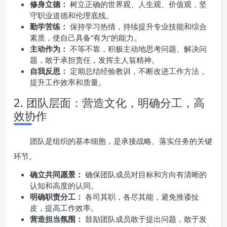
修身立德：
树立正确的世界观、人生观、价值观，坚
守职业道德和伦理底线。
勤学苦练：
保持学习热情，持续提升专业技能和综合
素质，使自己具备“有为”的能力。
主动作为：
不等不靠，积极主动地思考问题、解决问
题，敢于承担责任，发挥主人翁精神。
自我反思：
定期总结经验教训，不断改进工作方法，
提升工作效率和质量。
2. 团队层面：营造文化，明确分工，高
效协作
团队是组织的基本细胞，是承接战略、落实任务的关键
环节。
确立共同愿景：
确保团队成员对目标和方向有清晰的
认知和高度的认同。
明确职责分工：
各司其职，各尽其能，避免推诿扯
皮，提高工作效率。
营造担当氛围：
鼓励团队成员敢于提出问题，敢于发