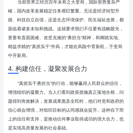
当前世界正经历百年未有之大变局，国际形势复杂严
峻，国内改革发展稳定任务艰巨繁重。无论是经济转型升
级、科技自立自强，还是生态环境保护、民生福祉改善，都
面临着诸多未知和挑战。这就要求我们不仅要有战略眼光，
更要有直面困难、攻坚克难的“勇担当”精神，和脚踏实地、
精益求精的“真抓实干”作风，才能在风险中育新机，于变局
中开新局。
4. 构建信任，凝聚发展合力
“真抓实干勇担当”的行动，能够赢得人民群众的信任，
增强组织的凝聚力。当人们看到政策措施真正落地生根，问
题得到有效解决，发展成果惠及全民时，他们对党和政府的
信心就会增强，对组织目标的认同感就会提升。这种自下而
上的信任和支持，是推动任何事业取得成功的强大合力，也
是实现高质量发展的社会基础。