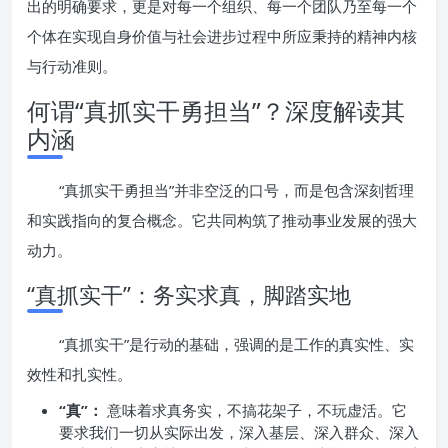
出的明确要求，更是对每一个组织、每一个团队乃至每一个
个体在实现自身价值与社会进步过程中所应秉持的精神内核
与行动准则。
何谓“真抓实干勇担当”？深度解读其
内涵
“真抓实干勇担当”并非空泛的口号，而是包含深刻哲理
和实践指向的复合概念。它共同构筑了推动事业发展的强大
动力。
“真抓实干”：务实求真，脚踏实地
“真抓实干”是行动的基础，强调的是工作的真实性、实
效性和扎实性。
“真”：
意味着求真务实，不搞花架子，不玩虚活。它
要求我们一切从实际出发，深入基层、深入群众、深入