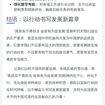
强化督导考核：
对各项工作进行全过程、全方位的监
督检查和绩效评估，确保目标任务的有效落实。
结语：以行动书写发展新篇章
“真抓实干勇担当 奋发有为促发展”是新时代对我们提出
的庄严要求，更是实现中华民族伟大复兴中国梦的必然选
择。它要求我们不仅要有远大的理想抱负，更要有脚踏实地
的行动自觉；不仅要有敢于担当的政治勇气，更要有攻坚克
难的专业能力。
让我们以时不我待的紧迫感、舍我其谁的责任感，将
“真抓实干勇担当 奋发有为促发展”的精神内化于心、外化于
行。无论身处何种岗位，肩负何种职责，都应以实际行动回
应时代呼唤，以不懈奋斗书写发展新篇章，共同为实现更高
水平的中国式现代化贡献自己的力量！