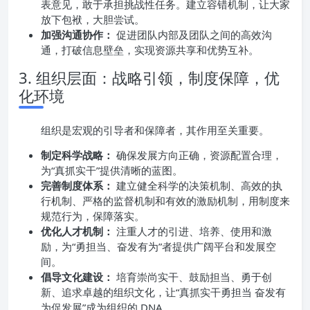
表意见，敢于承担挑战性任务。建立容错机制，让大家
放下包袱，大胆尝试。
加强沟通协作：
促进团队内部及团队之间的高效沟
通，打破信息壁垒，实现资源共享和优势互补。
3. 组织层面：战略引领，制度保障，优
化环境
组织是宏观的引导者和保障者，其作用至关重要。
制定科学战略：
确保发展方向正确，资源配置合理，
为“真抓实干”提供清晰的蓝图。
完善制度体系：
建立健全科学的决策机制、高效的执
行机制、严格的监督机制和有效的激励机制，用制度来
规范行为，保障落实。
优化人才机制：
注重人才的引进、培养、使用和激
励，为“勇担当、奋发有为”者提供广阔平台和发展空
间。
倡导文化建设：
培育崇尚实干、鼓励担当、勇于创
新、追求卓越的组织文化，让“真抓实干勇担当 奋发有
为促发展”成为组织的 DNA。