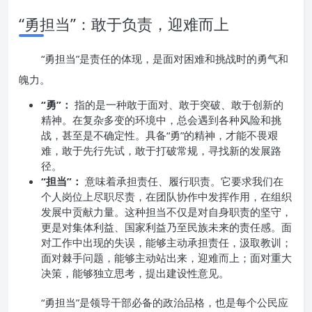
“勇担当”：敢于负责，迎难而上
“勇担当”是责任的体现，是面对困难和挑战时的勇气和
魄力。
“勇”：
指的是一种敢于面对、敢于突破、敢于创新的
精神。在复杂多变的环境中，总会遇到各种风险和挑
战，甚至是不确定性。具备“勇”的精神，才能不畏艰
难，敢于先行先试，敢于打破常规，寻找新的发展路
径。
“担当”：
意味着承担责任、履行职责。它要求我们在
个人岗位上尽职尽责，在团队协作中发挥作用，在组织
发展中贡献力量。这种担当不仅是对自身职责的坚守，
更是对集体利益、国家利益乃至民族未来的责任感。面
对工作中出现的失误，能够主动承担责任，汲取教训；
面对棘手问题，能够主动站出来，迎难而上；面对重大
决策，能够独立思考，提出建设性意见。
“勇担当”是领导干部必备的政治品格，也是每个公民应