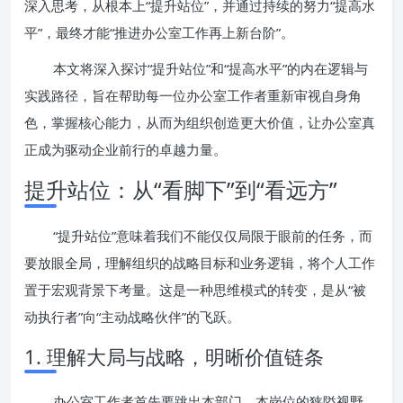
深入思考，从根本上“提升站位”，并通过持续的努力“提高水
平”，最终才能“推进办公室工作再上新台阶”。
本文将深入探讨“提升站位”和“提高水平”的内在逻辑与
实践路径，旨在帮助每一位办公室工作者重新审视自身角
色，掌握核心能力，从而为组织创造更大价值，让办公室真
正成为驱动企业前行的卓越力量。
提升站位：从“看脚下”到“看远方”
“提升站位”意味着我们不能仅仅局限于眼前的任务，而
要放眼全局，理解组织的战略目标和业务逻辑，将个人工作
置于宏观背景下考量。这是一种思维模式的转变，是从“被
动执行者”向“主动战略伙伴”的飞跃。
1. 理解大局与战略，明晰价值链条
办公室工作者首先要跳出本部门、本岗位的狭隘视野，