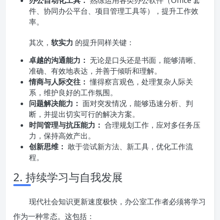
办公自动化工具：
熟练运用各类办公软件（Office 套
件、协同办公平台、项目管理工具等），提升工作效
率。
其次，
软实力
的提升同样关键：
卓越的沟通能力：
无论是口头还是书面，能够清晰、
准确、有效地表达，并善于倾听和理解。
情商与人际交往：
懂得察言观色，处理复杂人际关
系，维护良好的工作氛围。
问题解决能力：
面对突发情况，能够迅速分析、判
断，并提出切实可行的解决方案。
时间管理与抗压能力：
合理规划工作，应对多任务压
力，保持高效产出。
创新思维：
敢于尝试新方法、新工具，优化工作流
程。
2. 持续学习与自我发展
现代社会知识更新速度极快，办公室工作者必须将学习
作为一种常态。这包括：