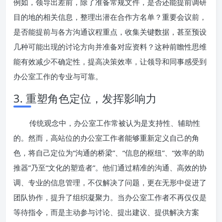
例如，领导出差前，除了准备常规文件，是否还能提前调研
目的地的相关信息，整理出潜在合作方名单？重要会议前，
是否能提前与各方沟通议程重点，收集关键数据，甚至预设
几种可能出现的讨论方向并准备对应资料？这种前瞻性思维
能有效减少不确定性，提高决策效率，让领导和同事感受到
办公室工作的专业与可靠。
3. 重塑角色定位，发挥影响力
传统观念中，办公室工作常被认为是支持性、辅助性
的。然而，高站位的办公室工作者能够重新定义自己的角
色，将自己定位为“沟通的桥梁”、“信息的枢纽”、“效率的助
推器”乃至“文化的塑造者”。他们通过精准的沟通、高效的协
调、专业的信息管理，不仅解决了问题，更在无形中促进了
团队协作，提升了组织凝聚力。当办公室工作者不再仅仅是
等待指令，而是主动参与讨论、提出建议、提供解决方案