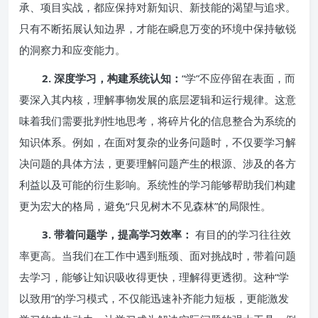
承、项目实战，都应保持对新知识、新技能的渴望与追求。
只有不断拓展认知边界，才能在瞬息万变的环境中保持敏锐
的洞察力和应变能力。
2. 深度学习，构建系统认知：
“学”不应停留在表面，而
要深入其内核，理解事物发展的底层逻辑和运行规律。这意
味着我们需要批判性地思考，将碎片化的信息整合为系统的
知识体系。例如，在面对复杂的业务问题时，不仅要学习解
决问题的具体方法，更要理解问题产生的根源、涉及的各方
利益以及可能的衍生影响。系统性的学习能够帮助我们构建
更为宏大的格局，避免“只见树木不见森林”的局限性。
3. 带着问题学，提高学习效率：
有目的的学习往往效
率更高。当我们在工作中遇到瓶颈、面对挑战时，带着问题
去学习，能够让知识吸收得更快，理解得更透彻。这种“学
以致用”的学习模式，不仅能迅速补齐能力短板，更能激发