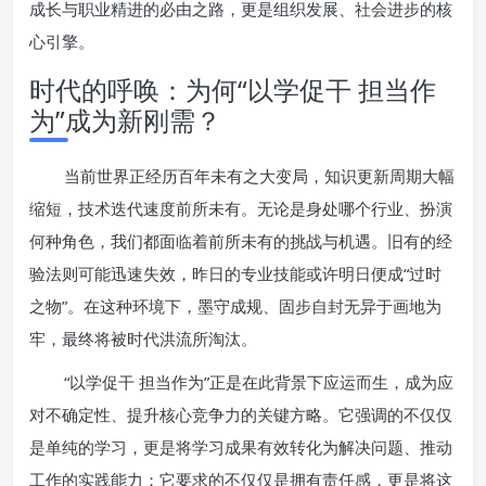
成长与职业精进的必由之路，更是组织发展、社会进步的核
心引擎。
时代的呼唤：为何“以学促干 担当作
为”成为新刚需？
当前世界正经历百年未有之大变局，知识更新周期大幅
缩短，技术迭代速度前所未有。无论是身处哪个行业、扮演
何种角色，我们都面临着前所未有的挑战与机遇。旧有的经
验法则可能迅速失效，昨日的专业技能或许明日便成“过时
之物”。在这种环境下，墨守成规、固步自封无异于画地为
牢，最终将被时代洪流所淘汰。
“以学促干 担当作为”正是在此背景下应运而生，成为应
对不确定性、提升核心竞争力的关键方略。它强调的不仅仅
是单纯的学习，更是将学习成果有效转化为解决问题、推动
工作的实践能力；它要求的不仅仅是拥有责任感，更是将这