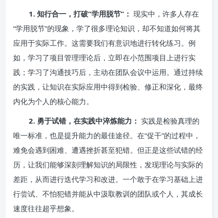
1. 知行合一，打破“学用脱节”：
现实中，许多人存在
“学用脱节”的现象，学了很多理论知识，却不知道如何将其
应用于实际工作。这需要我们有意识地进行转化练习。例
如，学习了项目管理理论后，立即在小范围项目上进行实
践；学习了沟通技巧后，主动在团队会议中运用。通过持续
的实践，让知识在实际应用中得到检验、修正和深化，最终
内化为个人的核心能力。
2. 勇于试错，在实践中淬炼能力：
实践是检验真理的
唯一标准，也是提升能力的最佳途径。在“促干”的过程中，
难免会遇到困难、遭遇挫折甚至犯错。但正是这些试错的经
历，让我们能够深刻理解知识的局限性，发现理论与实际的
差距，从而进行迭代学习和改进。一个敢于在学习基础上进
行尝试、不怕犯错并能从中汲取教训的团队或个人，其成长
速度往往超乎想象。