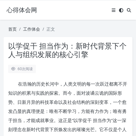
心得体会网
首页
工作体会
正文
以学促干 担当作为：新时代背景下个
人与组织发展的核心引擎
60
次阅读
在浩瀚的历史长河中，人类文明的每一次跃迁都离不开
知识的积累与实践的探索。而今，面对波谲云诡的国际形
势、日新月异的科技革命以及社会结构的深刻变革，一个愈
发凸显的真理便是：唯有不断学习，方能有力作为；唯有勇
于担当，才能成就事业。这正是“以学促干 担当作为”这一深
刻理念在新时代背景下所焕发出的璀璨光芒。它不仅是个人