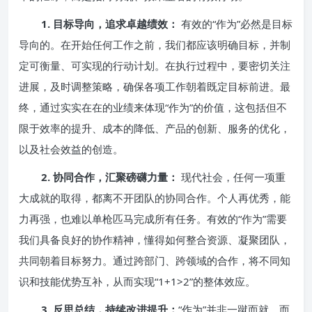
1. 目标导向，追求卓越绩效：
有效的“作为”必然是目标
导向的。在开始任何工作之前，我们都应该明确目标，并制
定可衡量、可实现的行动计划。在执行过程中，要密切关注
进展，及时调整策略，确保各项工作朝着既定目标前进。最
终，通过实实在在的业绩来体现“作为”的价值，这包括但不
限于效率的提升、成本的降低、产品的创新、服务的优化，
以及社会效益的创造。
2. 协同合作，汇聚磅礴力量：
现代社会，任何一项重
大成就的取得，都离不开团队的协同合作。个人再优秀，能
力再强，也难以单枪匹马完成所有任务。有效的“作为”需要
我们具备良好的协作精神，懂得如何整合资源、凝聚团队，
共同朝着目标努力。通过跨部门、跨领域的合作，将不同知
识和技能优势互补，从而实现“1+1>2”的整体效应。
3. 反思总结，持续改进提升：
“作为”并非一蹴而就，而