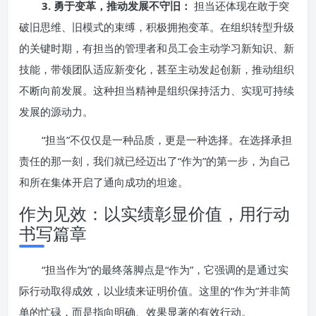
3. 勇于变革，推动发展不守旧：
担当还体现在敢于突
破旧思维、旧模式的束缚，积极拥抱变革。在组织转型升级
的关键时期，有担当的管理者和员工会主动学习新知识、新
技能，带领团队适应新变化，甚至主动发起创新，推动组织
不断向前发展。这种担当精神是组织保持活力、实现可持续
发展的源动力。
“担当”不仅仅是一种品质，更是一种选择。在选择承担
责任的那一刻，我们就已经迈出了“作为”的第一步，为自己
和所在集体开启了通向成功的坦途。
作为见效：以实绩彰显价值，用行动
书写篇章
“担当作为”的最终落脚点是“作为”，它强调的是通过实
际行动取得成效，以业绩来证明价值。这里的“作为”并非简
单的忙碌，而是指向明确、效果显著的有效行动。