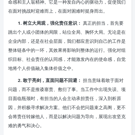
命感和主人翁精神。它是一种发自内心的驱动力，促使我们
在面对挑战时迎难而上，在面对困难时挺身而出。
1. 树立大局观，强化责任意识：
真正的担当，首先要
跳出个人或小团体的局限，站位全局、胸怀大局。无论是在
企业内部，还是在社会层面，我们都应意识到自己的工作是
整体链条中的一环，其效果将影响到整体的运行。强化对组
织目标、社会责任的认同感，才能激发内在的使命感，自觉
地将个人价值融入集体价值之中。
2. 敢于亮剑，直面问题不回避：
担当意味着敢于面对
问题，而不是推诿塞责、敷衍了事。当工作中出现失误、项
目面临瓶颈时，有担当的人会主动承担责任，深入剖析原
因，并积极寻求解决方案。他们不会把问题束之高阁，更不
会将责任转嫁他人，而是以解决问题为导向，展现出攻坚克
难的勇气和决心。