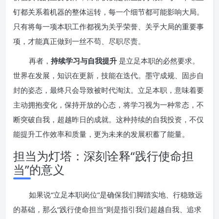
钉都关系着机器的整体运转，每一个细节都可能影响大局。
只有将每一项本职工作都视为关乎荣誉、关乎大局的重要事
项，才能真正做到一丝不苟、尽职尽责。
再者，
持续学习与自我提升
是立足本职的必然要求。
世界在发展，知识在更新，技能在迭代。墨守成规、固步自
封的姿态，最终只会导致被时代淘汰。立足本职，意味着要
主动拥抱变化，保持开放的心态，将学习视为一种常态，不
断突破自我，超越昨日的成就。这种持续的自我投资，不仅
能提升工作效率和质量，更为未来的发展积蓄了能量。
担当为灯塔：深刻诠释“践行使命担
当”的意义
如果说“立足本职岗位”是确保我们脚踏实地、行稳致远
的基础，那么“践行使命担当”则是指引我们超越自我、追求