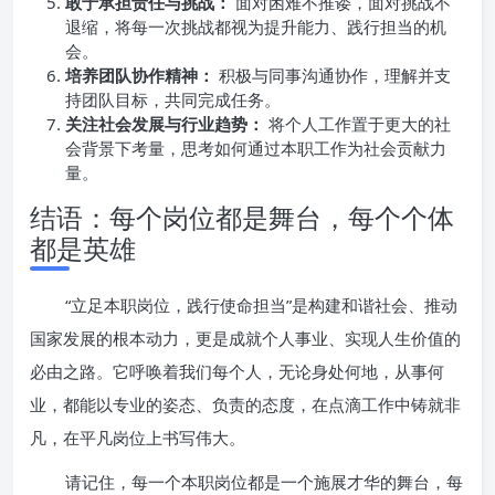
敢于承担责任与挑战：
面对困难不推诿，面对挑战不
退缩，将每一次挑战都视为提升能力、践行担当的机
会。
培养团队协作精神：
积极与同事沟通协作，理解并支
持团队目标，共同完成任务。
关注社会发展与行业趋势：
将个人工作置于更大的社
会背景下考量，思考如何通过本职工作为社会贡献力
量。
结语：每个岗位都是舞台，每个个体
都是英雄
“立足本职岗位，践行使命担当”是构建和谐社会、推动
国家发展的根本动力，更是成就个人事业、实现人生价值的
必由之路。它呼唤着我们每个人，无论身处何地，从事何
业，都能以专业的姿态、负责的态度，在点滴工作中铸就非
凡，在平凡岗位上书写伟大。
请记住，每一个本职岗位都是一个施展才华的舞台，每