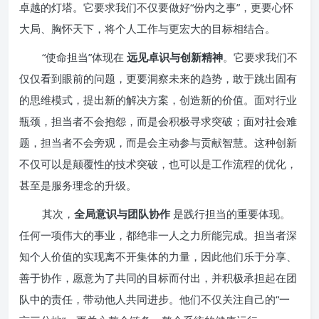
卓越的灯塔。它要求我们不仅要做好“份内之事”，更要心怀
大局、胸怀天下，将个人工作与更宏大的目标相结合。
“使命担当”体现在
远见卓识与创新精神
。它要求我们不
仅仅看到眼前的问题，更要洞察未来的趋势，敢于跳出固有
的思维模式，提出新的解决方案，创造新的价值。面对行业
瓶颈，担当者不会抱怨，而是会积极寻求突破；面对社会难
题，担当者不会旁观，而是会主动参与贡献智慧。这种创新
不仅可以是颠覆性的技术突破，也可以是工作流程的优化，
甚至是服务理念的升级。
其次，
全局意识与团队协作
是践行担当的重要体现。
任何一项伟大的事业，都绝非一人之力所能完成。担当者深
知个人价值的实现离不开集体的力量，因此他们乐于分享、
善于协作，愿意为了共同的目标而付出，并积极承担起在团
队中的责任，带动他人共同进步。他们不仅关注自己的“一