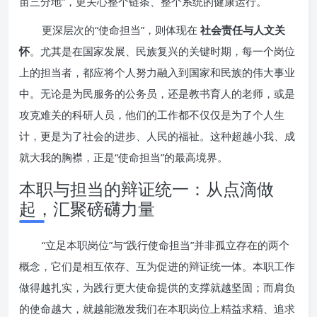
亩三分地”，更关心整个链条、整个系统的健康运行。
更深层次的“使命担当”，则体现在
社会责任与人文关
怀
。尤其是在国家发展、民族复兴的关键时期，每一个岗位
上的担当者，都应将个人努力融入到国家和民族的伟大事业
中。无论是为民服务的公务员，还是教书育人的老师，或是
攻克难关的科研人员，他们的工作都不仅仅是为了个人生
计，更是为了社会的进步、人民的福祉。这种超越小我、成
就大我的胸襟，正是“使命担当”的最高境界。
本职与担当的辩证统一：从点滴做
起，汇聚磅礴力量
“立足本职岗位”与“践行使命担当”并非孤立存在的两个
概念，它们是相互依存、互为促进的辩证统一体。本职工作
做得越扎实，为践行更大使命提供的支撑就越坚固；而肩负
的使命越大，就越能激发我们在本职岗位上精益求精、追求