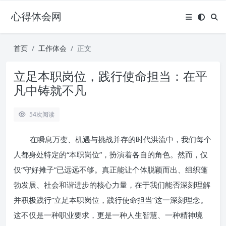
心得体会网
首页
工作体会
正文
立足本职岗位，践行使命担当：在平
凡中铸就不凡
54
次阅读
在瞬息万变、机遇与挑战并存的时代洪流中，我们每个
人都身处特定的“本职岗位”，扮演着各自的角色。然而，仅
仅“守好摊子”已远远不够。真正能让个体脱颖而出、组织蓬
勃发展、社会和谐进步的核心力量，在于我们能否深刻理解
并积极践行“立足本职岗位，践行使命担当”这一深刻理念。
这不仅是一种职业要求，更是一种人生智慧、一种精神境