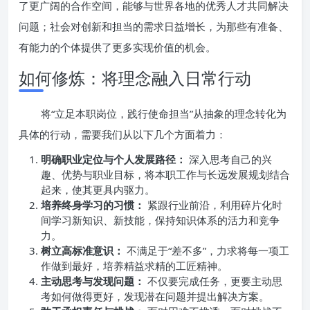
了更广阔的合作空间，能够与世界各地的优秀人才共同解决
问题；社会对创新和担当的需求日益增长，为那些有准备、
有能力的个体提供了更多实现价值的机会。
如何修炼：将理念融入日常行动
将“立足本职岗位，践行使命担当”从抽象的理念转化为
具体的行动，需要我们从以下几个方面着力：
明确职业定位与个人发展路径：
深入思考自己的兴
趣、优势与职业目标，将本职工作与长远发展规划结合
起来，使其更具内驱力。
培养终身学习的习惯：
紧跟行业前沿，利用碎片化时
间学习新知识、新技能，保持知识体系的活力和竞争
力。
树立高标准意识：
不满足于“差不多”，力求将每一项工
作做到最好，培养精益求精的工匠精神。
主动思考与发现问题：
不仅要完成任务，更要主动思
考如何做得更好，发现潜在问题并提出解决方案。