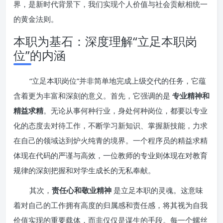
界，是新时代背景下，我们实现个人价值与社会贡献相统一
的黄金法则。
本职为基石：深度理解“立足本职岗
位”的内涵
“立足本职岗位”并非简单地完成上级交代的任务，它蕴
含着更为丰富和深刻的意义。首先，它强调的是
专业精神和
精益求精
。无论从事何种行业，身处何种岗位，都要以专业
化的态度去对待工作，不断学习新知识、掌握新技能，力求
在自己的领域达到炉火纯青的境界。一个程序员的精益求精
体现在代码的严谨与高效，一位教师的专业则体现在对教育
规律的深刻把握和对学生成长的无私奉献。
其次，
责任心和敬业精神
是立足本职的灵魂。这意味
着对自己的工作拥有高度的归属感和责任感，将其视为自我
价值实现的重要载体，而非仅仅是谋生的手段。每一个螺丝