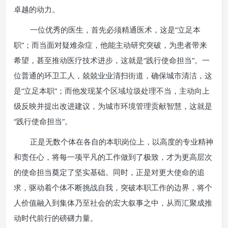
卓越的动力。
一位优秀的医生，首先必须精通医术，这是“立足本
职”；而当面对疑难杂症，他能主动研究突破，为患者带来
希望，甚至推动医疗技术进步，这就是“践行使命担当”。一
位普通的环卫工人，兢兢业业清扫街道，确保城市清洁，这
是“立足本职”；而他发现某个区域垃圾处理不当，主动向上
级反映并提出改进建议，为城市环境管理贡献智慧，这就是
“践行使命担当”。
正是无数个体在各自的本职岗位上，以高度的专业精神
和责任心，将每一项平凡的工作做到了极致，才为更高层次
的使命担当奠定了坚实基础。同时，正是对更大使命的追
求，驱动着个体不断挑战自我，突破本职工作的边界，将个
人价值融入到集体乃至社会的宏大叙事之中，从而汇聚成推
动时代前行的磅礴力量。