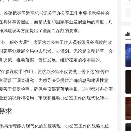
、准确把握习近平总书记关于办公室工作重要指示精神的
在具体事务层面，而是从党和国家事业发展全局的高度，对
作风建设等方面提出了全面而深刻的要求。
中心、服务大局”，这要求办公室工作人员必须具备高度的政
国家事业发展全局中去思考、去谋划。无论是文稿起草、会
务决策、推动落实、促进发展、维护稳定的根本目的。
“参谋助手”作用，要求办公室不仅要做上传下达的“传声
公室要善于调查研究，为领导决策提供准确信息和建设性意
要善于督促检查，确保各项部署落地生根。这些都对办公室
全新的视野和格局，审视和推动办公室工作的现代化转型。
要求
系与治理能力现代化的加速实现，办公室工作的战略地位