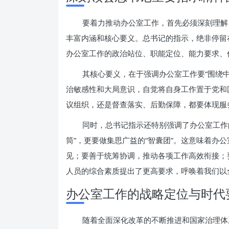
要着力推动办公室工作，首先必须深刻理解
丰富内涵和核心要义。总书记的指示，绝非停留
办公室工作的政治站位、职能定位、能力要求、
其核心要义，在于强调办公室工作要“围绕
治敏感性和大局意识，自觉将自身工作置于党和
议组织，还是督查落实、后勤保障，都要体现服
同时，总书记指示还特别强调了办公室工作的
筒”，更要做集思广益的“智囊团”。这意味着办
见；要善于统筹协调，推动各项工作高效衔接；
人员的综合素质提出了更高要求，呼唤着我们以
办公室工作的战略定位与时代
随着全面深化改革的不断推进和国家治理体