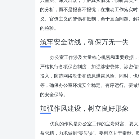
入基层、深入群众，了解真实情况，倾听真实声
的分析，而不是报喜不报忧；在推动工作落实时
义、官僚主义的警惕和抵制，勇于直面问题、解
的检验。
筑牢安全防线，确保万无一失
办公室工作涉及大量核心机密和重要数据，
严格执行各项保密制度，加强涉密载体、涉密信
投入，防范网络攻击和信息泄露风险。同时，也
等，确保办公室环境安全稳定、有序运行。要做
的安全保障。
加强作风建设，树立良好形象
优良的作风是办公室工作的宝贵财富。要大
益求精，力求做到“零失误”。要树立甘于奉献、