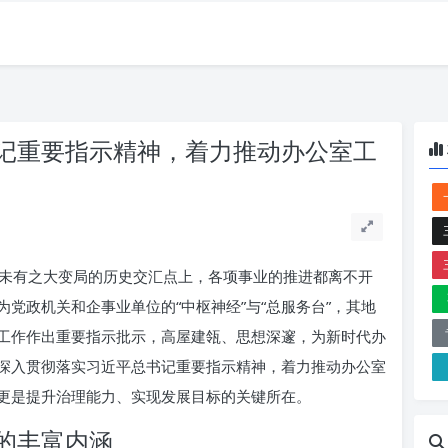
记重要指示精神，着力推动办公室工
未有之大变局的历史交汇点上，各项事业的推进都离不开
党政机关和企事业单位的“中枢神经”与“总服务台”，其地
工作作出重要指示批示，高屋建瓴、思想深邃，为新时代办
深入贯彻落实习近平总书记重要指示精神，着力推动办公室
更是提升治理能力、实现发展目标的关键所在。
的丰富内涵