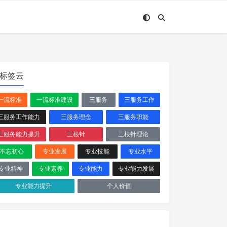
标签云
一流标准
一流标准建设
三服务
三服务工作
三服务工作能力
三服务理念
三服务职能
三服务能力提升
三根针
三根针理论
不忘初心
专业发展
专业技能
专业水平
专业精神
专业素养
专业能力
专业能力发展
专业能力提升
个人价值