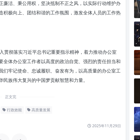
正廉洁、秉公用权，坚决抵制不正之风，以实际行动维护办
造积极向上、团结和谐的工作氛围，激发全体人员的工作热
入贯彻落实习近平总书记重要指示精神，着力推动办公室
要全体办公室工作者以高度的政治自觉、强烈的责任担当和
我们牢记使命、忠诚履职、奋发有为，以高质量的办公室工
华民族伟大复兴的中国梦贡献智慧和力量。
正文完
行政效能
高质量发展
2025年11月29日