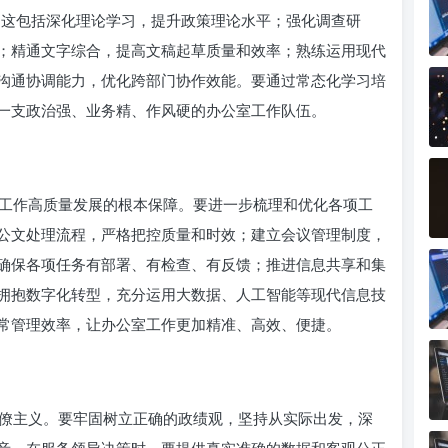
。这包括深化理论学习，提升政策理论水平；强化调查研
；精通文字综合，提高文稿起草质量和效率；熟练运用现代
沟通协调能力，优化跨部门协作效能。要通过常态化学习培
一支政治强、业务精、作风硬的办公室工作队伍。
工作高质量发展的根本保障。要进一步梳理和优化各项工
公文处理流程，严格把控质量和时效；建立会议管理制度，
确保各项任务有部署、有检查、有反馈；推进信息共享和集
拥抱数字化转型，充分运用大数据、人工智能等现代信息技
常管理效率，让办公室工作更加精准、高效、便捷。
僚主义。要牢固树立正确的政绩观，坚持从实际出发，深