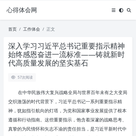
心得体会网
首页
工作体会
正文
深入学习习近平总书记重要指示精神
始终感恩奋进一流标准——铸就新时
代高质量发展的坚实基石
57
次阅读
在中华民族伟大复兴战略全局与世界百年未有之大变局
交织激荡的时代背景下，习近平总书记一系列重要指示精
神，犹如指引航向的灯塔，为党和国家事业发展提供了根本
遵循和行动指南。这些重要指示，饱含着深邃的战略思考、
真挚的为民情怀和矢志不渝的责任担当，是习近平新时代中