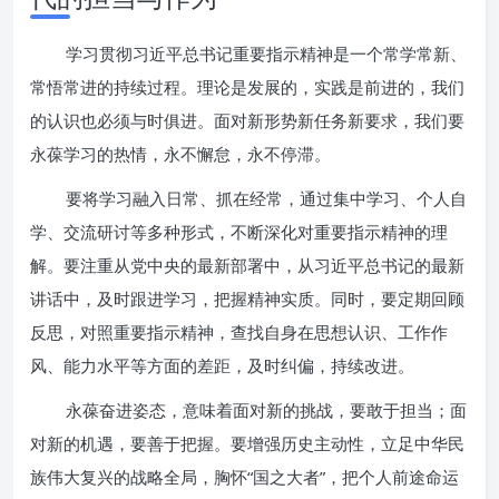
学习贯彻习近平总书记重要指示精神是一个常学常新、
常悟常进的持续过程。理论是发展的，实践是前进的，我们
的认识也必须与时俱进。面对新形势新任务新要求，我们要
永葆学习的热情，永不懈怠，永不停滞。
要将学习融入日常、抓在经常，通过集中学习、个人自
学、交流研讨等多种形式，不断深化对重要指示精神的理
解。要注重从党中央的最新部署中，从习近平总书记的最新
讲话中，及时跟进学习，把握精神实质。同时，要定期回顾
反思，对照重要指示精神，查找自身在思想认识、工作作
风、能力水平等方面的差距，及时纠偏，持续改进。
永葆奋进姿态，意味着面对新的挑战，要敢于担当；面
对新的机遇，要善于把握。要增强历史主动性，立足中华民
族伟大复兴的战略全局，胸怀“国之大者”，把个人前途命运