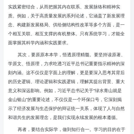
实践紧密结合，从而把握其内在联系、发展脉络和精神实
质。例如，关于高质量发展的系列论述，它涵盖了新发展理
念、构建新发展格局、供给侧结构性改革等多个方面，是一
个相互关联、相互支撑的有机整体。只有系统学习，才能全
面掌握其科学内涵和实践要求。
其次，要原原本本学，悟透原理精髓。要坚持读原著、
学原文、悟原理，力求吃透习近平总书记重要指示精神的深
刻内涵。这不仅仅是字面上的理解，更是要深入思考其背后
的历史逻辑、理论逻辑和实践逻辑，理解其提出背景、重大
意义和深远影响。例如，习近平总书记关于“绿水青山就是
金山银山”的重要论述，不仅仅是一个环保口号，它深刻揭
示了经济发展与生态保护的辩证统一关系，体现了人与自然
和谐共生的发展理念，是我们实现永续发展的根本遵循。
再者，要结合实际学，做到知行合一。学习的目的在于