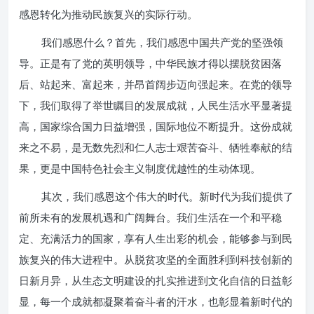
感恩转化为推动民族复兴的实际行动。
我们感恩什么？首先，我们感恩中国共产党的坚强领
导。正是有了党的英明领导，中华民族才得以摆脱贫困落
后、站起来、富起来，并昂首阔步迈向强起来。在党的领导
下，我们取得了举世瞩目的发展成就，人民生活水平显著提
高，国家综合国力日益增强，国际地位不断提升。这份成就
来之不易，是无数先烈和仁人志士艰苦奋斗、牺牲奉献的结
果，更是中国特色社会主义制度优越性的生动体现。
其次，我们感恩这个伟大的时代。新时代为我们提供了
前所未有的发展机遇和广阔舞台。我们生活在一个和平稳
定、充满活力的国家，享有人生出彩的机会，能够参与到民
族复兴的伟大进程中。从脱贫攻坚的全面胜利到科技创新的
日新月异，从生态文明建设的扎实推进到文化自信的日益彰
显，每一个成就都凝聚着奋斗者的汗水，也彰显着新时代的