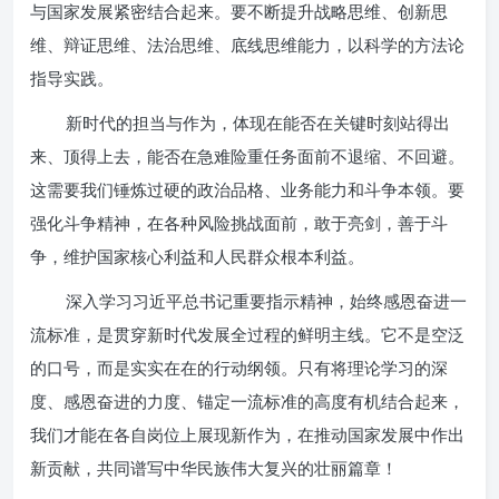
与国家发展紧密结合起来。要不断提升战略思维、创新思
维、辩证思维、法治思维、底线思维能力，以科学的方法论
指导实践。
新时代的担当与作为，体现在能否在关键时刻站得出
来、顶得上去，能否在急难险重任务面前不退缩、不回避。
这需要我们锤炼过硬的政治品格、业务能力和斗争本领。要
强化斗争精神，在各种风险挑战面前，敢于亮剑，善于斗
争，维护国家核心利益和人民群众根本利益。
深入学习习近平总书记重要指示精神，始终感恩奋进一
流标准，是贯穿新时代发展全过程的鲜明主线。它不是空泛
的口号，而是实实在在的行动纲领。只有将理论学习的深
度、感恩奋进的力度、锚定一流标准的高度有机结合起来，
我们才能在各自岗位上展现新作为，在推动国家发展中作出
新贡献，共同谱写中华民族伟大复兴的壮丽篇章！