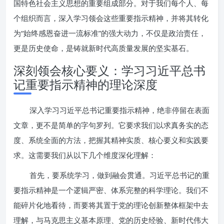
国特色社会主义思想的重要组成部分。对于我们每个人、每
个组织而言，深入学习领会这些重要指示精神，并将其转化
为“始终感恩奋进一流标准”的强大动力，不仅是政治责任，
更是历史使命，是铸就新时代高质量发展的坚实基石。
深刻领会核心要义：学习习近平总书
记重要指示精神的理论深度
深入学习习近平总书记重要指示精神，绝非停留在表面
文章，更不是简单的字句罗列。它要求我们以求真务实的态
度、系统全面的方法，把握其精神实质、核心要义和实践要
求。这需要我们从以下几个维度深化理解：
首先，要系统学习，做到融会贯通。习近平总书记的重
要指示精神是一个逻辑严密、体系完整的科学理论。我们不
能碎片化地看待，而要将其置于党的理论创新整体框架中去
理解，与马克思主义基本原理、党的历史经验、新时代伟大