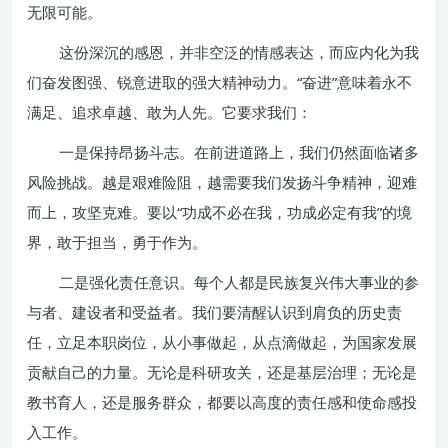
无限可能。
这份深沉的感恩，并非空泛的情感表达，而应内化为我
们奋发图强、锐意进取的强大精神动力。“奋进”意味着永不
满足、追求卓越、敢为人先。它要求我们：
一是保持昂扬斗志。在前进道路上，我们仍然面临诸多
风险挑战。越是艰难险阻，越需要我们发扬斗争精神，迎难
而上，攻坚克难。要以“功成不必在我，功成必定有我”的境
界，敢于担当，勇于作为。
二是强化责任意识。每个人都是民族复兴伟大事业的参
与者、建设者和受益者。我们要清醒认识到肩负的历史责
任，立足本职岗位，从小事做起，从点滴做起，为国家发展
贡献自己的力量。无论是科研攻关，还是基层治理；无论是
教书育人，还是服务群众，都要以高度的责任感和使命感投
入工作。