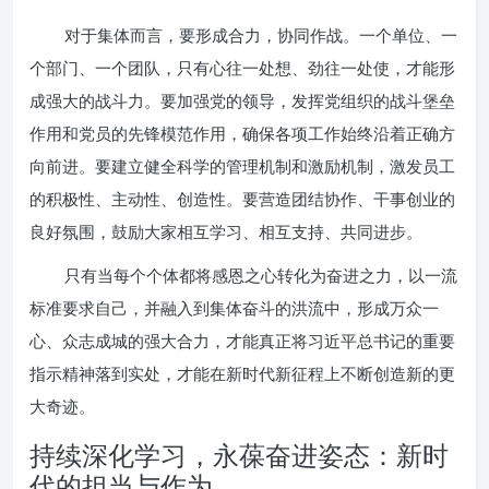
对于集体而言，要形成合力，协同作战。一个单位、一
个部门、一个团队，只有心往一处想、劲往一处使，才能形
成强大的战斗力。要加强党的领导，发挥党组织的战斗堡垒
作用和党员的先锋模范作用，确保各项工作始终沿着正确方
向前进。要建立健全科学的管理机制和激励机制，激发员工
的积极性、主动性、创造性。要营造团结协作、干事创业的
良好氛围，鼓励大家相互学习、相互支持、共同进步。
只有当每个个体都将感恩之心转化为奋进之力，以一流
标准要求自己，并融入到集体奋斗的洪流中，形成万众一
心、众志成城的强大合力，才能真正将习近平总书记的重要
指示精神落到实处，才能在新时代新征程上不断创造新的更
大奇迹。
持续深化学习，永葆奋进姿态：新时
代的担当与作为