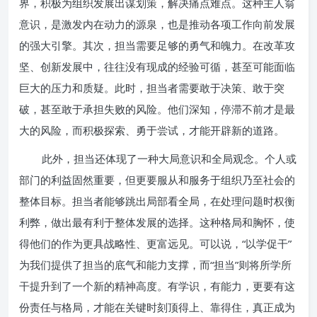
界，积极为组织发展出谋划策，解决痛点难点。这种主人翁
意识，是激发内在动力的源泉，也是推动各项工作向前发展
的强大引擎。其次，担当需要足够的勇气和魄力。在改革攻
坚、创新发展中，往往没有现成的经验可循，甚至可能面临
巨大的压力和质疑。此时，担当者需要敢于决策、敢于突
破，甚至敢于承担失败的风险。他们深知，停滞不前才是最
大的风险，而积极探索、勇于尝试，才能开辟新的道路。
此外，担当还体现了一种大局意识和全局观念。个人或
部门的利益固然重要，但更要服从和服务于组织乃至社会的
整体目标。担当者能够跳出局部看全局，在处理问题时权衡
利弊，做出最有利于整体发展的选择。这种格局和胸怀，使
得他们的作为更具战略性、更富远见。可以说，“以学促干”
为我们提供了担当的底气和能力支撑，而“担当”则将所学所
干提升到了一个新的精神高度。有学识，有能力，更要有这
份责任与格局，才能在关键时刻顶得上、靠得住，真正成为