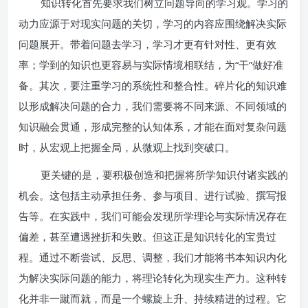
知识转化首先要求我们树立问题导向的学习观。学习的
动力应源于对现实问题的关切，学习的内容应围绕解决实际
问题展开。带着问题去学习，学习才更有针对性、更有效
率；学到的知识也更容易与实际情境相联结，为“干”做好准
备。其次，要注重学习的系统性和整合性。碎片化的知识难
以形成解决问题的合力，我们需要将不同来源、不同领域的
知识融会贯通，形成完整的认知体系，才能在面对复杂问题
时，从宏观上把握全局，从微观上找到突破口。
更关键的是，要积极创造和把握将所学知识付诸实践的
机会。这包括主动承担任务、参与项目、进行试验、撰写报
告等。在实践中，我们可能会发现所学理论与实际情况存在
偏差，甚至遭遇挫折和失败。但这正是知识转化的宝贵过
程。通过不断尝试、反思、调整，我们才能将书本知识内化
为解决实际问题的能力，将理论转化为现实生产力。这种转
化并非一蹴而就，而是一个螺旋上升、持续精进的过程。它