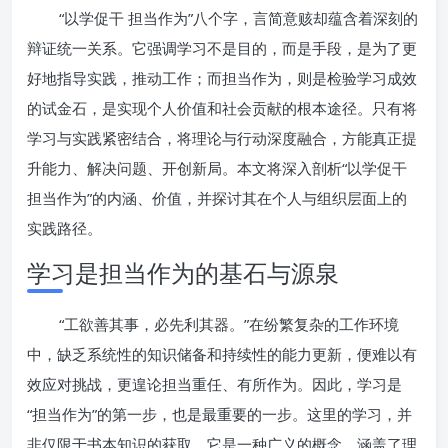
“以学促干 担当作为”八个字，言简意赅却蕴含着深刻的
辩证统一关系。它强调学习不是目的，而是手段，是为了更
好地指导实践，推动工作；而担当作为，则是检验学习成效
的试金石，是实现个人价值和社会贡献的根本途径。只有将
学习与实践紧密结合，将理论与行动深度融合，方能真正提
升能力、解决问题、开创新局。本文将深入剖析“以学促干
担当作为”的内涵、价值，并探讨其在个人与组织层面上的
实践路径。
学习是担当作为的基石与源泉
“工欲善其事，必先利其器。”在纷繁复杂的工作环境
中，缺乏系统性的知识储备和持续性的能力更新，便难以有
效应对挑战，更遑论担当重任、有所作为。因此，学习是
“担当作为”的第一步，也是最重要的一步。这里的学习，并
非仅限于书本知识的获取，它是一种广义的概念，涵盖了理