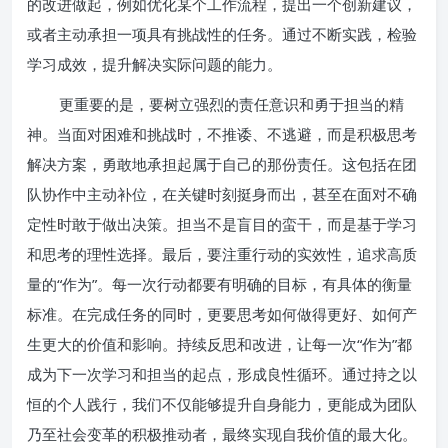
的改进做起，例如优化某个工作流程，提出一个创新建议，
或者主动承担一项具有挑战性的任务。通过不断实践，检验
学习成效，提升解决实际问题的能力。
更重要的是，要树立强烈的责任意识和勇于担当的精
神。当面对困难和挑战时，不推诿、不逃避，而是积极思考
解决方案，勇敢地承担起属于自己的那份责任。这包括在团
队协作中主动补位，在关键时刻挺身而出，甚至在面对不确
定性时敢于做出决策。担当不是盲目的蛮干，而是基于学习
和思考的理性选择。最后，要注重行动的实效性，追求高质
量的“作为”。每一次行动都要有明确的目标，有具体的衡量
标准。在完成任务的同时，更要思考如何做得更好、如何产
生更大的价值和影响。持续反思和改进，让每一次“作为”都
成为下一次学习和担当的起点，形成良性循环。通过持之以
恒的个人践行，我们不仅能够提升自身能力，更能成为团队
乃至社会变革的积极推动者，最终实现自我价值的最大化。