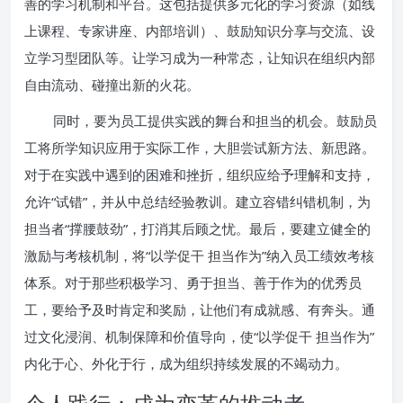
善的学习机制和平台。这包括提供多元化的学习资源（如线
上课程、专家讲座、内部培训）、鼓励知识分享与交流、设
立学习型团队等。让学习成为一种常态，让知识在组织内部
自由流动、碰撞出新的火花。
同时，要为员工提供实践的舞台和担当的机会。鼓励员
工将所学知识应用于实际工作，大胆尝试新方法、新思路。
对于在实践中遇到的困难和挫折，组织应给予理解和支持，
允许“试错”，并从中总结经验教训。建立容错纠错机制，为
担当者“撑腰鼓劲”，打消其后顾之忧。最后，要建立健全的
激励与考核机制，将“以学促干 担当作为”纳入员工绩效考核
体系。对于那些积极学习、勇于担当、善于作为的优秀员
工，要给予及时肯定和奖励，让他们有成就感、有奔头。通
过文化浸润、机制保障和价值导向，使“以学促干 担当作为”
内化于心、外化于行，成为组织持续发展的不竭动力。