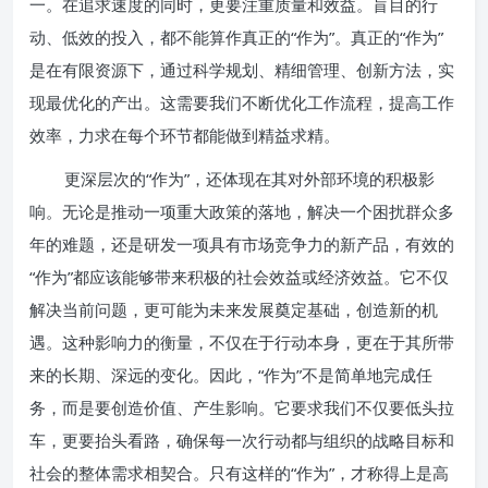
一。在追求速度的同时，更要注重质量和效益。盲目的行
动、低效的投入，都不能算作真正的“作为”。真正的“作为”
是在有限资源下，通过科学规划、精细管理、创新方法，实
现最优化的产出。这需要我们不断优化工作流程，提高工作
效率，力求在每个环节都能做到精益求精。
更深层次的“作为”，还体现在其对外部环境的积极影
响。无论是推动一项重大政策的落地，解决一个困扰群众多
年的难题，还是研发一项具有市场竞争力的新产品，有效的
“作为”都应该能够带来积极的社会效益或经济效益。它不仅
解决当前问题，更可能为未来发展奠定基础，创造新的机
遇。这种影响力的衡量，不仅在于行动本身，更在于其所带
来的长期、深远的变化。因此，“作为”不是简单地完成任
务，而是要创造价值、产生影响。它要求我们不仅要低头拉
车，更要抬头看路，确保每一次行动都与组织的战略目标和
社会的整体需求相契合。只有这样的“作为”，才称得上是高