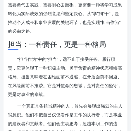
需要勇气去实践，需要耐心去磨砺，更需要一种将学习成果
转化为实际成效的强烈意愿和坚定决心。从“学”到“干”，是
推动个人成长和事业发展的关键环节，也是实现“担当作为”
的必由之路。
担当：一种责任，更是一种格局
“担当作为”中的“担当”，远不止于接受任务、履行职
责，它更体现了一种积极主动、勇于负责的精神状态和崇高
格局。担当意味着在困难面前不退缩、在矛盾面前不回避、
在风险面前不推诿。它是对使命的忠诚，是对责任的坚守，
更是对事业的奉献。
一个真正具备担当精神的人，首先会展现出强烈的主人
翁意识。他们不把自己仅仅看作是工作的执行者，而是事业
的建设者和贡献者。他们会主动思考，超越本职工作的边