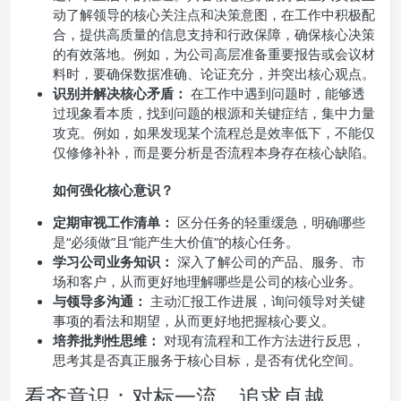
动了解领导的核心关注点和决策意图，在工作中积极配
合，提供高质量的信息支持和行政保障，确保核心决策
的有效落地。例如，为公司高层准备重要报告或会议材
料时，要确保数据准确、论证充分，并突出核心观点。
识别并解决核心矛盾：
在工作中遇到问题时，能够透
过现象看本质，找到问题的根源和关键症结，集中力量
攻克。例如，如果发现某个流程总是效率低下，不能仅
仅修修补补，而是要分析是否流程本身存在核心缺陷。
如何强化核心意识？
定期审视工作清单：
区分任务的轻重缓急，明确哪些
是“必须做”且“能产生大价值”的核心任务。
学习公司业务知识：
深入了解公司的产品、服务、市
场和客户，从而更好地理解哪些是公司的核心业务。
与领导多沟通：
主动汇报工作进展，询问领导对关键
事项的看法和期望，从而更好地把握核心要义。
培养批判性思维：
对现有流程和工作方法进行反思，
思考其是否真正服务于核心目标，是否有优化空间。
看齐意识：对标一流，追求卓越