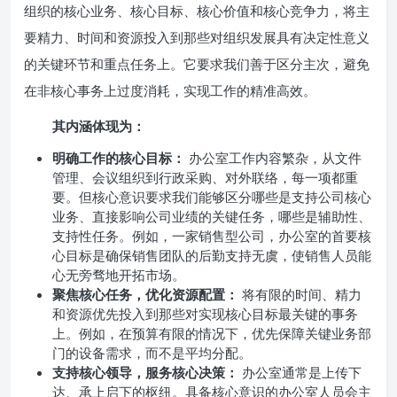
组织的核心业务、核心目标、核心价值和核心竞争力，将主
要精力、时间和资源投入到那些对组织发展具有决定性意义
的关键环节和重点任务上。它要求我们善于区分主次，避免
在非核心事务上过度消耗，实现工作的精准高效。
其内涵体现为：
明确工作的核心目标：
办公室工作内容繁杂，从文件
管理、会议组织到行政采购、对外联络，每一项都重
要。但核心意识要求我们能够区分哪些是支持公司核心
业务、直接影响公司业绩的关键任务，哪些是辅助性、
支持性任务。例如，一家销售型公司，办公室的首要核
心目标是确保销售团队的后勤支持无虞，使销售人员能
心无旁骛地开拓市场。
聚焦核心任务，优化资源配置：
将有限的时间、精力
和资源优先投入到那些对实现核心目标最关键的事务
上。例如，在预算有限的情况下，优先保障关键业务部
门的设备需求，而不是平均分配。
支持核心领导，服务核心决策：
办公室通常是上传下
达、承上启下的枢纽。具备核心意识的办公室人员会主