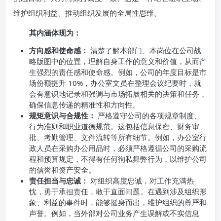
维护组织利益、推动组织发展的全局性思维。
其内涵体现为：
方向感和使命感：
清楚了解本部门、本岗位在公司战
略版图中的位置，理解自身工作的意义和价值，从而产
生强烈的责任感和使命感。例如，公司的年度目标是市
场份额提升 10%，办公室文员在整理会议纪要时，就
会有意识地记录和强调与市场拓展相关的决策和任务，
确保信息传递的精准性和方向性。
规矩意识与合规性：
严格遵守公司的各项规章制度、
行为准则和职业道德规范。这包括信息保密、财务审
批、考勤管理、文件流转等所有细节。例如，办公室行
政人员在采购办公用品时，必须严格遵循公司的采购流
程和预算规定，不得有任何徇私舞弊行为，以维护公司
的信誉和资产安全。
责任担当与忠诚：
对组织高度忠诚，对工作充满热
忱，勇于承担责任，敢于直面问题。在遇到涉及组织形
象、利益的事件时，能够挺身而出，维护组织的尊严和
声誉。例如，当外部对公司业务产生误解或不实信息