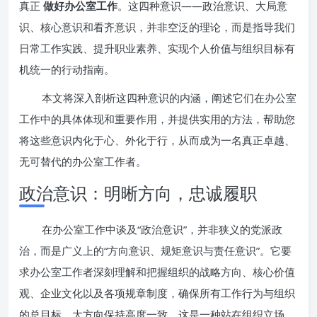
真正
做好办公室工作
。这四种意识——政治意识、大局意
识、核心意识和看齐意识，并非空泛的理论，而是指导我们
日常工作实践、提升职业素养、实现个人价值与组织目标有
机统一的行动指南。
本文将深入剖析这四种意识的内涵，阐述它们在办公室
工作中的具体体现和重要作用，并提供实用的方法，帮助您
将这些意识内化于心、外化于行，从而成为一名真正卓越、
无可替代的办公室工作者。
政治意识：明晰方向，忠诚履职
在办公室工作中谈及“政治意识”，并非狭义的党派政
治，而是广义上的“方向意识、规矩意识与责任意识”。它要
求办公室工作者深刻理解和把握组织的战略方向、核心价值
观、企业文化以及各项规章制度，确保所有工作行为与组织
的总目标、大方向保持高度一致。这是一种站在组织立场、