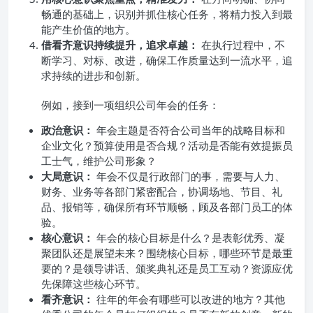
畅通的基础上，识别并抓住核心任务，将精力投入到最
能产生价值的地方。
借看齐意识持续提升，追求卓越：
在执行过程中，不
断学习、对标、改进，确保工作质量达到一流水平，追
求持续的进步和创新。
例如，接到一项组织公司年会的任务：
政治意识：
年会主题是否符合公司当年的战略目标和
企业文化？预算使用是否合规？活动是否能有效提振员
工士气，维护公司形象？
大局意识：
年会不仅是行政部门的事，需要与人力、
财务、业务等各部门紧密配合，协调场地、节目、礼
品、报销等，确保所有环节顺畅，顾及各部门员工的体
验。
核心意识：
年会的核心目标是什么？是表彰优秀、凝
聚团队还是展望未来？围绕核心目标，哪些环节是最重
要的？是领导讲话、颁奖典礼还是员工互动？资源应优
先保障这些核心环节。
看齐意识：
往年的年会有哪些可以改进的地方？其他