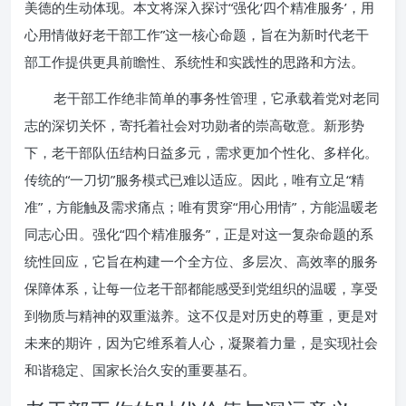
美德的生动体现。本文将深入探讨“强化‘四个精准服务’，用
心用情做好老干部工作”这一核心命题，旨在为新时代老干
部工作提供更具前瞻性、系统性和实践性的思路和方法。
老干部工作绝非简单的事务性管理，它承载着党对老同
志的深切关怀，寄托着社会对功勋者的崇高敬意。新形势
下，老干部队伍结构日益多元，需求更加个性化、多样化。
传统的“一刀切”服务模式已难以适应。因此，唯有立足“精
准”，方能触及需求痛点；唯有贯穿“用心用情”，方能温暖老
同志心田。强化“四个精准服务”，正是对这一复杂命题的系
统性回应，它旨在构建一个全方位、多层次、高效率的服务
保障体系，让每一位老干部都能感受到党组织的温暖，享受
到物质与精神的双重滋养。这不仅是对历史的尊重，更是对
未来的期许，因为它维系着人心，凝聚着力量，是实现社会
和谐稳定、国家长治久安的重要基石。