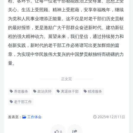
程、各环节。让每一位老干部都能政治上受尊重、思想上受
关心、生活上受照顾、精神上受慰藉，安享幸福晚年，继续
为党和人民事业增添正能量。这不仅是对老干部们历史贡献
的最好报答，更是激励广大干部群众奋进新时代、建功新征
程的强大精神动力。展望未来，我们坚信，通过持续努力和
创新实践，新时代的老干部工作必将谱写出更加辉煌的篇
章，为实现中华民族伟大复兴的中国梦贡献独特而磅礴的力
量。
正文完
养老服务
政治关怀
离退休干部
精准服务
老干部工作
发表至：
工作体会
2025年12月11日
0
老干部工作的时代价值与深远意