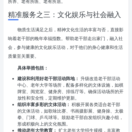
所养、老有所医、老有所居。
精准服务之三：文化娱乐与社会融入
物质生活满足之后，精神文化生活的丰富与否，直接影
响着老干部的晚年幸福指数。帮助老干部走出家门，融入社
会，参与健康的文化娱乐活动，对于他们的身心健康和生活
质量至关重要。
具体举措包括：
建设和利用好老干部活动阵地：
升级改造老干部活动
中心、老年大学等场所，配备多样化的文体设施，如棋
牌室、阅览室、健身房、排练厅等。确保活动场所的开
放性和安全性，定期维护更新。
组织丰富多彩的文体活动：
积极开展各类适合老干部
的文体活动，如歌咏比赛、书画摄影展、健身操、太极
拳、门球、乒乓球等。鼓励老干部自发组织兴趣小组，
形成积极向上的文化氛围。
推动老年大学教育：
扩大老年大学招生规模，丰富教