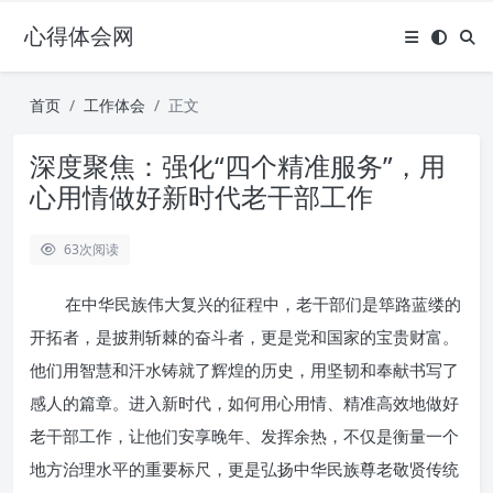
心得体会网
首页
工作体会
正文
深度聚焦：强化“四个精准服务”，用
心用情做好新时代老干部工作
63
次阅读
在中华民族伟大复兴的征程中，老干部们是筚路蓝缕的
开拓者，是披荆斩棘的奋斗者，更是党和国家的宝贵财富。
他们用智慧和汗水铸就了辉煌的历史，用坚韧和奉献书写了
感人的篇章。进入新时代，如何用心用情、精准高效地做好
老干部工作，让他们安享晚年、发挥余热，不仅是衡量一个
地方治理水平的重要标尺，更是弘扬中华民族尊老敬贤传统