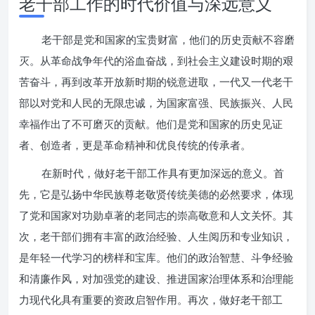
老干部工作的时代价值与深远意义
老干部是党和国家的宝贵财富，他们的历史贡献不容磨
灭。从革命战争年代的浴血奋战，到社会主义建设时期的艰
苦奋斗，再到改革开放新时期的锐意进取，一代又一代老干
部以对党和人民的无限忠诚，为国家富强、民族振兴、人民
幸福作出了不可磨灭的贡献。他们是党和国家的历史见证
者、创造者，更是革命精神和优良传统的传承者。
在新时代，做好老干部工作具有更加深远的意义。首
先，它是弘扬中华民族尊老敬贤传统美德的必然要求，体现
了党和国家对功勋卓著的老同志的崇高敬意和人文关怀。其
次，老干部们拥有丰富的政治经验、人生阅历和专业知识，
是年轻一代学习的榜样和宝库。他们的政治智慧、斗争经验
和清廉作风，对加强党的建设、推进国家治理体系和治理能
力现代化具有重要的资政启智作用。再次，做好老干部工