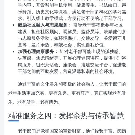
学内容，开设智能手机使用、健康养生、书法绘画、声
乐舞蹈、历史文化等课程，满足老干部多样化的学习需
求。引入线上教学模式，方便行动不便的老干部学习。
鼓励社区融入与志愿服务：
引导老干部积极参与社区
建设，担任社区顾问、调解员、监督员等。鼓励他们参
与志愿服务活动，如环境保护、交通劝导、关爱留守儿
童等，发挥余热，奉献社会，实现自我价值。
加强心理健康服务：
针对老干部可能出现的孤独感、
失落感、焦虑情绪等，开展心理健康讲座，提供心理咨
询服务。组织茶话会、座谈会，搭建交流平台，促进老
干部之间的互助友爱，营造温馨和谐的社会环境。
通过丰富的文化娱乐和积极的社会融入，让老干部们的
老年生活更加充实、更有乐趣、更有尊严，真正实现老有所
乐、老有所学、老有所为。
精准服务之四：发挥余热与传承智慧
老干部们是党和国家的宝贵财富，他们经验丰富、阅历