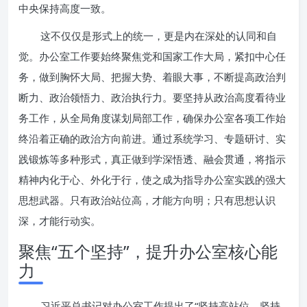
中央保持高度一致。
这不仅仅是形式上的统一，更是内在深处的认同和自
觉。办公室工作要始终聚焦党和国家工作大局，紧扣中心任
务，做到胸怀大局、把握大势、着眼大事，不断提高政治判
断力、政治领悟力、政治执行力。要坚持从政治高度看待业
务工作，从全局角度谋划局部工作，确保办公室各项工作始
终沿着正确的政治方向前进。通过系统学习、专题研讨、实
践锻炼等多种形式，真正做到学深悟透、融会贯通，将指示
精神内化于心、外化于行，使之成为指导办公室实践的强大
思想武器。只有政治站位高，才能方向明；只有思想认识
深，才能行动实。
聚焦“五个坚持”，提升办公室核心能
力
习近平总书记对办公室工作提出了“坚持高站位、坚持