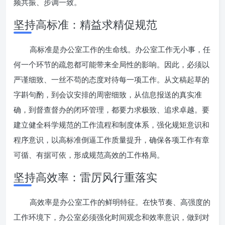
频共振、步调一致。
坚持高标准：精益求精促规范
高标准是办公室工作的生命线。办公室工作无小事，任
何一个环节的疏忽都可能带来全局性的影响。因此，必须以
严谨细致、一丝不苟的态度对待每一项工作。从文稿起草的
字斟句酌，到会议安排的周密细致，从信息报送的真实准
确，到督查督办的闭环管理，都要力求极致、追求卓越。要
建立健全科学规范的工作流程和制度体系，强化规矩意识和
程序意识，以高标准倒逼工作质量提升，确保各项工作有章
可循、有据可依，形成规范高效的工作格局。
坚持高效率：雷厉风行重落实
高效率是办公室工作的鲜明特征。在快节奏、高强度的
工作环境下，办公室必须强化时间观念和效率意识，做到对