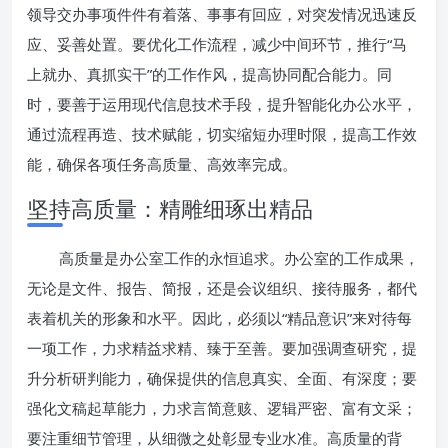
领导交办事项件件有着落、事事有回应，对突发情况迅速反
应、妥善处置。要优化工作流程，减少中间环节，推行“马
上就办、真抓实干”的工作作风，提高协同配合能力。同
时，要善于运用现代信息技术手段，提升智能化办公水平，
通过流程再造、技术赋能，切实缩短办理时限，提高工作效
能，确保各项任务高质量、高效率完成。
坚持高质量：精雕细琢出精品
高质量是办公室工作的永恒追求。办公室的工作成果，
无论是文件、报告、简报，还是会议组织、接待服务，都代
表着机关的形象和水平。因此，必须以“精品意识”来对待每
一项工作，力求精益求精、臻于至善。要加强调查研究，提
升分析研判能力，确保提供的信息真实、全面、有深度；要
强化文稿起草能力，力求言简意赅、逻辑严密、富有文采；
要注重细节管理，从细微之处彰显专业水准。高质量的背