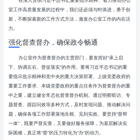
在深入贯彻习近平总书记重要指示精神、着力推动办公
室工作高质量发展的过程中，我们还必须与时俱进，勇于创
新，不断探索新的工作方式方法，激发办公室工作的内在活
力。
强化督查督办，确保政令畅通
办公室作为督查督办的主责部门，要发挥好“承上启
下、协调左右、督促落实”的作用。要将习近平总书记的重
要指示批示精神和党中央的重大决策部署、上级党委政府的
重要工作要求、本级党委政府的重点任务作为督查督办的重
中之重，建立健全常态化督查督办机制。通过明察暗访、专
题督查、跟踪问效等多种方式，及时发现问题、推动解决问
题，确保各项工作部署落地生根、见到实效。要坚持“督帮
一体”，既要严督实查，又要做好服务保障，为基层解决实
际困难，真正将“督”的压力转化为“办”的动力。