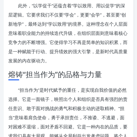
此外，“以学促干”还蕴含着“学以致用、用以促学”的深
层逻辑。它要求我们不仅要“学会”，更要“会学”，甚至要“创
新地学”，最终达到“学以致用”的境界。这种理念在个人层面
意味着职业能力的持续迭代升级，在组织层面则意味着核心
竞争力的不断增强。它使得学习不再是简单的知识积累，而
是一种赋能于行动、提升绩效的强大引擎，是新时代高质量
发展的内在驱动力。
熔铸“担当作为”的品格与力量
“担当作为”是时代赋予的重任，是实现自我价值的必然
选择。它是一面镜子，映照出个人和组织是否具有强烈的责
任意识、敢于面对挑战的勇气和积极主动的进取精神。“担
当”意味着肩负使命，勇于承担责任，不推诿、不逃避，面
对困难不退缩，面对矛盾不回避。它是一种内在的品质，要
求我们具有大局观，能够从全局利益出发考虑问题，将个人