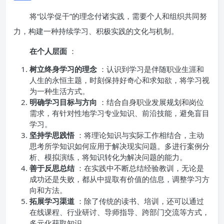
将“以学促干”的理念付诸实践，需要个人和组织共同努
力，构建一种持续学习、积极实践的文化与机制。
在个人层面
：
树立终身学习的理念
：认识到学习是伴随职业生涯和
人生的永恒主题，时刻保持好奇心和求知欲，将学习视
为一种生活方式。
明确学习目标与方向
：结合自身职业发展规划和岗位
需求，有针对性地学习专业知识、前沿技能，避免盲目
学习。
坚持学思践悟
：将理论知识与实际工作相结合，主动
思考所学知识如何应用于解决现实问题。多进行案例分
析、模拟演练，将知识转化为解决问题的能力。
善于反思总结
：在实践中不断总结经验教训，无论是
成功还是失败，都从中提取有价值的信息，调整学习方
向和方法。
拓展学习渠道
：除了传统的读书、培训，还可以通过
在线课程、行业研讨、导师指导、跨部门交流等方式，
多元化获取知识。