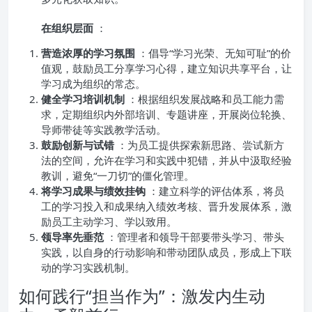
在组织层面
：
营造浓厚的学习氛围
：倡导“学习光荣、无知可耻”的价
值观，鼓励员工分享学习心得，建立知识共享平台，让
学习成为组织的常态。
健全学习培训机制
：根据组织发展战略和员工能力需
求，定期组织内外部培训、专题讲座，开展岗位轮换、
导师带徒等实践教学活动。
鼓励创新与试错
：为员工提供探索新思路、尝试新方
法的空间，允许在学习和实践中犯错，并从中汲取经验
教训，避免“一刀切”的僵化管理。
将学习成果与绩效挂钩
：建立科学的评估体系，将员
工的学习投入和成果纳入绩效考核、晋升发展体系，激
励员工主动学习、学以致用。
领导率先垂范
：管理者和领导干部要带头学习、带头
实践，以自身的行动影响和带动团队成员，形成上下联
动的学习实践机制。
如何践行“担当作为”：激发内生动