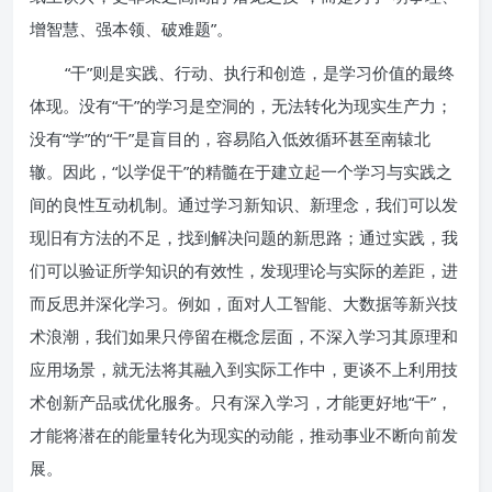
增智慧、强本领、破难题”。
“干”则是实践、行动、执行和创造，是学习价值的最终
体现。没有“干”的学习是空洞的，无法转化为现实生产力；
没有“学”的“干”是盲目的，容易陷入低效循环甚至南辕北
辙。因此，“以学促干”的精髓在于建立起一个学习与实践之
间的良性互动机制。通过学习新知识、新理念，我们可以发
现旧有方法的不足，找到解决问题的新思路；通过实践，我
们可以验证所学知识的有效性，发现理论与实际的差距，进
而反思并深化学习。例如，面对人工智能、大数据等新兴技
术浪潮，我们如果只停留在概念层面，不深入学习其原理和
应用场景，就无法将其融入到实际工作中，更谈不上利用技
术创新产品或优化服务。只有深入学习，才能更好地“干”，
才能将潜在的能量转化为现实的动能，推动事业不断向前发
展。