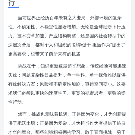
行
当前世界正经历百年未有之大变局，外部环境的复杂
性、不确定性、不稳定性显著增加。无论是全球经济下行压
力、技术变革加速、产业结构调整，还是国内社会转型中的
深层次矛盾，都对个人和组织的“以学促干 担当作为”提出了
更高要求，也带来了前所未有的机遇。
挑战在于，知识更新速度超乎想象，传统经验可能迅速
失效；问题复杂性日益提升，单一学科、单一视角难以提供
有效解决方案；风险和不确定性加剧，容错空间变小。这要
求我们必须以更快的速度学习、更宽的视野思考、更强的韧
性行动。
然而，挑战也意味着机遇。正是因为变化，才为创新提
供了肥沃土壤；正是因为复杂，才为担当作为者提供了施展
才华的舞台。那些能够积极拥抱学习、敢于直面挑战、勇于