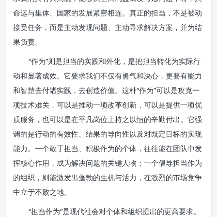
命运与集体、国家的发展紧密相连。真正的担当，不是被动
接受任务，而是主动发现问题、主动寻求解决方案，并为结
果负责。
“作为”则是担当的实践和外化，是把担当转化为实际行
动和显著成效。它要求我们不仅有勇气和决心，更要有能力
和智慧去付诸实践，去创造价值。这种“作为”可以是攻克一
项技术难关，可以是推动一项改革创新，可以是提供一项优
质服务，也可以是在平凡岗位上持之以恒的辛勤付出。它强
调的是行动的有效性、结果的导向性以及对既定目标的实现
能力。一个敢于担当、积极作为的个体，往往能在团队中发
挥核心作用，成为解决问题的关键人物；一个倡导担当作为
的组织，则能激发出蓬勃的生机与活力，在激烈的市场竞争
中立于不败之地。
“担当作为”是现代社会对个体和组织提出的更高要求。