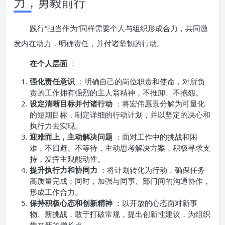
力，勇毅前行
践行“担当作为”同样需要个人与组织形成合力，共同激
发内在动力，明确责任，并付诸坚韧的行动。
在个人层面
：
强化责任意识
：明确自己的岗位职责和使命，对所负
责的工作拥有强烈的主人翁精神，不推卸、不抱怨。
设定清晰目标并付诸行动
：将宏伟愿景分解为可量化
的短期目标，制定详细的行动计划，并以坚定的决心和
执行力去实现。
迎难而上，主动解决问题
：面对工作中的挑战和困
难，不回避、不等待，主动思考解决方案，积极寻求支
持，发挥主观能动性。
提升执行力和协同力
：将计划转化为行动，确保任务
高质量完成；同时，加强与同事、部门间的沟通协作，
形成工作合力。
保持积极心态和创新精神
：以开放的心态面对新事
物、新挑战，敢于打破常规，提出创新性建议，为组织