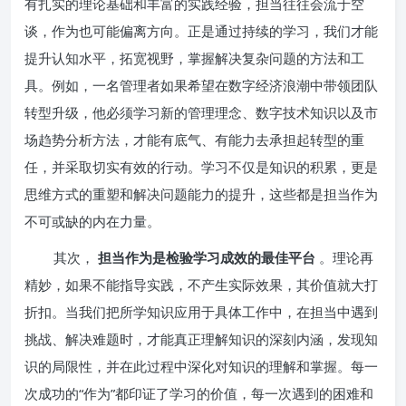
有扎实的理论基础和丰富的实践经验，担当往往会流于空
谈，作为也可能偏离方向。正是通过持续的学习，我们才能
提升认知水平，拓宽视野，掌握解决复杂问题的方法和工
具。例如，一名管理者如果希望在数字经济浪潮中带领团队
转型升级，他必须学习新的管理理念、数字技术知识以及市
场趋势分析方法，才能有底气、有能力去承担起转型的重
任，并采取切实有效的行动。学习不仅是知识的积累，更是
思维方式的重塑和解决问题能力的提升，这些都是担当作为
不可或缺的内在力量。
其次，
担当作为是检验学习成效的最佳平台
。理论再
精妙，如果不能指导实践，不产生实际效果，其价值就大打
折扣。当我们把所学知识应用于具体工作中，在担当中遇到
挑战、解决难题时，才能真正理解知识的深刻内涵，发现知
识的局限性，并在此过程中深化对知识的理解和掌握。每一
次成功的“作为”都印证了学习的价值，每一次遇到的困难和