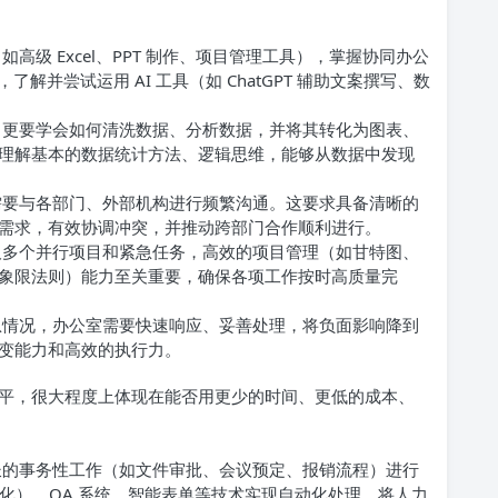
高级 Excel、PPT 制作、项目管理工具），掌握协同办公
了解并尝试运用 AI 工具（如 ChatGPT 辅助文案撰写、数
更要学会如何清洗数据、分析数据，并将其转化为图表、
理解基本的数据统计方法、逻辑思维，能够从数据中发现
要与各部门、外部机构进行频繁沟通。这要求具备清晰的
需求，有效协调冲突，并推动跨部门合作顺利进行。
多个并行项目和紧急任务，高效的项目管理（如甘特图、
象限法则）能力至关重要，确保各项工作按时高质量完
情况，办公室需要快速响应、妥善处理，将负面影响降到
变能力和高效的执行力。
平，很大程度上体现在能否用更少的时间、更低的成本、
的事务性工作（如文件审批、会议预定、报销流程）进行
动化）、OA 系统、智能表单等技术实现自动化处理，将人力