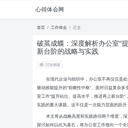
心得体会网
首页
工作体会
正文
破茧成蝶：深度解析办公室“
新台阶的战略与实践
57
次阅读
在现代企业与组织中，办公室不再仅仅是处
驱动效能提升的“前瞻性中枢”。面对日益复杂
室工作“提升站位、提高水平，推进再上新台阶
实践的重大课题。这不仅是一次能力层面的跃升
本文将从战略高度和实践路径两个维度，深入
探讨如何以此为基石，将办公室工作推向一个全