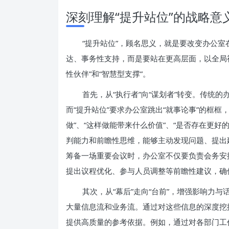
深刻理解“提升站位”的战略意
“提升站位”，顾名思义，就是要改变办公
达、事务性支持，而是要站在更高层面，以全局
性伙伴”和“智慧型支撑”。
首先，从“执行者”向“谋划者”转变。传统
而“提升站位”要求办公室跳出“就事论事”的框框
做”、“这样做能带来什么价值”、“是否存在更
判能力和前瞻性思维，能够主动发现问题、提出
筹备一场重要会议时，办公室不仅要负责会务安
提出议程优化、参与人员调整等前瞻性建议，确
其次，从“幕后”走向“台前”，增强影响力
大量信息流和业务流。通过对这些信息的深度挖
提供高质量的参考依据。例如，通过对各部门工