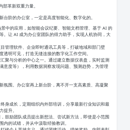
内部革新双重力量。
新台阶的办公室，一定是高度智能化、数字化的。
室场景中的应用，如智能会议纪要、智能文档管理、基于 AI 的
。让 AI 成为办公室团队的得力助手，实现人机协同，大
目管理软件、企业即时通讯工具等，打破地域和部门壁
度透明可见，打造无缝连接的数字化工作空间。
汇聚与分析的中心之一。通过建立数据仪表盘，实时监测
满意度等），利用数据洞察发现问题、预测趋势，为管理
新氛围。办公室再上新台阶，离不开一支高素质、高凝聚
终身成长，定期组织内外部培训，分享最新行业知识和最
力提升。
，鼓励团队成员提出新想法、尝试新方法，即使是小范围
围内的试错，并从中汲取经验教训。
打破个人英雄主义。通过团建活动、绩效奖励、内部表彰