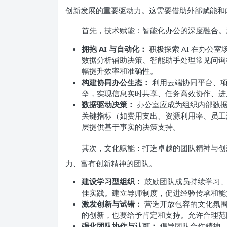
创新发展的重要驱动力。这需要借助外部赋能和
首先，技术赋能：智能化办公的深度融合。
拥抱 AI 与自动化：
积极探索 AI 在办公
数据分析辅助决策、智能助手处理常见问询等
幅提升效率和准确性。
构建协同办公生态：
利用云端协同平台、项
垒，实现信息实时共享、任务高效协作、进
数据驱动决策：
办公室应成为组织内部数据
关键指标（如费用支出、资源利用率、员工
层提供基于事实的决策支持。
其次，文化赋能：打造卓越的团队精神与创
力、富有创新精神的团队。
建设学习型组织：
鼓励团队成员持续学习、
佳实践。建立导师制度，促进经验传承和能
激发创新与试错：
营造开放包容的文化氛围
的创新，也要给予肯定和支持。允许合理范
强化团队协作与认可：
倡导团队合作精神，