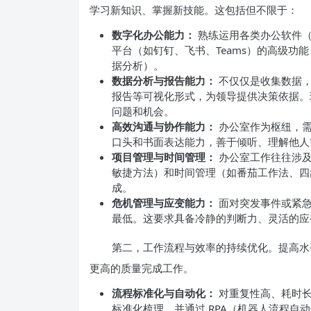
学习新知识、掌握新技能。这包括但不限于：
数字化办公能力：
熟练运用各类办公软件（如
平台（如钉钉、飞书、Teams）的高级功能，
据分析）。
数据分析与报告能力：
不仅仅是收集数据，
报告等可视化形式，为领导提供决策依据。
问题和机会。
高效沟通与协作能力：
办公室作为枢纽，需
口头和书面表达能力，善于倾听、理解他人
项目管理与时间管理：
办公室工作往往涉及
敏捷方法）和时间管理（如番茄工作法、四
成。
危机管理与应变能力：
面对突发事件或紧急
最低。这要求具备冷静的判断力、灵活的应
第二，工作流程与效率的持续优化。提高水
更高的质量完成工作。
流程标准化与自动化：
对重复性高、耗时长
标准化梳理，并通过 RPA（机器人流程自