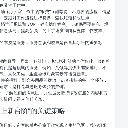
创造性工作中。
消除办公室工作中的“浪费”（如等待、不必要的流程、信息
。定期对工作流程进行复盘，查找瓶颈和改进点。
档管理系统和 SOP（标准操作程序），确保重要信息、经
信息孤岛，提高新员工的上手速度和团队整体工作效率。
的本质是服务，服务意识和质量是衡量其水平的重要标
内部的领导、同事、各部门，也包括外部的合作伙伴、政府机
提供超越预期的服务。例如，为领导提供出差安排时，不
气、文化习俗、重点会谈对象背景等增值信息。
件的措辞，到会务用品的摆放、访客接待的每一个环节，
追求，是打造卓越服务体验的关键。
，了解他们的满意度，并根据反馈持续改进服务内容和方
决疑问，建立信任关系。
上新台阶”的关键策略
”的最终目标，它意味着办公室工作实现了质的飞跃，成为组织