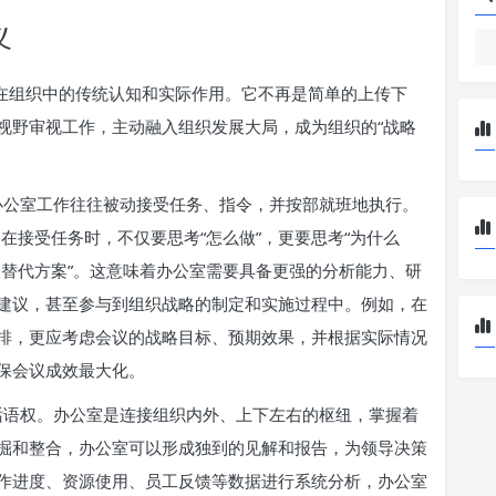
义
室在组织中的传统认知和实际作用。它不再是简单的上传下
视野审视工作，主动融入组织发展大局，成为组织的“战略
的办公室工作往往被动接受任务、指令，并按部就班地执行。
，在接受任务时，不仅要思考“怎么做”，更要思考“为什么
好的替代方案”。这意味着办公室需要具备更强的分析能力、研
建议，甚至参与到组织战略的制定和实施过程中。例如，在
排，更应考虑会议的战略目标、预期效果，并根据实际情况
保会议成效最大化。
与话语权。办公室是连接组织内外、上下左右的枢纽，掌握着
掘和整合，办公室可以形成独到的见解和报告，为领导决策
作进度、资源使用、员工反馈等数据进行系统分析，办公室