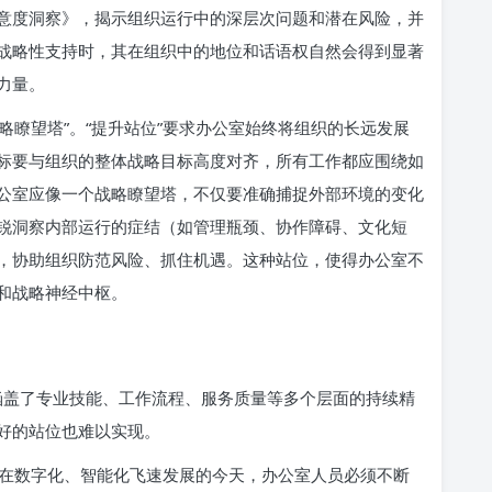
意度洞察》，揭示组织运行中的深层次问题和潜在风险，并
战略性支持时，其在组织中的地位和话语权自然会得到显著
力量。
战略瞭望塔”。“提升站位”要求办公室始终将组织的长远发展
标要与组织的整体战略目标高度对齐，所有工作都应围绕如
公室应像一个战略瞭望塔，不仅要准确捕捉外部环境的变化
锐洞察内部运行的症结（如管理瓶颈、协作障碍、文化短
，协助组织防范风险、抓住机遇。这种站位，使得办公室不
和战略神经中枢。
它涵盖了专业技能、工作流程、服务质量等多个层面的持续精
好的站位也难以实现。
在数字化、智能化飞速发展的今天，办公室人员必须不断