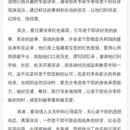
选他们感兴趣的专题讲座，邀请知名专家学者或老干部自身
现身说法，通过鲜活的事例和生动的语言，让他们听得进、
记得住、悟得透。
其次，要注重传承红色基因，引导老干部讲好党的故
事、革命的故事、英雄的故事。许多老干部都是共和国的建
设者和见证者，他们身上蕴藏着宝贵的红色资源。要用心用
情搭建平台，鼓励他们口述历史、撰写回忆录，邀请他们到
学校、社区、机关开展宣讲，用亲身经历感染和教育年轻一
代。这不仅是对老干部贡献的认可，也是对革命薪火的有效
传承。在组织这些活动时，要充分考虑老干部的身体承受能
力，做好交通、餐饮、医疗等各项保障，让老干部在分享经
验的同时，感受到被尊重和被关爱。
再者，要加强人文关怀和心理疏导，关心老干部的思想
动态。离退休后，一些老干部可能会面临角色转变、社会适
应等问题，出现孤独感、失落感。思想政治工作不能只讲宏