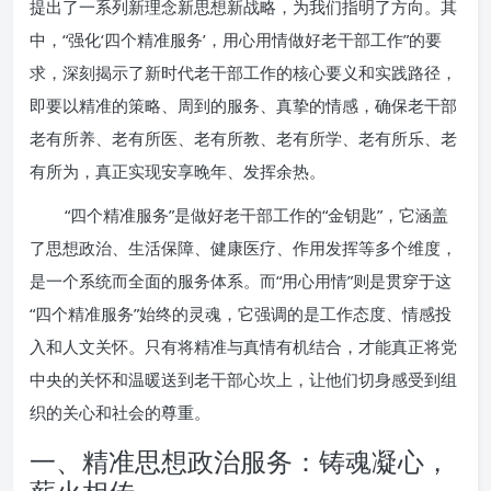
提出了一系列新理念新思想新战略，为我们指明了方向。其
中，“强化‘四个精准服务’，用心用情做好老干部工作”的要
求，深刻揭示了新时代老干部工作的核心要义和实践路径，
即要以精准的策略、周到的服务、真挚的情感，确保老干部
老有所养、老有所医、老有所教、老有所学、老有所乐、老
有所为，真正实现安享晚年、发挥余热。
“四个精准服务”是做好老干部工作的“金钥匙”，它涵盖
了思想政治、生活保障、健康医疗、作用发挥等多个维度，
是一个系统而全面的服务体系。而“用心用情”则是贯穿于这
“四个精准服务”始终的灵魂，它强调的是工作态度、情感投
入和人文关怀。只有将精准与真情有机结合，才能真正将党
中央的关怀和温暖送到老干部心坎上，让他们切身感受到组
织的关心和社会的尊重。
一、精准思想政治服务：铸魂凝心，