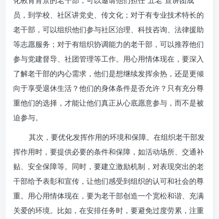
化教育背景的老干部，可以邀请他们担任“五老”宣讲团成
员，到学校、社区讲党史、传文化；对于有专业技术特长的
老干部，可以组织他们参与社区治理、科技咨询、法律援助
等志愿服务；对于有组织协调能力的老干部，可以推荐他们
参与党建督导、社团管理等工作。用心用情体现在，要深入
了解老干部的内心需求，他们是想继续发挥余热，还是更倾
向于享受退休生活？他们的身体条件是否允许？只有充分尊
重他们的选择，才能让他们真正从心底愿意参与，而不是被
迫参与。
其次，要优化发挥作用的环境和保障。在组织老干部发
挥作用时，要提供必要的条件和保障，如活动场所、交通补
贴、安全保障等。同时，要建立激励机制，对表现突出的老
干部给予表彰和宣传，让他们感受到组织的认可和社会的尊
重。用心用情体现在，要为老干部创造一个宽松和谐、充满
关爱的环境。比如，在安排任务时，要避免过度劳累，注重