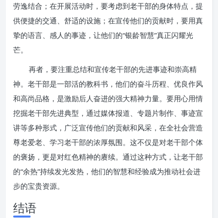
劳逸结合；在开展活动时，要考虑到老干部的身体特点，提
供便捷的交通、舒适的设施；在宣传他们的贡献时，要用真
挚的语言、感人的事迹，让他们的“银龄智慧”真正闪耀光
芒。
再者，要注重总结和宣传老干部的先进事迹和崇高精
神。老干部是一部活的教科书，他们的奋斗历程、优良作风
和高尚品格，是激励后人奋进的强大精神力量。要用心用情
挖掘老干部先进典型，通过媒体报道、专题片制作、事迹宣
讲等多种形式，广泛宣传他们的贡献和风采，在全社会营造
尊老爱老、学习老干部的浓厚氛围。这不仅是对老干部个体
的褒扬，更是对红色精神的赓续。通过这种方式，让老干部
的“余热”持续发光发热，他们的智慧和经验成为推动社会进
步的宝贵资源。
结语