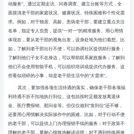
动服务”。通过定期走访、问卷调查、建立台账等方式，全
面摸清老干部的家庭状况、健康状况、特殊困难和个性化需
求。例如，对于独居、高龄、患病老干部，要建立重点关注
名单，指定专人负责，提供“一对一”的精准服务。用心用情
体现在，要从老干部的视角出发，设身处地为他们着想。比
如，了解到老干部出行不便，可以协调社区提供助行服务；
了解到他们子女不在身边，可以帮助联系家政服务；了解到
他们不会使用智能手机，可以组织培训或提供代办服务。这
些看似琐碎的小事，却是老干部生活中的“大需求”。
其次，要加强各项生活待遇的落实，确保老干部各项福
利待遇不折不扣地执行到位。这包括按时足额发放离退休
金、医疗费报销、慰问金等。但仅仅做到“发到位”还不够，
还要用心用情解决实际操作中的困难。比如，对于行动不便
的老干部，可以提供上门办理报销手续的服务；对于政策不
理解的老干部，要耐心细致地解读说明；对于遇到特殊困难