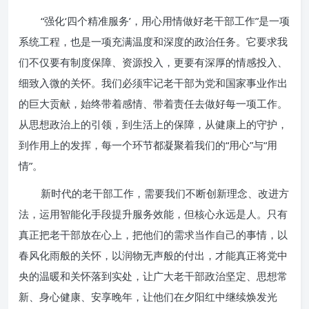
“强化‘四个精准服务’，用心用情做好老干部工作”是一项
系统工程，也是一项充满温度和深度的政治任务。它要求我
们不仅要有制度保障、资源投入，更要有深厚的情感投入、
细致入微的关怀。我们必须牢记老干部为党和国家事业作出
的巨大贡献，始终带着感情、带着责任去做好每一项工作。
从思想政治上的引领，到生活上的保障，从健康上的守护，
到作用上的发挥，每一个环节都凝聚着我们的“用心”与“用
情”。
新时代的老干部工作，需要我们不断创新理念、改进方
法，运用智能化手段提升服务效能，但核心永远是人。只有
真正把老干部放在心上，把他们的需求当作自己的事情，以
春风化雨般的关怀，以润物无声般的付出，才能真正将党中
央的温暖和关怀落到实处，让广大老干部政治坚定、思想常
新、身心健康、安享晚年，让他们在夕阳红中继续焕发光