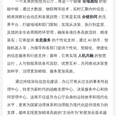
一个未来的智慧办公厅，将是一个能够
全域感知
的智
能中枢，通过大数据、物联网等技术，实时汇聚内外信息，
精准洞察社会动态和发展趋势；它将是实现
全链协同
的无
界平台，打破地域和部门限制，实现从决策、执行到监督、
反馈的全生命周期闭环管理，确保各项任务高效流转、精准
落实；它将提供
全息服务
的个性化支持，通过 AI 助手、智
能机器人等，为领导和各部门提供个性化、智能化、便捷化
的信息服务和行政支持；最终，它将实现
人机共融
的智慧
运行，人与智能系统各司其职、优势互补，共同推动决策更
加科学、治理更加精细、服务更加高效。
通过持续深化信息化建设，办公厅将从过去的事务性处
理中心，转变为新时代的战略支撑中心、决策服务中心和协
同管理中心。这将不仅提升办公厅自身的运转效率和现代化
水平，更将为国家治理体系和治理能力现代化提供强有力的
支撑，最终实现更加精准高效的“主动作为”和更加全面卓越