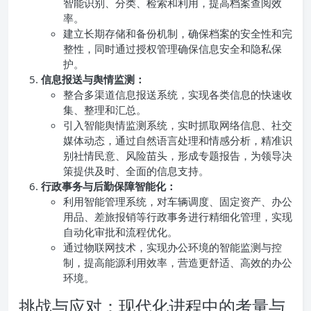
智能识别、分类、检索和利用，提高档案查阅效
率。
建立长期存储和备份机制，确保档案的安全性和完
整性，同时通过授权管理确保信息安全和隐私保
护。
信息报送与舆情监测：
整合多渠道信息报送系统，实现各类信息的快速收
集、整理和汇总。
引入智能舆情监测系统，实时抓取网络信息、社交
媒体动态，通过自然语言处理和情感分析，精准识
别社情民意、风险苗头，形成专题报告，为领导决
策提供及时、全面的信息支持。
行政事务与后勤保障智能化：
利用智能管理系统，对车辆调度、固定资产、办公
用品、差旅报销等行政事务进行精细化管理，实现
自动化审批和流程优化。
通过物联网技术，实现办公环境的智能监测与控
制，提高能源利用效率，营造更舒适、高效的办公
环境。
挑战与应对：现代化进程中的考量与