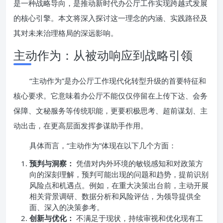
是一种战略导向，是推动新时代办公厅工作实现跨越式发展
的核心引擎。本文将深入探讨这一理念的内涵、实践路径及
其对未来治理格局的深远影响。
主动作为：从被动响应到战略引领
“主动作为”是办公厅工作现代化转型升级的首要特征和
核心要求。它意味着办公厅不能仅仅停留在上传下达、会务
保障、文秘服务等传统职能，更要积极思考、超前谋划、主
动出击，在更高层面发挥参谋助手作用。
具体而言，“主动作为”体现在以下几个方面：
预判与洞察：
凭借对内外环境的敏锐感知和对政策方
向的深刻理解，预判可能出现的问题和趋势，提前识别
风险点和机遇点。例如，在重大决策出台前，主动开展
相关背景调研、数据分析和风险评估，为领导提供全
面、深入的决策参考。
创新与优化：
不满足于现状，持续审视和优化现有工