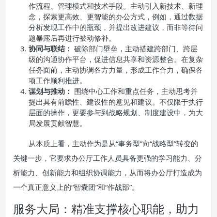
作流程、管理模式和技术手段。主动引入新技术、新理
念，探索更高效、更智能的办公方式，例如，通过数据
分析发现工作中的瓶颈，并提出改进建议，而非等待问
题暴露后再进行被动修补。
协同与联结：
破除部门壁垒，主动搭建跨部门、跨层
级的沟通协作平台，促进信息共享和资源整合。在复杂
任务面前，主动协调各方力量，形成工作合力，确保各
项工作顺利推进。
谋划与推动：
围绕中心工作和重点任务，主动思考并
提出具有前瞻性、建设性的意见和建议。不仅限于执行
层面的操作，更要参与到战略规划、制度建设中，为大
局发展贡献智慧。
从本质上看，主动作为是从“事务型”向“战略型”转变的
关键一步，它要求办公厅工作人员具备更强的学习能力、分
析能力、创新能力和组织协调能力，从而将办公厅打造成为
一个真正意义上的“智囊团”和“作战部”。
服务大局：精准支撑核心职能，助力