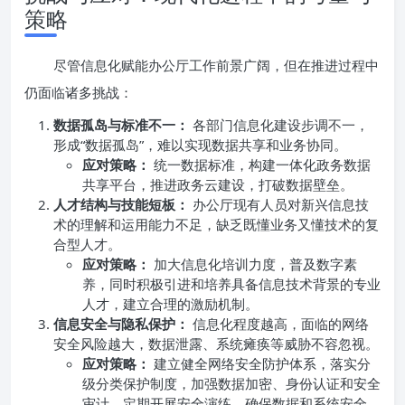
策略
尽管信息化赋能办公厅工作前景广阔，但在推进过程中
仍面临诸多挑战：
数据孤岛与标准不一：
各部门信息化建设步调不一，
形成“数据孤岛”，难以实现数据共享和业务协同。
应对策略：
统一数据标准，构建一体化政务数据
共享平台，推进政务云建设，打破数据壁垒。
人才结构与技能短板：
办公厅现有人员对新兴信息技
术的理解和运用能力不足，缺乏既懂业务又懂技术的复
合型人才。
应对策略：
加大信息化培训力度，普及数字素
养，同时积极引进和培养具备信息技术背景的专业
人才，建立合理的激励机制。
信息安全与隐私保护：
信息化程度越高，面临的网络
安全风险越大，数据泄露、系统瘫痪等威胁不容忽视。
应对策略：
建立健全网络安全防护体系，落实分
级分类保护制度，加强数据加密、身份认证和安全
审计，定期开展安全演练，确保数据和系统安全。