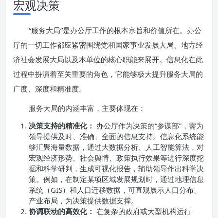
宏观决策
“服务大局”是办公厅工作的根本宗旨和价值所在。办公
厅的一切工作都应紧密围绕党和国家事业发展大局、地方经
济社会发展大局以及本单位的核心职能来展开。信息化在此
过程中扮演着至关重要的角色，它能够极大提升服务大局的
广度、深度和精准度。
服务大局的内涵丰富，主要体现在：
决策支持的精准化：
办公厅作为决策的“参谋部”，需为
领导提供及时、准确、全面的信息支持。信息化系统能
够汇聚海量数据，通过大数据分析、人工智能算法，对
宏观经济形势、社会舆情、政策执行效果等进行深度挖
掘和科学研判，生成可视化报告，辅助领导作出科学决
策。例如，在制定某项区域发展规划时，通过地理信息
系统（GIS）和人口迁移数据，可直观展示人口分布、
产业布局，为决策提供数据支撑。
协调联动的高效化：
在复杂的政府或大型机构运行