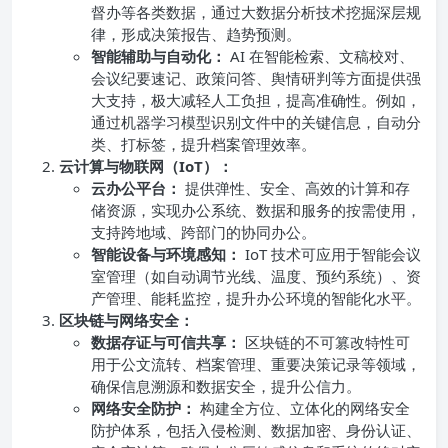
督办等各类数据，通过大数据分析技术挖掘深层规
律，形成决策报告、趋势预测。
智能辅助与自动化：
AI 在智能检索、文稿校对、
会议纪要速记、政策问答、舆情研判等方面提供强
大支持，极大减轻人工负担，提高准确性。例如，
通过机器学习模型识别文件中的关键信息，自动分
类、打标签，提升档案管理效率。
云计算与物联网（IoT）：
云办公平台：
提供弹性、安全、高效的计算和存
储资源，实现办公系统、数据和服务的按需使用，
支持跨地域、跨部门的协同办公。
智能设备与环境感知：
IoT 技术可应用于智能会议
室管理（如自动调节光线、温度、预约系统）、资
产管理、能耗监控，提升办公环境的智能化水平。
区块链与网络安全：
数据存证与可信共享：
区块链的不可篡改特性可
用于公文流转、档案管理、重要决策记录等领域，
确保信息溯源和数据安全，提升公信力。
网络安全防护：
构建全方位、立体化的网络安全
防护体系，包括入侵检测、数据加密、身份认证、