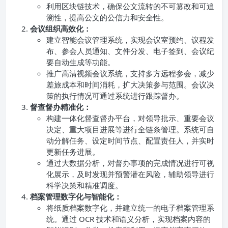
利用区块链技术，确保公文流转的不可篡改和可追
溯性，提高公文的公信力和安全性。
会议组织高效化：
建立智能会议管理系统，实现会议室预约、议程发
布、参会人员通知、文件分发、电子签到、会议纪
要自动生成等功能。
推广高清视频会议系统，支持多方远程参会，减少
差旅成本和时间消耗，扩大决策参与范围。会议决
策的执行情况可通过系统进行跟踪督办。
督查督办精准化：
构建一体化督查督办平台，对领导批示、重要会议
决定、重大项目进展等进行全链条管理。系统可自
动分解任务、设定时间节点、配置责任人，并实时
更新任务进展。
通过大数据分析，对督办事项的完成情况进行可视
化展示，及时发现并预警潜在风险，辅助领导进行
科学决策和精准调度。
档案管理数字化与智能化：
将纸质档案数字化，并建立统一的电子档案管理系
统。通过 OCR 技术和语义分析，实现档案内容的