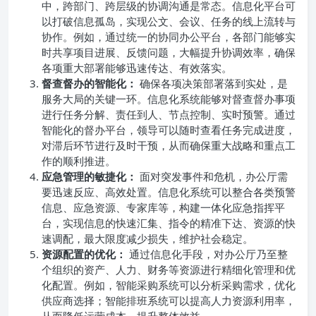
中，跨部门、跨层级的协调沟通是常态。信息化平台可
以打破信息孤岛，实现公文、会议、任务的线上流转与
协作。例如，通过统一的协同办公平台，各部门能够实
时共享项目进展、反馈问题，大幅提升协调效率，确保
各项重大部署能够迅速传达、有效落实。
督查督办的智能化：
确保各项决策部署落到实处，是
服务大局的关键一环。信息化系统能够对督查督办事项
进行任务分解、责任到人、节点控制、实时预警。通过
智能化的督办平台，领导可以随时查看任务完成进度，
对滞后环节进行及时干预，从而确保重大战略和重点工
作的顺利推进。
应急管理的敏捷化：
面对突发事件和危机，办公厅需
要迅速反应、高效处置。信息化系统可以整合各类预警
信息、应急资源、专家库等，构建一体化应急指挥平
台，实现信息的快速汇集、指令的精准下达、资源的快
速调配，最大限度减少损失，维护社会稳定。
资源配置的优化：
通过信息化手段，对办公厅乃至整
个组织的资产、人力、财务等资源进行精细化管理和优
化配置。例如，智能采购系统可以分析采购需求，优化
供应商选择；智能排班系统可以提高人力资源利用率，