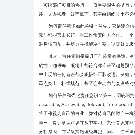
一项跨部门项目的协调、一份重要报告的撰写，
诿、失误频发、效率低下，甚至给组织带来不必
为何责任意识如此关键？首先，它是建立信
意与那些言出必行、对工作负责的人合作。一个
时反馈问题，并努力寻找解决方案，这无疑会极
其次，责任意识是提升工作质量的保障。有
确性，确保每一项输出都符合标准甚至超越预期
中出现的任何偏差都会积极纠正和改进。例如，
重点突出、格式规范，甚至会主动向与会者核对
如何培养和强化责任意识？第一，明确职责边界和
easurable, Achievable, Relevant
将工作视为自己的事业，像对待自己的财产一样
第三，勇于承认错误并从中学习。责任意识并非
分析原因，并采取措施避免再犯。第四，注重承