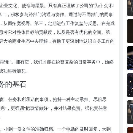
企业文化、使命与愿景。只有真正理解了公司的“为什么”和
。第二，积极参与跨部门沟通与协作。通过与不同部门的同事
，从而拓宽视野。第三，定期进行工作复盘与反思。在完成
思考它对整体目标的贡献度，以及是否有优化的空间。第
更大的商业生态中去理解，有助于更深刻地认识自身工作的
维视角”。拥有它，我们才能在纷繁复杂的日常事务中，始终
成功添砖加瓦。
务的基石
责、任务和所承诺的事项，抱持一种主动承担、尽职尽
完”，更强调“把事情做好”，并对结果负责。强化责任意
。
。小到一份文件的准确归档、一个电话的及时回复，大到