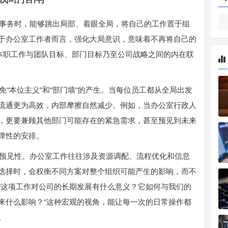
事务时，能够跳出局部、着眼全局，将自己的工作置于组
于办公室工作者而言，强化大局意识，意味着不再将自己的
解本职工作与团队目标、部门目标乃至公司战略之间的内在联
“本位主义”和“部门墙”的产生。当每位员工都从全局出发
流通更为高效，内部摩擦自然减少。例如，当办公室行政人
，更要兼顾其他部门可能存在的紧急需求，甚至预见到未来
弹性的安排。
预见性。办公室工作往往涉及资源调配、流程优化和信息
选择时，会权衡不同方案对整个组织可能产生的影响，而不
“这项工作对公司的长期发展有什么意义？它如何与我们的
来什么影响？”这种宏观的视角，能让每一次的日常操作都
。