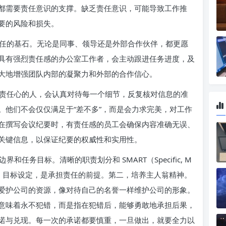
都需要责任意识的支撑。缺乏责任意识，可能导致工作推
要的风险和损失。
任的基石。无论是同事、领导还是外部合作伙伴，都更愿
具有强烈责任感的办公室工作者，会主动跟进任务进度，及
大地增强团队内部的凝聚力和外部的合作信心。
责任心的人，会认真对待每一个细节，反复核对信息的准
。他们不会仅仅满足于“差不多”，而是会力求完美，对工作
在撰写会议纪要时，有责任感的员工会确保内容准确无误、
关键信息，以保证纪要的权威性和实用性。
任务目标。清晰的职责划分和 SMART（Specific, M
, Time-bound）目标设定，是承担责任的前提。第二，培养主人翁精神。
爱护公司的资源，像对待自己的名誉一样维护公司的形象。
意味着永不犯错，而是指在犯错后，能够勇敢地承担后果，
诺与兑现。每一次的承诺都要慎重，一旦做出，就要全力以