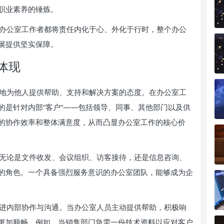
职业素养的锤炼。
办公室工作者都将责任内化于心、外化于行时，整个办公
展提供坚实保障。
体现
地为他人提供帮助、支持和解决方案的态度。在办公室工
的是针对内部“客户”——包括领导、同事、其他部门以及供
的协作效率和整体满意度，从而凸显办公室工作的核心价
无论是文件收发、会议组织、访客接待，还是信息咨询、
的角色。一个具备强烈服务意识的办公室团队，能够成为企
进内部协作与沟通。当办公室人员主动提供帮助，积极响
更加顺畅。例如，当销售部门急需一份技术资料以应对客户