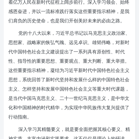
着亿万人民在新时代征程上阔步前行。深入学习领会、始终
感恩奋进，并以一流标准践行落实这些重要指示精神，是我
们肩负的历史使命，也是我们开创美好未来的必由之路。
党的十八大以来，习近平总书记以马克思主义政治家、
思想家、战略家的恢弘气魄、远见卓识、雄韬伟略，对新时
代中国特色社会主义建设提出了一系列具有原创性、时代
性、指导性的重要思想、重要观点、重大判断、重大举措。
这些重要指示精神，凝结为习近平新时代中国特色社会主义
思想，系统回答了新时代坚持和发展什么样的中国特色社会
主义、怎样坚持和发展中国特色社会主义等重大时代课题，
是当代中国马克思主义、二十一世纪马克思主义，是中华文
化和中国精神的时代精华，为实现中华民族伟大复兴提供了
行动指南。
深入学习其精髓要义，就是要全面把握其核心要义、精
神实质、丰富内涵和实践要求。这不仅仅是理论上的研读，