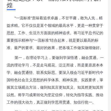
煌
“一流标准”意味着追求卓越，不甘平庸，敢为人先，精
益求精。它不仅仅是某个领域的最高水平，更是一种贯穿于
思想、工作、生活方方面面的精神追求。将习近平总书记的
重要指示精神与“一流标准”结合起来，就是要以最高的标
准、最严的要求、最好的效果，把各项工作做实做细做好。
第一，在理论学习上，要做到学深悟透，融会贯通。一
流的理论学习，不是走马观花、泛泛而读，而是要原原本本
学、融会贯通悟、联系实际思。要深入领会习近平新时代中
国特色社会主义思想的科学体系、精神实质、实践要求，掌
握其立场观点方法，做到知其言更知其义、知其然更知其所
以然。将学习成果转化为坚定信仰，转化为指导实践、推动
工作的强大动力，真正做到学思用贯通、知信行统一。