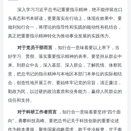
深入学习习近平总书记重要指示精神，绝不能停留在口
头表态和书本研读，更要落实在行动上，体现在效果中。要
做到知行合一，将理论的指导性和实践的能动性有机结合，
真正把重要指示精神转化为推动事业发展的实践伟力。
对于党员干部而言
，知行合一意味着要以上率下，当
好学习、贯彻、落实重要指示精神的表率。要坚持从群众中
来、到群众中去，深入基层、深入群众，了解民情、体察民
意，把总书记的指示精神与本地区本部门本单位的实际相结
合，创造性地开展工作。要始终牢记党的宗旨，清正廉洁，
勤政为民，以过硬的政治素质和业务能力，赢得人民群众的
信任和支持。
对于科研工作者而言
，知行合一意味着要坚持“四个面
向”，勇攀科技高峰。要把总书记关于科技创新的重要论述
作为根本遵循，聚焦国家战略需求，敢于坐冷板凳，甘于奉