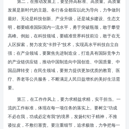
第二，在推动发展上，要坚持高标准、高质量。高质量
发展是新时代的主题。各行各业都应以此为导向，力争做到
最好。无论是科技创新、产业升级，还是城乡建设、生态文
明，都要瞄准国际国内一流水平，勇于突破瓶颈，敢于攀登
高峰。例如，在科技领域，要瞄准世界科技前沿，敢于在无
人区探索，努力攻克“卡脖子”技术，实现高水平科技自立自
强；在产业领域，要聚焦先进制造业，打造具有国际竞争力
的产业链供应链，推动中国制造向中国创造、中国质量、中
国品牌转变；在民生领域，要努力提供更加优质的教育、医
疗、养老等公共服务，不断满足人民日益增长的美好生活需
要。
第三，在工作作风上，要力求精益求精，实干担当。一
流的工作标准，体现在每一项任务的落实上。要树立“功成
不必在我，功成必定有我”的境界，发扬钉钉子精神，不推
诿扯皮，不敷衍塞责。要注重细节，追求极致，力争把每一