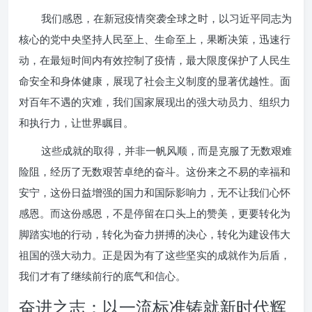
我们感恩，在新冠疫情突袭全球之时，以习近平同志为
核心的党中央坚持人民至上、生命至上，果断决策，迅速行
动，在最短时间内有效控制了疫情，最大限度保护了人民生
命安全和身体健康，展现了社会主义制度的显著优越性。面
对百年不遇的灾难，我们国家展现出的强大动员力、组织力
和执行力，让世界瞩目。
这些成就的取得，并非一帆风顺，而是克服了无数艰难
险阻，经历了无数艰苦卓绝的奋斗。这份来之不易的幸福和
安宁，这份日益增强的国力和国际影响力，无不让我们心怀
感恩。而这份感恩，不是停留在口头上的赞美，更要转化为
脚踏实地的行动，转化为奋力拼搏的决心，转化为建设伟大
祖国的强大动力。正是因为有了这些坚实的成就作为后盾，
我们才有了继续前行的底气和信心。
奋进之志：以一流标准铸就新时代辉