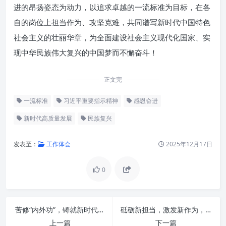
进的昂扬姿态为动力，以追求卓越的一流标准为目标，在各
自的岗位上担当作为、攻坚克难，共同谱写新时代中国特色
社会主义的壮丽华章，为全面建设社会主义现代化国家、实
现中华民族伟大复兴的中国梦而不懈奋斗！
正文完
一流标准
习近平重要指示精神
感恩奋进
新时代高质量发展
民族复兴
发表至：
工作体会
2025年12月17日
0
苦修“内外功”，铸就新时代办公室工作的卓越基石
砥砺新担当，激发新作为，展现新气象：全面提升“三服务”工作能力的核心驱动
思想之源：深刻领会习近平总书
上一篇
下一篇