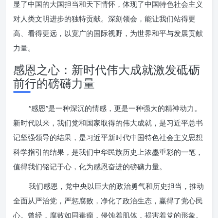
显了中国的大国担当和天下情怀，体现了中国特色社会主义
对人类文明进步的独特贡献。深刻领会，能让我们站得更
高、看得更远，以宽广的国际视野，为世界和平与发展贡献
力量。
感恩之心：新时代伟大成就激发砥砺
前行的磅礴力量
“感恩”是一种深沉的情感，更是一种强大的精神动力。
新时代以来，我们党和国家取得的伟大成就，是习近平总书
记坚强领导的结果，是习近平新时代中国特色社会主义思想
科学指引的结果，是我们中华民族历史上浓墨重彩的一笔，
值得我们铭记于心，化为感恩奋进的磅礴力量。
我们感恩，党中央以巨大的政治勇气和历史担当，推动
全面从严治党，严惩腐败，净化了政治生态，赢得了党心民
心。曾经，腐败如同毒瘤，侵蚀着肌体，损害着党的形象。