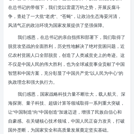
在总书记的带领下，我们党以雷霆万钧之势，开展反腐斗
争，查处了一大批“老虎”、“苍蝇”，让政治生态海晏河清，
风清气正的政治环境为国家发展提供了坚强保障。
我们感恩，在总书记的亲自指挥和部署下，我们取得了
脱贫攻坚战的全面胜利，历史性地解决了绝对贫困问题，近
亿农村贫困人口全部脱贫，创造了人类减贫史上的奇迹。这
不仅是中国人民的伟大胜利，也为全球减贫事业贡献了中国
智慧和中国方案，充分彰显了中国共产党“以人民为中心”的
执政理念和强大执行力。
我们感恩，国家战略科技力量不断壮大，载人航天、深
海探测、量子科技、超级计算等领域取得一系列重大突破，
让“中国制造”向“中国创造”加速迈进，增强了民族自信心和
自豪感。在关键核心技术领域，中国人民正奋力攻关，打破
国外垄断，为国家安全和高质量发展奠定坚实基础。