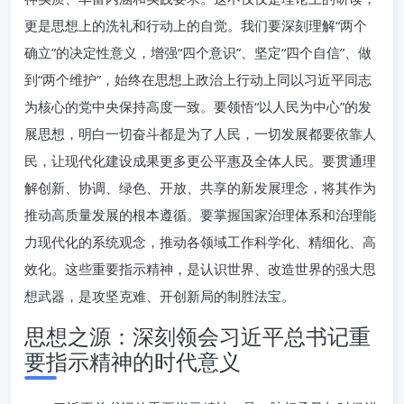
更是思想上的洗礼和行动上的自觉。我们要深刻理解“两个
确立”的决定性意义，增强“四个意识”、坚定“四个自信”、做
到“两个维护”，始终在思想上政治上行动上同以习近平同志
为核心的党中央保持高度一致。要领悟“以人民为中心”的发
展思想，明白一切奋斗都是为了人民，一切发展都要依靠人
民，让现代化建设成果更多更公平惠及全体人民。要贯通理
解创新、协调、绿色、开放、共享的新发展理念，将其作为
推动高质量发展的根本遵循。要掌握国家治理体系和治理能
力现代化的系统观念，推动各领域工作科学化、精细化、高
效化。这些重要指示精神，是认识世界、改造世界的强大思
想武器，是攻坚克难、开创新局的制胜法宝。
思想之源：深刻领会习近平总书记重
要指示精神的时代意义