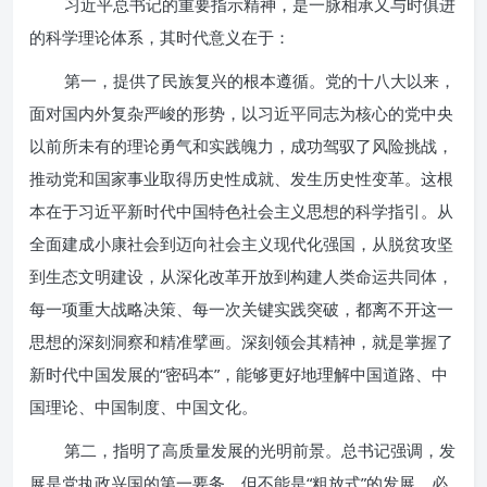
习近平总书记的重要指示精神，是一脉相承又与时俱进
的科学理论体系，其时代意义在于：
第一，提供了民族复兴的根本遵循。党的十八大以来，
面对国内外复杂严峻的形势，以习近平同志为核心的党中央
以前所未有的理论勇气和实践魄力，成功驾驭了风险挑战，
推动党和国家事业取得历史性成就、发生历史性变革。这根
本在于习近平新时代中国特色社会主义思想的科学指引。从
全面建成小康社会到迈向社会主义现代化强国，从脱贫攻坚
到生态文明建设，从深化改革开放到构建人类命运共同体，
每一项重大战略决策、每一次关键实践突破，都离不开这一
思想的深刻洞察和精准擘画。深刻领会其精神，就是掌握了
新时代中国发展的“密码本”，能够更好地理解中国道路、中
国理论、中国制度、中国文化。
第二，指明了高质量发展的光明前景。总书记强调，发
展是党执政兴国的第一要务，但不能是“粗放式”的发展，必