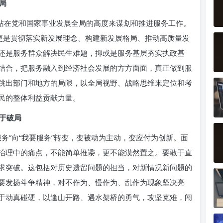
局
，站在党和国家事业发展全局的高度来谋划和推进服务工作。
，更是贯彻落实新发展理念、构建新发展格局、推动高质量发
还是服务群众解决民生难题，抑或是服务基层夯实执政基
结合，把服务融入到经济社会发展的方方面面，真正做到服
跳出部门和地方的局限，以全局视野、战略思维来定位和考
民的整体利益贡献力量。
于破局
务”向“我要服务”转变，变被动为主动，变应付为创新。面
治理中的痛点，不能简单推诿，更不能漠然置之。要敢于直
求突破。这包括对历史遗留问题的担当，对新情况新问题的
要发扬斗争精神，对不作为、慢作为、乱作为现象坚决亮
于动真碰硬，以逢山开路、遇水架桥的勇气，攻坚克难，闯