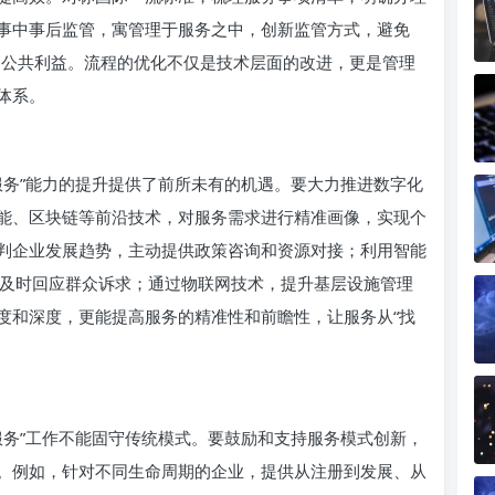
事中事后监管，寓管理于服务之中，创新监管方式，避免
量和公共利益。流程的优化不仅是技术层面的改进，更是管理
体系。
服务”能力的提升提供了前所未有的机遇。要大力推进数字化
能、区块链等前沿技术，对服务需求进行精准画像，实现个
判企业发展趋势，主动提供政策咨询和资源对接；利用智能
务，及时回应群众诉求；通过物联网技术，提升基层设施管理
度和深度，更能提高服务的精准性和前瞻性，让服务从“找
。
服务”工作不能固守传统模式。要鼓励和支持服务模式创新，
务”。例如，针对不同生命周期的企业，提供从注册到发展、从