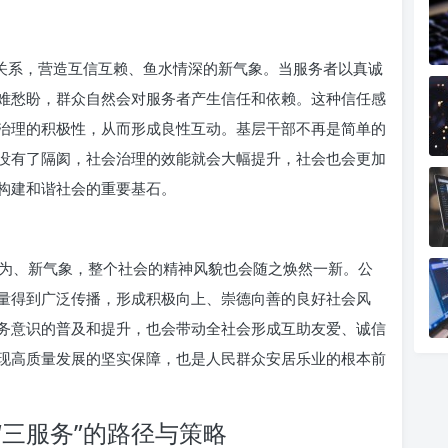
群关系，营造互信互赖、鱼水情深的新气象。当服务者以真诚
难愁盼，群众自然会对服务者产生信任和依赖。这种信任感
治理的积极性，从而形成良性互动。基层干部不再是简单的
没有了隔阂，社会治理的效能就会大幅提升，社会也会更加
构建和谐社会的重要基石。
为、新气象，整个社会的精神风貌也会随之焕然一新。公
量得到广泛传播，形成积极向上、崇德向善的良好社会风
务意识的普及和提升，也会带动全社会形成互助友爱、诚信
现高质量发展的坚实保障，也是人民群众安居乐业的根本前
三服务”的路径与策略