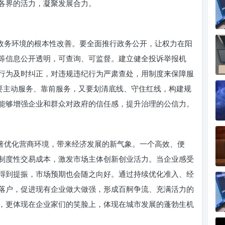
各界的活力，凝聚发展合力。
是政务环境的根本性改善。要全面推行政务公开，让权力在阳
等信息公开透明，可查询、可监督。建立健全投诉举报机
行为及时纠正，对违规违纪行为严肃查处，用制度来保障服
既要主动服务、靠前服务，又要划清底线、守住红线，构建规
能够增强企业和群众对政府的信任感，提升治理的公信力。
显著优化营商环境，带来经济发展的新气象。一个高效、便
制度性交易成本，激发市场主体创新创业活力。当企业感受
得到提振，市场预期也会随之向好。通过持续优化准入、经
落户，促进现有企业做大做强，形成百舸争流、充满活力的
，更体现在企业家们的笑脸上，体现在城市发展的蓬勃生机