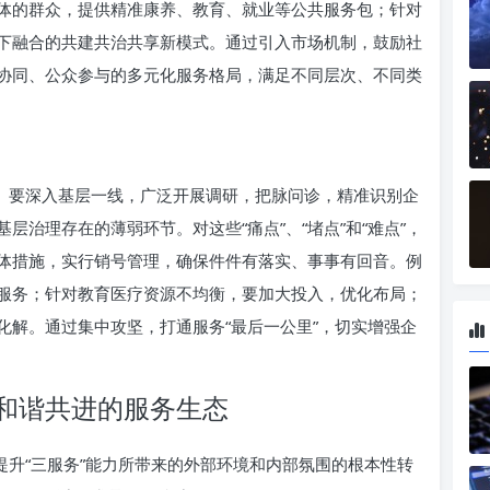
体的群众，提供精准康养、教育、就业等公共服务包；针对
下融合的共建共治共享新模式。通过引入市场机制，鼓励社
协同、公众参与的多元化服务格局，满足不同层次、不同类
题。要深入基层一线，广泛开展调研，把脉问诊，精准识别企
治理存在的薄弱环节。对这些“痛点”、“堵点”和“难点”，
体措施，实行销号管理，确保件件有落实、事事有回音。例
服务；针对教育医疗资源不均衡，要加大投入，优化布局；
化解。通过集中攻坚，打通服务“最后一公里”，切实增强企
和谐共进的服务生态
提升“三服务”能力所带来的外部环境和内部氛围的根本性转