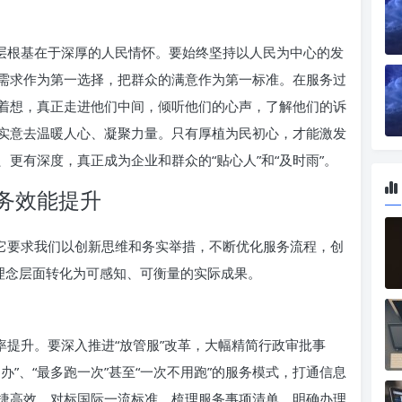
深层根基在于深厚的人民情怀。要始终坚持以人民为中心的发
需求作为第一选择，把群众的满意作为第一标准。在服务过
着想，真正走进他们中间，倾听他们的心声，了解他们的诉
实意去温暖人心、凝聚力量。只有厚植为民初心，才能激发
更有深度，真正成为企业和群众的“贴心人”和“及时雨”。
务效能提升
。它要求我们以创新思维和务实举措，不断优化服务流程，创
从理念层面转化为可感知、可衡量的实际成果。
率提升。要深入推进“放管服”改革，大幅精简行政审批事
”、“最多跑一次”甚至“一次不用跑”的服务模式，打通信息
捷高效。对标国际一流标准，梳理服务事项清单，明确办理