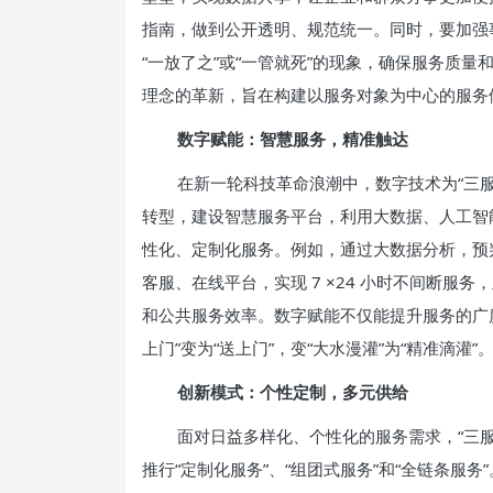
指南，做到公开透明、规范统一。同时，要加强
“一放了之”或“一管就死”的现象，确保服务质
理念的革新，旨在构建以服务对象为中心的服务
数字赋能：智慧服务，精准触达
在新一轮科技革命浪潮中，数字技术为“三
转型，建设智慧服务平台，利用大数据、人工智
性化、定制化服务。例如，通过大数据分析，预
客服、在线平台，实现 7 ×24 小时不间断服
和公共服务效率。数字赋能不仅能提升服务的广
上门”变为“送上门”，变“大水漫灌”为“精准滴灌”
创新模式：个性定制，多元供给
面对日益多样化、个性化的服务需求，“三
推行“定制化服务”、“组团式服务”和“全链条服