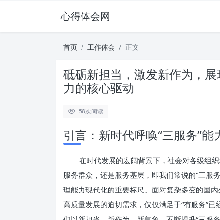
心得体会网
首页
工作体会
正文
砥砺新担当，激发新作为，展
力的核心驱动
58
次阅读
引言：新时代呼唤“三服务”能
在时代发展的宏阔背景下，社会对各级组织
服务群众，还是服务基层，即我们常说的“三服
理能力现代化的重要标尺。面对复杂多变的国内
高质量发展的迫切需求，仅仅满足于“有服务”已经
们以新担当、新作为、新气象，不断提升“三服