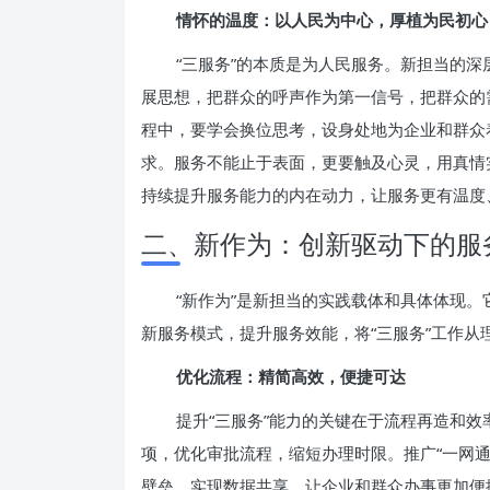
情怀的温度：以人民为中心，厚植为民初心
“三服务”的本质是为人民服务。新担当的
展思想，把群众的呼声作为第一信号，把群众的
程中，要学会换位思考，设身处地为企业和群众
求。服务不能止于表面，更要触及心灵，用真情
持续提升服务能力的内在动力，让服务更有温度、
二、新作为：创新驱动下的服
“新作为”是新担当的实践载体和具体体现
新服务模式，提升服务效能，将“三服务”工作
优化流程：精简高效，便捷可达
提升“三服务”能力的关键在于流程再造和效
项，优化审批流程，缩短办理时限。推广“一网通办
壁垒，实现数据共享，让企业和群众办事更加便