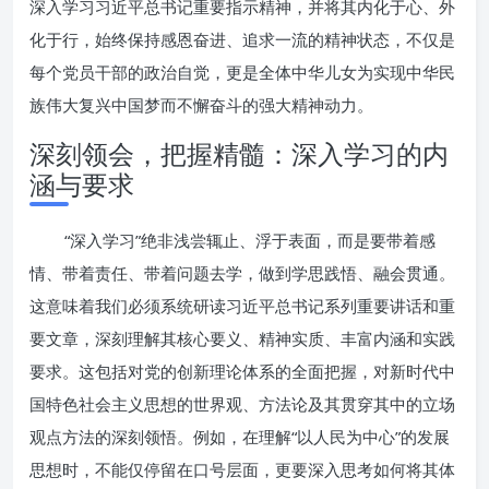
深入学习习近平总书记重要指示精神，并将其内化于心、外
化于行，始终保持感恩奋进、追求一流的精神状态，不仅是
每个党员干部的政治自觉，更是全体中华儿女为实现中华民
族伟大复兴中国梦而不懈奋斗的强大精神动力。
深刻领会，把握精髓：深入学习的内
涵与要求
“深入学习”绝非浅尝辄止、浮于表面，而是要带着感
情、带着责任、带着问题去学，做到学思践悟、融会贯通。
这意味着我们必须系统研读习近平总书记系列重要讲话和重
要文章，深刻理解其核心要义、精神实质、丰富内涵和实践
要求。这包括对党的创新理论体系的全面把握，对新时代中
国特色社会主义思想的世界观、方法论及其贯穿其中的立场
观点方法的深刻领悟。例如，在理解“以人民为中心”的发展
思想时，不能仅停留在口号层面，更要深入思考如何将其体