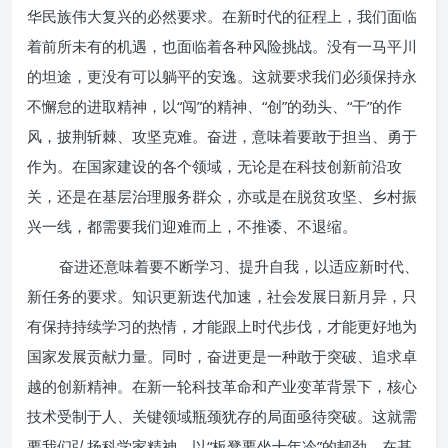
华民族伟大复兴的必然要求。在新时代的征程上，我们面临
着前所未有的机遇，也面临着各种风险挑战。没有一马平川
的坦途，更没有可以躺平的安逸。这就要求我们必须保持永
不懈怠的进取精神，以“闯”的精神、“创”的劲头、“干”的作
风，披荆斩棘、攻坚克难。奋进，意味着要敢于担当、勇于
作为。在国家建设的各个领域，无论是在科技创新前沿攻
关，还是在基层治理服务群众，亦或是在脱贫攻坚、乡村振
兴一线，都需要我们迎难而上，不推诿、不退缩。
奋进还意味着要不断学习、提升自我，以适应新时代、
新任务的要求。知识更新迭代加速，社会发展日新月异，只
有保持持续学习的热情，才能跟上时代步伐，才能更好地为
国家发展贡献力量。同时，奋进更是一种敢于突破、追求卓
越的创新精神。在新一轮科技革命和产业变革背景下，核心
技术受制于人、关键领域瓶颈犹存的局面亟待突破。这就需
要我们弘扬科学家精神，以“板凳要坐十年冷”的韧劲，在基