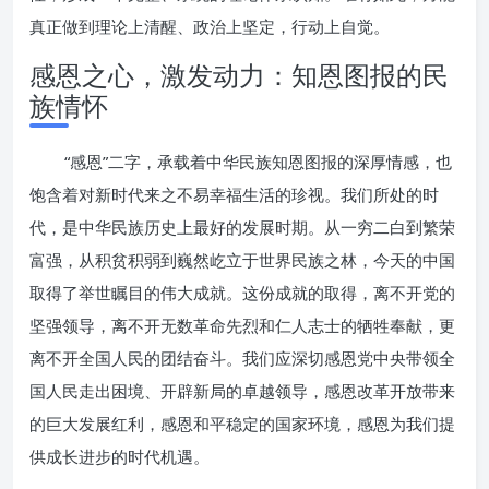
真正做到理论上清醒、政治上坚定，行动上自觉。
感恩之心，激发动力：知恩图报的民
族情怀
“感恩”二字，承载着中华民族知恩图报的深厚情感，也
饱含着对新时代来之不易幸福生活的珍视。我们所处的时
代，是中华民族历史上最好的发展时期。从一穷二白到繁荣
富强，从积贫积弱到巍然屹立于世界民族之林，今天的中国
取得了举世瞩目的伟大成就。这份成就的取得，离不开党的
坚强领导，离不开无数革命先烈和仁人志士的牺牲奉献，更
离不开全国人民的团结奋斗。我们应深切感恩党中央带领全
国人民走出困境、开辟新局的卓越领导，感恩改革开放带来
的巨大发展红利，感恩和平稳定的国家环境，感恩为我们提
供成长进步的时代机遇。