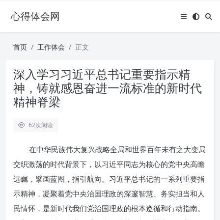
心得体会网
首页
工作体会
正文
深入学习习近平总书记重要指示精
神，铸就感恩奋进一流标准的新时代
精神脊梁
62
次阅读
在中华民族伟大复兴战略全局和世界百年未有之大变局
交织激荡的时代背景下，以习近平同志为核心的党中央高瞻
远瞩，擘画蓝图，指引航向。习近平总书记的一系列重要指
示精神，凝聚着党中央治国理政的深邃智慧、务实担当和人
民情怀，是新时代我们党治国理政的根本遵循和行动指南。