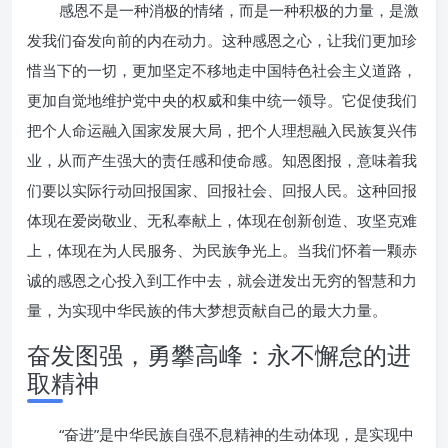
感恩不是一种消极的情绪，而是一种积极的力量，是激
发我们奋发向前的内在动力。这种感恩之心，让我们更加珍
惜当下的一切，更加坚定不移地走中国特色社会主义道路，
更加自觉地维护党中央的权威和集中统一领导。它促使我们
把个人命运融入国家发展大局，把个人理想融入民族复兴伟
业，从而产生强大的责任感和使命感。知恩图报，意味着我
们要以实际行动回报国家、回报社会、回报人民。这种回报
体现在爱岗敬业、无私奉献上，体现在创新创造、攻坚克难
上，体现在为人民服务、为民族争光上。当我们怀着一颗赤
诚的感恩之心投入到工作中去，就会迸发出无穷的智慧和力
量，为实现中华民族的伟大梦想贡献自己的最大力量。
奋发图强，勇攀高峰：永不懈怠的进
取精神
“奋进”是中华民族自强不息精神的生动体现，是实现中