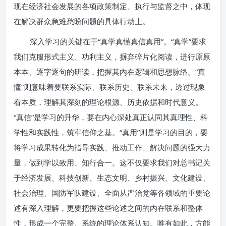
现在经济社会发展的各项政策制定、执行与监督之中，体现
在解决群众急难愁盼问题的具体行动上。
深入学习的关键在于“真学真懂真信真用”。“真学”要求
我们克服形式主义、功利主义，摒弃碎片化阅读，进行原原
本本、逐字逐句的研读，把握其内在逻辑和思想脉络。“真
懂”则意味着要联系实际、联系历史、联系未来，透过现象
看本质，理解其深刻的理论根源、历史依据和时代意义。
“真信”是学习的升华，要在内心深处真正认同其真理性、科
学性和实践性，筑牢信仰之基。“真用”则是学习的目的，要
将学习成果转化为指导实践、推动工作、解决问题的强大力
量，做到学以致用、知行合一。这不仅要求我们对总书记关
于经济发展、科技创新、生态文明、乡村振兴、文化建设、
社会治理、国防军队建设、全面从严治党等各领域的重要论
述有深入理解，更要把握这些论述之间的内在联系和整体
性，形成一个完整、系统的理论体系认知。唯有如此，方能