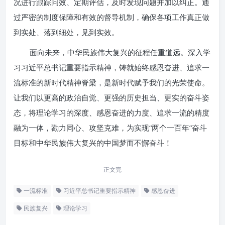
况进行跟踪问效、定期评估，及时发现问题并加以纠正。通
过严密的制度保障和有效的督导机制，确保各项工作真正做
到实处、落到细处，见到实效。
面向未来，中华民族伟大复兴的征程任重道远。深入学
习习近平总书记重要指示精神，铸就始终感恩奋进、追求一
流标准的新时代精神脊梁，是新时代赋予我们的光荣使命。
让我们以更高的政治自觉、更强的历史担当、更实的奋斗姿
态，将理论学习的深度、感恩奋进的力度、追求一流的精度
融为一体，勠力同心、攻坚克难，为实现“两个一百年”奋斗
目标和中华民族伟大复兴的中国梦而不懈奋斗！
正文完
一流标准
习近平总书记重要指示精神
感恩奋进
民族复兴
理论学习