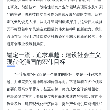
础研究、前沿技术、战略性新兴产业等领域实现更多从“0 到
1”的突破，将科技自立自强作为国家发展的战略支撑。从神
舟飞天到蛟龙入海，从北斗组网到嫦娥探月，这些伟大成就
无不彰显着中华民族奋发图强的伟大精神和创新能力。我们
必须在新征程上继续保持这种昂扬的斗志和创新的锐气，不
断开创事业发展新局面。
锚定一流，追求卓越：建设社会主义
现代化强国的宏伟目标
“一流标准”不仅仅是一个量化的指标，更是一种追求卓
越、力求完美的精神境界和价值导向。它意味着在各个领域
都要向最高水平看齐，甚至超越，努力成为全球的引领者。
在经济发展方面，要摆脱过去片面追求速度的模式，转向高
质量发展，建设现代化经济体系，提升产业链供应链韧性和