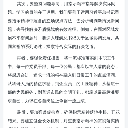
其次，要坚持问题导向，用指示精神指导解决实际问
题。学习的目的在于运用。我们要善于运用习近平总书记重
要指示精神中蕴含的立场观点方法，去分析研判新情况新问
题，去寻找解决矛盾挑战的有效途径。例如，在面对区域发
展不平衡问题时，要深入理解总书记关于区域协调发展、共
同富裕的系列论述，探索符合实际的解决之道。
再者，要强化责任担当，将一流标准落实到本职工作
中。每一位党员干部、每一位公民，都应以主人翁的姿态，
将感恩奋进、追求一流的精神融入到日常工作的点点滴滴。
从科研人员的精益求精，到企业员工的工匠精神，从基层干
部的为民服务，到普通市民的文明守礼，都应以最高标准要
求自己，力求在各自岗位上争创一流业绩。
最后，要加强督促检查，确保指示精神落地生根、开花
结果。要建立健全长效机制，对重要指示精神的贯彻落实情