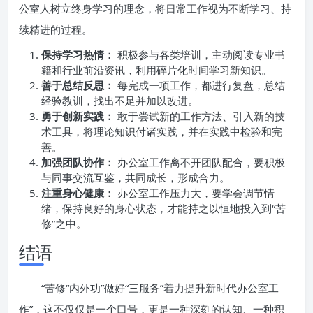
公室人树立终身学习的理念，将日常工作视为不断学习、持
续精进的过程。
保持学习热情：
积极参与各类培训，主动阅读专业书
籍和行业前沿资讯，利用碎片化时间学习新知识。
善于总结反思：
每完成一项工作，都进行复盘，总结
经验教训，找出不足并加以改进。
勇于创新实践：
敢于尝试新的工作方法、引入新的技
术工具，将理论知识付诸实践，并在实践中检验和完
善。
加强团队协作：
办公室工作离不开团队配合，要积极
与同事交流互鉴，共同成长，形成合力。
注重身心健康：
办公室工作压力大，要学会调节情
绪，保持良好的身心状态，才能持之以恒地投入到“苦
修”之中。
结语
“苦修“内外功”做好“三服务”着力提升新时代办公室工
作”，这不仅仅是一个口号，更是一种深刻的认知、一种积