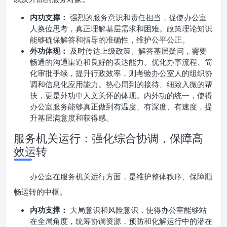
内功支撑：
强烈的服务意识和责任担当，促使办公室
人换位思考，真正理解基层需求和困难。政策理论知识
能够确保解答和指导的准确性，维护公平公正。
外功体现：
及时传达上级政策、解答基层疑问，需要
畅通的沟通渠道和良好的表达能力。优化办事流程、简
化审批手续，提升行政效率，则考验办公室人的组织协
调和信息化应用能力。热心周到的接待、细致入微的帮
扶，更是外功中人文关怀的体现。内外功的统一，使得
办公室服务能够真正做到有温度、有深度、有速度，提
升基层满意度和获得感。
服务机关运行：强化综合协调，保障高
效运转
办公室在服务机关运行方面，是维护整体秩序、保障顺
畅运转的中枢。
内功支撑：
大局意识和风险意识，使得办公室能够站
在全局角度，统筹协调资源，预防和化解运行中的潜在