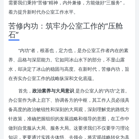
需要我们秉持“苦修”精神，内外兼修，方能做好“三服务”，
着力提升新时代办公室工作水平。
苦修内功：筑牢办公室工作的“压舱
石”
“内功”者，根基也，定力也，是办公室工作者内在的素
养、品格与深层能力。它如同冰山水下的部分，不显山露
水，却决定了冰山的稳固与高度。在新时代，苦修内功，旨
在夯实办公室工作的战略纵深和文化底蕴。
首先，
政治素养与大局意识
是办公室人的“内功”之首。
办公室作为承上启下、协调各方的中枢，其工作人员必须具
备高度的政治敏锐性和深刻的大局观，深刻理解党的路线方
针政策，准确把握组织的发展战略和领导的意图，在工作中
做到自觉服从大局、服务大局。这要求我们不仅要学习理论
知识，更要通过实践去体悟、去领会，将宏观战略转化为具