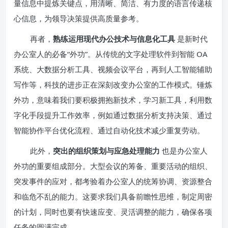
量信息中提炼关键点，用清晰、简洁、有力度的语言传递核
心信息，为领导决策提供高质量参考。
再者，
熟练运用现代办公技术与信息化工具
是新时代
办公室人的必备“外功”。从传统的文字处理软件到智能 OA
系统、大数据分析工具、视频会议平台，再到人工智能辅助
写作等，科技的进步正在深刻改变办公室的工作模式。锤炼
外功，意味着我们要积极拥抱新技术，学习新工具，利用数
字化手段提升工作效率，例如通过数据分析支持决策、通过
智能协作平台优化流程、通过自动化技术减少重复劳动。
此外，
突出的组织策划与应急处理能力
也是办公室人
外功的重要组成部分。大型会议的筹备、重要活动的组织、
突发事件的应对，都考验着办公室人的统筹协调、资源整合
和临危不乱的能力。这要求我们具备前瞻性思维，制定周密
的计划，同时也要有快速应变、灵活调整的能力，确保各项
任务的圆满完成。