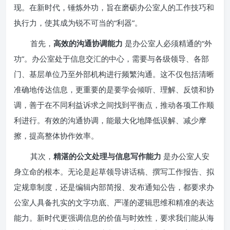
现。在新时代，锤炼外功，旨在磨砺办公室人的工作技巧和
执行力，使其成为锐不可当的“利器”。
首先，
高效的沟通协调能力
是办公室人必须精通的“外
功”。办公室处于信息交汇的中心，需要与各级领导、各部
门、基层单位乃至外部机构进行频繁沟通。这不仅包括清晰
准确地传达信息，更重要的是要学会倾听、理解、反馈和协
调，善于在不同利益诉求之间找到平衡点，推动各项工作顺
利进行。有效的沟通协调，能最大化地降低误解、减少摩
擦，提高整体协作效率。
其次，
精湛的公文处理与信息写作能力
是办公室人安
身立命的根本。无论是起草领导讲话稿、撰写工作报告、拟
定规章制度，还是编辑内部简报、发布通知公告，都要求办
公室人具备扎实的文字功底、严谨的逻辑思维和精准的表达
能力。新时代更强调信息的价值与时效性，要求我们能从海