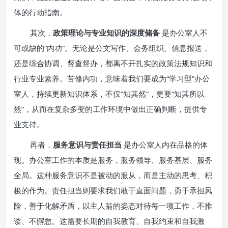
体的行动指南。
其次，
政策理论与专业知识的深度储备
是办公室人不
可或缺的“内功”。无论是公文写作、会务组织、信息报送，
还是综合协调、督查督办，都离不开扎实的政策法规知识和
行业专业素养。苦修内功，意味着我们要成为“学习型”办公
室人，持续更新知识体系，不仅“知其然”，更要“知其所以
然”，从而在复杂多变的工作环境中做出正确判断，提供专
业支持。
再者，
服务意识与责任担当
是办公室人内在品格的体
现。办公室工作的本质是服务，服务领导、服务基层、服务
全局。这种服务意识不是被动的服从，而是主动的思考、积
极的作为。责任担当则要求我们敢于直面问题，勇于承担风
险，善于化解矛盾，以主人翁的姿态对待每一项工作，不推
诿、不懈怠。这需要长期的自我教育、自我约束和自我激