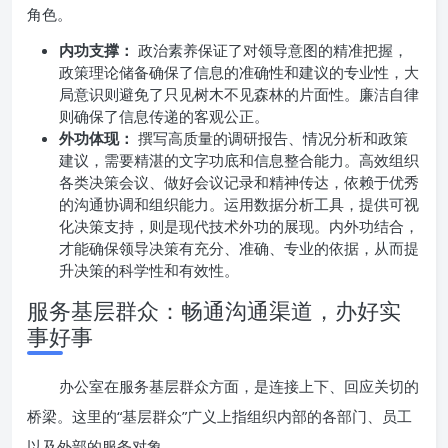
角色。
内功支撑：
政治素养保证了对领导意图的精准把握，
政策理论储备确保了信息的准确性和建议的专业性，大
局意识则避免了只见树木不见森林的片面性。廉洁自律
则确保了信息传递的客观公正。
外功体现：
撰写高质量的调研报告、情况分析和政策
建议，需要精湛的文字功底和信息整合能力。高效组织
各类决策会议、做好会议记录和精神传达，依赖于优秀
的沟通协调和组织能力。运用数据分析工具，提供可视
化决策支持，则是现代技术外功的展现。内外功结合，
才能确保领导决策有充分、准确、专业的依据，从而提
升决策的科学性和有效性。
服务基层群众：畅通沟通渠道，办好实
事好事
办公室在服务基层群众方面，是连接上下、回应关切的
桥梁。这里的“基层群众”广义上指组织内部的各部门、员工
以及外部的服务对象。