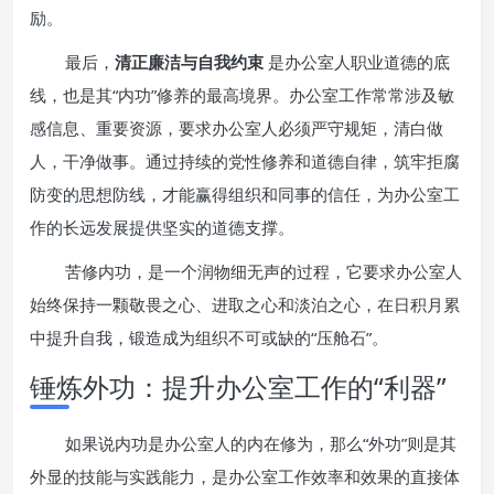
励。
最后，
清正廉洁与自我约束
是办公室人职业道德的底
线，也是其“内功”修养的最高境界。办公室工作常常涉及敏
感信息、重要资源，要求办公室人必须严守规矩，清白做
人，干净做事。通过持续的党性修养和道德自律，筑牢拒腐
防变的思想防线，才能赢得组织和同事的信任，为办公室工
作的长远发展提供坚实的道德支撑。
苦修内功，是一个润物细无声的过程，它要求办公室人
始终保持一颗敬畏之心、进取之心和淡泊之心，在日积月累
中提升自我，锻造成为组织不可或缺的“压舱石”。
锤炼外功：提升办公室工作的“利器”
如果说内功是办公室人的内在修为，那么“外功”则是其
外显的技能与实践能力，是办公室工作效率和效果的直接体