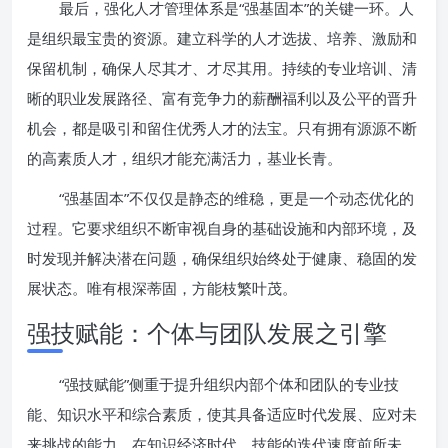
最后，强化人才管理体系是“强基固本”的关键一环。人
是组织最宝贵的资源。建立科学的人才选拔、培养、激励和
保留机制，确保人尽其才、才尽其用。持续的专业培训、清
晰的职业发展路径、富有竞争力的薪酬福利以及公平的晋升
机会，都是吸引和留住优秀人才的法宝。只有拥有源源不断
的高素质人才，组织才能充满活力，基业长青。
“强基固本”不仅仅是静态的维稳，更是一个动态优化的
过程。它要求组织不断审视自身的基础设施和内部环境，及
时发现并解决潜在问题，确保组织始终处于健康、稳固的发
展状态。唯有根深蒂固，方能枝繁叶茂。
强技赋能：个体与团队发展之引擎
“强技赋能”侧重于提升组织内部个体和团队的专业技
能、知识水平和综合素质，使其具备适应时代发展、应对未
来挑战的能力。在知识经济时代，技能的迭代速度前所未