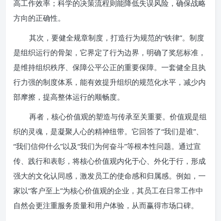
高工作效率；科学的决策流程则能降低失误风险，确保战略
方向的正确性。
其次，要健全规章制度，打造行为规范的“铁律”。制度
是组织运行的骨架，它界定了行为边界，明确了奖惩标准，
是维持组织秩序、保障公平公正的重要保障。一套健全且执
行力强的制度体系，能有效提升组织的规范化水平，减少内
部摩擦，提高整体运行的顺畅度。
再者，核心价值观的塑造与传承至关重要。价值观是组
织的灵魂，是凝聚人心的精神纽带。它回答了“我们是谁”、
“我们信仰什么”以及“我们为何奋斗”等根本性问题。通过宣
传、践行和表彰，将核心价值观内化于心、外化于行，形成
强大的文化认同感，激发员工的使命感和归属感。例如，一
家以“客户至上”为核心价值观的企业，其员工在日常工作中
自然会更注重服务质量和用户体验，从而赢得市场口碑。