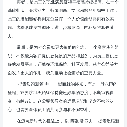
再者，是员工的职业满意度和幸福感持续提高。在一个
基础扎实、充满活力、鼓励创新、文化积极的组织中工作，
员工的潜能能够得到充分发挥，个人价值能够得到有效实
现。这将形成良性循环，进一步激发员工的积极性和创造
力。
最后，是为社会贡献更大价值的能力。一个高素质的组
织，不仅能为客户提供更优质的产品和服务，为员工提供更
好的发展平台，还能在环境保护、社区发展、慈善公益等方
面发挥更大的作用，成为推动社会进步的重要力量。
“提素质谱新篇”并非一蹴而就的终点，而是一段永恒的
征程。它要求组织始终保持谦逊好学的态度，不断审视自
身，持续改进。这需要领导者的远见卓识和坚定不移的决
心，也需要全体员工的共同参与和不懈奋斗。
在迈向新时代的征途上，“以‘四强’增‘四力’，提素质谱新