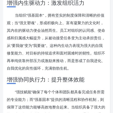
增强内生驱动力：激发组织活力
当组织“强基固本”，拥有坚实的制度保障和清晰的价值
观；当“强文塑魂”，形成积极向上、富有凝聚力的文化时，
其内在的驱动力便会油然而生。员工对组织的认同感、使命
感和归属感大幅提升，从被动接受任务变为主动承担责任，
从“要我做”变为“我要做”。这种内生动力表现为强大的自我
修复能力、对目标的持续追求和面对困难时的韧性。组织不
再单纯依靠外部压力或激励来推动，而是形成了自我进化、
自我优化的良性循环，充满勃勃生机。
增强协同执行力：提升整体效能
“强技赋能”确保了每个个体和团队都具备完成任务所需
的专业能力；而“强基固本”提供的清晰流程和协作机制，则
保障了这些能力能够高效地整合起来。当组织具备了强大的