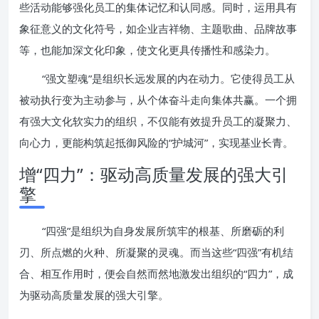
些活动能够强化员工的集体记忆和认同感。同时，运用具有
象征意义的文化符号，如企业吉祥物、主题歌曲、品牌故事
等，也能加深文化印象，使文化更具传播性和感染力。
“强文塑魂”是组织长远发展的内在动力。它使得员工从
被动执行变为主动参与，从个体奋斗走向集体共赢。一个拥
有强大文化软实力的组织，不仅能有效提升员工的凝聚力、
向心力，更能构筑起抵御风险的“护城河”，实现基业长青。
增“四力”：驱动高质量发展的强大引
擎
“四强”是组织为自身发展所筑牢的根基、所磨砺的利
刃、所点燃的火种、所凝聚的灵魂。而当这些“四强”有机结
合、相互作用时，便会自然而然地激发出组织的“四力”，成
为驱动高质量发展的强大引擎。