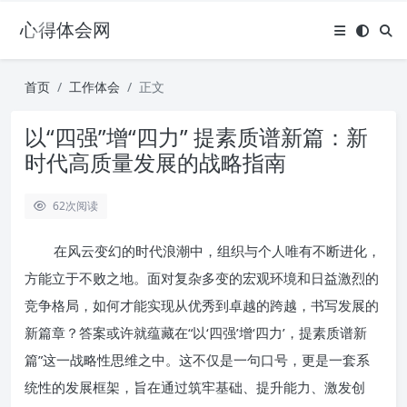
心得体会网
首页
工作体会
正文
以“四强”增“四力” 提素质谱新篇：新
时代高质量发展的战略指南
62
次阅读
在风云变幻的时代浪潮中，组织与个人唯有不断进化，
方能立于不败之地。面对复杂多变的宏观环境和日益激烈的
竞争格局，如何才能实现从优秀到卓越的跨越，书写发展的
新篇章？答案或许就蕴藏在“以‘四强’增‘四力’，提素质谱新
篇”这一战略性思维之中。这不仅是一句口号，更是一套系
统性的发展框架，旨在通过筑牢基础、提升能力、激发创