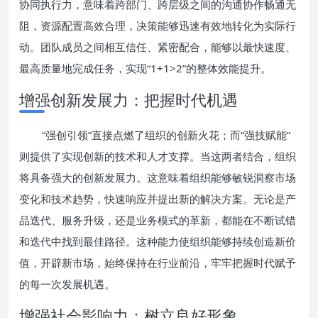
协同执行力，意味着跨部门、跨层级之间的沟通协作畅通无
阻，资源配置高效合理，决策能够迅速有效地转化为实际行
动。团队成员之间相互信任、紧密配合，能够以最快速度、
最高质量地完成任务，实现“1+1>2”的整体效能提升。
增强创新发展力：把握时代机遇
“强创引领”直接点燃了组织的创新火花；而“强技赋能”
则提供了实现创新的技术和人才支撑。当这两者结合，组织
将具备强大的创新发展力。这意味着组织能够敏锐洞察市场
变化和技术趋势，快速响应并提出新的解决方案。无论是产
品迭代、服务升级，还是业务模式的革新，都能在不断试错
和迭代中找到最佳路径。这种能力使组织能够持续创造新价
值，开辟新市场，始终保持在行业前沿，牢牢把握时代赋予
的每一次发展机遇。
增强社会影响力：树立良好形象