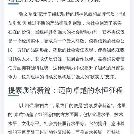
“强文塑魂”赋予了组织独特的精神风貌和品牌气质；“强
创引领”则通过不断的产品和服务创新，为社会创造了实实
在在的价值。当组织具备强大的社会影响力时，它不再仅仅
是一个经济实体，更成为一个受人尊敬、值得信赖的社会公
民。良好的品牌形象、积极的社会责任表现，使得组织在吸
引顶尖人才、获取优质资源、拓展合作伙伴、赢得消费者信
任方面拥有独特优势。这种影响力不仅提升了组织的外部竞
争力，也为组织的持续发展构建了强大的“软实力”支撑。
提素质谱新篇：迈向卓越的永恒征程
“以‘四强’增‘四力’”，最终目的便是“提素质谱新篇”。这里
的“素质”涵盖了组织运作的方方面面，包括管理水平、技术
水平、文化水平、社会责任履行水平等。它的提升，意味着
组织不再局限于短期的业绩增长，而是追求长期、可持续、