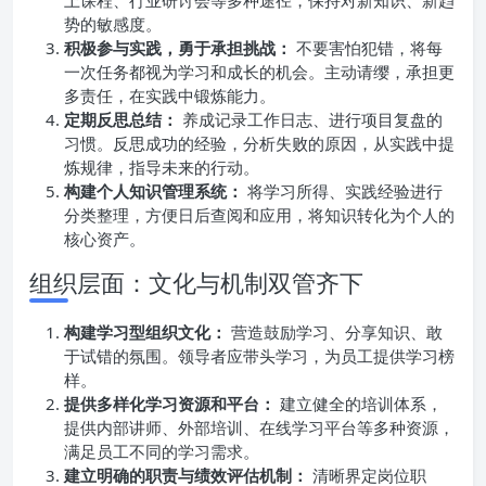
上课程、行业研讨会等多种途径，保持对新知识、新趋
势的敏感度。
积极参与实践，勇于承担挑战：
不要害怕犯错，将每
一次任务都视为学习和成长的机会。主动请缨，承担更
多责任，在实践中锻炼能力。
定期反思总结：
养成记录工作日志、进行项目复盘的
习惯。反思成功的经验，分析失败的原因，从实践中提
炼规律，指导未来的行动。
构建个人知识管理系统：
将学习所得、实践经验进行
分类整理，方便日后查阅和应用，将知识转化为个人的
核心资产。
组织层面：文化与机制双管齐下
构建学习型组织文化：
营造鼓励学习、分享知识、敢
于试错的氛围。领导者应带头学习，为员工提供学习榜
样。
提供多样化学习资源和平台：
建立健全的培训体系，
提供内部讲师、外部培训、在线学习平台等多种资源，
满足员工不同的学习需求。
建立明确的职责与绩效评估机制：
清晰界定岗位职