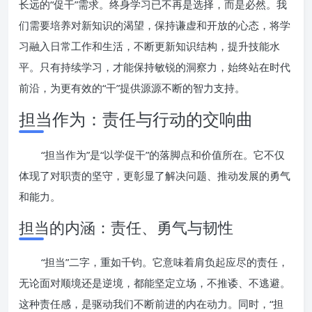
长远的“促干”需求。终身学习已不再是选择，而是必然。我
们需要培养对新知识的渴望，保持谦虚和开放的心态，将学
习融入日常工作和生活，不断更新知识结构，提升技能水
平。只有持续学习，才能保持敏锐的洞察力，始终站在时代
前沿，为更有效的“干”提供源源不断的智力支持。
担当作为：责任与行动的交响曲
“担当作为”是“以学促干”的落脚点和价值所在。它不仅
体现了对职责的坚守，更彰显了解决问题、推动发展的勇气
和能力。
担当的内涵：责任、勇气与韧性
“担当”二字，重如千钧。它意味着肩负起应尽的责任，
无论面对顺境还是逆境，都能坚定立场，不推诿、不逃避。
这种责任感，是驱动我们不断前进的内在动力。同时，“担