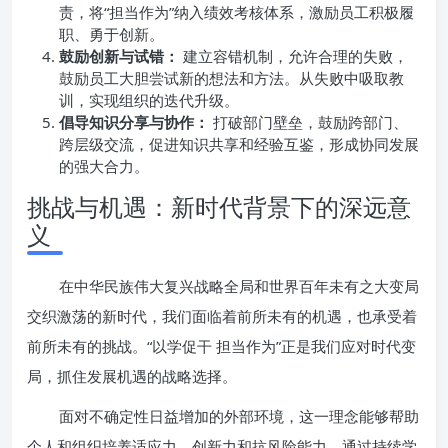
责，将“担当作为”纳入绩效考核体系，激励员工积极履
职、勇于创新。
鼓励创新与试错：
建立容错机制，允许合理的失败，
鼓励员工大胆尝试新的想法和方法。从失败中吸取教
训，实现组织的迭代升级。
倡导知识分享与协作：
打破部门壁垒，鼓励跨部门、
跨层级交流，促进知识共享和经验互鉴，形成协同发展
的强大合力。
挑战与机遇：新时代背景下的深远意
义
在中华民族伟大复兴战略全局和世界百年未有之大变局
交织激荡的新时代，我们面临着前所未有的机遇，也承受着
前所未有的挑战。“以学促干 担当作为”正是我们应对时代变
局，抓住发展机遇的战略选择。
面对不确定性日益增加的外部环境，这一理念能够帮助
个人和组织培养适应力、创新力和抗风险能力。通过持续学