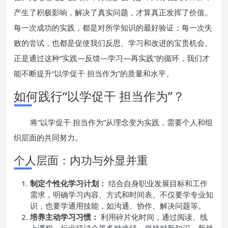
产生了积极影响，解决了真实问题，才算真正发挥了价值。
每一次成功的实践，都是对所学知识的最好验证；每一次失
败的尝试，也都是促使我们反思、学习和改进的宝贵机会。
正是通过这种“实践—反馈—学习—再实践”的循环，我们才
能不断提升“以学促干 担当作为”的质量和水平。
如何践行“以学促干 担当作为”？
将“以学促干 担当作为”从理念变为实践，需要个人和组
织层面的共同努力。
个人层面：内功与外显并重
制定个性化学习计划：
结合自身职业发展目标和工作
需求，明确学习内容、方式和时间表。不仅要学专业知
识，也要学通用技能，如沟通、协作、解决问题等。
培养主动学习习惯：
利用碎片化时间，通过阅读、线