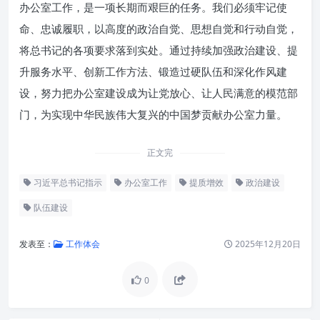
办公室工作，是一项长期而艰巨的任务。我们必须牢记使
命、忠诚履职，以高度的政治自觉、思想自觉和行动自觉，
将总书记的各项要求落到实处。通过持续加强政治建设、提
升服务水平、创新工作方法、锻造过硬队伍和深化作风建
设，努力把办公室建设成为让党放心、让人民满意的模范部
门，为实现中华民族伟大复兴的中国梦贡献办公室力量。
正文完
习近平总书记指示
办公室工作
提质增效
政治建设
队伍建设
发表至：
工作体会
2025年12月20日
0
深刻领会总书记指示精神的重大
意义