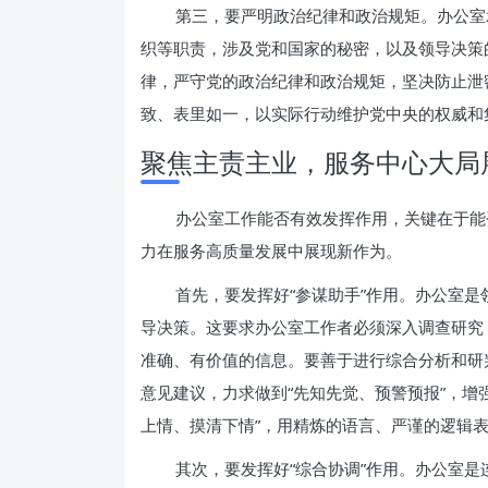
第三，要严明政治纪律和政治规矩。办公室
织等职责，涉及党和国家的秘密，以及领导决策
律，严守党的政治纪律和政治规矩，坚决防止泄
致、表里如一，以实际行动维护党中央的权威和
聚焦主责主业，服务中心大局
办公室工作能否有效发挥作用，关键在于能
力在服务高质量发展中展现新作为。
首先，要发挥好“参谋助手”作用。办公室是
导决策。这要求办公室工作者必须深入调查研究
准确、有价值的信息。要善于进行综合分析和研
意见建议，力求做到“先知先觉、预警预报”，增
上情、摸清下情”，用精炼的语言、严谨的逻辑
其次，要发挥好“综合协调”作用。办公室