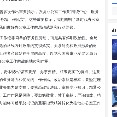
曾多次作出重要指示，强调办公室工作要“围绕中心、服务
、业务精、作风实”。这些重要指示，深刻阐明了新时代办公室
我们做好办公室工作的思想武器和行动纲领。
工作绝非简单的事务性劳动，而是具有鲜明政治性、全局
党的路线方针政策的贯彻落实，关系到党和政府形象的树
工作者必须站在全局的高度，以党和国家事业发展大局为
办公室工作的战略地位和作用。
，要体现出“谋事要深、办事要精、成事要实”的特点。这要
的业务能力和优良的工作作风。政治素质是根本，要坚定理
业务能力是支撑，要熟悉政策法规，掌握专业知识，精通公
；工作作风是保障，要勤勉敬业，甘于奉献，严谨细致，精
方能将习近平总书记的重要指示精神转化为推动办公室工作