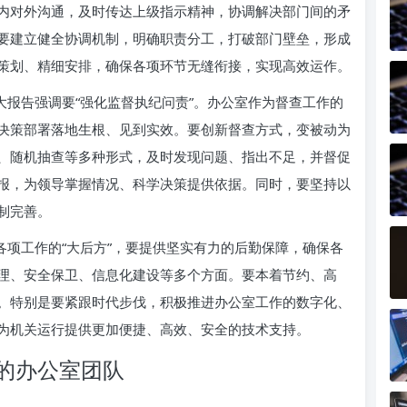
内对外沟通，及时传达上级指示精神，协调解决部门间的矛
要建立健全协调机制，明确职责分工，打破部门壁垒，形成
策划、精细安排，确保各项环节无缝衔接，实现高效运作。
大报告强调要“强化监督执纪问责”。办公室作为督查工作的
决策部署落地生根、见到实效。要创新督查方式，变被动为
、随机抽查等多种形式，及时发现问题、指出不足，并督促
报，为领导掌握情况、科学决策提供依据。同时，要坚持以
制完善。
各项工作的“大后方”，要提供坚实有力的后勤保障，确保各
理、安全保卫、信息化建设等多个方面。要本着节约、高
。特别是要紧跟时代步伐，积极推进办公室工作的数字化、
为机关运行提供更加便捷、高效、安全的技术支持。
的办公室团队