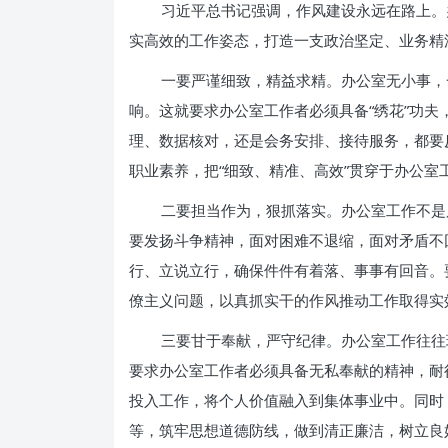
习近平总书记强调，作风建设永远在路上。
实高效的工作姿态，打造一支政治坚定、业务精
一要严谨细致，精益求精。办公室无小事，
响。这就要求办公室工作者必须具备“绣花”功
理、数据核对，还是会务安排、接待服务，都要
职业素养，把“细致、精准、高效”贯穿于办公室
二要担当作为，狠抓落实。办公室工作不是只
要发扬斗争精神，面对困难不退缩，面对矛盾不
行、立说立行，确保件件有着落、事事有回音。
僚主义问题，以真抓实干的作风推动工作取得实
三要甘于奉献，严守纪律。办公室工作往往
要求办公室工作者必须具备无私奉献的精神，耐
投入工作，将个人价值融入到集体事业中。同时
等，筑牢思想道德防线，做到清正廉洁，树立良