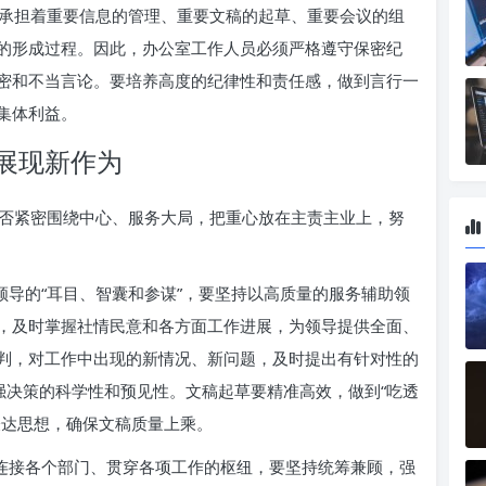
承担着重要信息的管理、重要文稿的起草、重要会议的组
的形成过程。因此，办公室工作人员必须严格遵守保密纪
密和不当言论。要培养高度的纪律性和责任感，做到言行一
集体利益。
展现新作为
否紧密围绕中心、服务大局，把重心放在主责主业上，努
领导的“耳目、智囊和参谋”，要坚持以高质量的服务辅助领
，及时掌握社情民意和各方面工作进展，为领导提供全面、
判，对工作中出现的新情况、新问题，及时提出有针对性的
强决策的科学性和预见性。文稿起草要精准高效，做到“吃透
表达思想，确保文稿质量上乘。
是连接各个部门、贯穿各项工作的枢纽，要坚持统筹兼顾，强