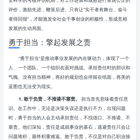
全科学的考核评估机制，对工作进展和成效进行客观公正的
评价，激励先进，鞭策后进。只有让“实干者有舞台、奋斗
者得回报”，才能激发全社会干事创业的积极性，形成竞相
发展的生动局面。
勇于担当：擎起发展之责
“勇于担当”是推动事业发展的内在驱动力，体现了一个
人、一个团队、一个组织在面对挑战、承担责任时的胆识和
气魄。没有担当精神，再好的规划也会停留在纸面，再美的
蓝图也无法变为现实。
1. 敢于负责，不推诿不塞责。
担当首先意味着责任意
识。在工作中，无论是决策失误还是执行不力，出现问题
时，勇于担当的人会主动承担责任，不找借口、不推诿、不
塞责。他们深知，责任是成就事业的基石，逃避责任只会让
问题堆积，最终积重难返。敢于负责，不仅是对自己职业操