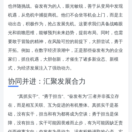
也伴随挑战。奋发有为的人，眼光敏锐，善于从变局中发现
机遇，从危机中捕捉商机。他们不会坐等机会上门，而是主
动出击，积极作为，抢占发展先机。这要求我们具备战略眼
光和前瞻思维，能够预判未来趋势，提前布局。同时，也需
要敢于冒险的精神，在风险可控的前提下，大胆尝试，勇于
开拓。例如，在数字经济浪潮中，正是那些奋发有为的企业
家们，抓住机遇，大胆创新，才催生了诸多新业态、新模
式，为经济发展注入了强劲动力。
协同并进：汇聚发展合力
“真抓实干”、“勇于担当”、“奋发有为”三者并非孤立存
在，而是相互关联、互为促进的有机整体。真抓实干是基
础，没有实干，担当和有为都将成为空谈；勇于担当是保
障，没有担当，实干可能因畏难而止步，有为可能因缺乏责
任而偏离方向；奋发有为是动力，没有积极进取的心态，实