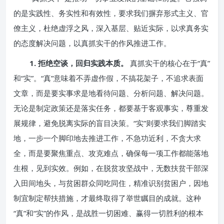
的是实践性、务实性和有效性，要求我们摒弃形式主义、官
僚主义，杜绝虚浮之风，深入基层、贴近实际，以求真务实
的态度解决问题，以真抓实干的作风推进工作。
1. 拒绝空谈，回归实践本质。
真抓实干的核心在于“真”
和“实”。“真”意味着不弄虚作假，不搞花架子，不追求表面
文章，而是要实事求是地看待问题、分析问题、解决问题。
无论是制定政策还是落实任务，都要基于客观事实，尊重发
展规律，避免脱离实际的盲目决策。“实”则要求我们脚踏实
地，一步一个脚印地去推进工作，不急功近利，不贪大求
全，而是要聚焦重点、攻克难点，确保每一项工作都能落地
生根，见到实效。例如，在脱贫攻坚战中，无数扶贫干部深
入田间地头，与贫困群众同吃同住，精准识别贫困户，因地
制宜制定帮扶措施，才最终取得了举世瞩目的成就。这种
“真”和“实”的作风，是战胜一切困难、赢得一切胜利的根本