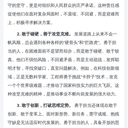
守的坚守，更是对组织和人民群众的庄严承诺。这种责任感
促使他们在面对复杂局面时，不退缩、不回避，而是迎难而
上，积极寻求解决方案。
2. 敢于碰硬，善于攻坚克难。
发展道路上从来不会一
帆风顺，总会遇到各种各样的“硬骨头”和“拦路虎”。勇于担
当的人，在困难面前不是望而却步，而是敢于碰硬、敢于较
真。他们不惧怕风险，不回避矛盾，而是主动迎战，发挥聪
明才智，寻找突破口，直至问题解决。例如，在科技创新领
域，正是无数科学家、工程师勇于挑战“卡脖子”技术，攻克
一个个世界级难题，才推动了国家科技实力的巨大飞跃。这
种攻坚克难的精神，是推动事业不断向前发展的强大动力。
3. 敢于创新，打破思维定势。
勇于担当还体现在敢于
创新、敢于变革上。面对新形势、新任务，墨守成规、抱残
守缺是无法适应时代发展的。勇于担当的人，具备开放的思