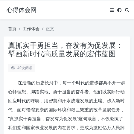
心得体会网
首页
工作体会
正文
真抓实干勇担当，奋发有为促发展：
擘画新时代高质量发展的宏伟蓝图
49
次阅读
在浩瀚的历史长河中，每一个时代的进步都离不开一群
心怀理想、脚踏实地、勇于担当的奋斗者。他们以实际行动
回应时代的呼唤，用智慧和汗水浇灌发展的土壤。步入新时
代，面对错综复杂的国际环境和艰巨繁重的改革发展任务，
“真抓实干勇担当，奋发有为促发展”这句箴言，不仅凝练了
我们党和国家事业发展的内在要求，更成为激励亿万人民踔