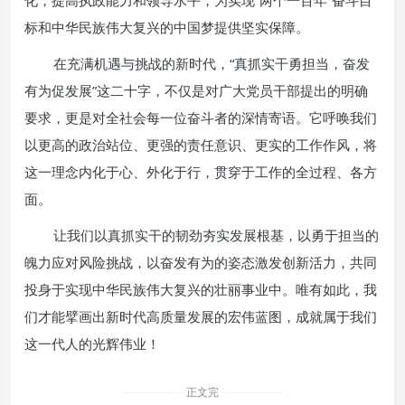
化，提高执政能力和领导水平，为实现“两个一百年”奋斗目
标和中华民族伟大复兴的中国梦提供坚实保障。
在充满机遇与挑战的新时代，“真抓实干勇担当，奋发
有为促发展”这二十字，不仅是对广大党员干部提出的明确
要求，更是对全社会每一位奋斗者的深情寄语。它呼唤我们
以更高的政治站位、更强的责任意识、更实的工作作风，将
这一理念内化于心、外化于行，贯穿于工作的全过程、各方
面。
让我们以真抓实干的韧劲夯实发展根基，以勇于担当的
魄力应对风险挑战，以奋发有为的姿态激发创新活力，共同
投身于实现中华民族伟大复兴的壮丽事业中。唯有如此，我
们才能擘画出新时代高质量发展的宏伟蓝图，成就属于我们
这一代人的光辉伟业！
正文完