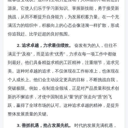
源泉。它使人们乐于学习新知识、掌握新技能，勇于接受新
挑战，从而不断提升自身能力，为发展积蓄力量。在一个充
满活力的组织中，积极向上的心态会像涟漪一样扩散，形成
你追我赶、比学赶超的良好氛围。
2. 追求卓越，力求最佳绩效。
奋发有为的人，往往不
满足于“及格”，而是追求“优秀”，力求在每一项工作中都做
到最好。他们具备精益求精的工匠精神，注重细节，追求完
美。这种对卓越的追求，不仅体现在工作标准上，也体现在
个人成长上。他们会主动设定更高的目标，不断挑战自我，
突破极限。例如，在制造业领域，正是对产品质量和技术创
新的不懈追求，才使中国制造从“量”的扩张走向“质”的飞
跃，赢得了全球市场的认可。这种追求卓越的精神，是提升
整体发展质量的关键。
3. 善抓机遇，抢占发展先机。
时代的发展充满机遇，