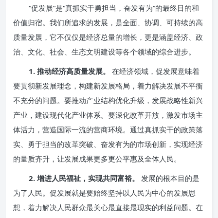
“促发展”是“真抓实干勇担当，奋发有为”的最终目的和
价值归宿。我们所追求的发展，是全面、协调、可持续的高
质量发展，它不仅仅是经济总量的增长，更是涵盖经济、政
治、文化、社会、生态文明建设等各个领域的综合进步。
1. 推动经济高质量发展。
在经济领域，促发展意味着
要贯彻新发展理念，构建新发展格局，着力解决发展不平衡
不充分的问题。要推动产业结构优化升级，发展战略性新兴
产业，建设现代化产业体系。要深化改革开放，激发市场主
体活力，营造国际一流的营商环境。通过真抓实干的政策落
实、勇于担当的改革突破、奋发有为的市场创新，实现经济
的量质齐升，让发展成果更多更公平惠及全体人民。
2. 增进人民福祉，实现共同富裕。
发展的根本目的是
为了人民。促发展就是要始终坚持以人民为中心的发展思
想，着力解决人民群众最关心最直接最现实的利益问题。在