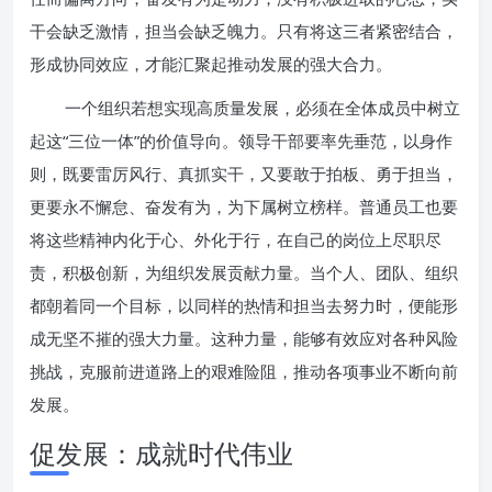
干会缺乏激情，担当会缺乏魄力。只有将这三者紧密结合，
形成协同效应，才能汇聚起推动发展的强大合力。
一个组织若想实现高质量发展，必须在全体成员中树立
起这“三位一体”的价值导向。领导干部要率先垂范，以身作
则，既要雷厉风行、真抓实干，又要敢于拍板、勇于担当，
更要永不懈怠、奋发有为，为下属树立榜样。普通员工也要
将这些精神内化于心、外化于行，在自己的岗位上尽职尽
责，积极创新，为组织发展贡献力量。当个人、团队、组织
都朝着同一个目标，以同样的热情和担当去努力时，便能形
成无坚不摧的强大力量。这种力量，能够有效应对各种风险
挑战，克服前进道路上的艰难险阻，推动各项事业不断向前
发展。
促发展：成就时代伟业