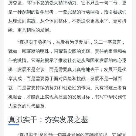
厉奋发、笃行不怠的强大精神动力。它不只是一句口号，更
是一种深刻的哲学思考，一套完整的行动纲领，指引着我们
从理念到实践，从个体到整体，不断追求更高水平、更可持
续、更具韧性的发展。
“真抓实干勇担当，奋发有为促发展”，这二十字箴言，
犹如一颗璀璨的明珠，闪耀着实践的光辉、责任的重量和奋
斗的激情。它深刻揭示了推动社会进步和国家发展的核心逻
辑：发展不是空谈，而是需要真刀真枪地去干；发展不是坐
享其成，而是需要勇于面对风险和挑战；发展不是一蹴而
就，而是需要持续的努力和创造性的作为。只有将这三者有
机融合，才能真正实现高质量的发展目标，书写中华民族伟
大复兴的时代篇章。
真抓实干：夯实发展之基
“真抓实干”是推动一切事业发展的基础和前提。它强调