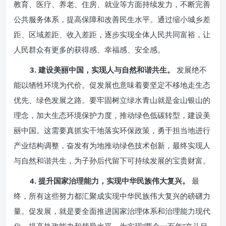
教育、医疗、养老、住房、就业等方面持续发力，不断完善
公共服务体系，提高保障和改善民生水平。通过缩小城乡差
距、区域差距、收入差距，逐步实现全体人民共同富裕，让
人民群众有更多的获得感、幸福感、安全感。
3. 建设美丽中国，实现人与自然和谐共生。
发展绝不
能以牺牲环境为代价。促发展也意味着要坚定不移地走生态
优先、绿色发展之路。要牢固树立绿水青山就是金山银山的
理念，加大生态环境保护力度，推动绿色低碳转型，建设美
丽中国。这需要真抓实干地落实环保政策，勇于担当地进行
产业结构调整，奋发有为地推动绿色技术创新，最终实现人
与自然和谐共生，为子孙后代留下可持续发展的宝贵财富。
4. 提升国家治理能力，实现中华民族伟大复兴。
最
终，所有这些努力都汇聚成实现中华民族伟大复兴的磅礴力
量。促发展，就是要全面推进国家治理体系和治理能力现代