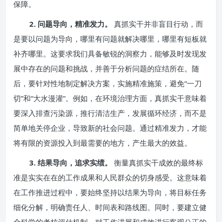
保障。
2. 问题导向，精准发力。
真抓实干并非盲目行动，而
是要以问题为导向，哪里有问题就解决哪里，哪里有短板就
补齐哪里。这要求我们具备敏锐的洞察力，能够及时发现发
展中存在的问题和挑战，并善于分析问题的症结所在。随
后，要针对性地制定解决方案，实施精准施策，避免“一刀
切”和“大水漫灌”。例如，在环境治理方面，真抓实干意味着
要深入排查污染源，推行清洁生产，发展循环经济，而不是
简单地关停企业，导致新的社会问题。通过精准发力，才能
将有限的资源投入到最需要的地方，产生最大的效益。
3. 结果导向，追求实绩。
衡量真抓实干成效的最终标
准是实实在在的工作成果和人民群众的切身感受。这意味着
在工作推进过程中，要始终坚持以结果为导向，将目标任务
细化分解，明确责任人、时间表和路线图。同时，要建立健