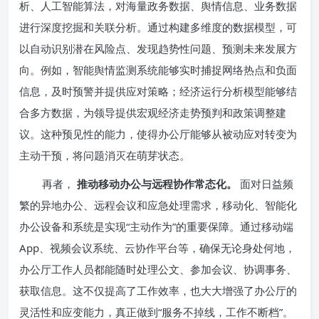
析、人工智能算法，对海量政务数据、舆情信息、业务数据
进行深度挖掘和关联分析。通过构建多维度的数据模型，可
以自动识别潜在风险点、发现趋势性问题、预测未来发展方
向。例如，智能舆情监测系统能够实时捕捉网络热点和负面
信息，及时预警并提供应对策略；经济运行分析模型能够结
合多方数据，为领导提供宏观经济走势预判和政策调整建
议。这种预见性的能力，使得办公厅能够从被动应对转变为
主动干预，将问题消灭在萌芽状态。
再者，
推动移动办公与远程协作常态化。
面对日益频
繁的异地办公、远程会议和应急处理需求，移动化、智能化
办公设备和系统是实现“主动作为”的重要保障。通过移动端
App、视频会议系统、云协作平台等，确保无论身处何地，
办公厅工作人员都能随时处理公文、参加会议、协调事务、
获取信息。这不仅提高了工作效率，也大大增强了办公厅的
灵活性和应变能力，真正做到“服务不掉线，工作不断档”。