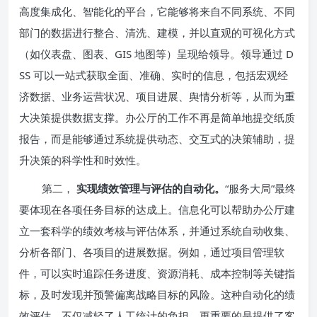
高度集成化、智能化的平台，它能够将来自不同系统、不同
部门的数据进行整合、清洗、建模，并以直观的可视化方式
（如仪表盘、图表、GIS 地图等）呈现给领导。领导通过 D
SS 可以一站式获取全面、准确、实时的信息，包括宏观经
济数据、业务运营状况、项目进展、舆情分析等，从而为重
大决策提供数据支撑。办公厅的工作不再是简单地提交纸质
报告，而是能够通过系统提供动态、交互式的决策辅助，提
升决策的科学性和时效性。
第二，
实现绩效管理与评估的自动化。
“服务大局”最终
要体现在各项任务目标的达成上。信息化可以帮助办公厅建
立一套科学的绩效考核与评估体系，并通过系统自动收集、
分析各部门、各项目的进展数据。例如，通过项目管理软
件，可以实时追踪任务进度、资源消耗、成本控制等关键指
标，及时发现并预警偏离战略目标的风险。这种自动化的绩
效评估，不仅减轻了人工统计的负担，更重要的是提供了客