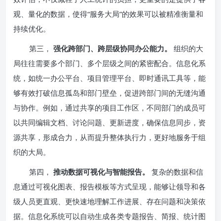
观、量化的数据，使得“服务大局”的效果可以被精准衡量和
持续优化。
第三，
强化跨部门、跨层级协同办公能力。
组织的大
局往往需要多个部门、多个层级之间的紧密配合。信息化系
统，如统一办公平台、项目管理平台、即时通讯工具等，能
够有效打破信息孤岛和部门壁垒，促进跨部门间的无缝沟通
与协作。例如，通过共享的项目工作区，不同部门的成员可
以共同编辑文档、讨论问题、更新进度，确保信息同步，资
源共享，形成合力，从而提升整体执行力，更好地服务于组
织的大局。
第四，
推动数据可视化与智能报告。
复杂的数据和信
息通过可视化图表、报告模板等方式呈现，能够让领导和各
级人员更直观、更快速地理解工作进展、存在问题和决策依
据。信息化系统可以自动生成各类专题报告、简报、统计图