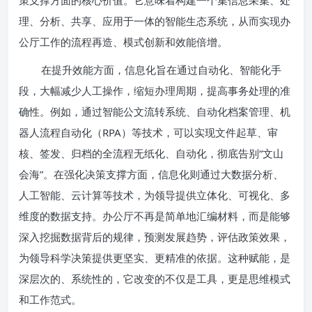
策支撑方面的核心价值。它意味着构建一个集信息采集、处
理、分析、共享、应用于一体的智能生态系统，从而实现办
公厅工作的流程再造、模式创新和效能倍增。
在提升效能方面，信息化旨在通过自动化、智能化手
段，大幅减少人工操作，缩短办理周期，提高事务处理的准
确性。例如，通过智能公文流转系统、自动化档案管理、机
器人流程自动化（RPA）等技术，可以实现文件起草、审
核、签发、归档的全流程无纸化、自动化，彻底告别“文山
会海”。在强化决策支撑方面，信息化则通过大数据分析、
人工智能、云计算等技术，为领导提供立体化、可视化、多
维度的数据支持。办公厅不再是简单地汇编材料，而是能够
深入挖掘数据背后的规律，预测发展趋势，评估政策效果，
为领导科学决策提供更坚实、更精准的依据。这种赋能，是
深层次的、系统性的，它改变的不仅是工具，更是思维模式
和工作范式。