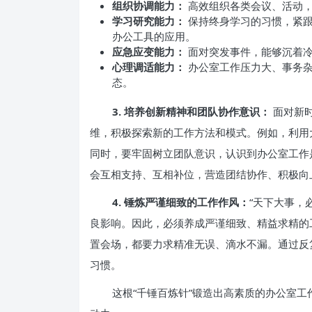
组织协调能力：
高效组织各类会议、活动，
学习研究能力：
保持终身学习的习惯，紧跟
办公工具的应用。
应急应变能力：
面对突发事件，能够沉着冷
心理调适能力：
办公室工作压力大、事务杂
态。
3. 培养创新精神和团队协作意识：
面对新
维，积极探索新的工作方法和模式。例如，利用大
同时，要牢固树立团队意识，认识到办公室工作
会互相支持、互相补位，营造团结协作、积极向
4. 锤炼严谨细致的工作作风：
“天下大事，
良影响。因此，必须养成严谨细致、精益求精的
置会场，都要力求精准无误、滴水不漏。通过反
习惯。
这根“千锤百炼针”锻造出高素质的办公室