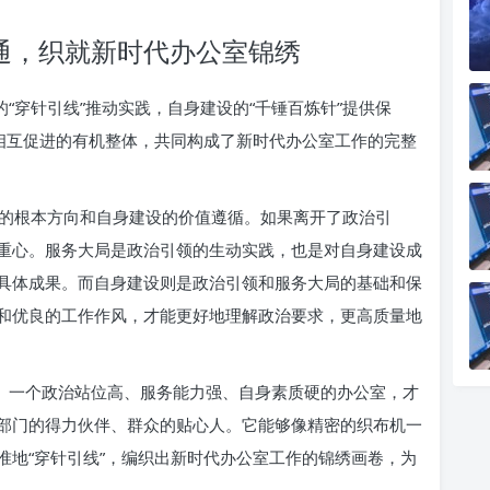
贯通，织就新时代办公室锦绣
的“穿针引线”推动实践，自身建设的“千锤百炼针”提供保
、相互促进的有机整体，共同构成了新时代办公室工作的完整
的根本方向和自身建设的价值遵循。如果离开了政治引
重心。服务大局是政治引领的生动实践，也是对自身建设成
具体成果。而自身建设则是政治引领和服务大局的基础和保
和优良的工作作风，才能更好地理解政治要求，更高质量地
”。一个政治站位高、服务能力强、自身素质硬的办公室，才
部门的得力伙伴、群众的贴心人。它能够像精密的织布机一
准地“穿针引线”，编织出新时代办公室工作的锦绣画卷，为