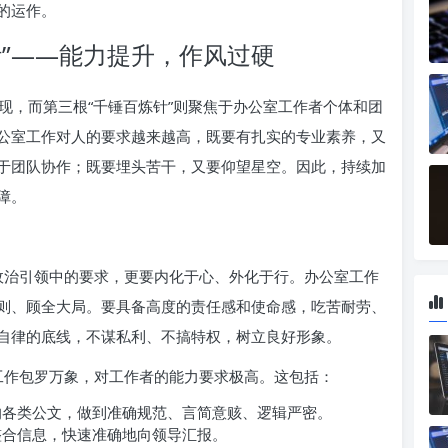
的运作。
针”——能力提升，作风过硬
现，而第三根“千锤百炼针”则聚焦于办公室工作者个体和团
公室工作对人的要求越来越高，既要有扎实的专业素养，又
于团队协作；既要埋头苦干，又要仰望星空。因此，持续加
障。
政治引领中的要求，更要内化于心、外化于行。办公室工作
则、顾全大局。要具备高度的责任感和使命感，吃苦耐劳、
自律的底线，不谋私利、不搞特权，树立良好形象。
工作包罗万象，对工作者的能力要求极高。这包括：
各类公文，做到准确规范、言简意赅、逻辑严密。
合信息，快速准确地向领导汇报。