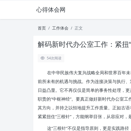
心得体会网
首页
工作体会
正文
解码新时代办公室工作：紧扭
54
次阅读
在中华民族伟大复兴战略全局和世界百年未
前所未有的机遇与挑战。作为连接决策与执行、
日益凸显。它不再仅仅是简单的事务性处理，更
职责的“中枢神经”。要真正做好新时代办公室
其方向，并持之以恒地提升工作质量。正如古语
紧紧扭住“三根针”，方能纲举目张，从容应对
这“三根针”不仅是指导原则，更是实践路径