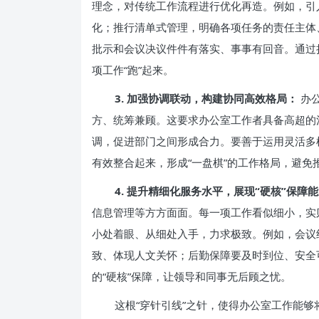
理念，对传统工作流程进行优化再造。例如，引
化；推行清单式管理，明确各项任务的责任主体
批示和会议决议件件有落实、事事有回音。通过
项工作“跑”起来。
3. 加强协调联动，构建协同高效格局：
办公
方、统筹兼顾。这要求办公室工作者具备高超的
调，促进部门之间形成合力。要善于运用灵活多
有效整合起来，形成“一盘棋”的工作格局，避免
4. 提升精细化服务水平，展现“硬核”保障
信息管理等方方面面。每一项工作看似细小，实
小处着眼、从细处入手，力求极致。例如，会议
致、体现人文关怀；后勤保障要及时到位、安全
的“硬核”保障，让领导和同事无后顾之忧。
这根“穿针引线”之针，使得办公室工作能