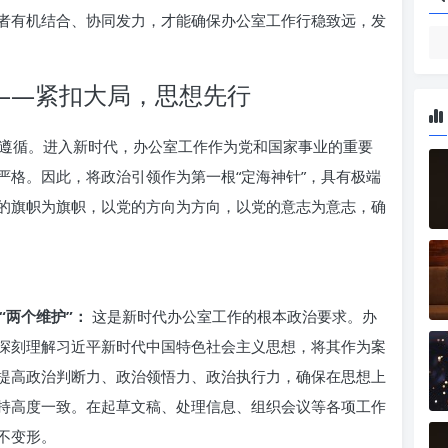
三者有机结合、协同发力，才能确保办公室工作行稳致远，发
”——紧扣大局，思想先行
遵循。进入新时代，办公室工作作为党和国家事业的重要
严格。因此，将政治引领作为第一根“定海神针”，具有极端
的旗帜为旗帜，以党的方向为方向，以党的意志为意志，确
“两个维护”：
这是新时代办公室工作的根本政治要求。办
深刻理解习近平新时代中国特色社会主义思想，将其作为案
提高政治判断力、政治领悟力、政治执行力，确保在思想上
持高度一致。在起草文稿、处理信息、组织会议等各项工作
不变形。