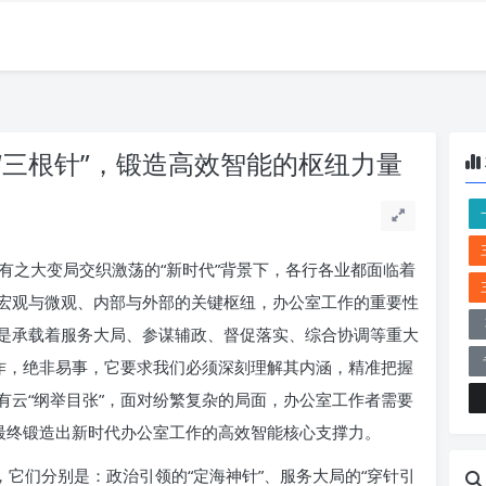
“三根针”，锻造高效智能的枢纽力量
有之大变局交织激荡的“新时代”背景下，各行各业都面临着
宏观与微观、内部与外部的关键枢纽，办公室工作的重要性
是承载着服务大局、参谋辅政、督促落实、综合协调等重大
工作，绝非易事，它要求我们必须深刻理解其内涵，精准把握
有云“纲举目张”，面对纷繁复杂的局面，办公室工作者需要
，最终锻造出新时代办公室工作的高效智能核心支撑力。
，它们分别是：政治引领的“定海神针”、服务大局的“穿针引