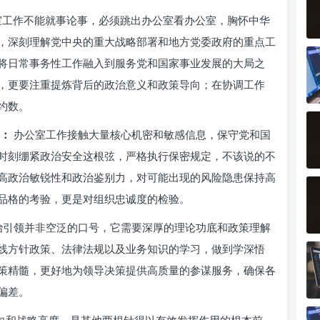
工作不能就事论事，必须跳出办公室看办公室，胸怀中华
，深刻理解党中央的重大战略部署和地方党委政府的重点工
将日常事务性工作融入到服务党和国家事业发展的大局之
，更要注重提炼背后的政治意义和政策导向；在协调工作
约数。
线：
办公室工作接触大量核心机密和敏感信息，保守党和国
时刻绷紧政治安全这根弦，严格执行保密规定，不该说的不
高政治敏锐性和政治鉴别力，对可能出现的风险隐患保持高
品格的考验，更是对组织忠诚度的检验。
治引领并非空泛的口号，它需要深厚的理论功底和政策理解
线方针政策、法律法规以及业务知识的学习，做到学深悟
策精髓，更好地为领导决策提供高质量的参谋服务，确保各
偏差。