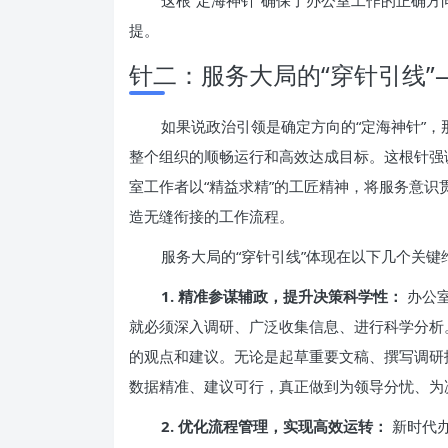
这根“定海神针”确保了办公室工作的正确
提。
针二：服务大局的“穿针引线
如果说政治引领是确定方向的“定海神针”，
整个组织的顺畅运行和高效达成目标。这根针强
室工作者以“精益求精”的工匠精神，将服务意识
造无缝衔接的工作流程。
服务大局的“穿针引线”体现在以下几个关键
1. 精准参谋辅政，提升决策科学性：
办公室
就必须深入调研、广泛收集信息、进行科学分析
的观点和建议。无论是起草重要文稿、撰写调研
数据精准、建议可行，真正做到为领导分忧、为
2. 优化流程管理，实现高效运转：
新时代