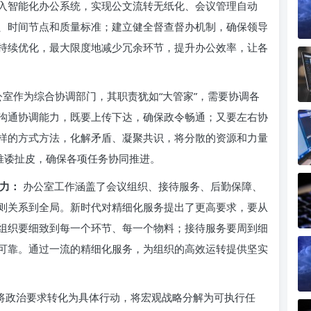
入智能化办公系统，实现公文流转无纸化、会议管理自动
、时间节点和质量标准；建立健全督查督办机制，确保领导
持续优化，最大限度地减少冗余环节，提升办公效率，让各
室作为综合协调部门，其职责犹如“大管家”，需要协调各
沟通协调能力，既要上传下达，确保政令畅通；又要左右协
样的方式方法，化解矛盾、凝聚共识，将分散的资源和力量
推诿扯皮，确保各项任务协同推进。
能力：
办公室工作涵盖了会议组织、接待服务、后勤保障、
则关系到全局。新时代对精细化服务提出了更高要求，要从
组织要细致到每一个环节、每一个物料；接待服务要周到细
可靠。通过一流的精细化服务，为组织的高效运转提供坚实
够将政治要求转化为具体行动，将宏观战略分解为可执行任