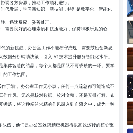
协调各方资源，推动工作顺利进行。
时代发展，学习新知识、新技能，特别是数字化、智能化
静、迅速反应、妥善处理。
，需要良好的心理素质和抗压能力，保持积极乐观的心
时代的新挑战，办公室工作不能墨守成规，需要鼓励创新思
数据分析辅助决策，引入 AI 技术提升服务智能化水平。
是集体智慧的结晶，每个人都是团队不可或缺的一环。要学
上的工作氛围。
必作于细”。办公室工作无小事，任何一点疏忽都可能造成不
工作作风。无论是核对数据、校对文稿，还是安排行程、布
复锤炼，将这种精益求精的作风融入到血液之中，成为一种
工作队伍，他们是办公室这架精密机器得以高效运转的核心驱