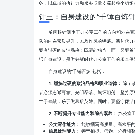
务，以卓越的执行力和服务质量支撑起整个组织
针三：自身建设的“千锤百炼
前两根针侧重于办公室工作的方向和外在表
队的内在素质提升，以及作风的锤炼。新时代办
要有过硬的政治品格；既要能独当一面，又要善
强自身建设，是做好新时代办公室工作的根本保
自身建设的“千锤百炼”包括：
1. 锤炼过硬的政治品格和职业道德：
除了
者必须忠诚可靠、光明磊落、胸怀坦荡，坚持原
甘于奉献，乐于做幕后英雄。同时，要坚守廉洁
2. 不断提升专业能力和综合素养：
办公室
公文写作能力：
能够撰写高质量、高水平的
信息处理能力：
善于捕捉、筛选、分析和整