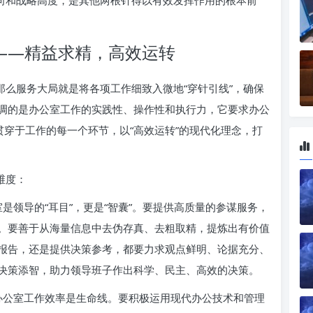
方向和战略高度，是其他两根针得以有效发挥作用的根本前
”——精益求精，高效运转
那么服务大局就是将各项工作细致入微地“穿针引线”，确保
调的是办公室工作的实践性、操作性和执行力，它要求办公
贯穿于工作的每一个环节，以“高效运转”的现代化理念，打
维度：
是领导的“耳目”，更是“智囊”。要提供高质量的参谋服务，
。要善于从海量信息中去伪存真、去粗取精，提炼出有价值
报告，还是提供决策参考，都要力求观点鲜明、论据充分、
决策添智，助力领导班子作出科学、民主、高效的决策。
办公室工作效率是生命线。要积极运用现代办公技术和管理