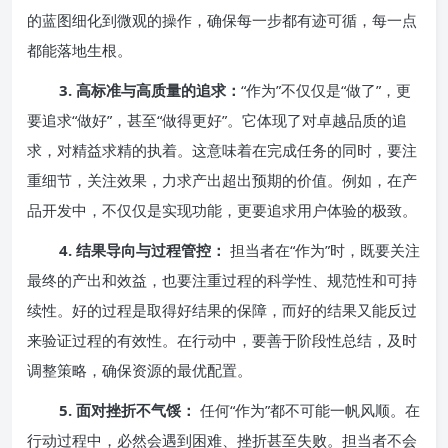
的蓝图细化到微观的操作，确保每一步都有迹可循，每一点
都能落地生根。
3. 高标准与高质量的追求：
“作为”不仅仅是“做了”，更
要追求“做好”，甚至“做得更好”。它体现了对卓越品质的追
求，对精益求精的执着。这意味着在完成任务的同时，要注
重细节，关注效果，力求产出超出预期的价值。例如，在产
品开发中，不仅仅是实现功能，更要追求用户体验的极致。
4. 结果导向与过程管控：
担当者在“作为”时，既要关注
最终的产出和效益，也要注重过程的科学性、规范性和可持
续性。好的过程是取得好结果的保障，而好的结果又能反过
来验证过程的有效性。在行动中，要善于阶段性总结，及时
调整策略，确保资源的最优配置。
5. 面对挫折不气馁：
任何“作为”都不可能一帆风顺。在
行动过程中，必然会遇到困难、挫折甚至失败。担当者不会