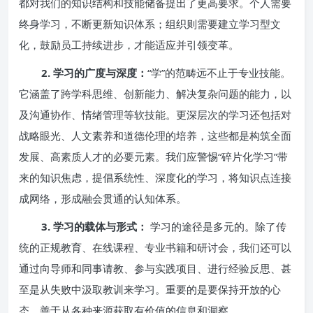
都对我们的知识结构和技能储备提出了更高要求。个人需要
终身学习，不断更新知识体系；组织则需要建立学习型文
化，鼓励员工持续进步，才能适应并引领变革。
2. 学习的广度与深度：
“学”的范畴远不止于专业技能。
它涵盖了跨学科思维、创新能力、解决复杂问题的能力，以
及沟通协作、情绪管理等软技能。更深层次的学习还包括对
战略眼光、人文素养和道德伦理的培养，这些都是构筑全面
发展、高素质人才的必要元素。我们应警惕“碎片化学习”带
来的知识焦虑，提倡系统性、深度化的学习，将知识点连接
成网络，形成融会贯通的认知体系。
3. 学习的载体与形式：
学习的途径是多元的。除了传
统的正规教育、在线课程、专业书籍和研讨会，我们还可以
通过向导师和同事请教、参与实践项目、进行经验反思、甚
至是从失败中汲取教训来学习。重要的是要保持开放的心
态，善于从各种来源获取有价值的信息和洞察。