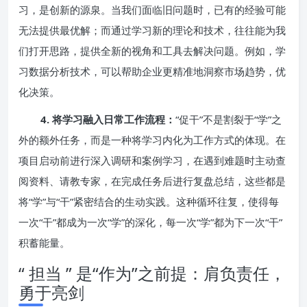
习，是创新的源泉。当我们面临旧问题时，已有的经验可能
无法提供最优解；而通过学习新的理论和技术，往往能为我
们打开思路，提供全新的视角和工具去解决问题。例如，学
习数据分析技术，可以帮助企业更精准地洞察市场趋势，优
化决策。
4. 将学习融入日常工作流程：
“促干”不是割裂于“学”之
外的额外任务，而是一种将学习内化为工作方式的体现。在
项目启动前进行深入调研和案例学习，在遇到难题时主动查
阅资料、请教专家，在完成任务后进行复盘总结，这些都是
将“学”与“干”紧密结合的生动实践。这种循环往复，使得每
一次“干”都成为一次“学”的深化，每一次“学”都为下一次“干”
积蓄能量。
“ 担当 ” 是“作为”之前提：肩负责任，
勇于亮剑