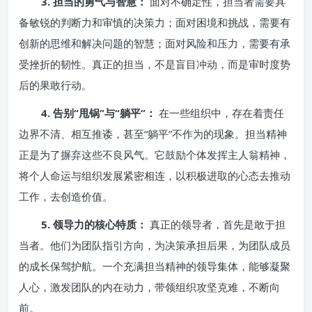
3. 担当的勇气与智慧：
面对不确定性，担当者需要具
备敏锐的判断力和审慎的决策力；面对困境和挑战，需要有
创新的思维和解决问题的智慧；面对风险和压力，需要有承
受挫折的韧性。真正的担当，不是盲目冲动，而是审时度势
后的果敢行动。
4. 告别“甩锅”与“躺平”：
在一些组织中，存在着责任
边界不清、相互推诿，甚至“躺平”不作为的现象。担当精神
正是为了摒弃这些不良风气。它鼓励个体发挥主人翁精神，
将个人命运与组织发展紧密相连，以积极进取的心态去推动
工作，去创造价值。
5. 领导力的核心特质：
真正的领导者，首先是敢于担
当者。他们为团队指引方向，为决策承担后果，为团队成员
的成长保驾护航。一个充满担当精神的领导集体，能够凝聚
人心，激发团队的内在动力，带领组织攻坚克难，不断向
前。