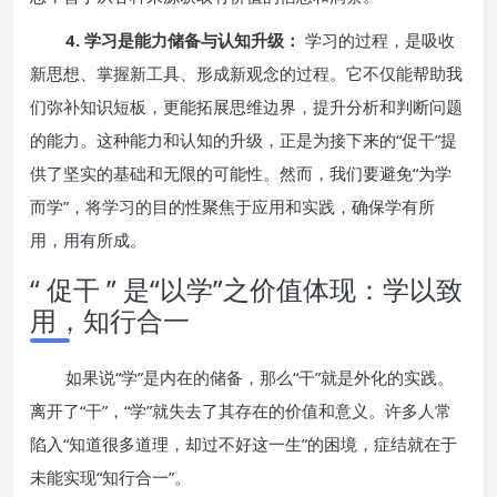
4. 学习是能力储备与认知升级：
学习的过程，是吸收
新思想、掌握新工具、形成新观念的过程。它不仅能帮助我
们弥补知识短板，更能拓展思维边界，提升分析和判断问题
的能力。这种能力和认知的升级，正是为接下来的“促干”提
供了坚实的基础和无限的可能性。然而，我们要避免“为学
而学”，将学习的目的性聚焦于应用和实践，确保学有所
用，用有所成。
“ 促干 ” 是“以学”之价值体现：学以致
用，知行合一
如果说“学”是内在的储备，那么“干”就是外化的实践。
离开了“干”，“学”就失去了其存在的价值和意义。许多人常
陷入“知道很多道理，却过不好这一生”的困境，症结就在于
未能实现“知行合一”。