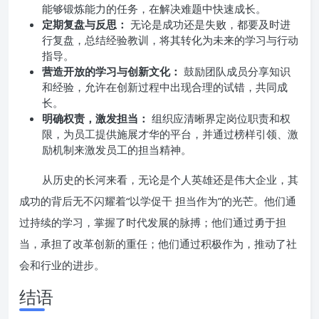
能够锻炼能力的任务，在解决难题中快速成长。
定期复盘与反思：
无论是成功还是失败，都要及时进
行复盘，总结经验教训，将其转化为未来的学习与行动
指导。
营造开放的学习与创新文化：
鼓励团队成员分享知识
和经验，允许在创新过程中出现合理的试错，共同成
长。
明确权责，激发担当：
组织应清晰界定岗位职责和权
限，为员工提供施展才华的平台，并通过榜样引领、激
励机制来激发员工的担当精神。
从历史的长河来看，无论是个人英雄还是伟大企业，其
成功的背后无不闪耀着“以学促干 担当作为”的光芒。他们通
过持续的学习，掌握了时代发展的脉搏；他们通过勇于担
当，承担了改革创新的重任；他们通过积极作为，推动了社
会和行业的进步。
结语