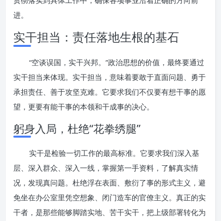
贯彻落实到具体工作中，确保各项事业沿着正确的方向前
进。
实干担当：责任落地生根的基石
“空谈误国，实干兴邦。”政治思想的价值，最终要通过
实干担当来体现。实干担当，意味着要敢于直面问题、勇于
承担责任、善于攻坚克难。它要求我们不仅要有想干事的愿
望，更要有能干事的本领和干成事的决心。
躬身入局，杜绝“花拳绣腿”
实干是检验一切工作的最高标准。它要求我们深入基
层、深入群众、深入一线，掌握第一手资料，了解真实情
况，发现真问题。杜绝浮在表面、敷衍了事的形式主义，避
免坐在办公室里凭空想象、闭门造车的官僚主义。真正的实
干者，是那些能够脚踏实地、苦干实干，把上级部署转化为