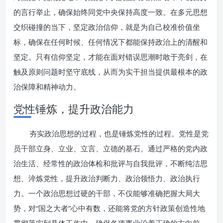
的言行举止，确保始终同党中央保持高度一致。在多元思想
交织碰撞的当下，坚定政治信仰，就是为自己校准价值坐
标，确保在任何时候、任何情况下都能保持政治上的清醒和
坚定。只有信仰坚定，才能在面对错误思潮时敢于亮剑，在
触及原则问题时坚守底线，从而为实干担当提供最根本的政
治保障和精神动力。
党性锤炼，提升政治能力
夯实政治思想的过程，也是锤炼党性的过程。党性是党
员干部立身、立业、立言、立德的基石。通过严格的党内政
治生活、经常性的政治体检和批评与自我批评，不断纯洁思
想、淬炼党性，提升政治判断力、政治领悟力、政治执行
力。一个政治思想过硬的干部，不仅能够准确把握大局大
势，对“国之大者”心中有数，还能将党的方针政策创造性地