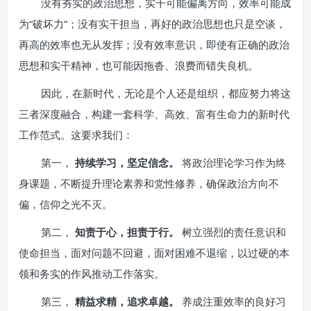
没有夯实的政治思想，实干可能偏离方向，效率可能成
为“破坏力”；没有实干担当，再好的政治思想也只是空谈，
再高的效率也无从发挥；没有效率意识，即使有正确的政治
思想和实干精神，也可能因拖沓、浪费而错失良机。
因此，在新时代，无论是个人还是组织，都应努力将这
三者深度融合，构建一套科学、高效、富有生命力的新时代
工作范式。这要求我们：
第一，
持续学习，坚定信念。
将政治理论学习作为终
身课题，不断提升理论素养和党性修养，确保政治方向不
偏，信仰之光不灭。
第二，
知责于心，担责于行。
树立强烈的责任意识和
使命担当，面对问题不回避，面对困难不退缩，以过硬的本
领和务实的作风推动工作落实。
第三，
精益求精，追求卓越。
养成注重效率的良好习