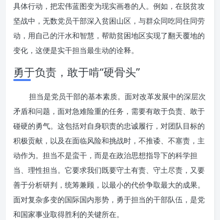
具体行动，把宏伟蓝图变为现实画卷的人。例如，在脱贫攻
坚战中，无数党员干部深入贫困山区，与群众同吃同住同劳
动，用自己的汗水和智慧，帮助贫困地区实现了翻天覆地的
变化，这便是实干担当最生动的诠释。
勇于负责，敢于啃“硬骨头”
担当是党员干部的基本素质。面对改革发展中的深层次
矛盾和问题，面对急难险重的任务，需要有敢于负责、敢于
碰硬的勇气。这包括对自身职责的忠诚履行，对团队目标的
积极贡献，以及在面临风险和挑战时，不推诿、不塞责，主
动作为。担当不是蛮干，而是在政治思想指导下的科学担
当、理性担当。它要求我们既要守土有责、守土尽责，又要
善于分析研判，统筹兼顾，以最小的代价争取最大的成果。
面对复杂多变的国际国内形势，勇于担当的干部队伍，是党
和国家事业取得胜利的关键所在。