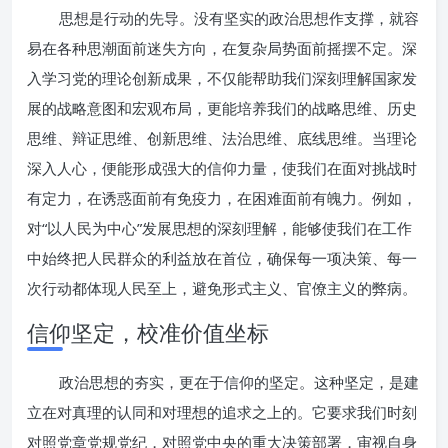
思想是行动的先导。没有坚实的政治思想作支撑，就容
易在各种思潮面前迷失方向，在复杂局势面前摇摆不定。深
入学习党的理论创新成果，不仅能帮助我们深刻理解国家发
展的战略意图和宏观布局，更能培养我们的战略思维、历史
思维、辩证思维、创新思维、法治思维、底线思维。当理论
深入人心，便能形成强大的信仰力量，使我们在面对挑战时
有定力，在诱惑面前有免疫力，在困难面前有魄力。例如，
对“以人民为中心”发展思想的深刻理解，能够使我们在工作
中始终把人民群众的利益放在首位，确保每一项决策、每一
次行动都体现人民至上，避免形式主义、官僚主义的弊病。
信仰坚定，校准价值坐标
政治思想的夯实，更在于信仰的坚定。这种坚定，是建
立在对真理的认同和对理想的追求之上的。它要求我们时刻
对照党章党规党纪，对照党中央的重大决策部署，审视自身