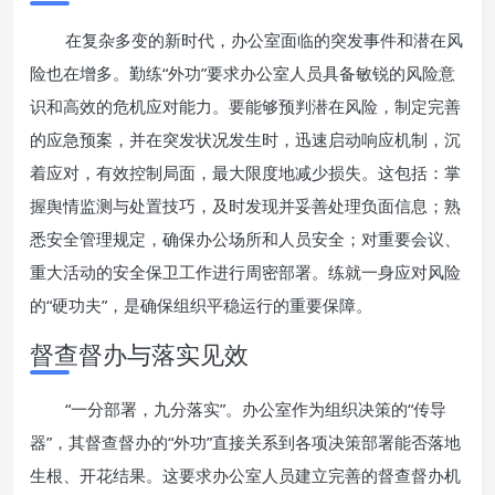
在复杂多变的新时代，办公室面临的突发事件和潜在风
险也在增多。勤练“外功”要求办公室人员具备敏锐的风险意
识和高效的危机应对能力。要能够预判潜在风险，制定完善
的应急预案，并在突发状况发生时，迅速启动响应机制，沉
着应对，有效控制局面，最大限度地减少损失。这包括：掌
握舆情监测与处置技巧，及时发现并妥善处理负面信息；熟
悉安全管理规定，确保办公场所和人员安全；对重要会议、
重大活动的安全保卫工作进行周密部署。练就一身应对风险
的“硬功夫”，是确保组织平稳运行的重要保障。
督查督办与落实见效
“一分部署，九分落实”。办公室作为组织决策的“传导
器”，其督查督办的“外功”直接关系到各项决策部署能否落地
生根、开花结果。这要求办公室人员建立完善的督查督办机