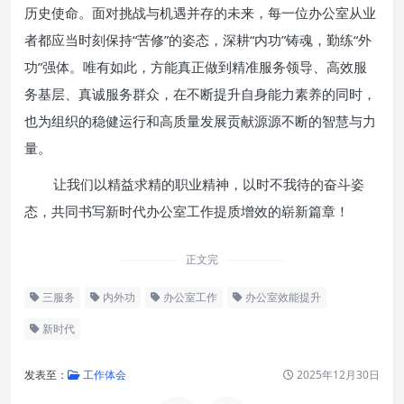
历史使命。面对挑战与机遇并存的未来，每一位办公室从业
者都应当时刻保持“苦修”的姿态，深耕“内功”铸魂，勤练“外
功”强体。唯有如此，方能真正做到精准服务领导、高效服
务基层、真诚服务群众，在不断提升自身能力素养的同时，
也为组织的稳健运行和高质量发展贡献源源不断的智慧与力
量。
让我们以精益求精的职业精神，以时不我待的奋斗姿
态，共同书写新时代办公室工作提质增效的崭新篇章！
正文完
三服务
内外功
办公室工作
办公室效能提升
新时代
发表至：
工作体会
2025年12月30日