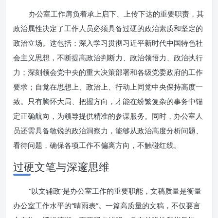
办公室工作肩负着承上启下、上传下达的重要职责，其
政治属性决定了工作人员必须具备过硬的政治素质和坚定的
政治立场。这包括：深入学习贯彻习近平新时代中国特色社
会主义思想，不断提高政治判断力、政治领悟力、政治执行
力；深刻领会党中央的重大决策部署和各级党委政府的工作
要求；自觉在思想上、政治上、行动上同党中央保持高度一
致。只有胸怀大局、把握方向，才能在纷繁复杂的事务中锚
定正确航向，为领导提供精准的参谋服务。同时，办公室人
员还需具备敏锐的政治洞察力，能够从政治高度分析问题、
看待问题，确保各项工作不偏离方向，不触碰红线。
过硬文笔与深邃思维
“以文辅政”是办公室工作的重要职能，文稿质量是衡量
办公室工作水平的“晴雨表”。一篇高质量的文稿，不仅要言