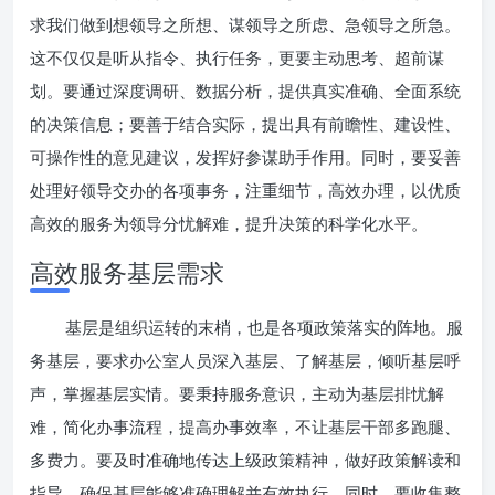
求我们做到想领导之所想、谋领导之所虑、急领导之所急。
这不仅仅是听从指令、执行任务，更要主动思考、超前谋
划。要通过深度调研、数据分析，提供真实准确、全面系统
的决策信息；要善于结合实际，提出具有前瞻性、建设性、
可操作性的意见建议，发挥好参谋助手作用。同时，要妥善
处理好领导交办的各项事务，注重细节，高效办理，以优质
高效的服务为领导分忧解难，提升决策的科学化水平。
高效服务基层需求
基层是组织运转的末梢，也是各项政策落实的阵地。服
务基层，要求办公室人员深入基层、了解基层，倾听基层呼
声，掌握基层实情。要秉持服务意识，主动为基层排忧解
难，简化办事流程，提高办事效率，不让基层干部多跑腿、
多费力。要及时准确地传达上级政策精神，做好政策解读和
指导，确保基层能够准确理解并有效执行。同时，要收集整