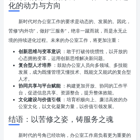
化的动力与方向
新时代对办公室工作的要求是动态的、发展的。因此，
苦修“内外功”，做好“三服务”，绝非一蹴而就，而是永无止
境的持续进化过程。未来的办公室工作，将更加注重：
创新思维与变革意识
：敢于打破传统惯性，以开放的
心态拥抱变革，运用创新思维解决新问题。
复合型人才培养
：鼓励办公室人员向多领域、多技能
发展，成为既懂管理又懂技术、既能文又能武的复合型
人才。
协同共享与平台赋能
：构建更加开放、协同的工作平
台，促进信息共享、资源整合，提升整体效能。
文化建设与价值引领
：培育积极向上、廉洁高效的办
公室文化，以文化凝聚力量，以价值引领发展。
结语：以苦修之姿，铸服务之魂
新时代的号角已经吹响，办公室工作肩负着更为重要的