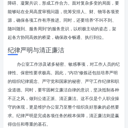
障碍、凝聚共识，形成工作合力。面对复杂多变的局面，要
能够站在全局高度审视问题，统筹安排人、财、物等各项资
源，确保各项工作有序推进。同时，还要培养“不叫不到、
随叫随到、服务周到”的服务意识，以积极主动的姿态，架
起各方协同高效的桥梁，确保政令畅通、执行到位。
纪律严明与清正廉洁
办公室工作涉及诸多秘密、敏感事项，对工作人员的纪
律性、保密性要求极高。因此，“内功”修炼还包括培养严明
的组织纪律观念、严守党和国家的秘密、严守工作纪律和职
业道德。同时，要牢固树立廉洁自律的意识，坚决抵制各种
不正之风，做到公道正派、清正廉洁。这不仅是个人职业操
守的体现，更是维护办公室乃至整个组织良好形象的必然要
求。纪律严明是完成各项任务的根本保障，清正廉洁则是赢
得信任和尊重的基石。