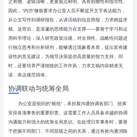
之有物、逻辑清晰，更要观点鲜明、具有前瞻性和指导性。
因此，“内功”修炼要求办公室人员不断提升文字表达能力，
从公文写作到调研报告，从讲话稿到信息简报，力求精益求
精。这背后，是深邃的思维能力在支撑——要善于学习和运
用科学理论，深入研究政策法规，对全局性、战略性问题进
行独立思考和分析研判，能够透过现象看本质，提出富有建
设性的意见建议，为领导决策提供高质量的智力支持。同
时，还要培养严谨细致的工作作风，力求文稿内容精准无
误、表达规范得体。
协调联动与统筹全局
办公室是组织的“枢纽”，承担着沟通协调各部门、统筹
安排各项事务的重要职责。这需要工作人员具备卓越的协调
沟通能力和强大的统筹全局意识。在处理日常事务时，要善
于把握不同部门、不同层级之间的关系，通过有效沟通消除