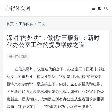
心得体会网
首页
工作体会
正文
深耕“内外功”，做优“三服务”：新时
代办公室工作的提质增效之道
47
次阅读
在信息爆炸、快速迭代的当下，办公室工作已远非传统
意义上的事务性、辅助性岗位，它更是组织运转的“神经中
枢”与“决策智库”，是连接上下、内外、左右的桥梁和纽带。
面对新时代的更高要求和更复杂挑战，如何让办公室工作焕
发新生、提质增效，成为摆在所有办公室从业者面前的重要
课题。答案便在于——“苦修‘内外功’，做好‘三服务’”。