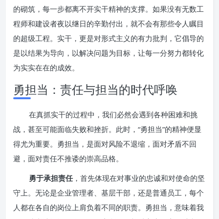
的砌筑，每一步都离不开实干精神的支撑。如果没有无数工
程师和建设者夜以继日的辛勤付出，就不会有那些令人瞩目
的超级工程。实干，更是对形式主义的有力批判，它倡导的
是以结果为导向，以解决问题为目标，让每一分努力都转化
为实实在在的成效。
勇担当：责任与担当的时代呼唤
在真抓实干的过程中，我们必然会遇到各种困难和挑
战，甚至可能面临失败和挫折。此时，“勇担当”的精神便显
得尤为重要。勇担当，是面对风险不退缩，面对矛盾不回
避，面对责任不推诿的崇高品格。
勇于承担责任
，首先体现在对事业的忠诚和对使命的坚
守上。无论是企业管理者、基层干部，还是普通员工，每个
人都在各自的岗位上肩负着不同的职责。勇担当，意味着我