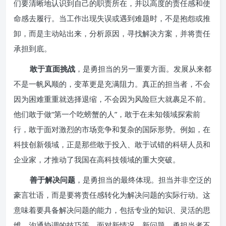
们要清晰地认识到自己的职责所在，并以高度的责任感和使
命感去履行。当工作出现失误或遇到难题时，不是抱怨或推
卸，而是主动站出来，分析原因，寻找解决方案，并将责任
承担到底。
敢于直面挑战
，是勇担当的另一重要方面。发展从来都
不是一帆风顺的，变革更是充满阻力。真正的担当者，不会
因为困难重重就选择退缩，不会因为风险巨大就裹足不前。
他们敢于做“第一个吃螃蟹的人”，敢于在未知领域探索前
行，敢于面对激烈的市场竞争和复杂的国际形势。例如，在
科技创新领域，正是那些敢于投入、敢于试错的科研人员和
企业家，才推动了我国在高科技领域的重大突破。
善于解决问题
，是勇担当的最终体现。担当并非空泛的
豪言壮语，而是要将责任感转化为解决问题的实际行动。这
意味着要具备解决问题的能力，包括专业的知识、灵活的思
维、沟通协调的技巧等。面对新情况、新问题，勇担当者不