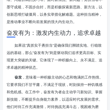
墨守成规，不固步自封，而是积极探索新思路、新方法，以
创新思维打破僵局，以务实举措化解难题。这种担当精神，
是推动事业不断向前发展的强大内生动力。
奋发有为：激发内生动力，追求卓越
如果说“真抓实干勇担当”是确保我们脚踏实地、行稳致
远的基础，那么“奋发有为”则是驱动我们追求更高目标、实
现更大突破的关键。它体现了一种积极向上、永不满足、追
求卓越的精神状态。
奋发
，意味着一种积极主动的心态和饱满的工作热情。
它要求我们不甘平庸，不满足于现状，时刻保持一种饥饿感
和危机感。在工作中，奋发有为者会主动学习新知识、掌握
新技能，不断提升自身能力素养，以适应时代发展的需求。
他们对待工作充满激情，对待挑战充满斗志，视困难为磨