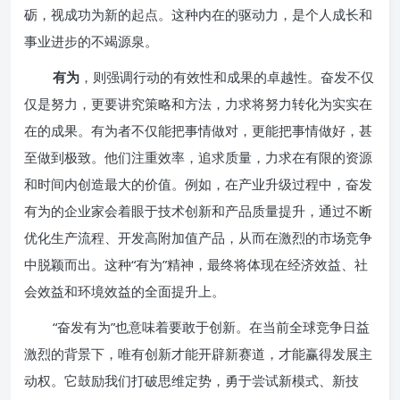
砺，视成功为新的起点。这种内在的驱动力，是个人成长和
事业进步的不竭源泉。
有为
，则强调行动的有效性和成果的卓越性。奋发不仅
仅是努力，更要讲究策略和方法，力求将努力转化为实实在
在的成果。有为者不仅能把事情做对，更能把事情做好，甚
至做到极致。他们注重效率，追求质量，力求在有限的资源
和时间内创造最大的价值。例如，在产业升级过程中，奋发
有为的企业家会着眼于技术创新和产品质量提升，通过不断
优化生产流程、开发高附加值产品，从而在激烈的市场竞争
中脱颖而出。这种“有为”精神，最终将体现在经济效益、社
会效益和环境效益的全面提升上。
“奋发有为”也意味着要敢于创新。在当前全球竞争日益
激烈的背景下，唯有创新才能开辟新赛道，才能赢得发展主
动权。它鼓励我们打破思维定势，勇于尝试新模式、新技