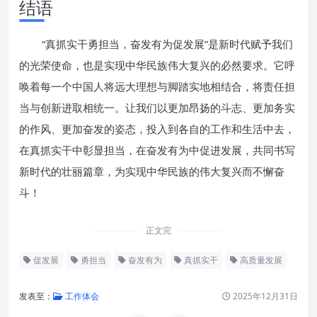
结语
“真抓实干勇担当，奋发有为促发展”是新时代赋予我们
的光荣使命，也是实现中华民族伟大复兴的必然要求。它呼
唤着每一个中国人将远大理想与脚踏实地相结合，将责任担
当与创新进取相统一。让我们以更加昂扬的斗志、更加务实
的作风、更加奋发的姿态，投入到各自的工作和生活中去，
在真抓实干中彰显担当，在奋发有为中促进发展，共同书写
新时代的壮丽篇章，为实现中华民族的伟大复兴而不懈奋
斗！
正文完
促发展
勇担当
奋发有为
真抓实干
高质量发展
发表至：
工作体会
2025年12月31日