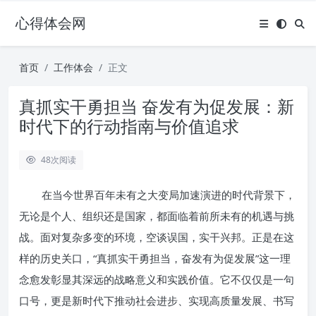
心得体会网
首页
工作体会
正文
真抓实干勇担当 奋发有为促发展：新
时代下的行动指南与价值追求
48
次阅读
在当今世界百年未有之大变局加速演进的时代背景下，
无论是个人、组织还是国家，都面临着前所未有的机遇与挑
战。面对复杂多变的环境，空谈误国，实干兴邦。正是在这
样的历史关口，“真抓实干勇担当，奋发有为促发展”这一理
念愈发彰显其深远的战略意义和实践价值。它不仅仅是一句
口号，更是新时代下推动社会进步、实现高质量发展、书写