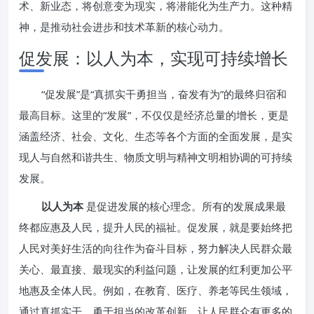
术、新业态，将创意变为现实，将潜能化为生产力。这种精
神，是推动社会进步和技术革新的核心动力。
促发展：以人为本，实现可持续增长
“促发展”是“真抓实干勇担当，奋发有为”的最终归宿和
最高目标。这里的“发展”，不仅仅是经济总量的增长，更是
涵盖经济、社会、文化、生态等各个方面的全面发展，是实
现人与自然和谐共生、物质文明与精神文明相协调的可持续
发展。
以人为本
是促进发展的核心理念。所有的发展成果最
终都应惠及人民，提升人民的福祉。促发展，就是要始终把
人民对美好生活的向往作为奋斗目标，努力解决人民群众最
关心、最直接、最现实的利益问题，让发展的红利更加公平
地惠及全体人民。例如，在教育、医疗、养老等民生领域，
通过真抓实干、勇于担当的改革创新，让人民群众有更多的