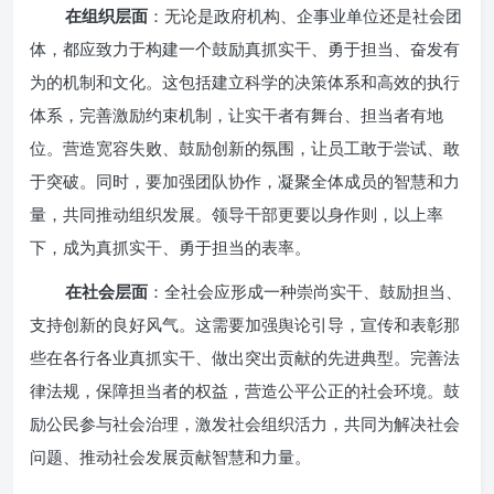
在组织层面
：无论是政府机构、企事业单位还是社会团
体，都应致力于构建一个鼓励真抓实干、勇于担当、奋发有
为的机制和文化。这包括建立科学的决策体系和高效的执行
体系，完善激励约束机制，让实干者有舞台、担当者有地
位。营造宽容失败、鼓励创新的氛围，让员工敢于尝试、敢
于突破。同时，要加强团队协作，凝聚全体成员的智慧和力
量，共同推动组织发展。领导干部更要以身作则，以上率
下，成为真抓实干、勇于担当的表率。
在社会层面
：全社会应形成一种崇尚实干、鼓励担当、
支持创新的良好风气。这需要加强舆论引导，宣传和表彰那
些在各行各业真抓实干、做出突出贡献的先进典型。完善法
律法规，保障担当者的权益，营造公平公正的社会环境。鼓
励公民参与社会治理，激发社会组织活力，共同为解决社会
问题、推动社会发展贡献智慧和力量。