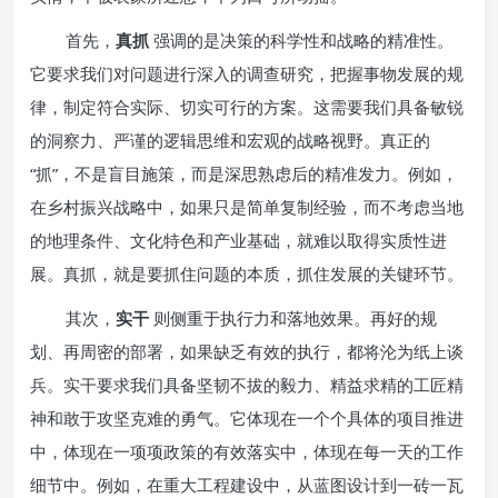
首先，
真抓
强调的是决策的科学性和战略的精准性。
它要求我们对问题进行深入的调查研究，把握事物发展的规
律，制定符合实际、切实可行的方案。这需要我们具备敏锐
的洞察力、严谨的逻辑思维和宏观的战略视野。真正的
“抓”，不是盲目施策，而是深思熟虑后的精准发力。例如，
在乡村振兴战略中，如果只是简单复制经验，而不考虑当地
的地理条件、文化特色和产业基础，就难以取得实质性进
展。真抓，就是要抓住问题的本质，抓住发展的关键环节。
其次，
实干
则侧重于执行力和落地效果。再好的规
划、再周密的部署，如果缺乏有效的执行，都将沦为纸上谈
兵。实干要求我们具备坚韧不拔的毅力、精益求精的工匠精
神和敢于攻坚克难的勇气。它体现在一个个具体的项目推进
中，体现在一项项政策的有效落实中，体现在每一天的工作
细节中。例如，在重大工程建设中，从蓝图设计到一砖一瓦