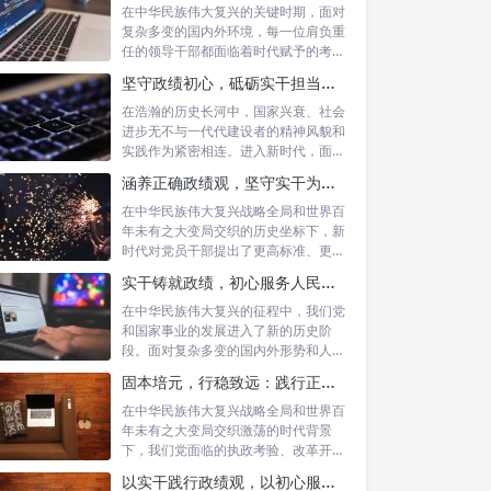
在中华民族伟大复兴的关键时期，面对
复杂多变的国内外环境，每一位肩负重
任的领导干部都面临着时代赋予的考验
与挑战。...
坚守政绩初心，砥砺实干担当：新时代高质量发展的精神坐标
在浩瀚的历史长河中，国家兴衰、社会
进步无不与一代代建设者的精神风貌和
实践作为紧密相连。进入新时代，面对
复杂多变...
涵养正确政绩观，坚守实干为民情怀：新时代党员干部的责任与担当
在中华民族伟大复兴战略全局和世界百
年未有之大变局交织的历史坐标下，新
时代对党员干部提出了更高标准、更严
要求。如...
实干铸就政绩，初心服务人民：新时代干部担当作为的实践指南
在中华民族伟大复兴的征程中，我们党
和国家事业的发展进入了新的历史阶
段。面对复杂多变的国内外形势和人民
日益增长的...
固本培元，行稳致远：践行正确政绩理念，永葆务实清廉作风的时代命题
在中华民族伟大复兴战略全局和世界百
年未有之大变局交织激荡的时代背景
下，我们党面临的执政考验、改革开放
考验、市场...
以实干践行政绩观，以初心服务群众：新时代治理的灯塔与指南