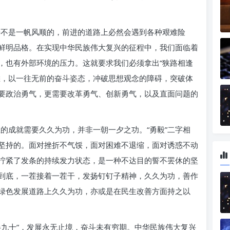
不是一帆风顺的，前进的道路上必然会遇到各种艰难险
鲜明品格。在实现中华民族伟大复兴的征程中，我们面临着
，也有外部环境的压力。这就要求我们必须拿出“狭路相逢
滩，以一往无前的奋斗姿态，冲破思想观念的障碍，突破体
要政治勇气，更需要改革勇气、创新勇气，以及直面问题的
的成就需要久久为功，并非一朝一夕之功。“勇毅”二字相
坚持的。面对挫折不气馁，面对困难不退缩，面对诱惑不动
拧紧了发条的持续发力状态，是一种不达目的誓不罢休的坚
到底，一茬接着一茬干，发扬钉钉子精神，久久为功，善作
绿色发展道路上久久为功，亦或是在民生改善方面持之以
半九十”，发展永无止境，奋斗未有穷期。中华民族伟大复兴