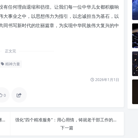
没有任何理由退缩和彷徨。让我们每一位中华儿女都积极响
伟大事业之中，以思想伟力为指引，以忠诚担当为基石，以
共同书写新时代的壮丽篇章，为实现中华民族伟大复兴的中
正文完
精神力量
2026年1月1日
0
真抓实干勇担当，奋发有为促发展：时代前行的磅礴力量
强化“四个精准服务”：用心用情，铸就老干部工作的时代新篇
下一篇