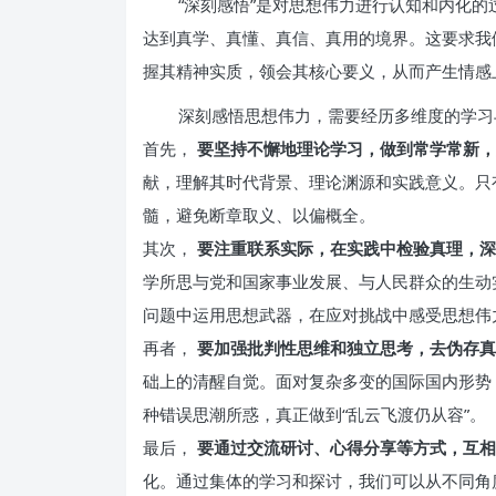
“深刻感悟”是对思想伟力进行认知和内化
达到真学、真懂、真信、真用的境界。这要求我
握其精神实质，领会其核心要义，从而产生情感
深刻感悟思想伟力，需要经历多维度的学习
首先，
要坚持不懈地理论学习，做到常学常新，
献，理解其时代背景、理论渊源和实践意义。只
髓，避免断章取义、以偏概全。
其次，
要注重联系实际，在实践中检验真理，深
学所思与党和国家事业发展、与人民群众的生动
问题中运用思想武器，在应对挑战中感受思想伟
再者，
要加强批判性思维和独立思考，去伪存真
础上的清醒自觉。面对复杂多变的国际国内形势
种错误思潮所惑，真正做到“乱云飞渡仍从容”。
最后，
要通过交流研讨、心得分享等方式，互相
化。通过集体的学习和探讨，我们可以从不同角