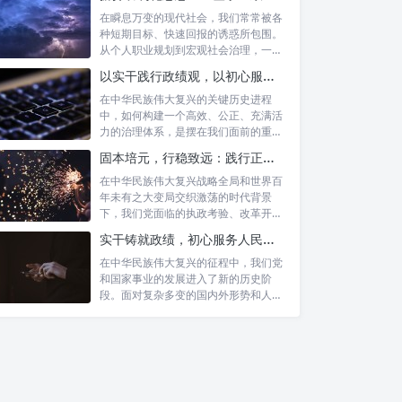
在瞬息万变的现代社会，我们常常被各
种短期目标、快速回报的诱惑所包围。
从个人职业规划到宏观社会治理，一种
名为“功...
以实干践行政绩观，以初心服务群众：新时代治理的灯塔与指南
在中华民族伟大复兴的关键历史进程
中，如何构建一个高效、公正、充满活
力的治理体系，是摆在我们面前的重要
课题。新时...
固本培元，行稳致远：践行正确政绩理念，永葆务实清廉作风的时代命题
在中华民族伟大复兴战略全局和世界百
年未有之大变局交织激荡的时代背景
下，我们党面临的执政考验、改革开放
考验、市场...
实干铸就政绩，初心服务人民：新时代干部担当作为的实践指南
思想伟力的时代坐标：何为“思
想伟力”？
在中华民族伟大复兴的征程中，我们党
和国家事业的发展进入了新的历史阶
段。面对复杂多变的国内外形势和人民
深刻感悟的内涵与路径
日益增长的...
忠诚担当：思想伟力转化的行动
指南
勇毅前行：时代赋予的使命与担