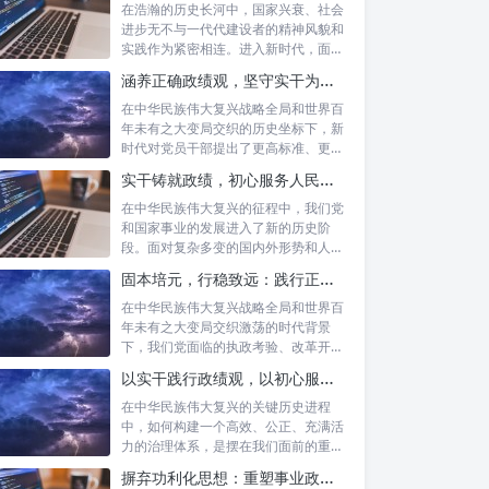
在浩瀚的历史长河中，国家兴衰、社会
进步无不与一代代建设者的精神风貌和
实践作为紧密相连。进入新时代，面对
复杂多变...
涵养正确政绩观，坚守实干为民情怀：新时代党员干部的责任与担当
在中华民族伟大复兴战略全局和世界百
年未有之大变局交织的历史坐标下，新
时代对党员干部提出了更高标准、更严
要求。如...
实干铸就政绩，初心服务人民：新时代干部担当作为的实践指南
在中华民族伟大复兴的征程中，我们党
和国家事业的发展进入了新的历史阶
段。面对复杂多变的国内外形势和人民
日益增长的...
固本培元，行稳致远：践行正确政绩理念，永葆务实清廉作风的时代命题
在中华民族伟大复兴战略全局和世界百
年未有之大变局交织激荡的时代背景
下，我们党面临的执政考验、改革开放
考验、市场...
以实干践行政绩观，以初心服务群众：新时代治理的灯塔与指南
在中华民族伟大复兴的关键历史进程
中，如何构建一个高效、公正、充满活
力的治理体系，是摆在我们面前的重要
课题。新时...
摒弃功利化思想：重塑事业政绩观，驱动社会高质量发展