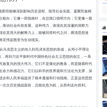
是指那些能够深刻影响历史进程、指导社会实践、凝聚民族精
引航向；它像一部指南针，在岔路口指明方向；它更像一股
，推动社会向前发展。这种伟力，体现在其深邃的洞察力
现在其强大的解释力上，能够回答时代之问，廓清思想迷
将宏伟蓝图变为生动现实。
从马克思主义的传入到毛泽东思想的形成，从邓小平理论
提出，再到习近平新时代中国特色社会主义思想的创立，一系
民族复兴的强大伟力。它们不是僵化的教条，而是随着时代
生命力和感召力。它们以科学的世界观和方法论为支撑，深
进步和人民幸福提供了根本遵循和行动指南。正是这些思想
一次次历史挑战面前，总能化危为机，从胜利走向胜利。