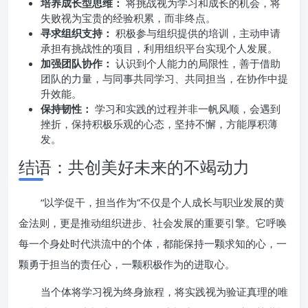
培养成长型思维：
将挑战视为学习和成长的机会，将
失败视为宝贵的经验积累，而非终点。
寻求组织支持：
积极参与组织提供的培训，主动申请
承担有挑战性的项目，利用组织平台实现个人发展。
加强团队协作：
认识到个人能力的局限性，善于借助
团队的力量，与同事共同学习、共同担当，在协作中提
升效能。
保持韧性：
学习和实践的过程并非一帆风顺，会遇到
挫折，保持积极乐观的心态，坚持不懈，方能厚积薄
发。
结语：共创美好未来的不竭动力
“以学促干，担当作为”不仅是个人成长与职业发展的黄
金法则，更是推动组织进步、社会发展的重要引擎。它呼唤
每一个身处时代洪流中的个体，都能保持一颗求知的心，一
颗勇于担当的责任心，一颗积极作为的进取心。
当个体将学习视为终身旅程，将实践视为验证真理的唯