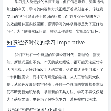
学习是人类进步的永恒主题，但在信息爆炸、知识迭代
加速的今天，学习的内涵和方式正经历着深刻变革。传统意
义上的“学”可能止步于知识的积累，而“以学促干”则将学习
的效能延伸至实践层面，强调学习的终极目标是为了更好地
“干”，为了解决实际问题、推动工作进展、实现既定目标。
知识经济时代的学习 imperative
我们正处在一个典型的知识经济时代，新理论、新技
能、新模式层出不穷。昨天的成功经验，很可能无法应对今
天的挑战，更难以适应明天的需求。这使得终身学习成为了
一种刚性需求，而非可有可无的选项。从人工智能到大数
据，从绿色发展到数字经济，任何一个领域的突破都要求我
们不断更新知识结构、掌握新的工具方法。学习不再仅仅是
为了获取文凭，更是为了保持竞争力，避免被时代淘汰。
从“知”到“行”的转化机制