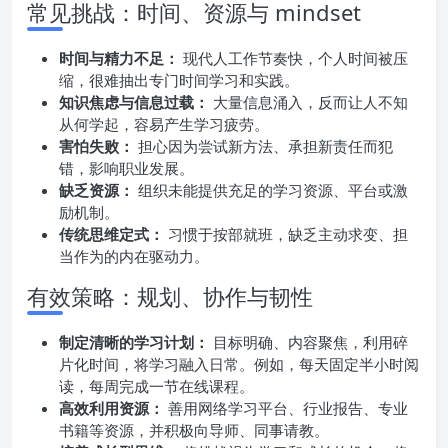
常见挑战：时间、资源与 mindset
时间与精力不足：
现代人工作节奏快，个人时间被压
缩，很难抽出专门时间学习和实践。
知识焦虑与信息过载：
大量信息涌入，反而让人不知
从何学起，容易产生学习疲劳。
害怕失败：
担心因为尝试新方法、承担新责任而犯
错，影响职业发展。
缺乏资源：
组织未能提供充足的学习资源、平台或激
励机制。
传统思维定式：
习惯于按部就班，缺乏主动求变、担
当作为的内在驱动力。
有效策略：规划、协作与韧性
制定清晰的学习计划：
目标明确、内容聚焦，利用碎
片化时间，将学习融入日常。例如，每天固定半小时阅
读，每周完成一节在线课程。
高效利用资源：
善用网络学习平台、行业报告、专业
书籍等资源，并积极向导师、同事请教。