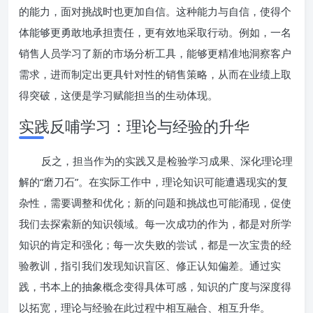
的能力，面对挑战时也更加自信。这种能力与自信，使得个
体能够更勇敢地承担责任，更有效地采取行动。例如，一名
销售人员学习了新的市场分析工具，能够更精准地洞察客户
需求，进而制定出更具针对性的销售策略，从而在业绩上取
得突破，这便是学习赋能担当的生动体现。
实践反哺学习：理论与经验的升华
反之，担当作为的实践又是检验学习成果、深化理论理
解的“磨刀石”。在实际工作中，理论知识可能遭遇现实的复
杂性，需要调整和优化；新的问题和挑战也可能涌现，促使
我们去探索新的知识领域。每一次成功的作为，都是对所学
知识的肯定和强化；每一次失败的尝试，都是一次宝贵的经
验教训，指引我们发现知识盲区、修正认知偏差。通过实
践，书本上的抽象概念变得具体可感，知识的广度与深度得
以拓宽，理论与经验在此过程中相互融合、相互升华。