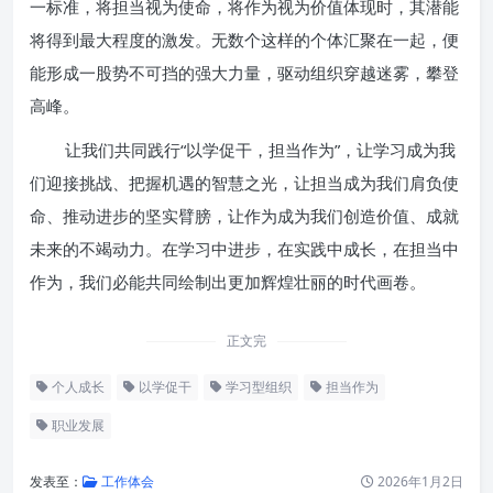
一标准，将担当视为使命，将作为视为价值体现时，其潜能
将得到最大程度的激发。无数个这样的个体汇聚在一起，便
能形成一股势不可挡的强大力量，驱动组织穿越迷雾，攀登
高峰。
让我们共同践行“以学促干，担当作为”，让学习成为我
们迎接挑战、把握机遇的智慧之光，让担当成为我们肩负使
命、推动进步的坚实臂膀，让作为成为我们创造价值、成就
未来的不竭动力。在学习中进步，在实践中成长，在担当中
作为，我们必能共同绘制出更加辉煌壮丽的时代画卷。
正文完
个人成长
以学促干
学习型组织
担当作为
职业发展
发表至：
工作体会
2026年1月2日