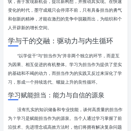
状，善于发现新机会，提出新构想，并推动其实现。在快速
变化的时代，墨守成规只会停滞不前，只有具备担当的勇气
和创新的精神，才能在激烈的竞争中脱颖而出，为组织和个
人开辟新的增长空间。
学与干的交融：驱动力与内生循环
“以学促干”与“担当作为”并非两个独立的环节，而是互
为因果、相互促进的有机整体。学习为担当作为提供了坚实
的基础和不竭的动力，而担当作为的实践又反过来深化了学
习，形成一个持续迭代、螺旋上升的良性循环。
学习赋能担当：能力与自信的源泉
没有扎实的知识储备和专业技能，谈何高质量的担当作
为？学习是赋能担当作为的源泉。当个人通过学习掌握了前
沿技术、先进理念或高效方法时，他们将拥有解决复杂问题