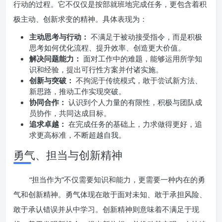
行动的过程。它不仅仅是按部就班地完成任务，更包含着积
极主动、创新求变的精神。具体表现为：
主动思考与行动：
不满足于被动接受指令，而是积极
思考如何优化流程、提升效率、创造更大价值。
解决问题能力：
面对工作中的难题，能够运用所学知
识和经验，提出可行性方案并付诸实施。
创新与突破：
不拘泥于传统模式，敢于尝试新方法、
新思路，推动工作实现突破。
协同合作：
认识到个人力量的有限性，积极与团队成
员协作，共同达成目标。
追求卓越：
在完成任务的基础上，力求做得更好，追
求更高标准，不断超越自我。
勇气、担当与创新精神
“担当作为”不仅需要知识和能力，更需要一种内在的勇
气和创新精神。勇气体现在敢于面对未知、敢于承担风险、
敢于承认错误并从中学习。创新精神则意味着不满足于现