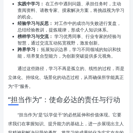
实践中学习：
在工作中遇到问题、承担任务时，主动
查阅资料、请教专家、摸索解决方案，将挑战视为学习
的机会。
经验学习与反思：
对工作中的成功与失败进行复盘，
总结经验教训，提炼规律，形成个人知识体系。
榜样学习与交流：
学习优秀同事、行业专家的经验与
智慧，通过交流互动拓宽视野，激发创新。
跨界学习：
拓展知识边界，学习不同领域的知识和技
能，培养复合型能力，为创新突破提供多元视角。
通过这些路径，学习不再是孤立的、线性的过程，而是
立体化、持续化、场景化的动态过程，从而确保所学能真正
为“干”服务。
“担当作为”：使命必达的责任与行动
“担当作为”是“以学促干”的必然延伸和价值体现。它要
求我们在掌握知识、提升能力的基础上，进一步展现出主人
翁精神和解决问题的勇气，将学习的成果转化为实实在在的