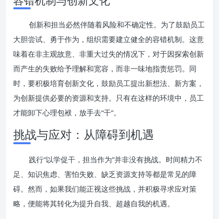
容错机制与创新文化
创新和担当必然伴随着风险和不确定性。为了鼓励员工
大胆尝试、勇于作为，组织需要建立健全的容错机制。这意
味着在非主观故意、非重大过失的情况下，对于因探索创新
而产生的失败给予理解和宽容，而非一味地指责惩罚。同
时，要积极培育创新文化，鼓励员工提出新想法、新方案，
为创新提供必要的资源和支持。只有在这样的环境中，员工
才能卸下心理包袱，放手去“干”。
挑战与应对：从障碍到机遇
践行“以学促干，担当作为”并非没有挑战。时间精力不
足、知识焦虑、害怕失败、缺乏资源支持等都是常见的障
碍。然而，如果我们能正视这些挑战，并积极寻求应对策
略，便能将其转化为提升自我、超越自我的机遇。