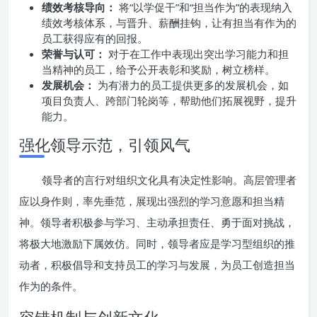
绩效考核导向：
将“以学促干”和“担当作为”的表现纳入
绩效考核体系，与晋升、薪酬挂钩，让有担当有作为的
员工获得应有的回报。
荣誉与认可：
对于在工作中表现出突出学习能力和担
当精神的员工，给予公开表彰和奖励，树立榜样。
发展机会：
为有潜力的员工提供更多的发展机会，如
项目负责人、跨部门轮岗等，帮助他们拓展视野，提升
能力。
强化领导示范，引领风气
领导者的言行对组织文化具有决定性影响。高层管理者
应以身作则，率先垂范，展现出强烈的学习意愿和担当精
神。领导者积极参与学习、主动承担责任、勇于面对挑战，
将极大地激励下属效仿。同时，领导者应是学习型组织的推
动者，积极倡导和支持员工的学习与发展，为员工创造担当
作为的条件。