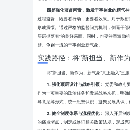
四是强化监督问责，激发干事创业的精气神
过程监督，既要看行动，更要看效果。对于敷衍
形成震慑。通过严格的监督问责机制，倒逼干部
层层抓落实”的良好局面。同时，也要注重激励
赶、争创一流的干事创业新气象。
实践路径：将“新担当、新作为
将“新担当、新作为、新气象”真正融入“三
1. 强化顶层设计与战略引领：
党委和政府要
作为一项重要的政治任务和发展战略来抓，明确
导意见等形式，统一思想认识，凝聚发展共识，
2. 健全制度体系与流程优化：
深入开展制度
的痛点堵点，制定或修订相关政策法规，形成完