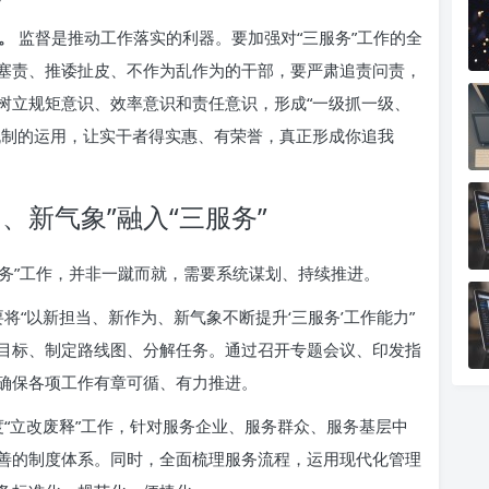
。
监督是推动工作落实的利器。要加强对“三服务”工作的全
塞责、推诿扯皮、不作为乱作为的干部，要严肃追责问责，
树立规矩意识、效率意识和责任意识，形成“一级抓一级、
机制的运用，让实干者得实惠、有荣誉，真正形成你追我
、新气象”融入“三服务”
服务”工作，并非一蹴而就，需要系统谋划、持续推进。
将“以新担当、新作为、新气象不断提升‘三服务’工作能力”
目标、制定路线图、分解任务。通过召开专题会议、印发指
确保各项工作有章可循、有力推进。
“立改废释”工作，针对服务企业、服务群众、服务基层中
善的制度体系。同时，全面梳理服务流程，运用现代化管理