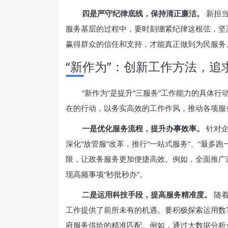
四是严守纪律底线，保持清正廉洁。
新担当
服务基层的过程中，要时刻绷紧纪律这根弦，坚
赢得群众的信任和支持，才能真正做到为民服务
“新作为”：创新工作方法，追
“新作为”是提升“三服务”工作能力的具体
在的行动，以务实高效的工作作风，推动各项服
一是优化服务流程，提升办事效率。
针对企
深化“放管服”改革，推行“一站式服务”、“最多
限，让政务服务更加便捷高效。例如，全面推广政
现高频事项“秒批秒办”。
二是运用科技手段，提高服务精准度。
随着
工作提供了前所未有的机遇。要积极探索运用数
府服务供给的精准匹配。例如，通过大数据分析