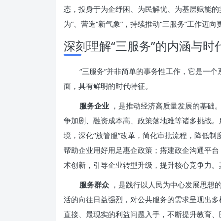
态，投身于为企纾困、为民解忧、为基层赋能的实
为”、营造“新气象”，持续推动“三服务”工作
深刻理解“三服务”的内涵与时
“三服务”并非简单的事务性工作，它是一
面，具有鲜明的时代特征。
服务企业
，是推动经济高质量发展的基础
争加剧、融资成本高、政策落地难等诸多挑战。
境，深化“放管服”改革，简化审批流程，降低
帮助企业用好用足惠企政策；搭建政企沟通平台
术创新，引导企业转型升级，提升核心竞争力。
服务群众
，是践行以人民为中心发展思想
活的向往日益强烈，对公共服务的需求呈现出多
直接、最现实的利益问题入手，不断提升教育、