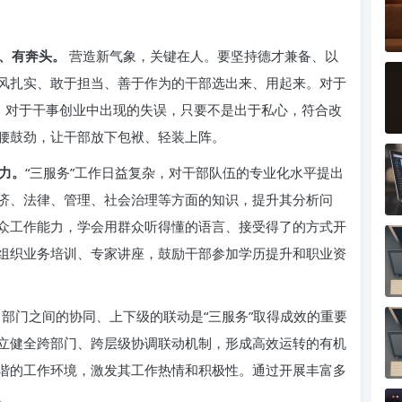
、有奔头。
营造新气象，关键在人。要坚持德才兼备、以
风扎实、敢于担当、善于作为的干部选出来、用起来。对于
励；对于干事创业中出现的失误，只要不是出于私心，符合改
腰鼓劲，让干部放下包袱、轻装上阵。
力。
“三服务”工作日益复杂，对干部队伍的专业化水平提出
济、法律、管理、社会治理等方面的知识，提升其分析问
众工作能力，学会用群众听得懂的语言、接受得了的方式开
组织业务培训、专家讲座，鼓励干部参加学历提升和职业资
部门之间的协同、上下级的联动是“三服务”取得成效的重要
立健全跨部门、跨层级协调联动机制，形成高效运转的有机
谐的工作环境，激发其工作热情和积极性。通过开展丰富多
。