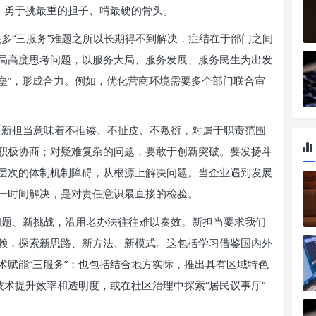
，勇于挑最重的担子、啃最硬的骨头。
多“三服务”难题之所以长期得不到解决，症结在于部门之间
局高度思考问题，以服务大局、服务发展、服务民生为出发
壁垒”，形成合力。例如，优化营商环境需要多个部门联合审
新担当意味着不推诿、不扯皮、不敷衍，对属于职责范围
积极协商；对疑难复杂的问题，要敢于创新突破。要发扬斗
层次的体制机制障碍，从根源上解决问题。当企业遇到发展
一时间解决，是对责任意识最直接的检验。
题、新挑战，沿用老办法往往难以奏效。新担当要求我们
赖，探索新思路、新方法、新模式。这包括学习借鉴国内外
术赋能“三服务”；也包括结合地方实际，推出具有区域特色
技术提升效率和透明度，或在社区治理中探索“居民议事厅”