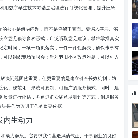
务；利用数字孪生技术对基层治理进行可视化管理，提升应急
为”的核心是解决问题，而不是停留于表面。要深入基层、深
设立意见箱等多种形式，广泛听取意见建议，精准掌握真实
限定时间，一项一项抓落实，一件一件促解决，确保事事有
，可以组织专场招聘会；针对老旧小区改造难题，可以引入
解决问题固然重要，但更重要的是建立健全长效机制，防
度化、规范化，形成可复制、可推广的服务模式。同时，建
务质量进行评估，并通过群众满意度测评等方式，倒逼服务
价结果作为改进工作的重要依据。
发内生动力
保障和动力源泉。它要求我们营造风清气正、干事创业的良好