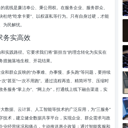
的底线是廉洁奉公、秉公用权。在服务企业、服务群众、
决杜绝“吃拿卡要”、以权谋私等行为。只有自身过硬，才能
、为民解忧。
求务实高效
行动和实践路径。它要求我们将“新担当”的理念转化为实实在
务措施落地生根、开花结果。
业和群众反映的“办事难、办事慢、多头跑”等问题，要持续
跑一次”甚至“一次不用跑”。通过流程再造、精简环节、压缩时
务服务“掌上办”、“网上办”，打通线上线下融合渠道，实
大数据、云计算、人工智能等技术的广泛应用，为“三服务”
字技术，建立健全数据共享平台，实现企业、群众需求与政
企业经营状况和痛点，主动推送惠企政策；通过智能客服和