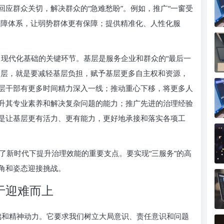
应群众关切，解决群众的“急难愁盼”。例如，推广“一窗受
保障体系，让弱势群体更有保障；提供精准化、人性化服
现代化基础的关键环节。基层是服务企业和群众的“最后一
基层，就是要减轻基层负担，赋予基层更多自主权和资源，
层干部有更多时间精力深入一线；推动重心下移，将更多人
升其专业素养和解决复杂问题的能力；推广先进的治理经验
是让基层更有活力、更有能力，更好地承接和落实各项工
了新时代下提升治理效能的重要支点。要实现“三服务”的高
角和姿态迎接挑战。
于迎难而上
基础和精神动力。它要求我们树立大局意识、责任意识和问题